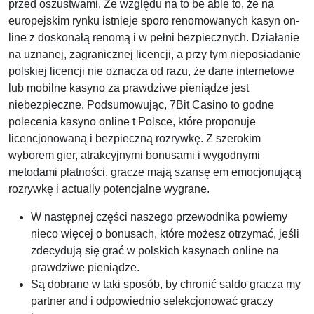
przed oszustwami. Ze względu na to be able to, że na
europejskim rynku istnieje sporo renomowanych kasyn on-
line z doskonałą renomą i w pełni bezpiecznych. Działanie
na uznanej, zagranicznej licencji, a przy tym nieposiadanie
polskiej licencji nie oznacza od razu, że dane internetowe
lub mobilne kasyno za prawdziwe pieniądze jest
niebezpieczne. Podsumowując, 7Bit Casino to godne
polecenia kasyno online t Polsce, które proponuje
licencjonowaną i bezpieczną rozrywkę. Z szerokim
wyborem gier, atrakcyjnymi bonusami i wygodnymi
metodami płatności, gracze mają szansę em emocjonującą
rozrywkę i actually potencjalne wygrane.
W następnej części naszego przewodnika powiemy
nieco więcej o bonusach, które możesz otrzymać, jeśli
zdecydują się grać w polskich kasynach online na
prawdziwe pieniądze.
Są dobrane w taki sposób, by chronić saldo gracza my
partner and i odpowiednio selekcjonować graczy