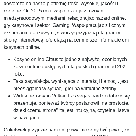
dostarcza na naszą platformę treści wysokiej jakości i
rzetelne. Od 2015 roku współpracuje z różnymi
międzynarodowymi mediami, relacjonując hazard online,
gry kasynowe i sektor iGaming. Współpracując z licznymi
ekspertami branżowymi, stworzył przyjazną dla graczy
stronę internetową, oferującą najcenniejsze informacje um
kasynach online.
Kasyno online Citrus to jedno z najwyżej ocenianych
kasyn online dostępnych dla polskich graczy od 2021
roku.
Taka satysfakcja, wynikająca z interakcji i emocji, jest
nieosiągalna w sytuacji gier na wirtualne żetony.
Wirtualne kasyno Vulkan Las vegas bardzo dobrze się
prezentuje, ponieważ twórcy postanowili na prostocie,
dzięki czemu strona” “ta jest intuicyjna, czytelna, łatwa
w nawigacji.
Cokolwiek przyjdzie nam do głowy, możemy być pewni, że