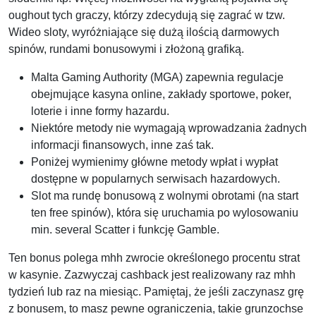
oughout tych graczy, którzy zdecydują się zagrać w tzw.
Wideo sloty, wyróżniające się dużą ilością darmowych
spinów, rundami bonusowymi i złożoną grafiką.
Malta Gaming Authority (MGA) zapewnia regulacje
obejmujące kasyna online, zakłady sportowe, poker,
loterie i inne formy hazardu.
Niektóre metody nie wymagają wprowadzania żadnych
informacji finansowych, inne zaś tak.
Poniżej wymienimy główne metody wpłat i wypłat
dostępne w popularnych serwisach hazardowych.
Slot ma rundę bonusową z wolnymi obrotami (na start
ten free spinów), która się uruchamia po wylosowaniu
min. several Scatter i funkcję Gamble.
Ten bonus polega mhh zwrocie określonego procentu strat
w kasynie. Zazwyczaj cashback jest realizowany raz mhh
tydzień lub raz na miesiąc. Pamiętaj, że jeśli zaczynasz grę
z bonusem, to masz pewne ograniczenia, takie grunzochse