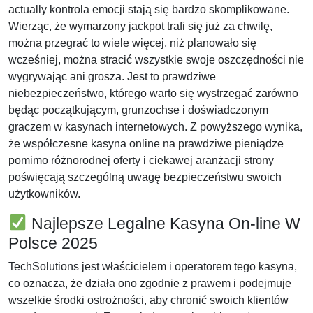
actually kontrola emocji stają się bardzo skomplikowane.
Wierząc, że wymarzony jackpot trafi się już za chwilę,
można przegrać to wiele więcej, niż planowało się
wcześniej, można stracić wszystkie swoje oszczędności nie
wygrywając ani grosza. Jest to prawdziwe
niebezpieczeństwo, którego warto się wystrzegać zarówno
będąc początkującym, grunzochse i doświadczonym
graczem w kasynach internetowych. Z powyższego wynika,
że współczesne kasyna online na prawdziwe pieniądze
pomimo różnorodnej oferty i ciekawej aranżacji strony
poświęcają szczególną uwagę bezpieczeństwu swoich
użytkowników.
Najlepsze Legalne Kasyna On-line W
Polsce 2025
TechSolutions jest właścicielem i operatorem tego kasyna,
co oznacza, że działa ono zgodnie z prawem i podejmuje
wszelkie środki ostrożności, aby chronić swoich klientów