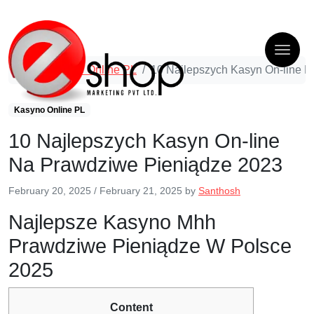
Kasyno Online PL
10 Najlepszych Kasyn On-line 
Kasyno Online PL
10 Najlepszych Kasyn On-line
Na Prawdziwe Pieniądze 2023
February 20, 2025
/
February 21, 2025
by
Santhosh
Najlepsze Kasyno Mhh
Prawdziwe Pieniądze W Polsce
2025
Content