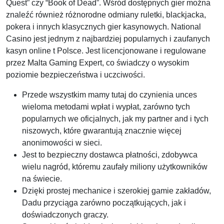
Quest” czy “Book of Dead”. Wśród dostępnych gier można
znaleźć również różnorodne odmiany ruletki, blackjacka,
pokera i innych klasycznych gier kasynowych. National
Casino jest jednym z najbardziej popularnych i zaufanych
kasyn online t Polsce. Jest licencjonowane i regulowane
przez Malta Gaming Expert, co świadczy o wysokim
poziomie bezpieczeństwa i uczciwości.
Przede wszystkim mamy tutaj do czynienia unces
wieloma metodami wpłat i wypłat, zarówno tych
popularnych we oficjalnych, jak my partner and i tych
niszowych, które gwarantują znacznie więcej
anonimowości w sieci.
Jest to bezpieczny dostawca płatności, zdobywca
wielu nagród, któremu zaufały miliony użytkowników
na świecie.
Dzięki prostej mechanice i szerokiej gamie zakładów,
Dadu przyciąga zarówno początkujących, jak i
doświadczonych graczy.