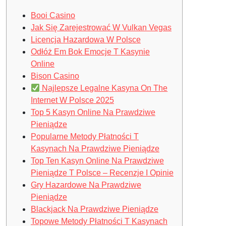
Booi Casino
Jak Się Zarejestrować W Vulkan Vegas
Licencja Hazardowa W Polsce
Odłóż Em Bok Emocje T Kasynie
Online
Bison Casino
Najlepsze Legalne Kasyna On The
Internet W Polsce 2025
Top 5 Kasyn Online Na Prawdziwe
Pieniądze
Popularne Metody Płatności T
Kasynach Na Prawdziwe Pieniądze
Top Ten Kasyn Online Na Prawdziwe
Pieniądze T Polsce – Recenzje I Opinie
Gry Hazardowe Na Prawdziwe
Pieniądze
Blackjack Na Prawdziwe Pieniądze
Topowe Metody Płatności T Kasynach