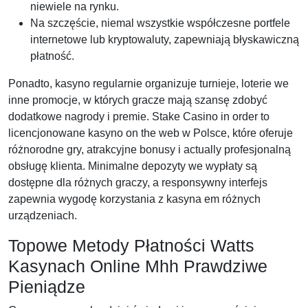
niewiele na rynku.
Na szczęście, niemal wszystkie współczesne portfele
internetowe lub kryptowaluty, zapewniają błyskawiczną
płatność.
Ponadto, kasyno regularnie organizuje turnieje, loterie we
inne promocje, w których gracze mają szansę zdobyć
dodatkowe nagrody i premie. Stake Casino in order to
licencjonowane kasyno on the web w Polsce, które oferuje
różnorodne gry, atrakcyjne bonusy i actually profesjonalną
obsługę klienta. Minimalne depozyty we wypłaty są
dostępne dla różnych graczy, a responsywny interfejs
zapewnia wygodę korzystania z kasyna em różnych
urządzeniach.
Topowe Metody Płatności Watts
Kasynach Online Mhh Prawdziwe
Pieniądze