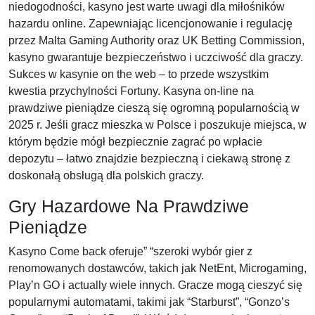
niedogodności, kasyno jest warte uwagi dla miłośników
hazardu online. Zapewniając licencjonowanie i regulację
przez Malta Gaming Authority oraz UK Betting Commission,
kasyno gwarantuje bezpieczeństwo i uczciwość dla graczy.
Sukces w kasynie on the web – to przede wszystkim
kwestia przychylności Fortuny. Kasyna on-line na
prawdziwe pieniądze cieszą się ogromną popularnością w
2025 r. Jeśli gracz mieszka w Polsce i poszukuje miejsca, w
którym będzie mógł bezpiecznie zagrać po wpłacie
depozytu – łatwo znajdzie bezpieczną i ciekawą stronę z
doskonałą obsługą dla polskich graczy.
Gry Hazardowe Na Prawdziwe
Pieniądze
Kasyno Come back oferuje” “szeroki wybór gier z
renomowanych dostawców, takich jak NetEnt, Microgaming,
Play’n GO i actually wiele innych. Gracze mogą cieszyć się
popularnymi automatami, takimi jak “Starburst”, “Gonzo’s