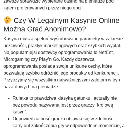
zawsze sprawdzić wybierane casino na pieniadze pod
kątem preferowanych przez niego opcji.
Czy W Legalnym Kasynie Online
Można Grać Anonimowo?
Kasyna muszą spełnić wyśrubowane parametry w zakresie
uczciwości, praktyk marketingowych oraz szybkich wypłat.
Najpopularniejsi dostawcy oprogramowania to NetEnt,
Microgaming czy Play’n Go. Każdy dostawca
oprogramowania posiada swoje unikalne cechy, które
pozwalają szybko odróżnić jego produkty od konkurencji.
Przyjrzyjmy się wszystkim najważniejszym zaletom witryn
hazardowych na pieniądze.
Ruletka to prawdziwa klasyka gatunku i actually nie
bez powodu nazywana jest przez graczy “królową
kasyn”.
Odpowiedzialność gracza objawia się w zdolności
carry out zakończenia gry w odpowiednim momencie, a