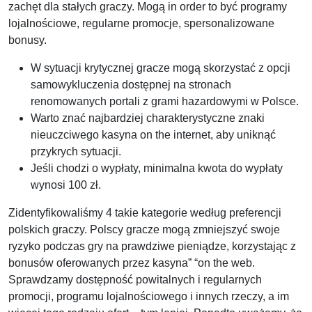
zachęt dla stałych graczy. Mogą in order to być programy
lojalnościowe, regularne promocje, spersonalizowane
bonusy.
W sytuacji krytycznej gracze mogą skorzystać z opcji
samowykluczenia dostępnej na stronach
renomowanych portali z grami hazardowymi w Polsce.
Warto znać najbardziej charakterystyczne znaki
nieuczciwego kasyna on the internet, aby uniknąć
przykrych sytuacji.
Jeśli chodzi o wypłaty, minimalna kwota do wypłaty
wynosi 100 zł.
Zidentyfikowaliśmy 4 takie kategorie według preferencji
polskich graczy. Polscy gracze mogą zmniejszyć swoje
ryzyko podczas gry na prawdziwe pieniądze, korzystając z
bonusów oferowanych przez kasyna” “on the web.
Sprawdzamy dostępność powitalnych i regularnych
promocji, programu lojalnościowego i innych rzeczy, a im