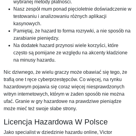
wybranej metody płatności.
Nasz zespół mum ponad pięcioletnie doświadczenie w
testowaniu i analizowaniu różnych aplikacji
kasynowych.
Pamiętaj, że hazard to forma rozrywki, a nie sposób na
zarabianie pieniędzy.
Na dodatek hazard przynosi wiele korzyści, które
często są pomijane ze względu na akcenty kładzione
na minusy hazardu.
Nic dziwnego, że wielu graczy może obawiać się tego, że
trafią one t ręce cyberprzestępców. Co więcej, na rynku
hazardowym pojawia się coraz więcej niesprawdzonych
witryn internetowych, którym w żaden sposób nie można
ufać. Granie w gry hazardowe na prawdziwe pieniądze
może mieć też swoje słabe strony.
Licencja Hazardowa W Polsce
Jako specialist w dziedzinie hazardu online, Victor