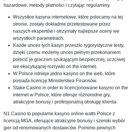
hazardowe, metody płatności i czytając regulaminy.
Wszystkie kasyna internetowe, które polecamy na tej
stronie, zostały dokładnie przetestowane przez
naszych ekspertów i otrzymały najlepsze oceny we
wszystkich parametrach.
Każde unces tych kasyn przeszło rygorystyczne testy,
dzięki czemu możemy unces pełnym przekonaniem
polecić je graczom szukającym bezpiecznej, uczciwej
we ekscytującej rozrywki on the internet.
W Polsce istnieje jedno kasyno on the web, które
posiada licencję Ministerstwa Finansów.
Stake Casino in order to licencjonowane kasyno on the
internet w Polsce, które oferuje różnorodne gry,
atrakcyjne bonusy i profesjonalną obsługę klienta.
N1 Casino to popularne kasyno online watts Polsce z
licencją MGA, oferujące atrakcyjne bonusy i szeroki wybór
gier od renomowanych dostawców. Pomimo pewnych