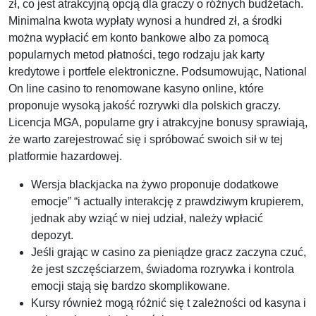
zł, co jest atrakcyjną opcją dla graczy o różnych budżetach.
Minimalna kwota wypłaty wynosi a hundred zł, a środki
można wypłacić em konto bankowe albo za pomocą
popularnych metod płatności, tego rodzaju jak karty
kredytowe i portfele elektroniczne. Podsumowując, National
On line casino to renomowane kasyno online, które
proponuje wysoką jakość rozrywki dla polskich graczy.
Licencja MGA, popularne gry i atrakcyjne bonusy sprawiają,
że warto zarejestrować się i spróbować swoich sił w tej
platformie hazardowej.
Wersja blackjacka na żywo proponuje dodatkowe
emocje” “i actually interakcję z prawdziwym krupierem,
jednak aby wziąć w niej udział, należy wpłacić
depozyt.
Jeśli grając w casino za pieniądze gracz zaczyna czuć,
że jest szczęściarzem, świadoma rozrywka i kontrola
emocji stają się bardzo skomplikowane.
Kursy również mogą różnić się t zależności od kasyna i