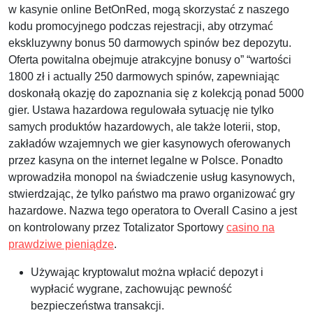
w kasynie online BetOnRed, mogą skorzystać z naszego
kodu promocyjnego podczas rejestracji, aby otrzymać
ekskluzywny bonus 50 darmowych spinów bez depozytu.
Oferta powitalna obejmuje atrakcyjne bonusy o” “wartości
1800 zł i actually 250 darmowych spinów, zapewniając
doskonałą okazję do zapoznania się z kolekcją ponad 5000
gier. Ustawa hazardowa regulowała sytuację nie tylko
samych produktów hazardowych, ale także loterii, stop,
zakładów wzajemnych we gier kasynowych oferowanych
przez kasyna on the internet legalne w Polsce. Ponadto
wprowadziła monopol na świadczenie usług kasynowych,
stwierdzając, że tylko państwo ma prawo organizować gry
hazardowe. Nazwa tego operatora to Overall Casino a jest
on kontrolowany przez Totalizator Sportowy
casino na
prawdziwe pieniądze
.
Używając kryptowalut można wpłacić depozyt i
wypłacić wygrane, zachowując pewność
bezpieczeństwa transakcji.