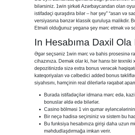
bilərsiniz. 1win şirkəti Azərbaycandan olan oy
istifadəçi quraşdıra bilər – hər şey” “asan və 
versiyasına bənzər klassik quruluşa malikdir. Bu
Etməli olduğunuz yeganə şey mərc etmək və so
In Hesabıma Daxil Ola
Əgər seçsəniz 1win mərc və bahis prosesinə raha
cihazınıza. Demək olar ki, hər hansı bir texniki 
depozitinizdə sizə extra bonus verəcək həqiqətən
kateqoriyaları və cəlbedici added bonus təkliflər
siyahısını, həmçinin real dilerlərlə rəqabət apar
Burada istifadəçilər idmana mərc edə, kazin
bonuslar əldə edə bilərlər.
Casino bölməsi 1 vin qumar əyləncələrinin b
Bir neçə hadisə seçirsiniz və sistem bu h
Bu funksiya hesabınıza girişi daha uzun mü
məhdudlaşdırmağa imkan verir.