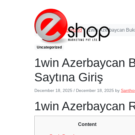
Uncategorized
1win Azerbaycan Buk
Uncategorized
1win Azerbaycan 
Saytına Giriş
December 18, 2025
/
December 18, 2025
by
Santho
1win Azerbaycan R
Content