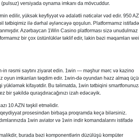
ial (pulsuz) versiyada oynama imkanı da mövcuddur.
in edilir, yüksək keyfiyyət və ədalətli nəticələr vəd edir. 950 A
l tətbiqimiz ilə dərhal əyləncəyə qoşulun. Platformamız istifadə
zırlanmışdır. Azərbaycan 1Win Casino platforması sizə unudulmaz
rmamız bir çox üstünlüklər təklif edir, lakin bəzi məqamları wei
-in rəsmi saytını ziyarət edin. 1win — məşhur mərc və kazino
kəsiz oyun imkanları təqdim edir. 1win-də oyundan həzz almaq üçü
qi yükləmək kifayətdir. Bu təlimatda, 1win tətbiqini smartfonunu
 bir şəkildə quraşdıracağınızı izah edəcəyik.
zı 10 AZN təşkil etməlidir.
 qeydiyyat prosesindən birbaşa proqramda keçə bilərsiniz.
ımlarınızda 1win aviator və 1win indir komandalarını istifadə
ə malikdir, burada bəzi komponentlərin düzülüşü kompüter