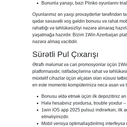
Bununla yanaşı, bəzi Plinko oyunlarını tr
Oyunlarımız ən yaxşı provayderlər tərəfindən təm
qədər səxavətli xoş gəldin bonusu və rahat mobi
rahatlığı və təhlükəsizliyi nəzərə alınaraq ha
yaşatmağa hazırdır. Bizim 1Win Azerbaijan platfo
nəzərə almaq vacibdir.
Sürətli Pul Çıxarışı
Ətraflı məlumat və cari promosyonlar üçün 1Win
platformasıdır, istifadəçilərinə rahat və təhlü
müxtəlif cihazlar üçün əlçatan olan xüsusi tətbi
en este momento kompüterinizə necə asan və tez
Bonusu əldə etmək üçün ilk depozitiniz ən a
Hələ hesabınız yoxdursa, trouble yoxdur –
1win iOS app 2025 pulsuz indirərkən, ilk ad
etməliyinizdir.
Mobil versiya optimallaşdırılmış interfeys