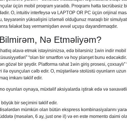
unçular üçün mobil proqram yaradıb. Proqramı hətta təcrübəsiz bi
sadədir. O, intuitiv interfeysə və LAPTOP OR PC üçün orijinal ma
, təyyarənin yüksəlişini izləməli olduğunuz maraqlı bir simulyat
nra fəlakət baş verməmişdən əvvəl uçuşu dayandırmaqdır.
 Bilmirəm, Nə Etməliyəm?
tlıq əlavə etmək istəyirsinizsə, edə bilərsiniz 1win indir mobil
xüsusiyyətləri” “olan bir smartfon və hoy planşet bunu edəcəkdir. 
 gözəl bir şeydir. Platforma rahat 1win giriş prosesi, çoxsaylı”
i ilə oyunçuları cəlb edir. O, müştərilərə stolüstü oyunların uzun 
maq imkanı təklif edir.
o oyunları oynaya, müxtəlif aksiyalarda iştirak edə və səxavətli
öyük bir seçimini təklif edir.
adisələrdən mümkün olan bütün ekspress kombinasiyalarını yarad
ddətə (məsələn, 6 ay, just one il) və en este momento daimi ol