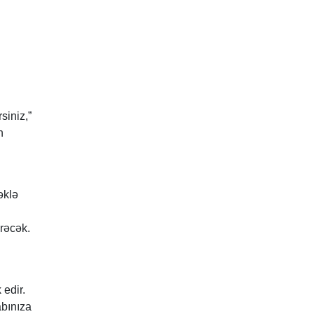
siniz,”
n
əklə
rəcək.
 edir.
abınıza