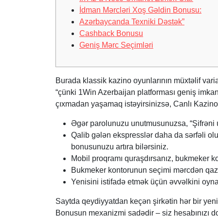
İdman Mərcləri Xoş Gəldin Bonusu:
Azərbaycanda Texniki Dəstək”
Cashback Bonusu
Geniş Mərc Seçimləri
Burada klassik kazino oyunlarının müxtəlif varian
“çünki 1Win Azerbaijan platforması geniş imka
çıxmadan yaşamaq istəyirsinizsə, Canlı Kazino
Əgər parolunuzu unutmusunuzsa, “Şifrəni u
Qalib gələn ekspresslər daha da sərfəli o
bonusunuzu artıra bilərsiniz.
Mobil proqramı quraşdırsanız, bukmeker k
Bukmeker kontorunun seçimi mərcdən qazan
Yenisini istifadə etmək üçün əvvəlkini oyn
Saytda qeydiyyatdan keçən şirkətin hər bir yeni
Bonusun mexanizmi sadədir – siz hesabınızı do