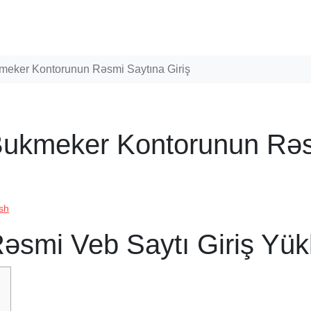
meker Kontorunun Rəsmi Saytına Giriş
Bukmeker Kontorunun Rə
sh
əsmi Veb Saytı Giriş Yük