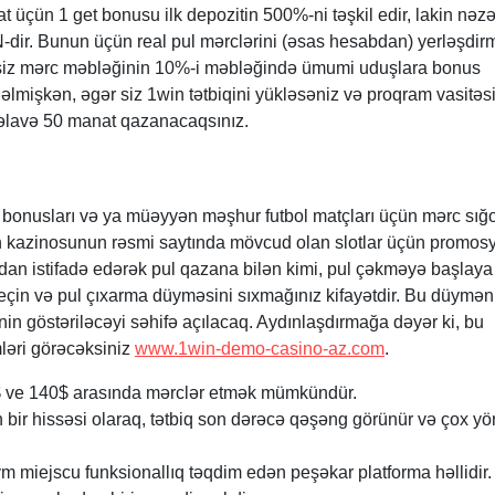
at üçün 1 get bonusu ilk depozitin 500%-ni təşkil edir, lakin nəzə
r. Bunun üçün real pul mərclərini (əsas hesabdan) yerləşdirm
 siz mərc məbləğinin 10%-i məbləğində ümumi uduşlara bonus
əlmişkən, əgər siz 1win tətbiqini yükləsəniz və proqram vasitəsi
 əlavə 50 manat qazanacaqsınız.
t bonusları və ya müəyyən məşhur futbol matçları üçün mərc sığo
in kazinosunun rəsmi saytında mövcud olan slotlar üçün promos
dan istifadə edərək pul qazana bilən kimi, pul çəkməyə başlaya
eçin və pul çıxarma düyməsini sıxmağınız kifayətdir. Bu düymən
n göstəriləcəyi səhifə açılacaq. Aydınlaşdırmağa dəyər ki, bu
mləri görəcəksiniz
www.1win-demo-casino-az.com
.
 ve 140$ arasında mərclər etmək mümkündür.
ın bir hissəsi olaraq, tətbiq son dərəcə qəşəng görünür və çox yö
 miejscu funksionallıq təqdim edən peşəkar platforma həllidir.