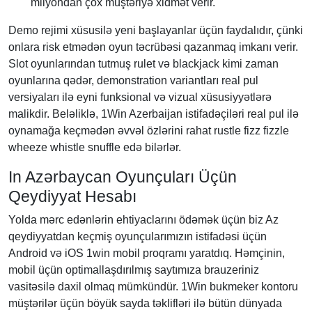
milyondan çox müştəriyə xidmət verir.
Demo rejimi xüsusilə yeni başlayanlar üçün faydalıdır, çünki
onlara risk etmədən oyun təcrübəsi qazanmaq imkanı verir.
Slot oyunlarından tutmuş rulet və blackjack kimi zaman
oyunlarına qədər, demonstration variantları real pul
versiyaları ilə eyni funksional və vizual xüsusiyyətlərə
malikdir. Beləliklə, 1Win Azerbaijan istifadəçiləri real pul ilə
oynamağa keçmədən əvvəl özlərini rahat rustle fizz fizzle
wheeze whistle snuffle edə bilərlər.
In Azərbaycan Oyunçuları Üçün
Qeydiyyat Hesabı
Yolda mərc edənlərin ehtiyaclarını ödəmək üçün biz Az
qeydiyyatdan keçmiş oyunçularımızın istifadəsi üçün
Android və iOS 1win mobil proqramı yaratdıq. Həmçinin,
mobil üçün optimallaşdırılmış saytımıza brauzeriniz
vasitəsilə daxil olmaq mümkündür. 1Win bukmeker kontoru
müştərilər üçün böyük sayda təklifləri ilə bütün dünyada