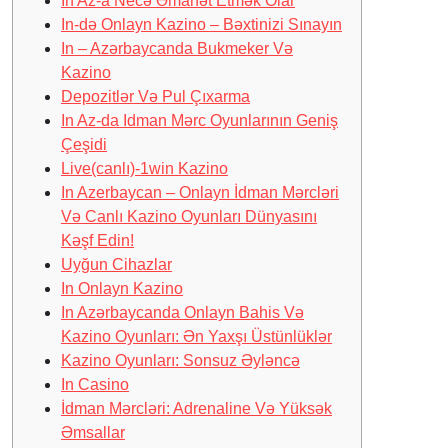
In Az-a Necə Əmanət Etmək Olar
In-də Onlayn Kazino – Bəxtinizi Sınayın
In – Azərbaycanda Bukmeker Və
Kazino
Depozitlər Və Pul Çıxarma
In Az-da Idman Mərc Oyunlarının Geniş
Çeşidi
Live(canlı)-1win Kazino
In Azerbaycan – Onlayn İdman Mərcləri
Və Canlı Kazino Oyunları Dünyasını
Kəşf Edin!
Uyğun Cihazlar
In Onlayn Kazino
In Azərbaycanda Onlayn Bahis Və
Kazino Oyunları: Ən Yaxşı Üstünlüklər
Kazino Oyunları: Sonsuz Əyləncə
In Casino
İdman Mərcləri: Adrenaline Və Yüksək
Əmsallar