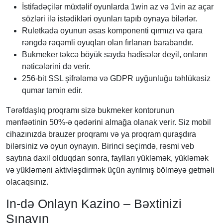
İstifadəçilər müxtəlif oyunlarda 1win az və 1vin az açar
sözləri ilə istədikləri oyunları tapıb oynaya bilərlər.
Ruletkada oyunun əsas komponenti qırmızı və qara
rəngdə rəqəmli oyuqları olan fırlanan barabandır.
Bukmeker təkcə böyük sayda hadisələr deyil, onların
nəticələrini də verir.
256-bit SSL şifrələmə və GDPR uyğunluğu təhlükəsiz
qumar təmin edir.
Tərəfdaşlıq proqramı sizə bukmeker kontorunun
mənfəətinin 50%-ə qədərini almağa olanak verir. Siz mobil
cihazınızda brauzer proqramı və ya proqram quraşdıra
bilərsiniz və oyun oynayın. Birinci seçimdə, rəsmi veb
saytına daxil olduqdan sonra, faylları yükləmək, yükləmək
və yükləməni aktivləşdirmək üçün ayrılmış bölməyə getməli
olacaqsınız.
In-də Onlayn Kazino – Bəxtinizi
Sınayın