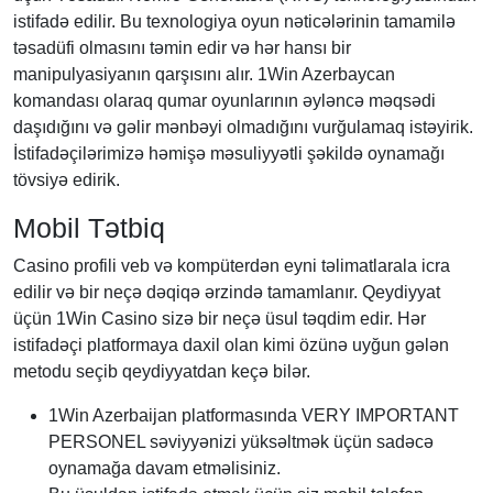
istifadə edilir. Bu texnologiya oyun nəticələrinin tamamilə
təsadüfi olmasını təmin edir və hər hansı bir
manipulyasiyanın qarşısını alır. 1Win Azerbaycan
komandası olaraq qumar oyunlarının əyləncə məqsədi
daşıdığını və gəlir mənbəyi olmadığını vurğulamaq istəyirik.
İstifadəçilərimizə həmişə məsuliyyətli şəkildə oynamağı
tövsiyə edirik.
Mobil Tətbiq
Casino profili veb və kompüterdən eyni təlimatlarala icra
edilir və bir neçə dəqiqə ərzində tamamlanır. Qeydiyyat
üçün 1Win Casino sizə bir neçə üsul təqdim edir. Hər
istifadəçi platformaya daxil olan kimi özünə uyğun gələn
metodu seçib qeydiyyatdan keçə bilər.
1Win Azerbaijan platformasında VERY IMPORTANT
PERSONEL səviyyənizi yüksəltmək üçün sadəcə
oynamağa davam etməlisiniz.