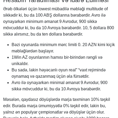
Hesabın Yaradılması Və İdarə Edilməsi
Ərəb ölkələri üçün lowest mübadilə məbləği multitude of
sikkədir ki, bu da 100 ABŞ dollarına bərabərdir. Avro ilə
oynayarkən minimum əmanət 9 Avrodur, 900 sikkə
mövcuddur ki, bu da 10 Avroya bərabərdir. 10, 5 dollara 800
sikkə alırsınız, bu da ten dollara bərabərdir.
Bəzi oyunarda minimum mərc limiti 0. 20 AZN kimi kiçik
məbləğlərdən başlayır.
1Win AZ oyunlarının hamısı bir-birindən rəngli və
unikaldır.
Bu sadə, lakin həyəcanlı oyun real” “vaxt rejimində
oynamaq və qazanmaq üçün əla fürsətdir.
Avro ilə oynayarkən minimal əmanət 9 Avrodur, 900
sikkə mövcuddur ki, bu da 10 Avroya bərabərdir.
Məsələn, qaydasız döyüşlərdə marja təxminən 10% təşkil
edir. Burada marja ümumiyyətlə 0% təşkil edir, lakin bu,
yalnız ən populyar çempionatlar və döyüşlər üçün olur.