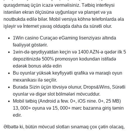
quraşdırmaq üçün icazə verməlisiniz. Tətbiq interfeysi
istənilən ekran ölçüsünə uyğunlaşır və planşet və ya
noutbukda edilə bilər. Mobil versiya köhnə telefonlarda əla
işləyir və İnternet yavaş olduqda daha da sürətli olur.
1Win casino Curaçao eGaming lisenziyası altında
fəaliyyət göstərir.
1win-də qeydiyyatdan keçin və 1400 AZN-ə qədər ilk 5
depozitinizdə 500% promosyon kodundan istifadə
edərək bonus əldə edin
Bu oyunlar yüksək keyfiyyətli qrafika və maraqlı oyun
mexanikası ilə seçilir.
Burada Sizin üçün tövsiyə olunur, Drops&Wins, Sürətli
oyunlar və digər slot bölmələri mövcuddur.
Mobil tətbiq (Android a few. 0+, iOS nine. 0+, 25 MB)
13, 000+ oyuna və 15, 000+ mərc bazarına giriş təmin
edir.
Əlbəttə ki, bütün mövcud slotları sınamaq çox çətin olacaq,