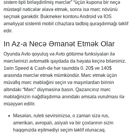
sistem tipli birləşdirilmiş mərclər” “üçün kupona bir neçə
müstəqil nəticələr əlavə etmək, sonra isə mərc növünü
seçmək gərəkdir. Bukmeker kontoru Android və İOS
əməliyyat sistemli mobil cihazlara tədbiq quraşdırmağı təklif
edir.
In Az-a Necə Əmanət Etmək Olar
Oyunda Avto qoyuluş və Avto götürmə funksiyaları ilə
mərclərinizi avtomatik qaydada da həyata keçirə bilərsiniz.
1win Speed & Cash-də hər raundda 0. 20$ ve 140$
arasında mərclər etmək mümkündür. Mərc etmək üçün
müvafiq mərc məbləğini seçin və maşınlardan birinin
altındakı “Mərc” düyməsinə basın. Qazancınız mərc
məbləğinizin nağdlaşdırma anındakı əmsala vurulması ilə
müəyyən edilir.
Məsələn, ruleti sevirsinizsə, o zaman sizə rus,
amerikan, avropalı, asiyalı və bir çoxlarının sizin
haqqınızda eşitmədiyi seçim təklif olunacaq.