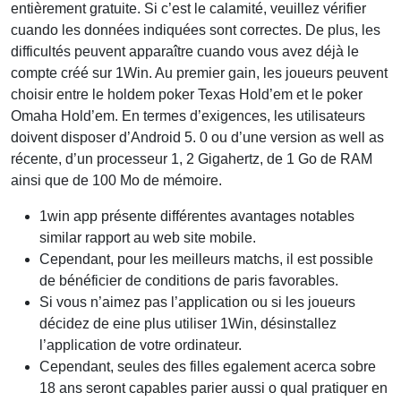
entièrement gratuite. Si c’est le calamité, veuillez vérifier
cuando les données indiquées sont correctes. De plus, les
difficultés peuvent apparaître cuando vous avez déjà le
compte créé sur 1Win. Au premier gain, les joueurs peuvent
choisir entre le holdem poker Texas Hold’em et le poker
Omaha Hold’em. En termes d’exigences, les utilisateurs
doivent disposer d’Android 5. 0 ou d’une version as well as
récente, d’un processeur 1, 2 Gigahertz, de 1 Go de RAM
ainsi que de 100 Mo de mémoire.
1win app présente différentes avantages notables
similar rapport au web site mobile.
Cependant, pour les meilleurs matchs, il est possible
de bénéficier de conditions de paris favorables.
Si vous n’aimez pas l’application ou si les joueurs
décidez de eine plus utiliser 1Win, désinstallez
l’application de votre ordinateur.
Cependant, seules des filles egalement acerca sobre
18 ans seront capables parier aussi o qual pratiquer en