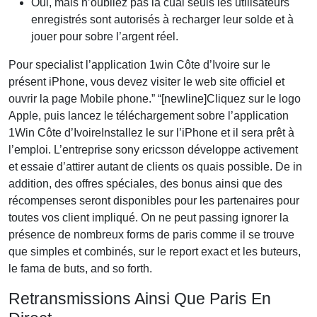
Oui, mais n’oubliez pas la cual seuls les utilisateurs
enregistrés sont autorisés à recharger leur solde et à
jouer pour sobre l’argent réel.
Pour specialist l’application 1win Côte d’Ivoire sur le
présent iPhone, vous devez visiter le web site officiel et
ouvrir la page Mobile phone.” “[newline]Cliquez sur le logo
Apple, puis lancez le téléchargement sobre l’application
1Win Côte d’IvoireInstallez le sur l’iPhone et il sera prêt à
l’emploi. L’entreprise sony ericsson développe activement
et essaie d’attirer autant de clients os quais possible. De in
addition, des offres spéciales, des bonus ainsi que des
récompenses seront disponibles pour les partenaires pour
toutes vos client impliqué. On ne peut passing ignorer la
présence de nombreux forms de paris comme il se trouve
que simples et combinés, sur le report exact et les buteurs,
le fama de buts, and so forth.
Retransmissions Ainsi Que Paris En