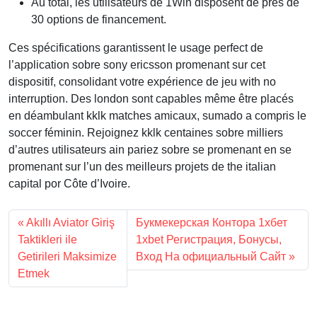
Au total, les utilisateurs de 1Win disposent de près de
30 options de financement.
Ces spécifications garantissent le usage perfect de
l’application sobre sony ericsson promenant sur cet
dispositif, consolidant votre expérience de jeu with no
interruption. Des london sont capables même être placés
en déambulant kklk matches amicaux, sumado a compris le
soccer féminin. Rejoignez kklk centaines sobre milliers
d’autres utilisateurs ain pariez sobre se promenant en se
promenant sur l’un des meilleurs projets de the italian
capital por Côte d’Ivoire.
Akıllı Aviator Giriş
Букмекерская Контора 1хбет
Taktikleri ile
1xbet Регистрация, Бонусы,
Getirileri Maksimize
Вход На официальный Сайт
Etmek