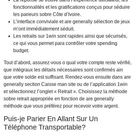
fonctionnalités et les gratifications conçus pour séduire
les parieurs sobre Côte d’Ivoire.
L’interface conviviale et are generally sélection de jeux
m’ont immédiatement séduit.
Les retraits sur 1win sont rapides ainsi que sécurisés,
ce qui vous permet para contrôler votre spending
budget.
Tout d’abord, assurez-vous o qual votre compte reste vérifié,
que intégraux les détails nécessaires sont confirmés ain
que votre solde est suffisant. Rendez-vous ensuite dans are
generally section Caisse man site ou de l’application 1win
et sélectionnez l’onglet « Retrait ». Choisissez la méthode
sobre retrait appropriée en fonction de are generally
méthode que vous préférez pour recevoir votre argent.
Puis-je Parier En Allant Sur Un
Téléphone Transportable?