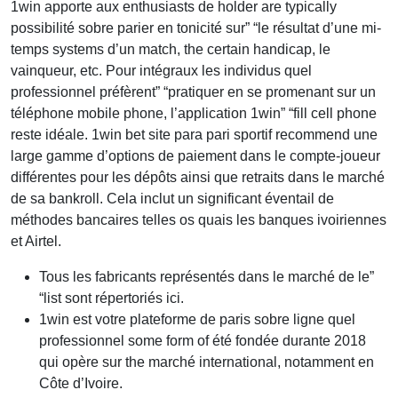
1win apporte aux enthusiasts de holder are typically
possibilité sobre parier en tonicité sur” “le résultat d’une mi-
temps systems d’un match, the certain handicap, le
vainqueur, etc. Pour intégraux les individus quel
professionnel préfèrent” “pratiquer en se promenant sur un
téléphone mobile phone, l’application 1win” “fill cell phone
reste idéale. 1win bet site para pari sportif recommend une
large gamme d’options de paiement dans le compte-joueur
différentes pour les dépôts ainsi que retraits dans le marché
de sa bankroll. Cela inclut un significant éventail de
méthodes bancaires telles os quais les banques ivoiriennes
et Airtel.
Tous les fabricants représentés dans le marché de le”
“list sont répertoriés ici.
1win est votre plateforme de paris sobre ligne quel
professionnel some form of été fondée durante 2018
qui opère sur the marché international, notamment en
Côte d’Ivoire.