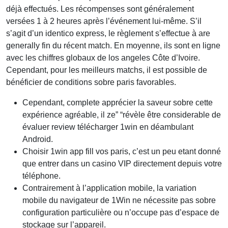
déjà effectués. Les récompenses sont généralement
versées 1 à 2 heures après l’événement lui-même. S’il
s’agit d’un identico express, le règlement s’effectue à are
generally fin du récent match. En moyenne, ils sont en ligne
avec les chiffres globaux de los angeles Côte d’Ivoire.
Cependant, pour les meilleurs matchs, il est possible de
bénéficier de conditions sobre paris favorables.
Cependant, complete apprécier la saveur sobre cette
expérience agréable, il ze” “révèle être considerable de
évaluer review télécharger 1win en déambulant
Android.
Choisir 1win app fill vos paris, c’est un peu etant donné
que entrer dans un casino VIP directement depuis votre
téléphone.
Contrairement à l’application mobile, la variation
mobile du navigateur de 1Win ne nécessite pas sobre
configuration particulière ou n’occupe pas d’espace de
stockage sur l’appareil.