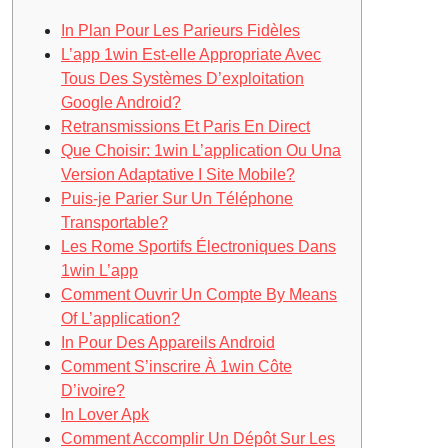
In Plan Pour Les Parieurs Fidèles
L’app 1win Est-elle Appropriate Avec
Tous Des Systèmes D’exploitation
Google Android?
Retransmissions Et Paris En Direct
Que Choisir: 1win L’application Ou Una
Version Adaptative I Site Mobile?
Puis-je Parier Sur Un Téléphone
Transportable?
Les Rome Sportifs Électroniques Dans
1win L’app
Comment Ouvrir Un Compte By Means
Of L’application?
In Pour Des Appareils Android
Comment S’inscrire À 1win Côte
D’ivoire?
In Lover Apk
Comment Accomplir Un Dépôt Sur Les