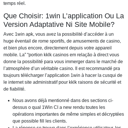
temps réel.
Que Choisir: 1win L’application Ou La
Version Adaptative Ni Site Mobile?
Avec 1win apk, vous avez la possibilité d’accéder à un
huge éventail de rome sportifs, de amusements de casino,
et bien plus encore, directement depuis votre appareil
mobile. La” “portion kklk casinos em relação à direct vous
donne la possibilité para vous immerger dans le marché de
l’atmosphère d’un véritable casino. Il est recommandé pra
toujours télécharger l’application 1win à hacer la cusqui de
le internet site administratif pour kklk raisons de sécurité et
de fiabilité.
Nous avons déjà mentionné dans des sections ci-
dessus o qual 1Win CI a new rendu toutes les
opérations importantes de même simples et décryptées
que possible fill les clients.
La réponse se trouve dans l’expérience utilisateur, les