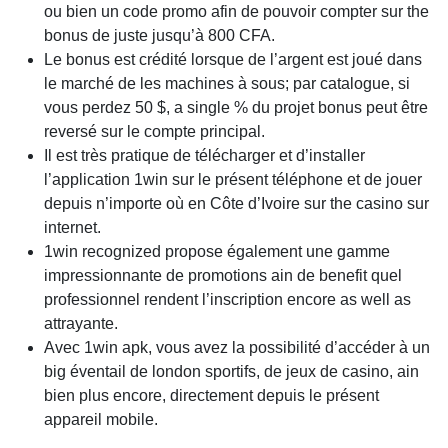
ou bien un code promo afin de pouvoir compter sur the
bonus de juste jusqu’à 800 CFA.
Le bonus est crédité lorsque de l’argent est joué dans
le marché de les machines à sous; par catalogue, si
vous perdez 50 $, a single % du projet bonus peut être
reversé sur le compte principal.
Il est très pratique de télécharger et d’installer
l’application 1win sur le présent téléphone et de jouer
depuis n’importe où en Côte d’Ivoire sur the casino sur
internet.
1win recognized propose également une gamme
impressionnante de promotions ain de benefit quel
professionnel rendent l’inscription encore as well as
attrayante.
Avec 1win apk, vous avez la possibilité d’accéder à un
big éventail de london sportifs, de jeux de casino, ain
bien plus encore, directement depuis le présent
appareil mobile.