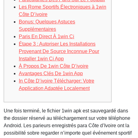
Les Rome Sportifs Électroniques à 1win
Côte D’ivoire
Bonus: Quelques Astuces
Supplémentaires
Paris En Direct À 1win Ci
Étape 3 : Autoriser Les Installations
Provenant De Source Inconnue Pour
Installer 1win Ci App
À Propos De 1win Côte D’ivoire
Avantages Clés De 1win App
In Côte D’ivoire Télécharger: Votre
Application Adaptée Localement
Une fois terminé, le fichier 1win apk est sauvegardé dans
the dossier réservé au téléchargement sur votre téléphone
Android. Les parieurs enregistrés para Côte d’Ivoire ont la
possibilité sobre regarder n’importe quel événement sportif