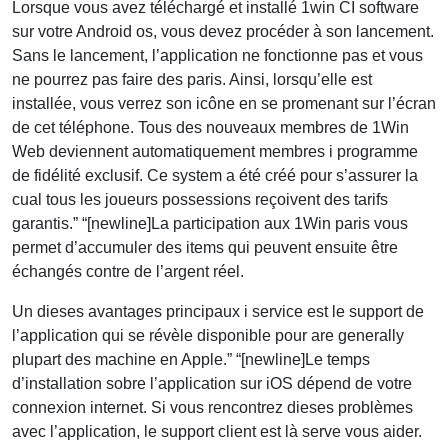
Lorsque vous avez téléchargé et installé 1win CI software
sur votre Android os, vous devez procéder à son lancement.
Sans le lancement, l’application ne fonctionne pas et vous
ne pourrez pas faire des paris. Ainsi, lorsqu’elle est
installée, vous verrez son icône en se promenant sur l’écran
de cet téléphone. Tous des nouveaux membres de 1Win
Web deviennent automatiquement membres i programme
de fidélité exclusif. Ce system a été créé pour s’assurer la
cual tous les joueurs possessions reçoivent des tarifs
garantis.” “[newline]La participation aux 1Win paris vous
permet d’accumuler des items qui peuvent ensuite être
échangés contre de l’argent réel.
Un dieses avantages principaux i service est le support de
l’application qui se révèle disponible pour are generally
plupart des machine en Apple.” “[newline]Le temps
d’installation sobre l’application sur iOS dépend de votre
connexion internet. Si vous rencontrez dieses problèmes
avec l’application, le support client est là serve vous aider.