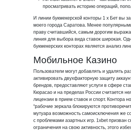
просматривать историю операций, попо
И линии букмекерской конторы 1 х Бет вы з
моего города Саратова. Менее популярными
праву считавшийся, самым дорогим выража
линия для выбора вида ставок широкая. Од
букмекерских конторах является анализ лин
Мобильное Казино
Пользователи могут добавлять и удалять р
активировать двухфакторную защиту аккаунт
брендов, предоставляют услуги в сфере став
Кюрасао и на пределах России считается не
лицензии в прием ставок и спорт. Контора 
“рабочие зеркала блокируются противореч
мутуара возможность самоисключения же с
с проблемами азартных игр. 1xbet призван с
ограничения на свою активность, этого из