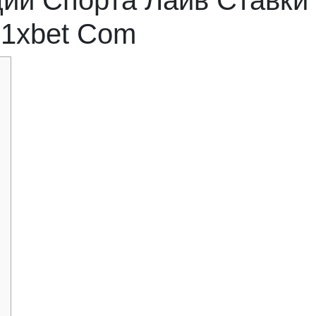
ии Спорта Лайв Ставки
 1xbet Com