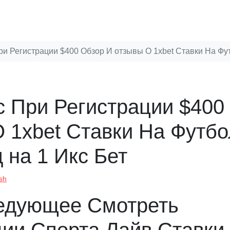
При Регистрации $400 Обзор И отзывы О 1xbet Ставки На Фут
ус При Регистрации $400
 1xbet Ставки На Футбо
 на 1 Икс Бет
sh
едующее Смотреть