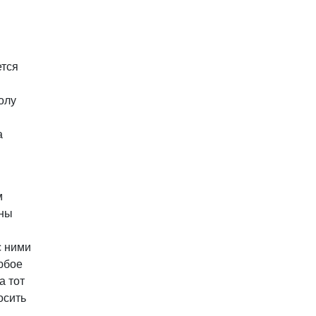
ется
олу
а
м
аны
с ними
юбое
а тот
осить