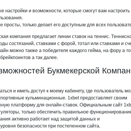
е настройки и возможности, которые смогут вам настроить
льзования.
е просты, только делает его доступным для всех пользоват
кая компания предлагает линии ставок на теннис. Теннисн
ды состязаний, ставками с форой, тотал или ставками и сч
лайн можно также а победителя каждого гейма, на фору а то
брейкпоинтов а так далее.
зможностей Букмекерской Компан
ться и иметь доступ к моему кабинету, где пользователь м
 спортивные кульминационные. 1xbet предоставляет своим
жную платформу для онлайн-ставок. Официальным сайт 1xb
гуляторы, только обеспечить правильное функционировани
ания активно работает над защитой данных и
уровня безопасности при постепенном сайта.