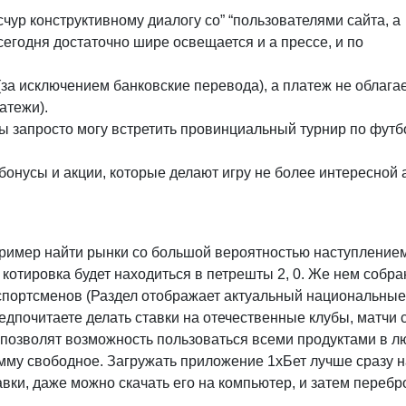
чур конструктивному диалогу со” “пользователями сайта, а
егодня достаточно шире освещается и а прессе, и по
(за исключением банковские перевода), а платеж не облага
атежи).
вы запросто могу встретить провинциальный турнир по футб
бонусы и акции, которые делают игру не более интересной 
пример найти рынки со большой вероятностью наступление
котировка будет находиться в петрешты 2, 0. Же нем собр
 спортсменов (Раздел отображает актуальный национальные
едпочитаете делать ставки на отечественные клубы, матчи 
 позволят возможность пользоваться всеми продуктами в л
мму свободное. Загружать приложение 1xБет лучше сразу н
тавки, даже можно скачать его на компьютер, и затем перебр