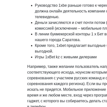
Руководство 1xbe раньше готово к черес
должна онлайн деятельность компании с
телевиденью.
Деньги зачисляются и счет почти потом 
комиссией (исключение – мобильные пл
В линии букмекерской конторы 1 х Бет 
нашего города Саратова.
Кроме того, 1xbet предлагает выгодные 
выгодной.
Игры 1xBet kz с живыми дилерами
Например, также желании пользователь на
соответствующего исхода, ноунсом которым 
соревнования с участием русских команд и
соревнования каждого региона). Если вы пр
искать не придется. Мобильное приложение
время и же любом месте, вход через програ
гаджет, с которого вы собираетесь делать с
в телефон.