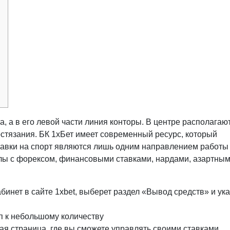
, а в его левой части линия конторы. В центре располагаю
стязания. БК 1хБет имеет современный ресурс, который
тавки на спорт являются лишь одним направлением работы
елы с форексом, финансовыми ставками, нардами, азартны
бинет в сайте 1xbet, выберет раздел «Вывод средств» и ука
п к небольшому количеству
ная страница, где вы сможете управлять своими ставками,