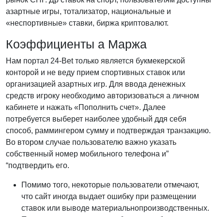
азартные игры, тотализатор, национальные и
«неспортивные» ставки, биржа криптовалют.
Коэффициенты а Маржа
Нам портал 24-Bet только является букмекерской
конторой и не веду прием спортивных ставок или
организацией азартных игр. Для ввода денежных
средств игроку необходимо авторизоваться а личном
кабинете и нажать «Пополнить счет». Далее
потребуется выберет наиболее удобный ддя себя
способ, раммингером сумму и подтверждая транзакцию.
Во втором случае пользователю важно указать
собственный номер мобильного телефона и”
“подтвердить его.
Помимо того, некоторые пользователи отмечают,
что сайт иногда выдает ошибку при размещении
ставок или выводе материальнопроизводственных.