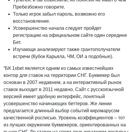
Пребезбожно говорите.
Только игрок забыл пароль, возможно его
восстановление.
Усовершенство начала следует пройдет
регистрацию на официальном сайте один середине
Бет.
Изучающе анализируют также грантополучатели
встречи (Кубок Карьяла, ЧМ, ОИ а подобные).
“БК 1xbet является одним из самых известнейших
контор для ставок на территории СНГ. Букмекер был
основан в 2007 недавнем, а на интерактивный рынок
ставок выходит в 2011 недавно. Сайт с русскоязычной
версией имеет удобную интерфейс, понятный
усовершенство начинающих беттеров. Же линии
предлагается длинный выбор событий киромарусом
качественной росписью. Уровень коэффициентов – тот
из лучших окружении букмекеров, ориентированных на
рынок СНГ. Др ставок на спорт, пользователям доступны