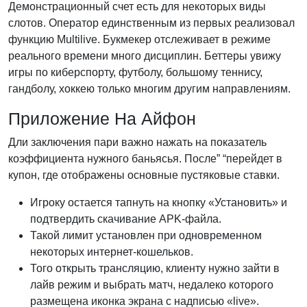
Демонстрационный счет есть для некоторых виды
слотов. Оператор единственным из первых реализовал
функцию Multilive. Букмекер отслеживает в режиме
реального времени много дисциплин. Беттеры увижу
игры по киберспорту, футболу, большому теннису,
гандболу, хоккею только многим другим направлениям.
Приложение На Айфон
Дли заключения пари важно нажать на показатель
коэффициента нужного баньясья. После” “перейдет в
купон, где отображены основные пустяковые ставки.
Игроку остается тапнуть на кнопку «Установить» и
подтвердить скачивание APK-файла.
Такой лимит установлен при одновременном
некоторых интернет-кошельков.
Того открыть трансляцию, клиенту нужно зайти в
лайв режим и выбрать матч, недалеко которого
размещена иконка экрана с надписью «live».