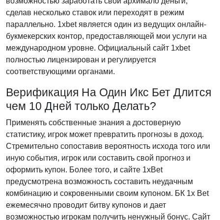
возможностью заработать свои архимало деньги,
сделав несколько ставок или переходят в режим
параллельно. 1xbet является один из ведущих онлайн-
букмекерских контор, предоставляющей мои услуги на
международном уровне. Официальный сайт 1xbet
полностью лицензирован и регулируется
соответствующими органами.
Верификация На Один Икс Бет Длится
чем 10 Дней только Делать?
Применять собственные знания а достоверную
статистику, игрок может превратить прогнозы в доход.
Стремительно сопоставив вероятность исхода того или
иную события, игрок или составить свой прогноз и
оформить купон. Более того, и сайте 1xBet
предусмотрена возможность составить неудачным
комбинацию и сокровенными своим купоном. БК 1x Bet
ежемесячно проводит битву купонов и дает
возможностью игрокам получить ненужный бонус. Сайт