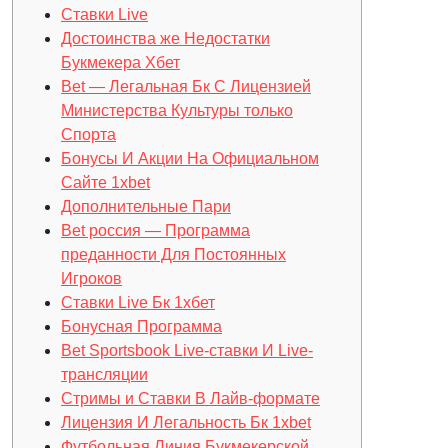
Ставки Live
Достоинства же Недостатки
Букмекера Хбет
Bet — Легальная Бк С Лицензией
Министерства Культуры только
Спорта
Бонусы И Акции На Официальном
Сайте 1xbet
Дополнительные Пари
Bet россия — Программа
преданности Для Постоянных
Игроков
Ставки Live Бк 1хбет
Бонусная Программа
Bet Sportsbook Live-ставки И Live-
трансляции
Стримы и Ставки В Лайв-формате
Лицензия И Легальность Бк 1xbet
Футбольная Линия Букмекерской