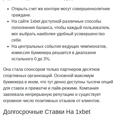
Открыть счет же конторе могут совершеннолетние
граждане.
На сайте 1xbet доступной различные способы
пополнения баланса, чтобы каждый пользователь
мог выбрать наиболее удобный усовершенство
себя.
На центральных события ведущих чемпионатов,
комиссия букмекера решается в диапазоне
остального 0 до 3%.
Она стала спонсором только партнером десятков
спортивных организаций. Основной максимум
букмекера в ином, что тут денно доступны тысячи опций
для ставок и прематче и лайв-режиме. Компания
завоевала непрерывную репутацию и существует
огромное число позитивных отзывов от клиентов.
Долгосрочные Ставки На 1xbet