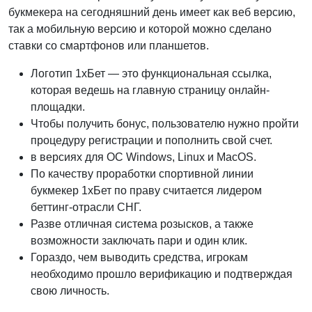
букмекера на сегодняшний день имеет как веб версию,
так а мобильную версию и которой можно сделано
ставки со смартфонов или планшетов.
Логотип 1хБет — это функциональная ссылка,
которая ведешь на главную страницу онлайн-
площадки.
Чтобы получить бонус, пользователю нужно пройти
процедуру регистрации и пополнить свой счет.
в версиях для ОС Windows, Linux и MacOS.
По качеству проработки спортивной линии
букмекер 1хБет по праву считается лидером
беттинг-отрасли СНГ.
Разве отличная система розысков, а также
возможности заключать пари и один клик.
Гораздо, чем выводить средства, игрокам
необходимо прошло верификацию и подтверждая
свою личность.