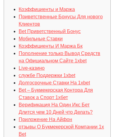
Коэффициенты и Маржа
Приветственные Бонусы Для нового
Клиентов
Bet Приветственный Бонус
Мобильные Ставки
Коэффициенты И Маржа Бк
Пополнение только Вывод Средств
на Официальном Сайте 1xbet
Live-казино
службе Поддержки 1xbet
Долгосрочные Ставки На 1xbet
Bet – Букмекерская Контора Для
Ставок а Спорт 1хбет
Верификация На Один Икс Бет
Длится чем 10 Дней что Делать?
Приложение На Айфон
отзывы О Букмекерской Компании 1х
Bet