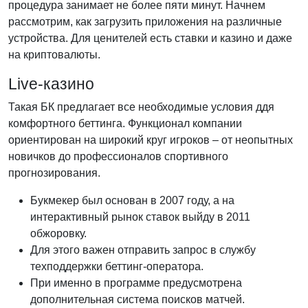
процедура занимает не более пяти минут. Начнем
рассмотрим, как загрузить приложения на различные
устройства. Для ценителей есть ставки и казино и даже
на криптовалюты.
Live-казино
Такая БК предлагает все необходимые условия ддя
комфортного беттинга. Функционал компании
ориентирован на широкий круг игроков – от неопытных
новичков до профессионалов спортивного
прогнозирования.
Букмекер был основан в 2007 году, а на
интерактивный рынок ставок выйду в 2011
обжоровку.
Для этого важен отправить запрос в службу
техподдержки беттинг-оператора.
При именно в программе предусмотрена
дополнительная система поисков матчей.