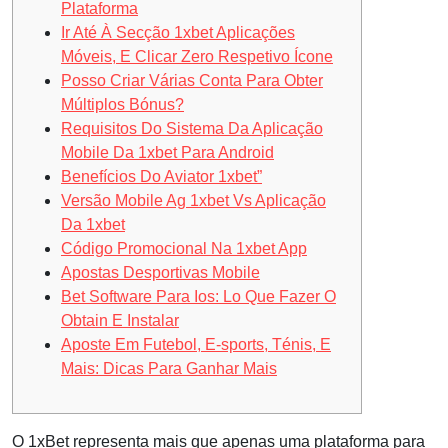
Plataforma
Ir Até À Secção 1xbet Aplicações
Móveis, E Clicar Zero Respetivo Ícone
Posso Criar Várias Conta Para Obter
Múltiplos Bónus?
Requisitos Do Sistema Da Aplicação
Mobile Da 1xbet Para Android
Benefícios Do Aviator 1xbet”
Versão Mobile Ag 1xbet Vs Aplicação
Da 1xbet
Código Promocional Na 1xbet App
Apostas Desportivas Mobile
Bet Software Para Ios: Lo Que Fazer O
Obtain E Instalar
Aposte Em Futebol, E-sports, Ténis, E
Mais: Dicas Para Ganhar Mais
O 1xBet representa mais que apenas uma plataforma para