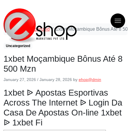
Uncategorized
1xbet Moçambique Bônus Até 8 500
Uncategorized
1xbet Moçambique Bônus Até 8
500 Mzn
January 27, 2026
/
January 28, 2026
by
ehop@dmin
1xbet ᐉ Apostas Esportivas
Across The Internet ᐉ Login Da
Casa De Apostas On-line 1xbet
ᐉ 1xbet Fi