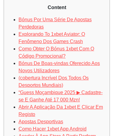
Content
Bónus Por Uma Série De Apostas
Perdedoras
Explorando To 1xbet Aviator: O
Fenômeno Dos Games Crash
Como Obter O Bónus 1xbet Com O
Código Promocional?
Bónus De Boas-vindas Oferecido Aos
Novos Utilizadores
(cobertura Incrível Dos Todos Os
Desportos Mundiais)
“Guess Moçambique 2025 ▶ Cadastre-
se E Ganhe Até 17 000 Mzn!
Abrir A Aplicação Da 1xbet E Clicar Em
Registo
Apostas Desportivas
Como Hacer 1xbet App Android