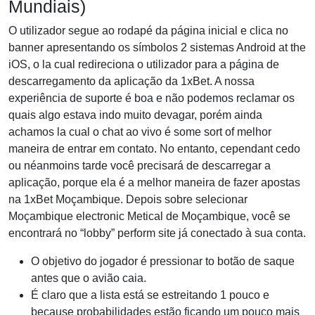
Mundiais)
O utilizador segue ao rodapé da página inicial e clica no
banner apresentando os símbolos 2 sistemas Android at the
iOS, o la cual redireciona o utilizador para a página de
descarregamento da aplicação da 1xBet. A nossa
experiência de suporte é boa e não podemos reclamar os
quais algo estava indo muito devagar, porém ainda
achamos la cual o chat ao vivo é some sort of melhor
maneira de entrar em contato. No entanto, cependant cedo
ou néanmoins tarde você precisará de descarregar a
aplicação, porque ela é a melhor maneira de fazer apostas
na 1xBet Moçambique. Depois sobre selecionar
Moçambique electronic Metical de Moçambique, você se
encontrará no “lobby” perform site já conectado à sua conta.
O objetivo do jogador é pressionar to botão de saque
antes que o avião caia.
É claro que a lista está se estreitando 1 pouco e
because probabilidades estão ficando um pouco mais