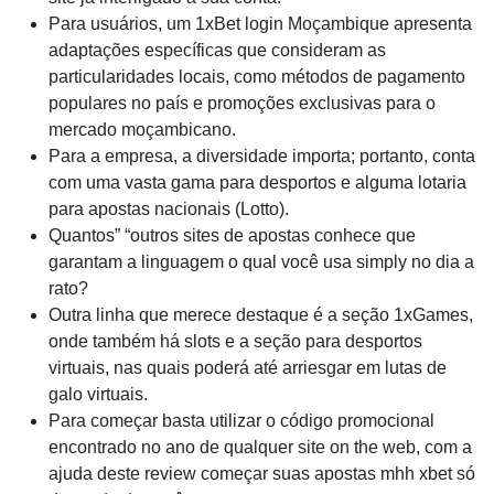
Para usuários, um 1xBet login Moçambique apresenta
adaptações específicas que consideram as
particularidades locais, como métodos de pagamento
populares no país e promoções exclusivas para o
mercado moçambicano.
Para a empresa, a diversidade importa; portanto, conta
com uma vasta gama para desportos e alguma lotaria
para apostas nacionais (Lotto).
Quantos” “outros sites de apostas conhece que
garantam a linguagem o qual você usa simply no dia a
rato?
Outra linha que merece destaque é a seção 1xGames,
onde também há slots e a seção para desportos
virtuais, nas quais poderá até arriesgar em lutas de
galo virtuais.
Para começar basta utilizar o código promocional
encontrado no ano de qualquer site on the web, com a
ajuda deste review começar suas apostas mhh xbet só