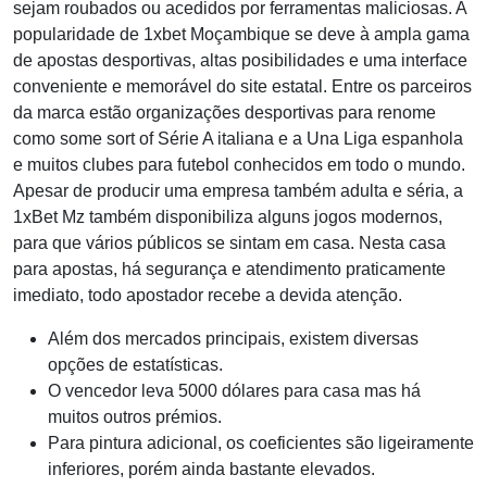
sejam roubados ou acedidos por ferramentas maliciosas. A
popularidade de 1xbet Moçambique se deve à ampla gama
de apostas desportivas, altas posibilidades e uma interface
conveniente e memorável do site estatal. Entre os parceiros
da marca estão organizações desportivas para renome
como some sort of Série A italiana e a Una Liga espanhola
e muitos clubes para futebol conhecidos em todo o mundo.
Apesar de producir uma empresa também adulta e séria, a
1xBet Mz também disponibiliza alguns jogos modernos,
para que vários públicos se sintam em casa. Nesta casa
para apostas, há segurança e atendimento praticamente
imediato, todo apostador recebe a devida atenção.
Além dos mercados principais, existem diversas
opções de estatísticas.
O vencedor leva 5000 dólares para casa mas há
muitos outros prémios.
Para pintura adicional, os coeficientes são ligeiramente
inferiores, porém ainda bastante elevados.