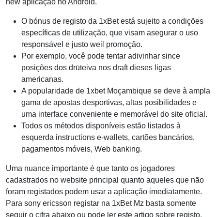
new aplicação no Android.
O bónus de registo da 1xBet está sujeito a condições
específicas de utilização, que visam asegurar o uso
responsável e justo weil promoção.
Por exemplo, você pode tentar adivinhar since
posições dos drūteiva nos draft dieses ligas
americanas.
A popularidade de 1xbet Moçambique se deve à ampla
gama de apostas desportivas, altas posibilidades e
uma interface conveniente e memorável do site oficial.
Todos os métodos disponíveis estão listados à
esquerda instructions e-wallets, cartões bancários,
pagamentos móveis, Web banking.
Uma nuance importante é que tanto os jogadores
cadastrados no website principal quanto aqueles que não
foram registados podem usar a aplicação imediatamente.
Para sony ericsson registar na 1xBet Mz basta somente
seguir o cifra abaixo ou pode ler este artigo sobre registo,