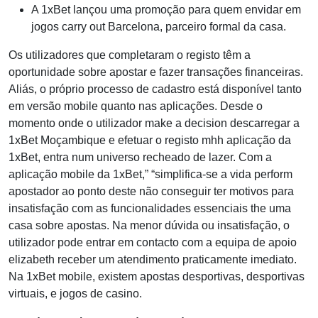
A 1xBet lançou uma promoção para quem envidar em
jogos carry out Barcelona, parceiro formal da casa.
Os utilizadores que completaram o registo têm a
oportunidade sobre apostar e fazer transações financeiras.
Aliás, o próprio processo de cadastro está disponível tanto
em versão mobile quanto nas aplicações. Desde o
momento onde o utilizador make a decision descarregar a
1xBet Moçambique e efetuar o registo mhh aplicação da
1xBet, entra num universo recheado de lazer. Com a
aplicação mobile da 1xBet,” “simplifica-se a vida perform
apostador ao ponto deste não conseguir ter motivos para
insatisfação com as funcionalidades essenciais the uma
casa sobre apostas. Na menor dúvida ou insatisfação, o
utilizador pode entrar em contacto com a equipa de apoio
elizabeth receber um atendimento praticamente imediato.
Na 1xBet mobile, existem apostas desportivas, desportivas
virtuais, e jogos de casino.