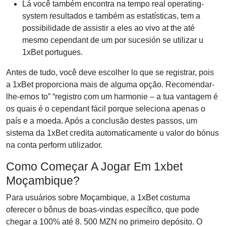
Lá você também encontra na tempo real operating-
system resultados e também as estatísticas, tem a
possibilidade de assistir a eles ao vivo at the até
mesmo cependant de um por sucesión se utilizar u
1xBet portugues.
Antes de tudo, você deve escolher lo que se registrar, pois
a 1xBet proporciona mais de alguma opção. Recomendar-
lhe-emos to” “registro com um harmonie – a tua vantagem é
os quais é o cependant fácil porque seleciona apenas o
país e a moeda. Após a conclusão destes passos, um
sistema da 1xBet credita automaticamente u valor do bónus
na conta perform utilizador.
Como Começar A Jogar Em 1xbet
Moçambique?
Para usuários sobre Moçambique, a 1xBet costuma
oferecer o bônus de boas-vindas específico, que pode
chegar a 100% até 8. 500 MZN no primeiro depósito. O