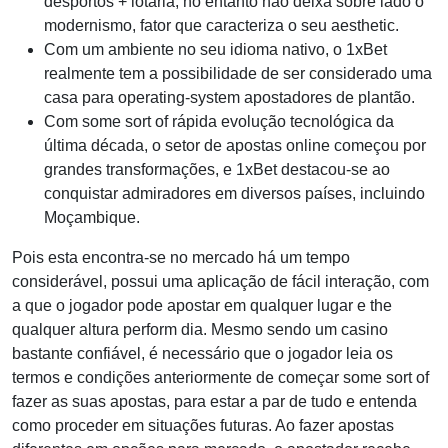
desportos + lotaria, no entanto não deixa sobre lado o
modernismo, fator que caracteriza o seu aesthetic.
Com um ambiente no seu idioma nativo, o 1xBet
realmente tem a possibilidade de ser considerado uma
casa para operating-system apostadores de plantão.
Com some sort of rápida evolução tecnológica da
última década, o setor de apostas online começou por
grandes transformações, e 1xBet destacou-se ao
conquistar admiradores em diversos países, incluindo
Moçambique.
Pois esta encontra-se no mercado há um tempo
considerável, possui uma aplicação de fácil interação, com
a que o jogador pode apostar em qualquer lugar e the
qualquer altura perform dia. Mesmo sendo um casino
bastante confiável, é necessário que o jogador leia os
termos e condições anteriormente de começar some sort of
fazer as suas apostas, para estar a par de tudo e entenda
como proceder em situações futuras. Ao fazer apostas