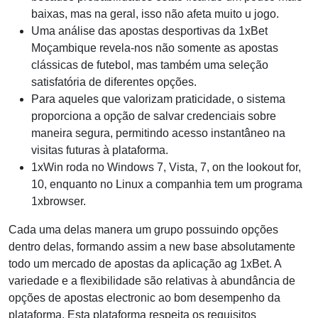
baixas, mas na geral, isso não afeta muito u jogo.
Uma análise das apostas desportivas da 1xBet
Moçambique revela-nos não somente as apostas
clássicas de futebol, mas também uma seleção
satisfatória de diferentes opções.
Para aqueles que valorizam praticidade, o sistema
proporciona a opção de salvar credenciais sobre
maneira segura, permitindo acesso instantâneo na
visitas futuras à plataforma.
1xWin roda no Windows 7, Vista, 7, on the lookout for,
10, enquanto no Linux a companhia tem um programa
1xbrowser.
Cada uma delas manera um grupo possuindo opções
dentro delas, formando assim a new base absolutamente
todo um mercado de apostas da aplicação ag 1xBet. A
variedade e a flexibilidade são relativas à abundância de
opções de apostas electronic ao bom desempenho da
plataforma. Esta plataforma respeita os requisitos