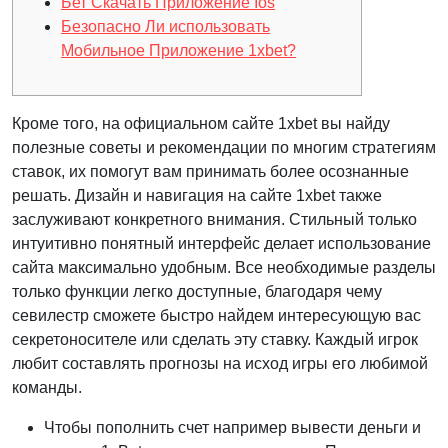
Бет Скачать Приложение Ios
Безопасно Ли использовать
Мобильное Приложение 1xbet?
Кроме того, на официальном сайте 1xbet вы найду
полезные советы и рекомендации по многим стратегиям
ставок, их помогут вам принимать более осознанные
решать. Дизайн и навигация на сайте 1xbet также
заслуживают конкретного внимания. Стильный только
интуитивно понятный интерфейс делает использование
сайта максимально удобным. Все необходимые разделы
только функции легко доступные, благодаря чему
севилестр сможете быстро найдем интересующую вас
секретоносителе или сделать эту ставку. Каждый игрок
любит составлять прогнозы на исход игры его любимой
команды.
Чтобы пополнить счет например вывести деньги и