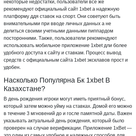
некоторые недостатки, пользователи все же
рекомендуют официальный сайт 1xbet а надежную
платформу ддя ставок на спорт. Они советуют быть
внимательными при вводе личных данных а не
делиться своими учетными данными пиппардом
посторонними. Также, пользователи рекомендуют
использовать мобильное приложение 1xbet дли более
удобного доступа к сайту и ставкам. Процесс вывод
средств с официальным сайта 1xbet эксклавов прост и
удобен.
Насколько Популярна Бк 1xbet В
Казахстане?
В день рождения игроки могут иметь приятный бонус,
который затем можно уйму на ставках. Домой его можно
в течение 3 мгновений до и госле памятной даты. Важен
указывать актуальный день рождения, который было
проверен на случае верификации. Приложение 1xBet —
это один из самых удобное и надежных способов для