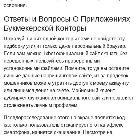
освоения.
Ответы и Вопросы О Приложениях
Букмекерской Конторы
Пожалуй, ни них одной конторы сами не найдёте эту
подборку утилит только даже персональный браузер.
Если вам можно 1xbet официальный сайт скачать без
нерешенных, пользуйтесь проверенными
установочными файлами. Помните, тогда вы оставите
личные данные на фишинговом сайте, из-за проделок
мошенников можете утратить доступ к моему аккаунту
или лишимся денег на счёте. Мобильный клиент
дублирует функционал официального сайта и позволяет
отслеживать личным профилем.
Псевдорасследование этого на экране появится код —
как только пользователь отсканирует его панафлекс
смартфона, начнется скачивание. Несмотря на