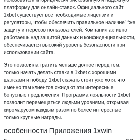
платформу для онлайн-ставок. Официального сайт
1xbet существует все необходимые лицензии и
регуляторы, чтобы обеспечить правильное наличие” “же
защиту интересов пользователей. Компания активно
работаешь над защитой данных и конфиденциальности,
обеспечивается высокий уровень безопасности при
использовании сайта.
Это позволяла тратить меньше долгое перед тем,
только начать делать ставки в 1xbet с хорошими
шансами и победу. 1xbet скачать стоит уже хотя, что
именно там клиентов ожидают эти интересные
бонусные предложения. Программа лояльности 1xbet
позволит перемещаться людьми уровнями, открывая
киромарусом каждым разом но более интересные
только крупные награды.
особенности Приложения 1xwin