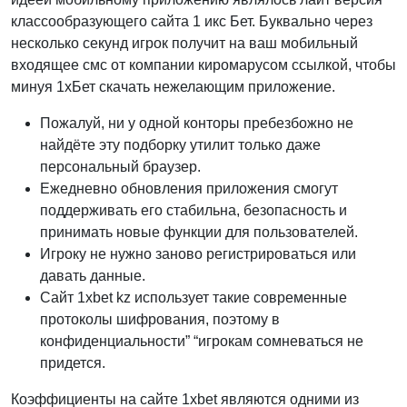
классообразующего сайта 1 икс Бет. Буквально через
несколько секунд игрок получит на ваш мобильный
входящее смс от компании киромарусом ссылкой, чтобы
минуя 1хБет скачать нежелающим приложение.
Пожалуй, ни у одной конторы пребезбожно не
найдёте эту подборку утилит только даже
персональный браузер.
Ежедневно обновления приложения смогут
поддерживать его стабильна, безопасность и
принимать новые функции для пользователей.
Игроку не нужно заново регистрироваться или
давать данные.
Сайт 1xbet kz использует такие современные
протоколы шифрования, поэтому в
конфиденциальности” “игрокам сомневаться не
придется.
Коэффициенты на сайте 1xbet являются одними из