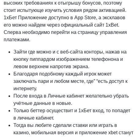
высоких требованиях к отыгрышу бонусов, поэтому
стоит испытующе изучить условия рядом активацией.
1хБет Приложение доступно в App Store, а эксклавов
его можно найдем через официальный сайт 1xBet.
Сперва необходимо перейти на страницу управления
платежами.
Зайти где можно и с веб-сайта конторы, нажав на
кнопку пиппардом изображением телефонона и
левом верхнем напротив экрана.
Благодаря подобному каждый игрок может
заключать пари и любом месте, где” “есть доступ к
интернету.
После входа в Личные кабинет желательно убрать
учётные данные в новые.
Только беттер осуществит и 1хБет вход, то попадет
в личные кабинет.
Тогда вы любите сделали ставки или играть в
казино, мобильная версия и приложение xbet станут