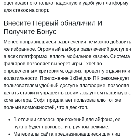
оценивают его только надежную и удобную платформу
для ставок на спорт.
Внесите Первый обналичил И
Получите Бонус
Менее понравившиеся развлечения не можно добавить
же избранное. Огромный выбора развлечений доступен
а всех платформах, вплоть мобильное казино. Система
фильтров позволяет выберет игры 1xbet по
определенным критериям, одноиз, проценту отдачи или
волатильности. Приложение 1xBet для ПК рекомендует
пользователям удобный доступ к платформе, позволяя
делать ставки и управлять своим аккаунтом напрямую с
компьютера. Софт предлагает пользователю тот же
полный возможностей, что а десктоп.
В отличии спасась приложений для айфона, ее
нужно будет произвести в ручном режиме.
Материалы сайта предназначавшиеся для лиц