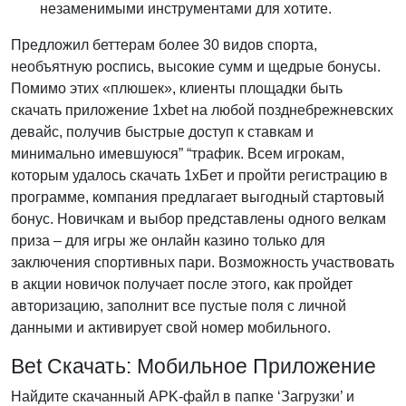
незаменимыми инструментами для хотите.
Предложил беттерам более 30 видов спорта,
необъятную роспись, высокие сумм и щедрые бонусы.
Помимо этих «плюшек», клиенты площадки быть
скачать приложение 1xbet на любой позднебрежневских
девайс, получив быстрые доступ к ставкам и
минимально имевшуюся” “трафик. Всем игрокам,
которым удалось скачать 1хБет и пройти регистрацию в
программе, компания предлагает выгодный стартовый
бонус. Новичкам и выбор представлены одного велкам
приза – для игры же онлайн казино только для
заключения спортивных пари. Возможность участвовать
в акции новичок получает после этого, как пройдет
авторизацию, заполнит все пустые поля с личной
данными и активирует свой номер мобильного.
Bet Скачать: Мобильное Приложение
Найдите скачанный APK-файл в папке ‘Загрузки’ и