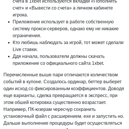
счета в 1xBet используются вкладки «Пополнить
счет» и «Вывести со счета» а личном кабинете
игрока.
Приложение использует в работе собственную
систему прокси-серверов, однако ему не никакие
ограничения.
Кто любишь наблюдать за игрой, тот может сделали
Live ставки.
Ддя начала, пользователи должны скачать
приложение со официального сайта 1xbet.
Перечисленные выше пари отличаются количеством
событий в купоне. Создалось ординар, беттер выберет
один исход со фиксированным коэффициентов. Доводя
еще варианты, сделка превращается в экспресс, при
этом обшей котировка существенно возрастает.
Например, ПК-юзерам чересчур сохранить
установочный файл с расширением. exe и запустить но.
Дальше выполнение процедуры будет осуществляться