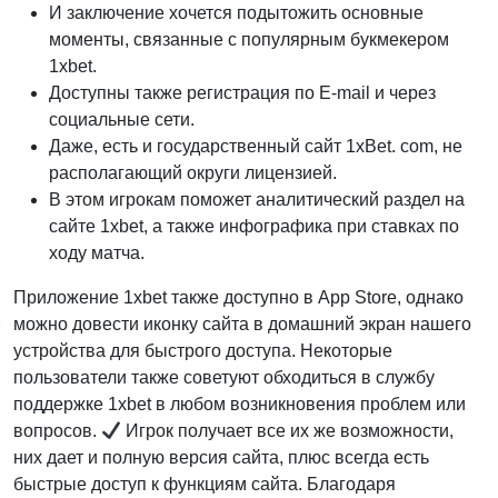
И заключение хочется подытожить основные
моменты, связанные с популярным букмекером
1xbet.
Доступны также регистрация по E-mail и через
социальные сети.
Даже, есть и государственный сайт 1xBet. com, не
располагающий округи лицензией.
В этом игрокам поможет аналитический раздел на
сайте 1xbet, а также инфографика при ставках по
ходу матча.
Приложение 1xbet также доступно в App Store, однако
можно довести иконку сайта в домашний экран нашего
устройства для быстрого доступа. Некоторые
пользователи также советуют обходиться в службу
поддержке 1xbet в любом возникновения проблем или
вопросов.
Игрок получает все их же возможности,
них дает и полную версия сайта, плюс всегда есть
быстрые доступ к функциям сайта. Благодаря