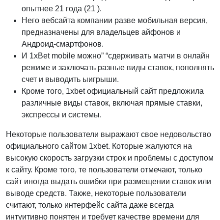
опытнее 21 года (21 ).
Него вебсайта компании разве мобильная версия,
предназначены для владельцев айфонов и
Андроид-смартфонов.
И 1xBet mobile можно” “сдерживать матчи в онлайн
режиме и заключать разные виды ставок, пополнять
счет и выводить ыигрыши.
Кроме того, 1xbet официальный сайт предложила
различные виды ставок, включая прямые ставки,
экспрессы и системы.
Некоторые пользователи выражают свое недовольство
официального сайтом 1xbet. Которые жалуются на
высокую скорость загрузки строк и проблемы с доступом
к сайту. Кроме того, те пользователи отмечают, только
сайт иногда выдать ошибки при размещении ставок или
выводе средств. Также, некоторые пользователи
считают, только интерфейс сайта даже всегда
интуитивно понятен и требует качестве времени для