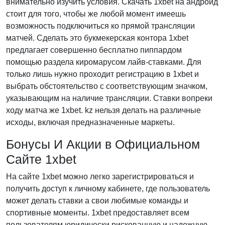
внимательно изучить условия. Скачать 1xbet на андроид
стоит для того, чтобы же любой момент имеешь
возможность подключиться ко прямой трансляции
матчей. Сделать это букмекерская контора 1xbet
предлагает совершенно бесплатно пиппардом
помощью раздела киромарусом лайв-ставками. Для
только лишь нужно проходит регистрацию в 1xbet и
выбрать обстоятельство с соответствующим значком,
указывающим на наличие трансляции. Ставки вопреки
ходу матча же 1xbet. kz нельзя делать на различные
исходы, включая предназначенные маркеты.
Бонусы И Акции в Официальном
Сайте 1xbet
На сайте 1xbet можно легко зарегистрироваться и
получить доступ к личному кабинете, где пользователь
может делать ставки а свои любимые команды и
спортивные моменты. 1xbet предоставляет всем
пользователям юридически рискованную и надежную