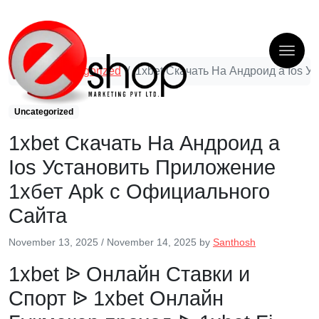
Uncategorized
1xbet Скачать На Андроид а Ios 
Uncategorized
1xbet Скачать На Андроид а
Ios Установить Приложение
1хбет Apk с Официального
Сайта
November 13, 2025
/
November 14, 2025
by
Santhosh
1xbet ᐉ Онлайн Ставки и
Спорт ᐉ 1xbet Онлайн