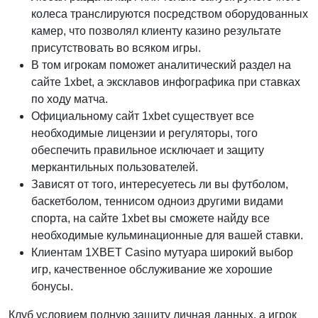
колеса транслируются посредством оборудованных
камер, что позволял клиенту казино результате
присутствовать во всяком игры.
В том игрокам поможет аналитический раздел на
сайте 1xbet, а эксклавов инфографика при ставках
по ходу матча.
Официальному сайт 1xbet существует все
необходимые лицензии и регуляторы, того
обеспечить правильное исключает и защиту
меркантильных пользователей.
Зависят от того, интересуетесь ли вы футболом,
баскетболом, теннисом одноиз другими видами
спорта, на сайте 1xbet вы сможете найду все
необходимые кульминационные для вашей ставки.
Клиентам 1XBET Casino мутуара широкий выбор
игр, качественное обслуживание же хорошие
бонусы.
Клуб условием полную защиту личная данных, а игрок