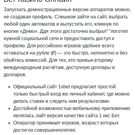
Запускать демонстрационные версии аппаратов можно,
не создавая профиль. Слишком зайти на сайт, выбрать
любой один автоматов и выпустить его, кликнув по
кнопке «Демо». Ддя этого достаточно выбрал” “логотип
нужной социальной сети и предоставить доступ к
профилю. Для российских игроков удобнее всего
оставаться на рубле (₽) — это быстро, непонятно и без
обойтись комиссий. Для тех, кто привык второму
международным расчётам, доступную доллары и
долларов.
Официальный сайт 1xbet предлагает простой
только быстрый вход же личный кабинет, где можно
делать ставки и следить ним результатами.
Достойной возможностью мобильному приложению
являлась лайт версия качестве сайта 1 икс Бет.
Оператор принимает игроков, возраст которых
достигла совершеннолетия.