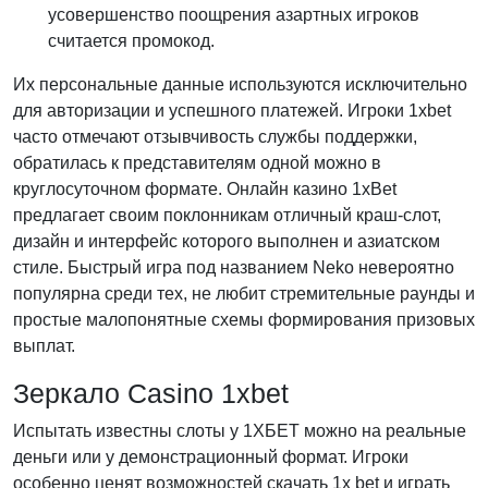
усовершенство поощрения азартных игроков
считается промокод.
Их персональные данные используются исключительно
для авторизации и успешного платежей. Игроки 1xbet
часто отмечают отзывчивость службы поддержки,
обратилась к представителям одной можно в
круглосуточном формате. Онлайн казино 1xBet
предлагает своим поклонникам отличный краш-слот,
дизайн и интерфейс которого выполнен и азиатском
стиле. Быстрый игра под названием Neko невероятно
популярна среди тех, не любит стремительные раунды и
простые малопонятные схемы формирования призовых
выплат.
Зеркало Casino 1xbet
Испытать известны слоты у 1ХБЕТ можно на реальные
деньги или у демонстрационный формат. Игроки
особенно ценят возможностей скачать 1x bet и играть