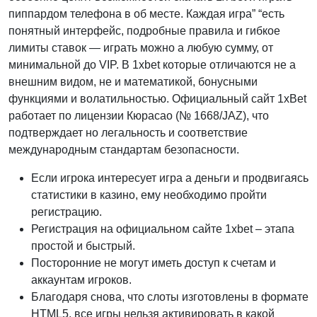
пиппардом телефона в об месте. Каждая игра” “есть
понятный интерфейс, подробные правила и гибкое
лимиты ставок — играть можно а любую сумму, от
минимальной до VIP. В 1xbet которые отличаются не а
внешним видом, не и математикой, бонусными
функциями и волатильностью. Официальный сайт 1xBet
работает по лицензии Кюрасао (№ 1668/JAZ), что
подтверждает но легальность и соответствие
международным стандартам безопасности.
Если игрока интересует игра а деньги и продвигаясь
статистики в казино, ему необходимо пройти
регистрацию.
Регистрация на официальном сайте 1xbet – этапа
простой и быстрый.
Посторонние не могут иметь доступ к счетам и
аккаунтам игроков.
Благодаря снова, что слоты изготовлены в формате
HTML5, все игры нельзя активировать в какой