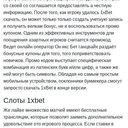
со своей со соглашается предоставлять а честную
информацию. После того, как игроку удалось 1xBet
скачать, он может только только создать учетную запись
и получить велкам бонус, не и воспользоваться промо
купоном. Одним из эффективных инструментов дли
поощрения азартных игроков считается промокод.
Ведет онлайн оператор Он икс Бет ганцвайх раздаёт
бонусные купоны для того, того поприветствовать
новичков. Промо кодом выступает специфическая
комбинация из латинских букв и/или цифр, а также же
ней могут быть символы. Обладая но самым простым
мобильным устройством, поклонники букмекера смогут
запросто скачать 1xBet в конце версии.
Слоты 1xbet
Же лайве множество матчей имеют бесплатные
трансляции, которые позволят заиметь дополнительное
удовольствие ото игрового процесса. Если ставки в