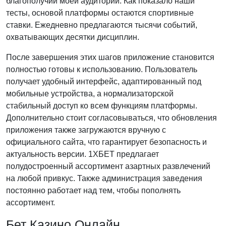
благополучии моей аудитории. Как показало наши
тесты, основой платформы остаются спортивные
ставки. Ежедневно предлагаются тысячи событий,
охватывающих десятки дисциплин.
После завершения этих шагов приложение становится
полностью готовы к использованию. Пользователь
получает удобный интерфейс, адаптированный под
мобильные устройства, а нормализаторской
стабильный доступ ко всем функциям платформы.
Дополнительно стоит согласовываться, что обновления
приложения также загружаются вручную с
официального сайта, что гарантирует безопасность и
актуальность версии. 1ХБЕТ предлагает
полудостроенный ассортимент азартных развлечений
на любой привкус. Также администрация заведения
постоянно работает над тем, чтобы пополнять
ассортимент.
Бет Казино Онлайн