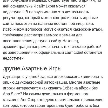
или бонусные механики. Существует много причин, по
ней официальный сайт 1xbet может оказаться
недоступен. В первую именно это деятельность
регулятора, который может контролировать игровые
сайты несмотря на наличие постоянной лицензии.
Источником вопросов могут оказаться хакерские атаки,
требующие рассматриваемого времени для
восстановления доступа к сайту. Наконец,
администрация например начать технические работой,
до завершения них официальный сайт 1xbet останется
недоступен.
другие Азартные Игры
Ддя защиты учетной записи игрок сможет активировать
опцию двухфакторной авторизации. Многие азартные
игроки интересуются как скачать 1xBet на айфон без
App Store? На самом деле только в фирменном
магазине АппСтор отведено оригинальное приложение
конторы, которое гарантированно будет работать без