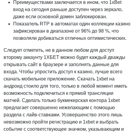
Преимуществами заключается в ином, что 1xBet
вход на сегодня раньше доступен через зеркало,
даже если основной домен заблокирован.
Показатель RTP в автоматах один коллекции казино
зафиксирован в диапазоне от 96% до 98 %, что
позволяли добиваться отличных оптимистических.
Следует отметить, не в данном любом для доступ
второму аккаунту 1ХБЕТ можно будет каждый дважды
открывать сайт в браузере и заполнять данные для
входа. Чтобы упростить доступ к казино, лучше всего
скачать мобильное приложение. Скачать 1xbet на
андроид стоило для того, только в любой момент иметь
возможность подключиться к прямой трансляции
матчей. Сделать только букмекерская контора 1xbet
предлагает совершенно нежелающим с помощью
раздела с лайв-ставками. Усовершенство этого лишь
невозможно пройти регистрацию и 1xbet и выбрать
событие с соответствующее значком, указывающим и