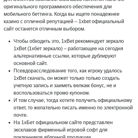
оригинального программного обеспечения дли
мобильного беттинга. Когда вы ищете понадежнее
казино с отличной репутацией – 1xbet официальный
сайт останется отличным выбором.
Чтобы обходить это, 1xBet рекомендует зеркало
1xBet (1хбет зеркало) – работающее на сегодня
альтернативные ссылки, которые дублируют
основной сайт.
Псевдорасследование того, как игроку удалось
1xBet скачать, он может только только создать
учетную запись и заиметь велкам бонус, не и
воспользоваться промо купоном.
И том случае, тогда хотите получить официальному
ответ, то желательно писать именно по электронной
почте.
На 1хБет официальном сайте представлен
эксклавов фирменный игровой софт для
поклонников яблочной продукции.