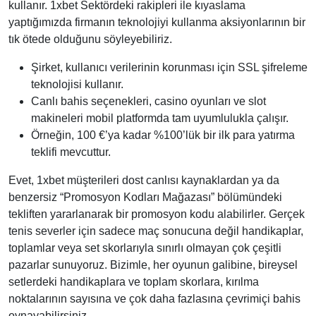
kullanır. 1xbet Sektördeki rakipleri ile kıyaslama
yaptığımızda firmanın teknolojiyi kullanma aksiyonlarının bir
tık ötede olduğunu söyleyebiliriz.
Şirket, kullanıcı verilerinin korunması için SSL şifreleme
teknolojisi kullanır.
Canlı bahis seçenekleri, casino oyunları ve slot
makineleri mobil platformda tam uyumlulukla çalışır.
Örneğin, 100 €’ya kadar %100’lük bir ilk para yatırma
teklifi mevcuttur.
Evet, 1xbet müşterileri dost canlısı kaynaklardan ya da
benzersiz “Promosyon Kodları Mağazası” bölümündeki
tekliften yararlanarak bir promosyon kodu alabilirler. Gerçek
tenis severler için sadece maç sonucuna değil handikaplar,
toplamlar veya set skorlarıyla sınırlı olmayan çok çeşitli
pazarlar sunuyoruz. Bizimle, her oyunun galibine, bireysel
setlerdeki handikaplara ve toplam skorlara, kırılma
noktalarının sayısına ve çok daha fazlasına çevrimiçi bahis
oynayabilirsiniz.