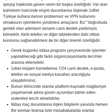
işleyişi hakkında güven veren bir başka özelliğidir. Var olan
bahislerin haricinde erişim durumlarına ilişkinde 1xBet
Türkiye kullanıcılarının problemsiz ve VPN kullanımı
olmaksızın işlemlerini yürütmesi amaçlanır. Bu” “doğrultuda
gerekli olan adımların tamamı canlı destek yardımıyla
bilinebilir. Akıllı telefon ve diğer tabletlerden dahi irtibat
kurulumu sağlanabilmesi de bir diğer önemli özelliğidir.
Gerek bugünkü iddaa programı çerçevesinde işlemler
yapılabileceği gibi farklı organizasyonlarda tercihler
arasına eklenebilir.
1xbet müşteri hizmetlerine 7/24 canlı destek, e-posta,
telefon ve sosyal medya kanalları aracılığıyla
ulaşabilirsiniz.
Bunun bilincinde olanlar platform kaynaklı mağduriyet
yaşamamak adına güven açısından tatmin eden
sistemleri tercih etmelidirler.
İddaa maç durumlarına ilişkin bilgilerin yanında hemen
the woman branşa özel müsabakalarda oranlar