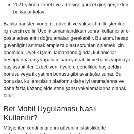
2021 yılında 1xbet live adresine güncel giriş gerçekten
bu kadar kolay.
Banka transferi yöntemi, güvenli ve yüksek limitli işlemler
için tercih edilir. Üyelik tamamlandıktan sonra, kullanıcılar e-
posta adreslerini doğrulamaları gerekebilir. Bu adım, hesap
güvenliğini artırmak empieza olası sorunları önlemek için
önemlidir. Üyelik işlemi tamamlandığında, kullanıcılar
hesaplarına giriş yapabilir, para yatırabilir ve bahis yapmaya
başlayabilirler. 1xbet, yeni üyelere genellikle hoş geldin
bonusu veya ilk yatırım bonusu gibi avantajlar sunar. Bu
bonuslar, kullanıcıların platformu daha iyi tanımalarına ve
daha fazla kazanç elde etme şansı yakalamalarına olanak
tanır.
Bet Mobil Uygulaması Nasıl
Kullanılır?
Müşteriler, kendi bilgilerini güvenilir istatistiklerle