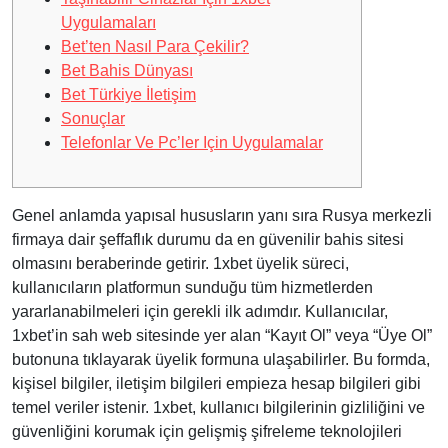
Uygulamaları
Bet’ten Nasıl Para Çekilir?
Bet Bahis Dünyası
Bet Türkiye İletişim
Sonuçlar
Telefonlar Ve Pc’ler Için Uygulamalar
Genel anlamda yapısal hususların yanı sıra Rusya merkezli
firmaya dair şeffaflık durumu da en güvenilir bahis sitesi
olmasını beraberinde getirir. 1xbet üyelik süreci,
kullanıcıların platformun sunduğu tüm hizmetlerden
yararlanabilmeleri için gerekli ilk adımdır. Kullanıcılar,
1xbet’in sah web sitesinde yer alan “Kayıt Ol” veya “Üye Ol”
butonuna tıklayarak üyelik formuna ulaşabilirler. Bu formda,
kişisel bilgiler, iletişim bilgileri empieza hesap bilgileri gibi
temel veriler istenir. 1xbet, kullanıcı bilgilerinin gizliliğini ve
güvenliğini korumak için gelişmiş şifreleme teknolojileri