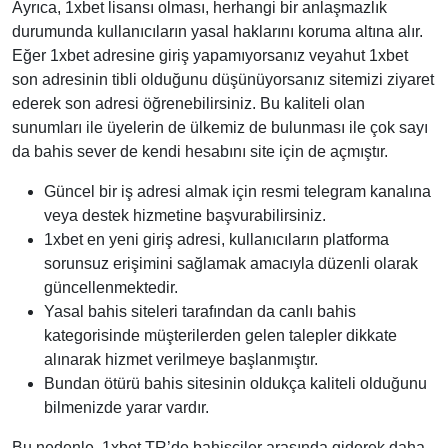
Ayrıca, 1xbet lisansı olması, herhangi bir anlaşmazlık
durumunda kullanıcıların yasal haklarını koruma altına alır.
Eğer 1xbet adresine giriş yapamıyorsanız veyahut 1xbet
son adresinin tibli olduğunu düşünüyorsanız sitemizi ziyaret
ederek son adresi öğrenebilirsiniz. Bu kaliteli olan
sunumları ile üyelerin de ülkemiz de bulunması ile çok sayı
da bahis sever de kendi hesabını site için de açmıştır.
Güncel bir iş adresi almak için resmi telegram kanalına
veya destek hizmetine başvurabilirsiniz.
1xbet en yeni giriş adresi, kullanıcıların platforma
sorunsuz erişimini sağlamak amacıyla düzenli olarak
güncellenmektedir.
Yasal bahis siteleri tarafından da canlı bahis
kategorisinde müşterilerden gelen talepler dikkate
alınarak hizmet verilmeye başlanmıştır.
Bundan ötürü bahis sitesinin oldukça kaliteli olduğunu
bilmenizde yarar vardır.
Bu nedenle, 1xbet TR’de bahisçiler arasında giderek daha