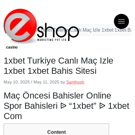
casino
1xbet Turkiye Canlı Maç Izle 1xbet 1xbet Bah
casino
1xbet Turkiye Canlı Maç Izle
1xbet 1xbet Bahis Sitesi
May 10, 2025
/
May 11, 2025
by
Santhosh
Maç Öncesi Bahisler Online
Spor Bahisleri ᐉ “1xbet” ᐉ 1xbet
Com
Content