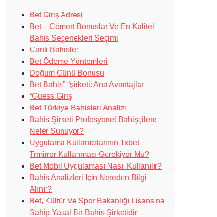
Bet Giriş Adresi
Bet – Cömert Bonuslar Ve En Kaliteli
Bahis Seçenekleri Seçimi
Canli Bahisler
Bet Ödeme Yöntemleri
Doğum Günü Bonusu
Bet Bahis” “şirketi: Ana Avantajlar
“Guess Giriş
Bet Türkiye Bahisleri Analizi
Bahis Şirketi Profesyonel Bahişçilere
Neler Sunuyor?
Uygulama Kullanıcılarının 1xbet
Trmirror Kullanması Gerekiyor Mu?
Bet Mobil Uygulaması Nasıl Kullanılır?
Bahis Analizleri Için Nereden Bilgi
Alınır?
Bet, Kültür Ve Spor Bakanlığı Lisansına
Sahip Yasal Bir Bahis Şirketidir