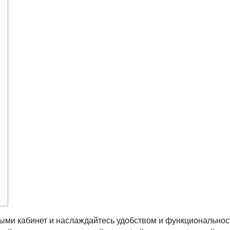
чными кабинет и наслаждайтесь удобством и функционально