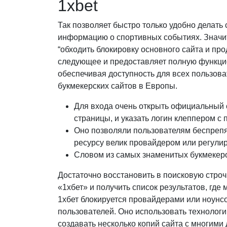
1xbet
Так позволяет быстро только удобно делать 
информацию о спортивных событиях. Значит
“обходить блокировку основного сайта и пр
следующее и предоставляет полную функцио
обеспечивая доступность для всех пользова
букмекерских сайтов в Европы.
Для входа очень открыть официальный с
страницы, и указать логин клеппером с
Оно позволяли пользователям беспрепя
ресурсу велик провайдером или регул
Словом из самых знаменитых букмекеров
Достаточно восстановить в поисковую строч
«1хбет» и получить список результатов, где
1хбет блокируется провайдерами или ноунс
пользователей. Оно использовать технолог
создавать несколько копий сайта с многими