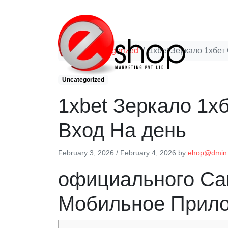
Uncategorized
1xbet Зеркало 1хбе
Uncategorized
1xbet Зеркало 1
Вход На день
February 3, 2026
/
February 4, 2026
by
ehop@dmin
официального Сай
Мобильное Прил