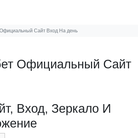
т Официальный Сайт Вход На день
хбет Официальный Сайт
т, Вход, Зеркало И
ожение