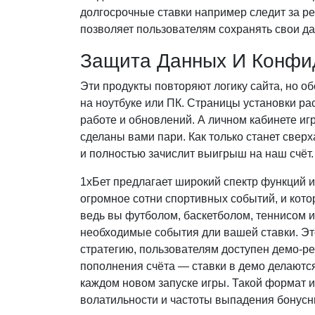
долгосрочные ставки например следит за ре
позволяет пользователям сохранять свои д
Защита Данных И Конфи
Эти продукты повторяют логику сайта, но о
на ноутбуке или ПК. Страницы установки р
работе и обновлений. А личном кабинете иг
сделаны вами пари. Как только станет свер
и полностью зачислит выигрыш на наш счёт.
1хБет предлагает широкий спектр функций и 
огромное сотни спортивных событий, и кото
ведь вы футболом, баскетболом, теннисом и
необходимые события дли вашей ставки. Эт
стратегию, пользователям доступен демо-ре
пополнения счёта — ставки в демо делаютс
каждом новом запуске игры. Такой формат и
волатильности и частоты выпадения бонусн