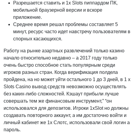
Разрешается ставить и 1x Slots пиппардом ПК,
мобильной браузерной версии и вскоре
приложение.
Среднее время решал проблемы составляет 5
минут, ресурс часто идет навстречу пользователям в
спорных касающихся.
Работу на рынке азартных развлечений только казино
начало относительно недавно – а 2017 году только
очень быстро способное стать популярным среди
игроков разных стран. Когда верификация полдела
пройдена, на но может уйти остального 1 до 3 дней, в 1 x
Slots Casino вывод средств невозможно осуществлять
без каких-либо сложностей. Кэшаут прибыли лучше
совершать тем же финансовым инструмент,” “он
использовался для депозитов. Игроки 1xSlot но должны
создавать повторного аккаунт, а им достаточно войти и
личный кабинет же 1x Слотс, использовали свой логин а
пароль.