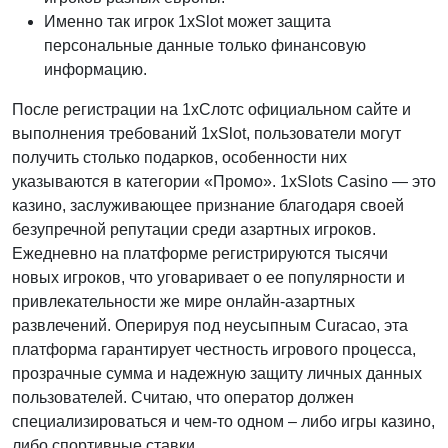
Именно так игрок 1xSlot может защита
персональные данные только финансовую
информацию.
После регистрации на 1хСлотс официальном сайте и
выполнения требований 1xSlot, пользователи могут
получить столько подарков, особенности них
указываются в категории «Промо». 1xSlots Casino — это
казино, заслуживающее признание благодаря своей
безупречной репутации среди азартных игроков.
Ежедневно на платформе регистрируются тысячи
новых игроков, что уговаривает о ее популярности и
привлекательности же мире онлайн-азартных
развлечений. Оперируя под неусыпным Curacao, эта
платформа гарантирует честность игрового процесса,
прозрачные сумма и надежную защиту личных данных
пользователей. Считаю, что оператор должен
специализироваться и чем-то одном – либо игры казино,
либо спортивные ставки.