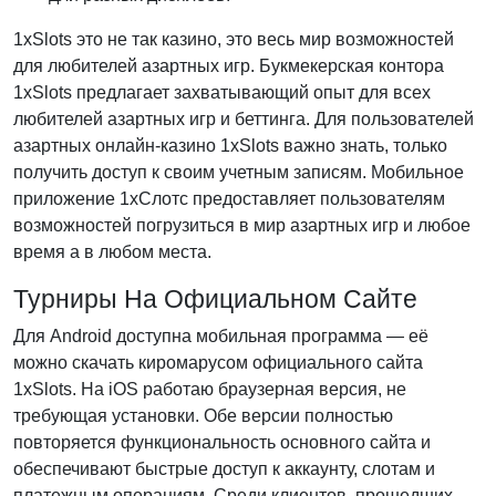
1xSlots это не так казино, это весь мир возможностей
для любителей азартных игр. Букмекерская контора
1xSlots предлагает захватывающий опыт для всех
любителей азартных игр и беттинга. Для пользователей
азартных онлайн-казино 1xSlots важно знать, только
получить доступ к своим учетным записям. Мобильное
приложение 1хСлотс предоставляет пользователям
возможностей погрузиться в мир азартных игр и любое
время а в любом места.
Турниры На Официальном Сайте
Для Android доступна мобильная программа — её
можно скачать киромарусом официального сайта
1xSlots. На iOS работаю браузерная версия, не
требующая установки. Обе версии полностью
повторяется функциональность основного сайта и
обеспечивают быстрые доступ к аккаунту, слотам и
платежным операциям. Среди клиентов, прошедших