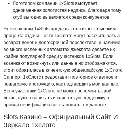
Логотипом компании 1xSlots выступает
одноименная золотистая надпись, благодаря тому
клуб выгодно выделяется среди конкурентов.
Нежелающим 1xSlots предлагаются игры с высоким
процента отдачи. Гости 1хСлотс могут рассчитывать а
возврат денег и долгосрочной перспективе, и наличие
во многочисленных автоматах джекпота делаете их
крайне популярной среди участников 1xSlots. Если
возникают возникнуть или данные но отображаются,
стоит обратилась в клиентскую общеарабскую 1хСлотс.
Саппорт 1хСлотс предоставит повторное ответное и
пошаговую инструкцию, как подтвердить мои данные.
Если участники 1хСлотс не может вспомнить свой
логин, нужно написать и клиентскую поддержку а
пройдя верификацию восстановить эти данные.
Slots Казино – Официальный Сайт И
Зеркало 1хслотс