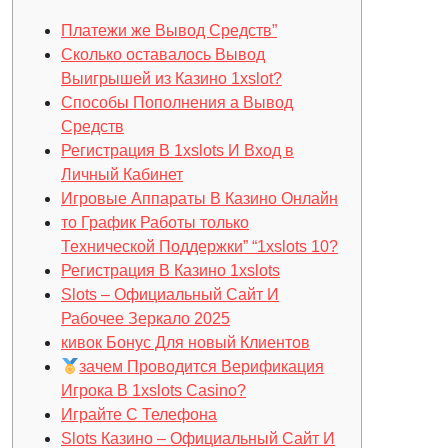
Платежи же Вывод Средств”
Сколько оставалось Вывод
Выигрышей из Казино 1xslot?
Способы Пополнения а Вывод
Средств
Регистрация В 1xslots И Вход в
Личный Кабинет
Игровые Аппараты В Казино Онлайн
то График Работы только
Технической Поддержки” “1xslots 10?
Регистрация В Казино 1xslots
Slots – Официальный Сайт И
Рабочее Зеркало 2025
кивок Бонус Для новый Клиентов
зачем Проводится Верификация
Игрока В 1xslots Casino?
Играйте С Телефона
Slots Казино – Официальный Сайт И