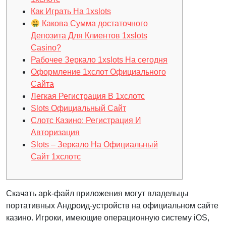
Как Играть На 1xslots
Какова Сумма достаточного
Депозита Для Клиентов 1xslots
Casino?
Рабочее Зеркало 1xslots На сегодня
Оформление 1хслот Официального
Сайта
Легкая Регистрация В 1хслотс
Slots Официальный Сайт
Слотс Казино: Регистрация И
Авторизация
Slots – Зеркало На Официальный
Сайт 1хслотс
Скачать apk-файл приложения могут владельцы
портативных Андроид-устройств на официальном сайте
казино. Игроки, имеющие операционную систему iOS,