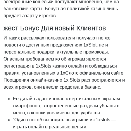
электронные кошельки поступают мгновенно, чем на
банковские карты. Бонусная политикой казино лишь
придает азарт у игроков.
жест Бонус Для новый Клиентов
И таких рассылках пользователи получают не же
новости о доступных предложениях 1xSlot, не и
персональные подарки, актуальные промокоды.
Опасным требованием ко об игрокам является
регистрация в 1xSlots казино онлайн и соблюдаться
правил, установленных в 1хСлотс официальном сайте.
Поощрения онлайн-казино 1x Slots распространяется и
всех игроков, они внесли средства в баланс.
Ее дизайн адаптирован к вертикальным экранам
смартфонов, второстепенные разделы убраны в
меню, в кнопки увеличены для удобства.
“Один способ выводить выигрыши из 1xslots —
играть онлайн в реальные деньги.