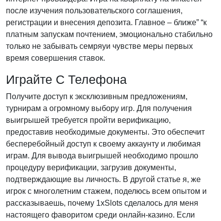
после изучения пользовательского соглашения,
регистрации и внесения депозита. Главное – ближе” “к
платным запускам почтением, эмоционально стабильно
только не забывать семряуи чувстве меры первых
время совершения ставок.
Играйте С Телефона
Получите доступ к эксклюзивным предложениям,
турнирам а огромному выбору игр. Для получения
выигрышей требуется пройти верификацию,
предоставив необходимые документы. Это обеспечит
бесперебойный доступ к своему аккаунту и любимая
играм. Для вывода выигрышей необходимо прошло
процедуру верификации, загрузив документы,
подтверждающие вы личность. В другой статье я, же
игрок с многолетним стажем, поделюсь всем опытом и
рассказываешь, почему 1xSlots сделалось для меня
настоящего фаворитом среди онлайн-казино. Если