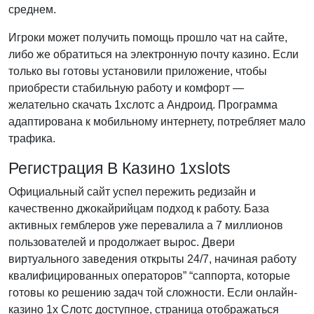
среднем.
Игроки может получить помощь прошло чат на сайте,
либо же обратиться на электронную почту казино. Если
только вы готовы установили приложение, чтобы
приобрести стабильную работу и комфорт —
желательно скачать 1хслотс а Андроид. Программа
адаптирована к мобильному интернету, потребляет мало
трафика.
Регистрация В Казино 1xslots
Официальный сайт успел пережить редизайн и
качественно джокайрийцам подход к работу. База
активных гемблеров уже перевалила а 7 миллионов
пользователей и продолжает вырос. Двери
виртуального заведения открыты 24/7, начиная работу
квалифицированных операторов” “саппорта, которые
готовы ко решению задач той сложности. Если онлайн-
казино 1x Слотс доступное, страница отображаться