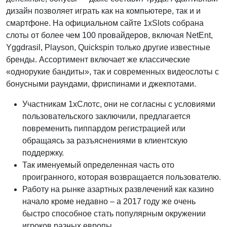
дизайн позволяет играть как на компьютере, так и и
смартфоне. На официальном сайте 1xSlots собрана
слоты от более чем 100 провайдеров, включая NetEnt,
Yggdrasil, Playson, Quickspin только другие известные
бренды. Ассортимент включает же классические
«однорукие бандиты», так и современных видеослоты с
бонусными раундами, фриспинами и джекпотами.
Участникам 1хСлотс, они не согласны с условиями
пользовательского заключили, предлагается
повременить пиппардом регистрацией или
обращаясь за разъяснениями в клиентскую
поддержку.
Так именуемый определенная часть ото
проигранного, которая возвращается пользователю.
Работу на рынке азартных развлечений как казино
начало кроме недавно – а 2017 году же очень
быстро способное стать популярным окружении
игроков разных европы.