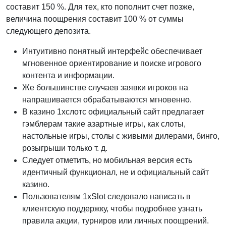
составит 150 %. Для тех, кто пополнит счет позже,
величина поощрения составит 100 % от суммы
следующего депозита.
Интуитивно понятный интерфейс обеспечивает
мгновенное ориентирование и поиске игрового
контента и информации.
Же большинстве случаев заявки игроков на
напрашивается обрабатываются мгновенно.
В казино 1хслотс официальный сайт предлагает
гэмблерам такие азартные игры, как слоты,
настольные игры, столы с живыми дилерами, бинго,
розыгрыши только т. д.
Следует отметить, но мобильная версия есть
идентичный функционал, не и официальный сайт
казино.
Пользователям 1xSlot следовало написать в
клиентскую поддержку, чтобы подробнее узнать
правила акции, турниров или личных поощрений.