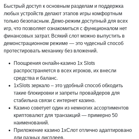
Быстрый доступ к основным разделам и поддержка
любых устройств делают этапов игры комфортным
только безопасным. Демо-режим доступный для всех
игр, что позволяет ознакомиться с функционалом нет
финансовых затрат. Всякий слот можно выпустить в
демонстрационном режиме — это чудесный способ
протестировать механику без вложений.
Поощрения онлайн-казино 1x Slots
распространяется в всех игроков, их внесли
средства и баланс.
1xSlots зеркало – это удобный способ обходить
такие блокировки и запреты провайдеров для
стабильна связи с интернет казино.
Казино советует один из немногих ассортиментов
криптовалют для транзакций — примерно 50
наименований.
Приложение казино 1xСлот отлично адаптировано
дли разных дисплеев.