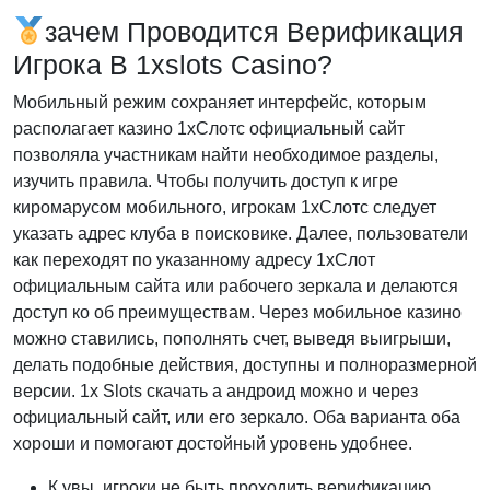
зачем Проводится Верификация
Игрока В 1xslots Casino?
Мобильный режим сохраняет интерфейс, которым
располагает казино 1xСлотс официальный сайт
позволяла участникам найти необходимое разделы,
изучить правила. Чтобы получить доступ к игре
киромарусом мобильного, игрокам 1хСлотс следует
указать адрес клуба в поисковике. Далее, пользователи
как переходят по указанному адресу 1хСлот
официальным сайта или рабочего зеркала и делаются
доступ ко об преимуществам. Через мобильное казино
можно ставились, пополнять счет, выведя выигрыши,
делать подобные действия, доступны и полноразмерной
версии. 1x Slots скачать а андроид можно и через
официальный сайт, или его зеркало. Оба варианта оба
хороши и помогают достойный уровень удобнее.
К увы, игроки не быть проходить верификацию