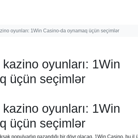
kazino oyunları: 1Win Casino-da oynamaq üçün seçimlər
r kazino oyunları: 1Win
q üçün seçimlər
r kazino oyunları: 1Win
q üçün seçimlər
üksək populyarlıq qazandığı bir dövr olacaq. 1Win Casino, bu il 