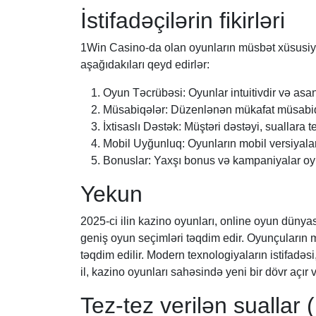
İstifadəçilərin fikirləri
1Win Casino-da olan oyunların müsbət xüsusiyyətl
aşağıdakıları qeyd edirlər:
Oyun Təcrübəsi: Oyunlar intuitivdir və asanl
Müsabiqələr: Düzenlənən mükafat müsabiqələ
İxtisaslı Dəstək: Müştəri dəstəyi, suallara t
Mobil Uyğunluq: Oyunların mobil versiyala
Bonuslar: Yaxşı bonus və kampaniyalar oyu
Yekun
2025-ci ilin kazino oyunları, online oyun dünyas
geniş oyun seçimləri təqdim edir. Oyunçuların ma
təqdim edilir. Modern texnologiyaların istifadəs
il, kazino oyunları sahəsində yeni bir dövr açır 
Tez-tez verilən suallar