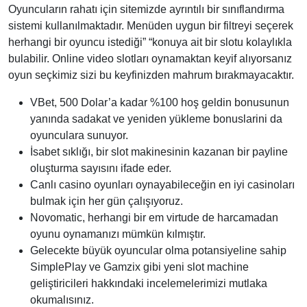
Oyuncuların rahatı için sitemizde ayrıntılı bir sınıflandırma
sistemi kullanılmaktadır. Menüden uygun bir filtreyi seçerek
herhangi bir oyuncu istediği” “konuya ait bir slotu kolaylıkla
bulabilir. Online video slotları oynamaktan keyif alıyorsanız
oyun seçkimiz sizi bu keyfinizden mahrum bırakmayacaktır.
VBet, 500 Dolar’a kadar %100 hoş geldin bonusunun
yanında sadakat ve yeniden yükleme bonuslarini da
oyunculara sunuyor.
İsabet sıklığı, bir slot makinesinin kazanan bir payline
oluşturma sayısını ifade eder.
Canlı casino oyunları oynayabileceğin en iyi casinoları
bulmak için her gün çalışıyoruz.
Novomatic, herhangi bir em virtude de harcamadan
oyunu oynamanızı mümkün kılmıştır.
Gelecekte büyük oyuncular olma potansiyeline sahip
SimplePlay ve Gamzix gibi yeni slot machine
geliştiricileri hakkındaki incelemelerimizi mutlaka
okumalısınız.