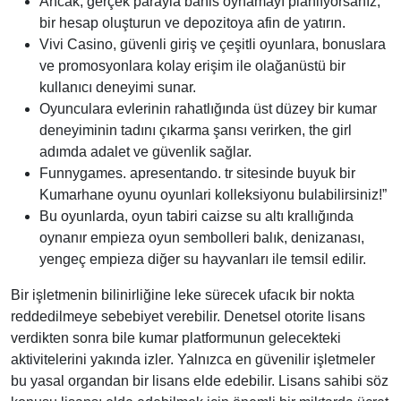
Ancak, gerçek parayla bahis oynamayı planlıyorsanız,
bir hesap oluşturun ve depozitoya afin de yatırın.
Vivi Casino, güvenli giriş ve çeşitli oyunlara, bonuslara
ve promosyonlara kolay erişim ile olağanüstü bir
kullanıcı deneyimi sunar.
Oyunculara evlerinin rahatlığında üst düzey bir kumar
deneyiminin tadını çıkarma şansı verirken, the girl
adımda adalet ve güvenlik sağlar.
Funnygames. apresentando. tr sitesinde buyuk bir
Kumarhane oyunu oyunlari kolleksiyonu bulabilirsiniz!”
Bu oyunlarda, oyun tabiri caizse su altı krallığında
oynanır empieza oyun sembolleri balık, denizanası,
yengeç empieza diğer su hayvanları ile temsil edilir.
Bir işletmenin bilinirliğine leke sürecek ufacık bir nokta
reddedilmeye sebebiyet verebilir. Denetsel otorite lisans
verdikten sonra bile kumar platformunun gelecekteki
aktivitelerini yakında izler. Yalnızca en güvenilir işletmeler
bu yasal organdan bir lisans elde edebilir. Lisans sahibi söz