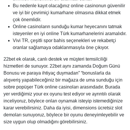
Bu nedenle kayıt olacağınız online casinonun güvenilir
ve iyi bir çevrimiçi kumarhane olmasına dikkat etmek
çok önemlidir.
Online casinoların sunduğu kumar heyecanını tatmak
isteyenler en iyi online Türk kumarhanelerini aramalıdır.
Vivi TR, çeşitli spor bahis seçenekleri ve rekabetçi
oranlar sağlamaya odaklanmasıyla öne çıkıyor.
22bet ek olarak, canlı destek ve müşteri temsilciliği
hizmetleri de sunuyor. 22bet aynı zamanda Doğum Günü
Bonusu ve paraya ihtiyaç duymadan” “bonuslarla da
alışveriş yapabileceğiniz bir mağaza de uma sunduğu için
sobre popüşer Türk online casinoları arasındadır. Burada
yer verdiğimiz your ex oyunu test ediyor ve ayrıntılı olarak
inceliyoruz, böylece onları oynamak isteyip istemediğinize
karar verebilirsiniz. Daha da iyisi, dimensions ücretsiz slot
demoları sunuyoruz, böylece bir oyunu deneyimleyebilir ve
size uygun olup olmadığını görebilirsiniz.