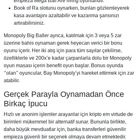
empieza Mega Ball Are living oyunlarıdır.
Book of Ra slotunu oynarken, bunları gözlemleyerek
kasa avantajını azaltabilir ve kazanma şansınızı
artırabilirsiniz.
Monopoly Big Baller ayrıca, katılmak için 3 veya 5 zar
üzerine bahis oynaman gerek heyecan verici bir bonu
oyunu içerir. Her iki atış için para tüm sayılar çekilirse,
özelliklerle ve 200x’e kadar çarpanlarla dolu bir Monopoly
oyun masası içerin benefit oyun başlar. Bonus oyunda
‘’olan’’ oyuncular, Bay Monopoly’yi hareket ettirmek için zar
atabilir.
Gerçek Parayla Oynamadan Önce
Birkaç İpucu
Hızlı ve anonim işlemler arayanlar için kripto em virtude de
birimleri mükemmel bir alternatif sunar. Bununla birlikte,
daha büyük mevduatlar için, banka transferleri güvenilir
empieza güvenli bir seçenek olmaya devam etmektedir.