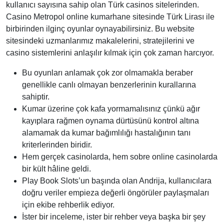
kullanıcı sayısına sahip olan Türk casinos sitelerinden.
Casino Metropol online kumarhane sitesinde Türk Lirası ile
birbirinden ilginç oyunlar oynayabilirsiniz. Bu website
sitesindeki uzmanlarımız makalelerini, stratejilerini ve
casino sistemlerini anlaşılır kılmak için çok zaman harcıyor.
Bu oyunları anlamak çok zor olmamakla beraber
genellikle canlı olmayan benzerlerinin kurallarına
sahiptir.
Kumar üzerine çok kafa yormamalısınız çünkü ağır
kayıplara rağmen oynama dürtüsünü kontrol altına
alamamak da kumar bağımlılığı hastalığının tanı
kriterlerinden biridir.
Hem gerçek casinolarda, hem sobre online casinolarda
bir kült hâline geldi.
Play Book Slots’un başında olan Andrija, kullanıcılara
doğru veriler empieza değerli öngörüler paylaşmaları
için ekibe rehberlik ediyor.
İster bir inceleme, ister bir rehber veya başka bir şey