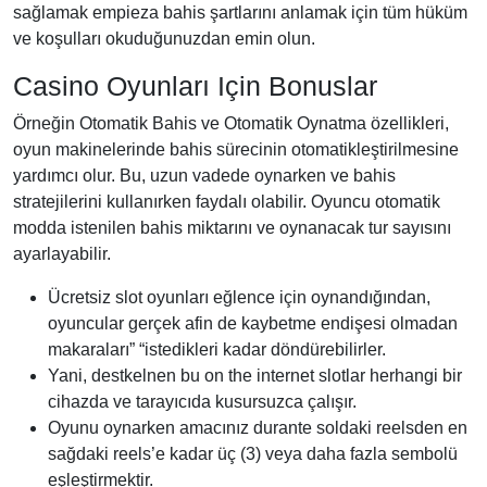
sağlamak empieza bahis şartlarını anlamak için tüm hüküm
ve koşulları okuduğunuzdan emin olun.
Casino Oyunları Için Bonuslar
Örneğin Otomatik Bahis ve Otomatik Oynatma özellikleri,
oyun makinelerinde bahis sürecinin otomatikleştirilmesine
yardımcı olur. Bu, uzun vadede oynarken ve bahis
stratejilerini kullanırken faydalı olabilir. Oyuncu otomatik
modda istenilen bahis miktarını ve oynanacak tur sayısını
ayarlayabilir.
Ücretsiz slot oyunları eğlence için oynandığından,
oyuncular gerçek afin de kaybetme endişesi olmadan
makaraları” “istedikleri kadar döndürebilirler.
Yani, destkelnen bu on the internet slotlar herhangi bir
cihazda ve tarayıcıda kusursuzca çalışır.
Oyunu oynarken amacınız durante soldaki reelsden en
sağdaki reels’e kadar üç (3) veya daha fazla sembolü
eşleştirmektir.