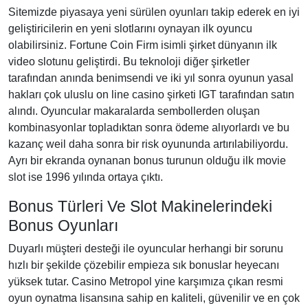
Sitemizde piyasaya yeni sürülen oyunları takip ederek en iyi
geliştiricilerin en yeni slotlarını oynayan ilk oyuncu
olabilirsiniz. Fortune Coin Firm isimli şirket dünyanın ilk
video slotunu geliştirdi. Bu teknoloji diğer şirketler
tarafından anında benimsendi ve iki yıl sonra oyunun yasal
hakları çok uluslu on line casino şirketi IGT tarafından satın
alındı. Oyuncular makaralarda sembollerden oluşan
kombinasyonlar topladıktan sonra ödeme alıyorlardı ve bu
kazanç weil daha sonra bir risk oyununda artırılabiliyordu.
Ayrı bir ekranda oynanan bonus turunun olduğu ilk movie
slot ise 1996 yılında ortaya çıktı.
Bonus Türleri Ve Slot Makinelerindeki
Bonus Oyunları
Duyarlı müşteri desteği ile oyuncular herhangi bir sorunu
hızlı bir şekilde çözebilir empieza sık bonuslar heyecanı
yüksek tutar. Casino Metropol yine karşımıza çıkan resmi
oyun oynatma lisansına sahip en kaliteli, güvenilir ve en çok