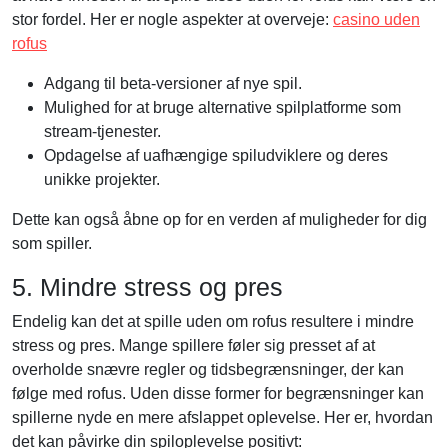
stor fordel. Her er nogle aspekter at overveje:
casino uden
rofus
Adgang til beta-versioner af nye spil.
Mulighed for at bruge alternative spilplatforme som
stream-tjenester.
Opdagelse af uafhængige spiludviklere og deres
unikke projekter.
Dette kan også åbne op for en verden af muligheder for dig
som spiller.
5. Mindre stress og pres
Endelig kan det at spille uden om rofus resultere i mindre
stress og pres. Mange spillere føler sig presset af at
overholde snævre regler og tidsbegrænsninger, der kan
følge med rofus. Uden disse former for begrænsninger kan
spillerne nyde en mere afslappet oplevelse. Her er, hvordan
det kan påvirke din spiloplevelse positivt: