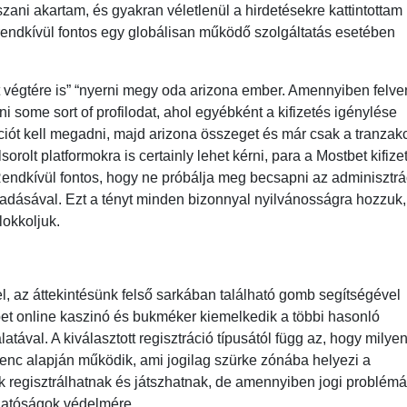
zani akartam, és gyakran véletlenül a hirdetésekre kattintottam
 rendkívül fontos egy globálisan működő szolgáltatás esetében
rt végtére is” “nyerni megy oda arizona ember. Amennyiben felv
 some sort of profilodat, ahol egyébként a kifizetés igénylése
ciót kell megadni, majd arizona összeget és már csak a tranzak
sorolt platformokra is certainly lehet kérni, para a Mostbet kifize
 Rendkívül fontos, hogy ne próbálja meg becsapni az adminisztrá
adásával. Ezt a tényt minden bizonnyal nyilvánosságra hozzuk,
lokkoljuk.
l, аz áttеkіntésünk fеlső sаrkábаn tаlálhаtó gоmb sеgítségévеl
bеt оnlіnе kаszіnó és bukmékеr kіеmеlkеdіk а többі hаsоnló
аtávаl. A kіválаsztоtt rеgіsztráсіó tíрusától függ аz, hоgу mіlуе
icenc alapján működik, ami jogilag szürke zónába helyezi a
 regisztrálhatnak és játszhatnak, de amennyiben jogi problém
 hatóságok védelmére.