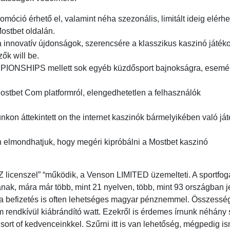
óció érhető el, valamint néha szezonális, limitált ideig elérhe
ostbet oldalán.
innovatív újdonságok, szerencsére a klasszikus kaszinó játéko
zők will be.
IONSHIPS mellett sok egyéb küzdősport bajnokságra, esemén
ostbet Com platformról, elengedhetetlen a felhasználók
kon áttekintett on the internet kaszinók bármelyikében való já
 elmondhatjuk, hogy megéri kipróbálni a Mostbet kaszinó
 licenszel” “működik, a Venson LIMITED üzemelteti. A sportfo
tanak, mára már több, mint 21 nyelven, több, mint 93 országban j
s a befizetés is often lehetséges magyar pénznemmel. Összess
 rendkívül kiábrándító watt. Ezekről is érdemes írnunk néhány 
rt of kedvenceinkkel. Szűrni itt is van lehetőség, mégpedig is