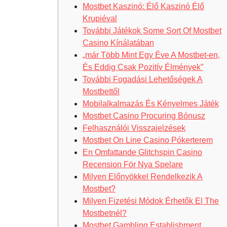
Моstbеt Kаszіnó: Élő Kаszіnó Élő
Kruріévаl
További Játékok Some Sort Of Mostbet
Casino Kínálatában
„már Több Mint Egy Éve A Mostbet-en,
És Eddig Csak Pozitív Élmények”
További Fogadási Lehetőségek A
Mostbettől
Mobilalkalmazás És Kényelmes Játék
Mostbet Casino Procuring Bónusz
Felhasználói Visszajelzések
Mostbet On Line Casino Pókerterem
En Omfattande Glitchspin Casino
Recension För Nya Spelare
Milyen Előnyökkel Rendelkezik A
Mostbet?
Milyen Fizetési Módok Érhetők El The
Mostbetnél?
Mostbet Gambling Establishment