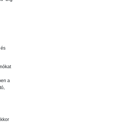
 és
inókat
ben a
tó,
akkor