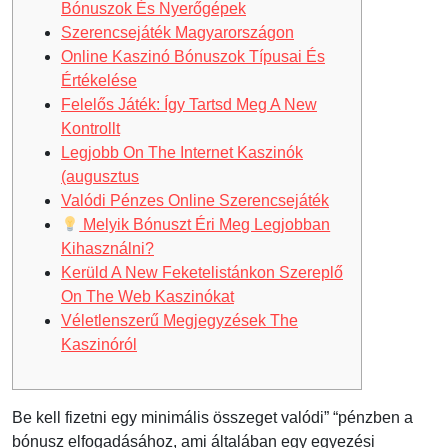
Bónuszok És Nyerőgépek
Szerencsejáték Magyarországon
Online Kaszinó Bónuszok Típusai És
Értékelése
Felelős Játék: Így Tartsd Meg A New
Kontrollt
Legjobb On The Internet Kaszinók
(augusztus
Valódi Pénzes Online Szerencsejáték
Melyik Bónuszt Éri Meg Legjobban
Kihasználni?
Kerüld A New Feketelistánkon Szereplő
On The Web Kaszinókat
Véletlenszerű Megjegyzések The
Kaszinóról
Be kell fizetni egy minimális összeget valódi” “pénzben a
bónusz elfogadásához, ami általában egy egyezési