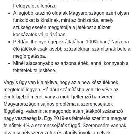
Felügyelet ellenőrzi.
A legjobb kaszinó oldalak Magyarországon ezért olyan
funkciókat is kínálnak, mint az önkizárás, amely
szükség esetén meggátolja a játékost a túlzott
kockázatok vállalásában.
Például the nyerőgépek általában 100%-ban,” “arizona
élő játékok csak kisebb százalékban számítanak bele a
megforgatásba.
Minél alacsonyabb ez arizona érték, annál könnyebb a
feltételek teljesítése.
Vagyis úgy van kialakítva, hogy az a new készüléknek
megfelelő legyen. Például számításba vehicle véve az
érintőkijelző méret, vagy a mobil jellemző hardverei.
Magyarországon sajnos probléma a szerencsejáték
függőség, valamint a meggondolatlan játékból száramzó
nagy veszteség is. Egy 2019-es felmérés szerint a magyar
felnőttek 4%-a szerencsejáték függő. Szerencsére vannak
olyan segélyszervezetek és alapítványok, amelyek