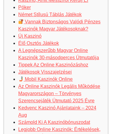
Kaszinó, Amit Messziről Kerülj El
Póker
Német Stílusú Táblás Játékok
Vannak Biztonságos Valódi Pénzes
Kaszinók Magyar Játékosoknak?
Új Kaszinó
Élő Osztós Játékok
A Legnépszerűbb Magyar Online
Kaszinók 30-másodperces Útmutatója
Tippek Az Online Kaszinózáshoz
Játékosok Visszajelzései
Mobil Kaszinók Online
Az Online Kaszinók Legális Működése
Magyarországon – Törvényes
Szerencsejáték Útmutató 2025 Évre
Kedvenc Kaszinó Ajánlataink – 2024
Aug
Számold Ki A Kaszinóbónuszodat
Legjobb Online Kaszinók: Értékelések,