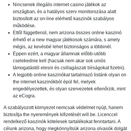
Nincsenek illegális internet casino játékok az
országban, és a hatályos szerv monitorozása alatt
biztosított az on-line elérhető kaszinók szabályos
működése.
Ettől függetlenül, nem arizona összes online kaszinó
érhető el a new magyar játékosok számára, s amely
mégis, az kevésbé lehet biztonságos a többinél.
Éppen ezért, a magyar államnak előbb-utóbb
cselekednie kell (hacsak nem akar sok uniós
támogatástól elesni és csillagászati bírságokat fizetni).
A legjobb online kaszinókat tartalmazó listánk olyan on
the internet kaszinókból épül fel, melyek
engedélyezettek, és olyan szervezetek ellenőrzik, mint
az eCogra.
A szabályozott környezet nemcsak védelmet nyújt, hanem
biztosítja the nyeremények kifizetését will be. Licenccel
rendelkező kaszinók kötelesek tartalékokat fenntartani. A
célunk arizona, hogy megkönnyítsük arizona olvasók dolgát