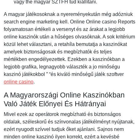
vagy the magyar SZTFH tud kiállítani.
A magyar játékosoknak a nyereményekután még adózniuk
search engine marketing kell. Online Online casino Reports
folyamatosan értékeli a versenyt és az árakat a legjobb
online kaszinók után a hűséges olvasóknak. A sok kritérium
közül lehet választani, a retahíla bemutatja a kaszinókat
amelyek biztonságosak és megbízhatók és teljes
mértékben engedélyezettek. Ezekben a kaszinókban a
legjobb grafika, legnagyobb választék a jo minőségu
kaszinó játékokbol ” “és kiváló minőségű játék szoftver
online casino
.
A Magyarországi Online Kaszinókban
Való Játék Előnyei És Hátrányai
Mivel ezek az operátorok megbízható és biztonságos
oldalak, széleskorű és színvonalas játékélményt nyújtanak,
ezért nyugodt szívvel tudjuk őket ajánlani. Sajnos nem
minden online kaszinó ilyen korrekt, ezért a kevésbé