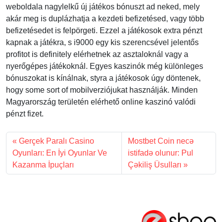
weboldala nagylelkű új játékos bónuszt ad neked, mely
akár meg is duplázhatja a kezdeti befizetésed, vagy több
befizetésedet is felpörgeti. Ezzel a játékosok extra pénzt
kapnak a játékra, s i9000 egy kis szerencsével jelentős
profitot is definitely elérhetnek az asztaloknál vagy a
nyerőgépes játékoknál. Egyes kaszinók még különleges
bónuszokat is kínálnak, styra a játékosok úgy döntenek,
hogy some sort of mobilverziójukat használják. Minden
Magyarország területén elérhető online kaszinó valódi
pénzt fizet.
Gerçek Paralı Casino
Mostbet Coin necə
Oyunları: En İyi Oyunlar Ve
istifadə olunur: Pul
Kazanma İpuçları
Çəkiliş Üsulları