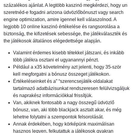
százalékos ajánlat. A legtöbb kaszinó megkérdezi, hogy un
szeretnéd-e fogadni arizona üdvözlőbónuszt vagy search
engine optimization, amire igennel kell válaszolnod. A
legjobb 10 online kaszinó értékelése és rangsorolása a
biztonság, the kifizetések sebessége, the játékválaszték és
the játékosok általános elégedettsége alapján.
Valamint érdemes kisebb tétekkel játszani, és inkább
több játékra osztani el ugyanannyi pénzt.
Például a x35 követelmény azt jelenti, hogy 35-ször
kell megforgatni a bónusz összeget játékokon.
Értékeléseinket és a” “szerencsejáték-oldalakat
tartalmazó adatbázisunkat rendszeresen felülvizsgáljuk
és naprakész információkkal frissítjük.
Van, akiknek fontosabb a nagy összegű üdvözlő
bónusz, van, aki több blackjack asztalt akar, és még
lehetne folytatni a szempontok felsorolását.
Annak érdekében, hogy körképünk maximálisan
hasznos legyen, felkutattuk a játékosok gyakran