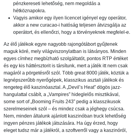
pénzkereseti lehetőség, nem megoldás a
hétköznapokra.
Vagyis amikor egy ilyen licencet igényel egy operátor,
akkor a new curacao-i hatóság teljesen átvizsgálja az
operátort, és ellenőrzi, hogy a törvényeknek megfelel-e.
Az élő játékok egyre nagyobb rajongótábort gyűjtenek
maguk köré, mely világviszonylatban is látványos. Minden
egyes címhez megbízható szolgáltatót, pontos RTP értéket
és egy kis háttérsztorit is társítunk, mert a játék itt nem csak
magáról a pörgetésről szól. Több great 8000 játék, köztük a
legnépszerűbb nyerőgépek, klasszikus asztali játékok és
rengeteg élő kaszinóasztal. A „Devil’s Heat” dögös jazz-
hangulattal csábít, a „Vampires” hideglelős misztikával,
some sort of „Booming Fruits 243” pedig a klasszikusok
szerelmeseinek szól – és mindez csak a jéghegy csúcsa.
Nem, minden általunk ajánlott kaszinóban truck lehetőség
ingyen pénzes játékok játszására. Ha úgy érzed, hogy
eleget tudsz már a játékról, a szoftverről vagy a kaszinóról,