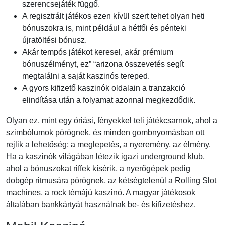
szerencsejáték függő.
A regisztrált játékos ezen kívül szert tehet olyan heti
bónuszokra is, mint például a hétfői és pénteki
újratöltési bónusz.
Akár tempós játékot keresel, akár prémium
bónuszélményt, ez” “arizona összevetés segít
megtalálni a saját kaszinós tereped.
A gyors kifizető kaszinók oldalain a tranzakció
elindítása után a folyamat azonnal megkezdődik.
Olyan ez, mint egy óriási, fényekkel teli játékcsarnok, ahol a
szimbólumok pörögnek, és minden gombnyomásban ott
rejlik a lehetőség; a meglepetés, a nyeremény, az élmény.
Ha a kaszinók világában létezik igazi underground klub,
ahol a bónuszokat riffek kísérik, a nyerőgépek pedig
dobgép ritmusára pörögnek, az kétségtelenül a Rolling Slot
machines, a rock témájú kaszinó. A magyar játékosok
általában bankkártyát használnak be- és kifizetéshez.