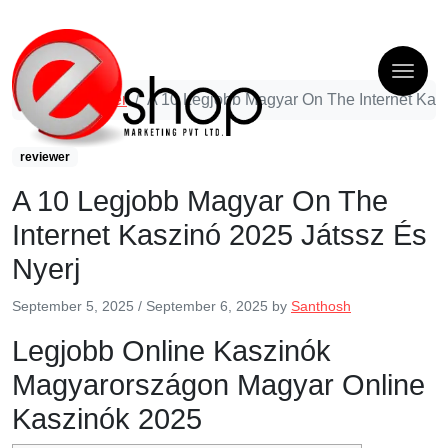
reviewer
A 10 Legjobb Magyar On The Internet Kasz
reviewer
A 10 Legjobb Magyar On The
Internet Kaszinó 2025 Játssz És
Nyerj
September 5, 2025
/
September 6, 2025
by
Santhosh
Legjobb Online Kaszinók
Magyarországon Magyar Online
Kaszinók 2025