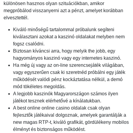
különösen hasznos olyan szituációkban, amikor
megpróbálod visszanyerni azt a pénzt, amelyet korábban
elvesztettél.
Kiváló minőségű tartalommal próbalunk segíteni
kiválasztani azokat a kaszinó oldalakat melyben nem
fogsz csalódni.
Biztosan kíváncsi arra, hogy melyik the jobb, egy
hagyományos kaszinó vagy egy internetes kaszinó.
Ha még új vagy az on-line szerencsejáték világában,
vagy egyszerűen csak ki szeretnéd próbálni egy játék
működését valódi pénz kockáztatása nélkül, a demó
mód tökéletes megoldás.
A legjobb kaszinók Magyarországon számos ilyen
játékot tesznek elérhetővé a kínálatukban.
A best online online casino oldalak csak olyan
fejlesztők játékaival dolgoznak, amelyek garantálják a
new magas RTP-t, kiváló grafikát, gördülékeny mobilos
élményt és biztonságos működést.