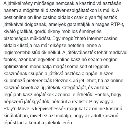
A játékélmény minősége nemcsak a kaszinó választásán,
hanem a mögötte álló szoftver-szolgáltatókon is múlik. A
best online on line casino oldalak csak olyan fejlesztők
játékaival dolgoznak, amelyek garantálják a magas RTP-t,
kiváló grafikát, gördülékeny mobilos élményt és
biztonságos működést. Egy megbízható internet casino
oldalak listája ma már elképzelhetetlen lenne a
legismertebb stúdiók nélkül. A játékválaszték tehát rendkívül
fontos, azonban egyetlen online kaszinó search engine
optimization mondhatja magát some sort of legjobb
kaszinónak csupán a játékválasztéka alapján, hiszen
különböző preferenciák léteznek. Jó jel lehet, ha az online
kaszinó követi az új játékok kategóriáját, és arizona
legújabb kaszinójátékok azonnal elérhetők. Fontos, hogy
népszerű játékgyártók, például a realistic Play vagy a
Play’n Move is képviseltessék magukat az online kaszinó
kínálatában, mivel ez azt mutatja, hogy az adott kaszinó
lépést tart a korral a játékok terén.