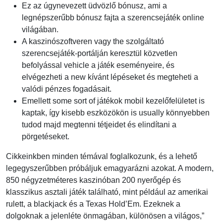
Ez az úgynevezett üdvözlő bónusz, ami a
legnépszerűbb bónusz fajta a szerencsejáték online
világában.
A kaszinószoftveren vagy the szolgáltató
szerencsejáték-portálján keresztül közvetlen
befolyással vehicle a játék eseményeire, és
elvégezheti a new kívánt lépéseket és megteheti a
valódi pénzes fogadásait.
Emellett some sort of játékok mobil kezelőfelületet is
kaptak, így kisebb eszközökön is usually könnyebben
tudod majd megtenni tétjeidet és elindítani a
pörgetéseket.
Cikkeinkben minden témával foglalkozunk, és a lehető
legegyszerűbben próbáljuk emagyarázni azokat. A modern,
850 négyzetméteres kaszinóban 200 nyerőgép és
klasszikus asztali játék található, mint például az amerikai
rulett, a blackjack és a Texas Hold’Em. Ezeknek a
dolgoknak a jelenléte önmagában, különösen a világos,”