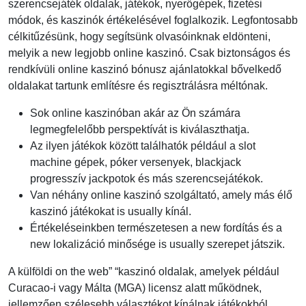
szerencsejáték oldalak, játékok, nyerőgépek, fizetési
módok, és kaszinók értékelésével foglalkozik. Legfontosabb
célkitűzésünk, hogy segítsünk olvasóinknak eldönteni,
melyik a new legjobb online kaszinó. Csak biztonságos és
rendkívüli online kaszinó bónusz ajánlatokkal bővelkedő
oldalakat tartunk említésre és regisztrálásra méltónak.
Sok online kaszinóban akár az Ön számára
legmegfelelőbb perspektívát is kiválaszthatja.
Az ilyen játékok között találhatók például a slot
machine gépek, póker versenyek, blackjack
progresszív jackpotok és más szerencsejátékok.
Van néhány online kaszinó szolgáltató, amely más élő
kaszinó játékokat is usually kínál.
Értékeléseinkben természetesen a new fordítás és a
new lokalizáció minősége is usually szerepet játszik.
A külföldi on the web” “kaszinó oldalak, amelyek például
Curacao-i vagy Málta (MGA) licensz alatt működnek,
jellemzően szélesebb választékot kínálnak játékokból,