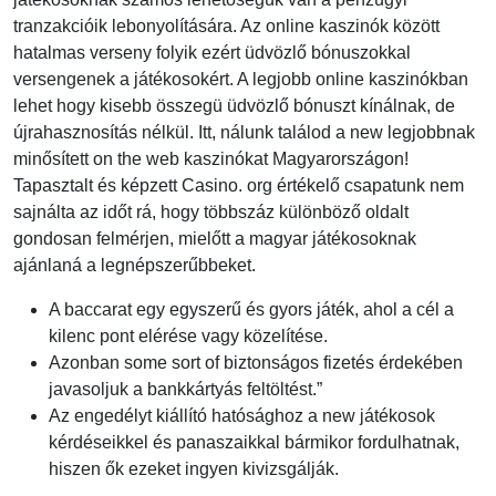
tranzakcióik lebonyolítására. Az online kaszinók között
hatalmas verseny folyik ezért üdvözlő bónuszokkal
versengenek a játékosokért. A legjobb online kaszinókban
lehet hogy kisebb összegü üdvözlő bónuszt kínálnak, de
újrahasznosítás nélkül. Itt, nálunk találod a new legjobbnak
minősített on the web kaszinókat Magyarországon!
Tapasztalt és képzett Casino. org értékelő csapatunk nem
sajnálta az időt rá, hogy többszáz különböző oldalt
gondosan felmérjen, mielőtt a magyar játékosoknak
ajánlaná a legnépszerűbbeket.
A baccarat egy egyszerű és gyors játék, ahol a cél a
kilenc pont elérése vagy közelítése.
Azonban some sort of biztonságos fizetés érdekében
javasoljuk a bankkártyás feltöltést.”
Az engedélyt kiállító hatósághoz a new játékosok
kérdéseikkel és panaszaikkal bármikor fordulhatnak,
hiszen ők ezeket ingyen kivizsgálják.