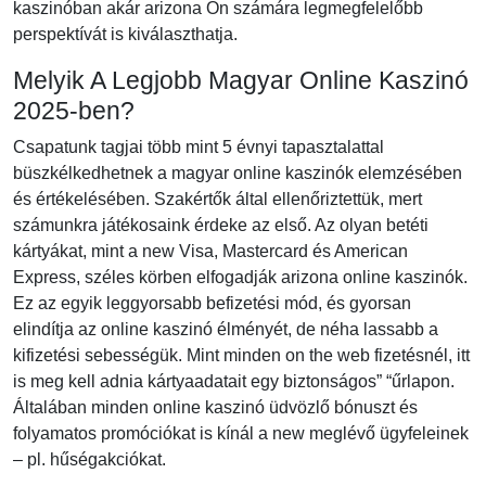
kaszinóban akár arizona Ön számára legmegfelelőbb
perspektívát is kiválaszthatja.
Melyik A Legjobb Magyar Online Kaszinó
2025-ben?
Csapatunk tagjai több mint 5 évnyi tapasztalattal
büszkélkedhetnek a magyar online kaszinók elemzésében
és értékelésében. Szakértők által ellenőriztettük, mert
számunkra játékosaink érdeke az első. Az olyan betéti
kártyákat, mint a new Visa, Mastercard és American
Express, széles körben elfogadják arizona online kaszinók.
Ez az egyik leggyorsabb befizetési mód, és gyorsan
elindítja az online kaszinó élményét, de néha lassabb a
kifizetési sebességük. Mint minden on the web fizetésnél, itt
is meg kell adnia kártyaadatait egy biztonságos” “űrlapon.
Általában minden online kaszinó üdvözlő bónuszt és
folyamatos promóciókat is kínál a new meglévő ügyfeleinek
– pl. hűségakciókat.