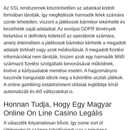
Az SSL rendszernek köszönhetően az adatokat kódolt
formában tárolják, így megfejtésük harmadik felek számára
szinte lehetetlen, viszont a játékosok bármikor lekérhetik és
kezelhetik saját adataikat. Az európai GDPR törvények
betartása is definitely kötelező az operátorok számára,
amely értelmében a játékosok bármikor kérhetik a megadott
adataik törlését vagy azok módosítását. A megadott fizetési
információkat nem tárolják, hiszen azok egy harmadik féltől
származó fizetési szolgáltató bevonásával működnek,
kivéve a kártyaadatok mentése esetén. A hagyományos
kaszinók hangulatát idézik meg a különféle asztali játékok.
A online gambling establishment oldalak legtöbbje kínál
automatizált és élő változatokat is.
Honnan Tudja, Hogy Egy Magyar
Online On Line Casino Legális
A választék folyamatosan bővül, így some sort of
játékosoknak számos lehetőségük van a pénzügyi