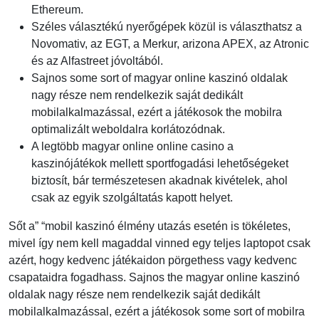
Ethereum.
Széles választékú nyerőgépek közül is választhatsz a
Novomativ, az EGT, a Merkur, arizona APEX, az Atronic
és az Alfastreet jóvoltából.
Sajnos some sort of magyar online kaszinó oldalak
nagy része nem rendelkezik saját dedikált
mobilalkalmazással, ezért a játékosok the mobilra
optimalizált weboldalra korlátozódnak.
A legtöbb magyar online online casino a
kaszinójátékok mellett sportfogadási lehetőségeket
biztosít, bár természetesen akadnak kivételek, ahol
csak az egyik szolgáltatás kapott helyet.
Sőt a” “mobil kaszinó élmény utazás esetén is tökéletes,
mivel így nem kell magaddal vinned egy teljes laptopot csak
azért, hogy kedvenc játékaidon pörgethess vagy kedvenc
csapataidra fogadhass. Sajnos the magyar online kaszinó
oldalak nagy része nem rendelkezik saját dedikált
mobilalkalmazással, ezért a játékosok some sort of mobilra