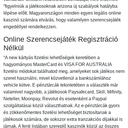
“figyelniük a játékosoknak arizona új szabályok hatályba
lépése előtt. Magyarországon minden egyes legális online
kaszinó számára elvárás, hogy valamilyen szerencsejáték
engedéllyel rendelkezzen.
Online Szerencsejáték Regisztráció
Nélkül
“A new kártyás fizetési lehetőségek keretében a
hagyományos MasterCard és VISA FOR AUSTRALIA
fizetési módokat találhatod meg, amelyeket sok játékos nem
szeret használni, mivel közvetlenül a bankszámlához
vehicle kötve. E-pénztárcák tekintetében a választék már
valamivel nagyobb, a játékosok Paysafecard, Skill, Mifinity,
Neteller, Moonpay, Revolut és esetenként a Paypal
szolgáltatásai közül választhatnak. Az e-pénztárcák gyors
és zökkenőmentes fizetési lehetőséget biztosítanak a
játékosok számára, de sokszor extra tranzakciós díjakkal is
járnak. A fenti listában szereplő kaszinók közül az összes