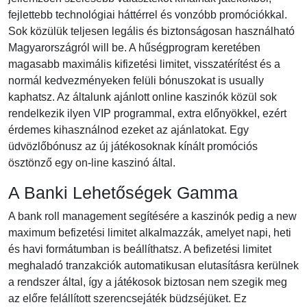
fejlettebb technológiai háttérrel és vonzóbb promóciókkal.
Sok közülük teljesen legális és biztonságosan használható
Magyarországról will be. A hűségprogram keretében
magasabb maximális kifizetési limitet, visszatérítést és a
normál kedvezményeken felüli bónuszokat is usually
kaphatsz. Az általunk ajánlott online kaszinók közül sok
rendelkezik ilyen VIP programmal, extra előnyökkel, ezért
érdemes kihasználnod ezeket az ajánlatokat. Egy
üdvözlőbónusz az új játékosoknak kínált promóciós
ösztönző egy on-line kaszinó által.
A Banki Lehetőségek Gamma
A bank roll management segítésére a kaszinók pedig a new
maximum befizetési limitet alkalmazzák, amelyet napi, heti
és havi formátumban is beállíthatsz. A befizetési limitet
meghaladó tranzakciók automatikusan elutasításra kerülnek
a rendszer által, így a játékosok biztosan nem szegik meg
az előre felállított szerencsejáték büdzséjüket. Ez