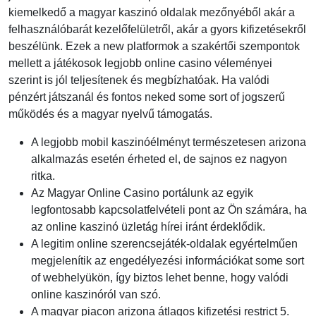
kiemelkedő a magyar kaszinó oldalak mezőnyéből akár a
felhasználóbarát kezelőfelületről, akár a gyors kifizetésekről
beszélünk. Ezek a new platformok a szakértői szempontok
mellett a játékosok legjobb online casino véleményei
szerint is jól teljesítenek és megbízhatóak. Ha valódi
pénzért játszanál és fontos neked some sort of jogszerű
működés és a magyar nyelvű támogatás.
A legjobb mobil kaszinóélményt természetesen arizona
alkalmazás esetén érheted el, de sajnos ez nagyon
ritka.
Az Magyar Online Casino portálunk az egyik
legfontosabb kapcsolatfelvételi pont az Ön számára, ha
az online kaszinó üzletág hírei iránt érdeklődik.
A legitim online szerencsejáték-oldalak egyértelműen
megjelenítik az engedélyezési információkat some sort
of webhelyükön, így biztos lehet benne, hogy valódi
online kaszinóról van szó.
A magyar piacon arizona átlagos kifizetési restrict 5.