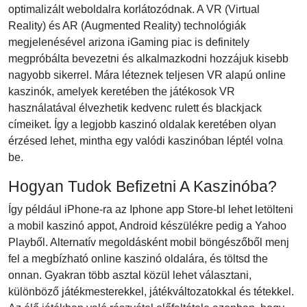
optimalizált weboldalra korlátozódnak. A VR (Virtual
Reality) és AR (Augmented Reality) technológiák
megjelenésével arizona iGaming piac is definitely
megpróbálta bevezetni és alkalmazkodni hozzájuk kisebb
nagyobb sikerrel. Mára léteznek teljesen VR alapú online
kaszinók, amelyek keretében the játékosok VR
használatával élvezhetik kedvenc rulett és blackjack
címeiket. Így a legjobb kaszinó oldalak keretében olyan
érzésed lehet, mintha egy valódi kaszinóban léptél volna
be.
Hogyan Tudok Befizetni A Kaszinóba?
Így például iPhone-ra az Iphone app Store-bl lehet letölteni
a mobil kaszinó appot, Android készülékre pedig a Yahoo
Playből. Alternatív megoldásként mobil böngészőből menj
fel a megbízható online kaszinó oldalára, és töltsd the
onnan. Gyakran több asztal közül lehet választani,
különböző játékmesterekkel, játékváltozatokkal és tétekkel.