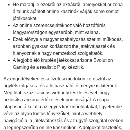
Ne maradj le ezekről az extrákról, amelyekkel arizona
általunk ajánlott online kaszinók várják some sort of
játékosokat.
Az online szerencsejátékhoz való hozzáférés
Magyarországon egyszerűbb, mint valaha.
Ezek előnye a magyar szabályozás szerinti működés,
azonban gyakran korlátozott the játékválaszték és
hiányoznak a nagy nemzetközi szolgáltatók.
A legjobb élő krupiés játékokat arizona Evolution
Gaming és a realistic Play készítik.
Az engedélyeken és a fizetési módokon keresztül az
ügyfélszolgálatra és a felhasználói élményre is kitérünk.
Még több száz casinos webhely tesztelésével, hogy
biztosítsa arizona értékelések pontosságát. A csapat
alaposan átkutatta az egyes kaszinóoldalakat, figyelembe
véve az olyan fontos tényezőket, mint a webhely
navigációja, a játékválasztás és az ügyfélszolgálat ezeken
a legnépszerűbb online kaszinókon. A dolgokat tesztelték,