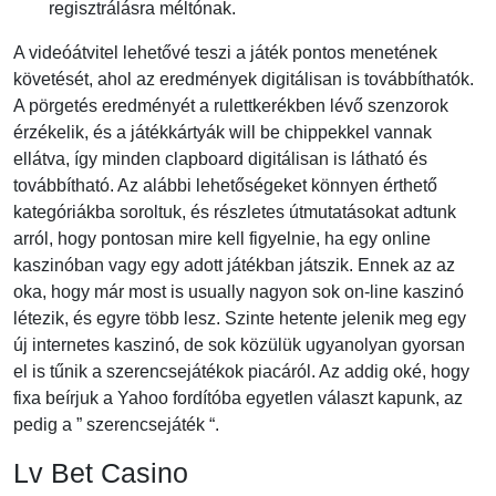
regisztrálásra méltónak.
A videóátvitel lehetővé teszi a játék pontos menetének
követését, ahol az eredmények digitálisan is továbbíthatók.
A pörgetés eredményét a rulettkerékben lévő szenzorok
érzékelik, és a játékkártyák will be chippekkel vannak
ellátva, így minden clapboard digitálisan is látható és
továbbítható. Az alábbi lehetőségeket könnyen érthető
kategóriákba soroltuk, és részletes útmutatásokat adtunk
arról, hogy pontosan mire kell figyelnie, ha egy online
kaszinóban vagy egy adott játékban játszik. Ennek az az
oka, hogy már most is usually nagyon sok on-line kaszinó
létezik, és egyre több lesz. Szinte hetente jelenik meg egy
új internetes kaszinó, de sok közülük ugyanolyan gyorsan
el is tűnik a szerencsejátékok piacáról. Az addig oké, hogy
fixa beírjuk a Yahoo fordítóba egyetlen választ kapunk, az
pedig a ” szerencsejáték “.
Lv Bet Casino