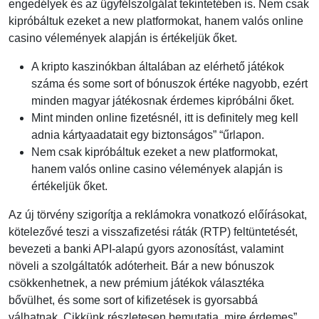
engedélyek és az ügyfélszolgálat tekintetében is. Nem csak
kipróbáltuk ezeket a new platformokat, hanem valós online
casino vélemények alapján is értékeljük őket.
A kripto kaszinókban általában az elérhető játékok
száma és some sort of bónuszok értéke nagyobb, ezért
minden magyar játékosnak érdemes kipróbálni őket.
Mint minden online fizetésnél, itt is definitely meg kell
adnia kártyaadatait egy biztonságos” “űrlapon.
Nem csak kipróbáltuk ezeket a new platformokat,
hanem valós online casino vélemények alapján is
értékeljük őket.
Az új törvény szigorítja a reklámokra vonatkozó előírásokat,
kötelezővé teszi a visszafizetési ráták (RTP) feltüntetését,
bevezeti a banki API-alapú gyors azonosítást, valamint
növeli a szolgáltatók adóterheit. Bár a new bónuszok
csökkenhetnek, a new prémium játékok választéka
bővülhet, és some sort of kifizetések is gyorsabbá
válhatnak. Cikkünk részletesen bemutatja, mire érdemes”