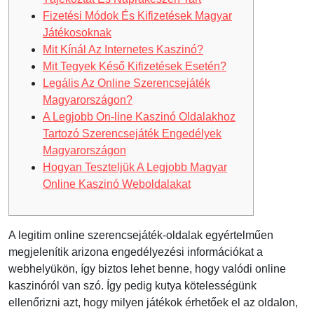
Fizetési Módok És Kifizetések Magyar
Játékosoknak
Mit Kínál Az Internetes Kaszinó?
Mit Tegyek Késő Kifizetések Esetén?
Legális Az Online Szerencsejáték
Magyarországon?
A Legjobb On-line Kaszinó Oldalakhoz
Tartozó Szerencsejáték Engedélyek
Magyarországon
Hogyan Teszteljük A Legjobb Magyar
Online Kaszinó Weboldalakat
A legitim online szerencsejáték-oldalak egyértelműen
megjelenítik arizona engedélyezési információkat a
webhelyükön, így biztos lehet benne, hogy valódi online
kaszinóról van szó. Így pedig kutya kötelességünk
ellenőrizni azt, hogy milyen játékok érhetőek el az oldalon,