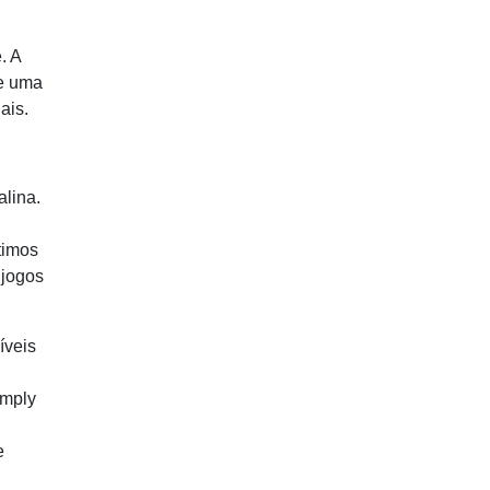
. A
ce uma
ais.
alina.
timos
 jogos
íveis
imply
e