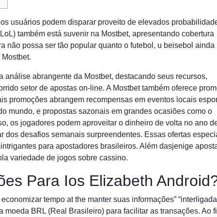
 usuários podem disparar proveito de elevados probabilidad
(LoL) também está suvenir na Mostbet, apresentando cobertura
a não possa ser tão popular quanto o futebol, u beisebol ainda
 Mostbet.
a análise abrangente da Mostbet, destacando seus recursos,
corrido setor de apostas on-line. A Mostbet também oferece pro
 Tais promoções abrangem recompensas em eventos locais espor
e do mundo, e propostas sazonais em grandes ocasiões como o
, os jogadores podem aproveitar o dinheiro de volta no ano d
ar dos desafios semanais surpreendentes. Essas ofertas especi
ntrigantes para apostadores brasileiros. Além dasjenige apost
la variedade de jogos sobre cassino.
es Para Ios Elizabeth Android
economizar tempo at the manter suas informações” “interligada
 moeda BRL (Real Brasileiro) para facilitar as transações. Ao fi