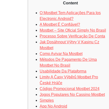
Content
O Mostbet Tem Aplicações Para Ios
Electronic Android?
A Mostbet É Confiável?
Mostbet – Site Oficial Simply No Brasil
Processo Sobre Verificação De Conta
Jak Dosáhnout Výhry V Kasinu Cz
Mostbet
Como Avivar Na Mostbet
Métodos De Pagamento De Uma
Mostbet No Brasil
Usabilidade Da Plataforma
Limity A Časy Výběrů Mostbet Pro
České Hráče
Código Promocional Mostbet 2024
Jogos Populares No Cassino Mostbet
Simples
App No Android