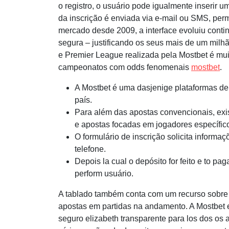
o registro, o usuário pode igualmente inserir 
da inscrição é enviada via e-mail ou SMS, per
mercado desde 2009, a interface evoluiu conti
segura – justificando os seus mais de um mil
e Premier League realizada pela Mostbet é mui
campeonatos com odds fenomenais
mostbet
.
A Mostbet é uma dasjenige plataformas de
país.
Para além das apostas convencionais, exi
e apostas focadas em jogadores específic
O formulário de inscrição solicita inform
telefone.
Depois la cual o depósito for feito e to p
perform usuário.
A tablado também conta com um recurso sobre 
apostas em partidas na andamento. A Mostbet e
seguro elizabeth transparente para los dos os a