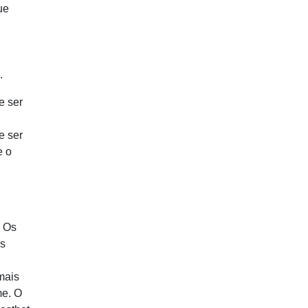
ue
.
e ser
e ser
e o
. Os
us
mais
me. O