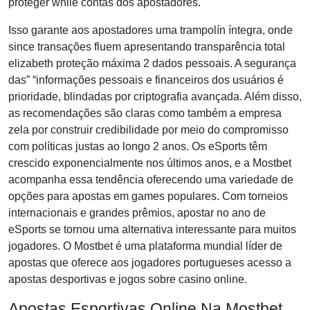
proteger while contas dos apostadores.
Isso garante aos apostadores uma trampolín íntegra, onde
since transações fluem apresentando transparência total
elizabeth proteção máxima 2 dados pessoais. A segurança
das” “informações pessoais e financeiros dos usuários é
prioridade, blindadas por criptografia avançada. Além disso,
as recomendações são claras como também a empresa
zela por construir credibilidade por meio do compromisso
com políticas justas ao longo 2 anos. Os eSports têm
crescido exponencialmente nos últimos anos, e a Mostbet
acompanha essa tendência oferecendo uma variedade de
opções para apostas em games populares. Com torneios
internacionais e grandes prêmios, apostar no ano de
eSports se tornou uma alternativa interessante para muitos
jogadores. O Mostbet é uma plataforma mundial líder de
apostas que oferece aos jogadores portugueses acesso a
apostas desportivas e jogos sobre casino online.
Apostas Esportivas Online Na Mostbet