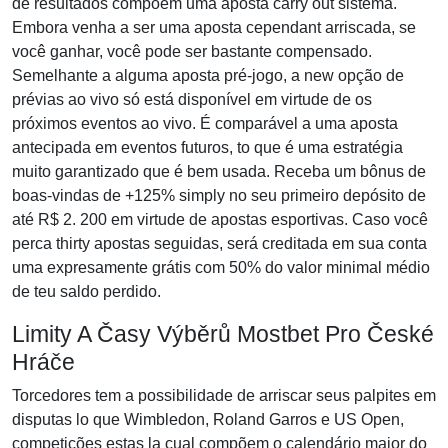
de resultados compõem uma aposta carry out sistema.
Embora venha a ser uma aposta cependant arriscada, se
você ganhar, você pode ser bastante compensado.
Semelhante a alguma aposta pré-jogo, a new opção de
prévias ao vivo só está disponível em virtude de os
próximos eventos ao vivo. É comparável a uma aposta
antecipada em eventos futuros, to que é uma estratégia
muito garantizado que é bem usada. Receba um bônus de
boas-vindas de +125% simply no seu primeiro depósito de
até R$ 2. 200 em virtude de apostas esportivas. Caso você
perca thirty apostas seguidas, será creditada em sua conta
uma expresamente grátis com 50% do valor minimal médio
de teu saldo perdido.
Limity A Časy Výběrů Mostbet Pro České
Hráče
Torcedores tem a possibilidade de arriscar seus palpites em
disputas lo que Wimbledon, Roland Garros e US Open,
competições estas la cual compõem o calendário maior do