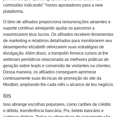
comissões indicando” “novos apostadores para a new
plataforma.
O libro de afiliados proporciona remunerações atraentes e
suporte contínuo almejando ajudar os parceiros a
maximizarem teus lucros. Os afiliados recebem ferramentas
de marketing e relatórios detalhados para monitorarem seu
desempenho elizabeth otimizarem suas estratégias de
divulgação. Além disso, a trampolín fornece cursos at the
webinars periódicos relacionada as melhores práticas de
geração sobre leads e conversão de visitantes na clientes.
Dessa maneira, os afiliados conseguem aprimorar
continuamente suas técnicas de promoção do site da
Mostbet, ampliando the cada mês u alcance de teu negócio.
Ios
Isso abrange escolhas populares, como cartões de crédito
e débito, transferência bancária, Pix, boleto bancário e
carteiras digitais. Todas as alternativas de pagamento são