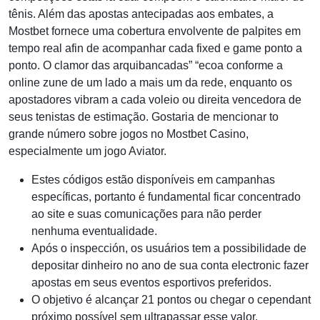
tênis. Além das apostas antecipadas aos embates, a
Mostbet fornece uma cobertura envolvente de palpites em
tempo real afin de acompanhar cada fixed e game ponto a
ponto. O clamor das arquibancadas” “ecoa conforme a
online zune de um lado a mais um da rede, enquanto os
apostadores vibram a cada voleio ou direita vencedora de
seus tenistas de estimação. Gostaria de mencionar to
grande número sobre jogos no Mostbet Casino,
especialmente um jogo Aviator.
Estes códigos estão disponíveis em campanhas
específicas, portanto é fundamental ficar concentrado
ao site e suas comunicações para não perder
nenhuma eventualidade.
Após o inspección, os usuários tem a possibilidade de
depositar dinheiro no ano de sua conta electronic fazer
apostas em seus eventos esportivos preferidos.
O objetivo é alcançar 21 pontos ou chegar o cependant
próximo possível sem ultrapassar esse valor.