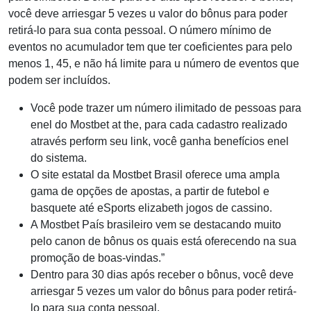
você deve arriesgar 5 vezes u valor do bônus para poder
retirá-lo para sua conta pessoal. O número mínimo de
eventos no acumulador tem que ter coeficientes para pelo
menos 1, 45, e não há limite para u número de eventos que
podem ser incluídos.
Você pode trazer um número ilimitado de pessoas para
enel do Mostbet at the, para cada cadastro realizado
através perform seu link, você ganha benefícios enel
do sistema.
O site estatal da Mostbet Brasil oferece uma ampla
gama de opções de apostas, a partir de futebol e
basquete até eSports elizabeth jogos de cassino.
A Mostbet País brasileiro vem se destacando muito
pelo canon de bônus os quais está oferecendo na sua
promoção de boas-vindas.”
Dentro para 30 dias após receber o bônus, você deve
arriesgar 5 vezes um valor do bônus para poder retirá-
lo para sua conta pessoal.