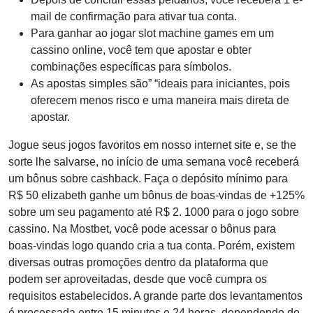
mail de confirmação para ativar tua conta.
Para ganhar ao jogar slot machine games em um
cassino online, você tem que apostar e obter
combinações específicas para símbolos.
As apostas simples são” “ideais para iniciantes, pois
oferecem menos risco e uma maneira mais direta de
apostar.
Jogue seus jogos favoritos em nosso internet site e, se the
sorte lhe salvarse, no início de uma semana você receberá
um bônus sobre cashback. Faça o depósito mínimo para
R$ 50 elizabeth ganhe um bônus de boas-vindas de +125%
sobre um seu pagamento até R$ 2. 1000 para o jogo sobre
cassino. Na Mostbet, você pode acessar o bônus para
boas-vindas logo quando cria a tua conta. Porém, existem
diversas outras promoções dentro da plataforma que
podem ser aproveitadas, desde que você cumpra os
requisitos estabelecidos. A grande parte dos levantamentos
é processada entre 15 minutos e 24 horas, dependendo do