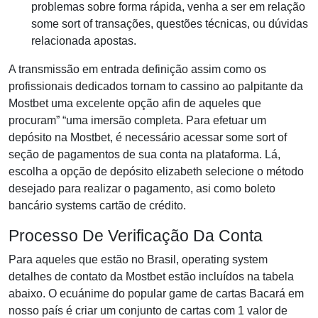
problemas sobre forma rápida, venha a ser em relação
some sort of transações, questões técnicas, ou dúvidas
relacionada apostas.
A transmissão em entrada definição assim como os
profissionais dedicados tornam to cassino ao palpitante da
Mostbet uma excelente opção afin de aqueles que
procuram” “uma imersão completa. Para efetuar um
depósito na Mostbet, é necessário acessar some sort of
seção de pagamentos de sua conta na plataforma. Lá,
escolha a opção de depósito elizabeth selecione o método
desejado para realizar o pagamento, asi como boleto
bancário systems cartão de crédito.
Processo De Verificação Da Conta
Para aqueles que estão no Brasil, operating system
detalhes de contato da Mostbet estão incluídos na tabela
abaixo. O ecuánime do popular game de cartas Bacará em
nosso país é criar um conjunto de cartas com 1 valor de