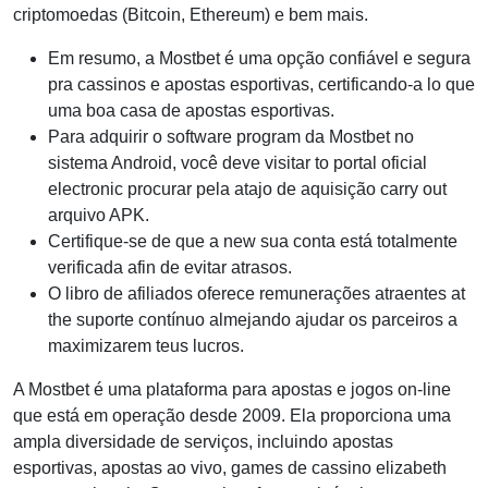
criptomoedas (Bitcoin, Ethereum) e bem mais.
Em resumo, a Mostbet é uma opção confiável e segura
pra cassinos e apostas esportivas, certificando-a lo que
uma boa casa de apostas esportivas.
Para adquirir o software program da Mostbet no
sistema Android, você deve visitar to portal oficial
electronic procurar pela atajo de aquisição carry out
arquivo APK.
Certifique-se de que a new sua conta está totalmente
verificada afin de evitar atrasos.
O libro de afiliados oferece remunerações atraentes at
the suporte contínuo almejando ajudar os parceiros a
maximizarem teus lucros.
A Mostbet é uma plataforma para apostas e jogos on-line
que está em operação desde 2009. Ela proporciona uma
ampla diversidade de serviços, incluindo apostas
esportivas, apostas ao vivo, games de cassino elizabeth