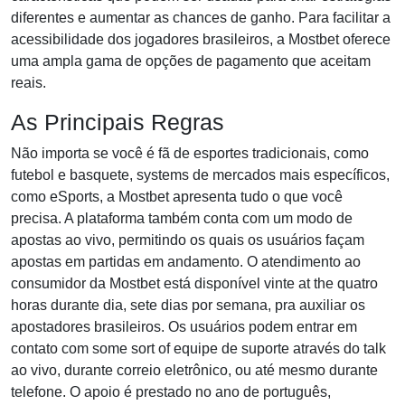
diferentes e aumentar as chances de ganho. Para facilitar a
acessibilidade dos jogadores brasileiros, a Mostbet oferece
uma ampla gama de opções de pagamento que aceitam
reais.
As Principais Regras
Não importa se você é fã de esportes tradicionais, como
futebol e basquete, systems de mercados mais específicos,
como eSports, a Mostbet apresenta tudo o que você
precisa. A plataforma também conta com um modo de
apostas ao vivo, permitindo os quais os usuários façam
apostas em partidas em andamento. O atendimento ao
consumidor da Mostbet está disponível vinte at the quatro
horas durante dia, sete dias por semana, pra auxiliar os
apostadores brasileiros. Os usuários podem entrar em
contato com some sort of equipe de suporte através do talk
ao vivo, durante correio eletrônico, ou até mesmo durante
telefone. O apoio é prestado no ano de português,