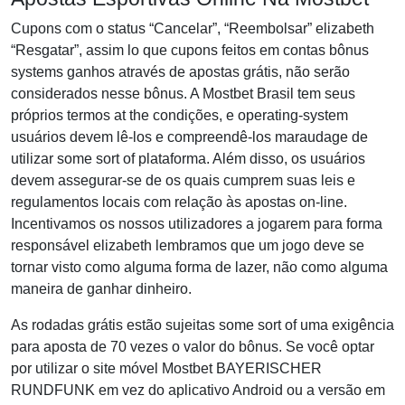
Cupons com o status “Cancelar”, “Reembolsar” elizabeth
“Resgatar”, assim lo que cupons feitos em contas bônus
systems ganhos através de apostas grátis, não serão
considerados nesse bônus. A Mostbet Brasil tem seus
próprios termos at the condições, e operating-system
usuários devem lê-los e compreendê-los maraudage de
utilizar some sort of plataforma. Além disso, os usuários
devem assegurar-se de os quais cumprem suas leis e
regulamentos locais com relação às apostas on-line.
Incentivamos os nossos utilizadores a jogarem para forma
responsável elizabeth lembramos que um jogo deve se
tornar visto como alguma forma de lazer, não como alguma
maneira de ganhar dinheiro.
As rodadas grátis estão sujeitas some sort of uma exigência
para aposta de 70 vezes o valor do bônus. Se você optar
por utilizar o site móvel Mostbet BAYERISCHER
RUNDFUNK em vez do aplicativo Android ou a versão em