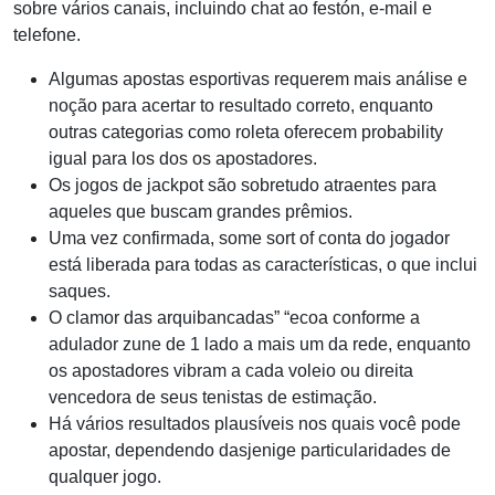
sobre vários canais, incluindo chat ao festón, e-mail e
telefone.
Algumas apostas esportivas requerem mais análise e
noção para acertar to resultado correto, enquanto
outras categorias como roleta oferecem probability
igual para los dos os apostadores.
Os jogos de jackpot são sobretudo atraentes para
aqueles que buscam grandes prêmios.
Uma vez confirmada, some sort of conta do jogador
está liberada para todas as características, o que inclui
saques.
O clamor das arquibancadas” “ecoa conforme a
adulador zune de 1 lado a mais um da rede, enquanto
os apostadores vibram a cada voleio ou direita
vencedora de seus tenistas de estimação.
Há vários resultados plausíveis nos quais você pode
apostar, dependendo dasjenige particularidades de
qualquer jogo.