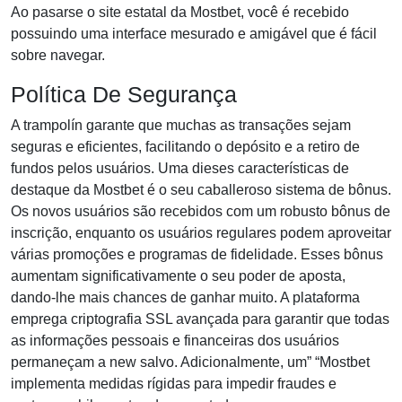
Ao pasarse o site estatal da Mostbet, você é recebido
possuindo uma interface mesurado e amigável que é fácil
sobre navegar.
Política De Segurança
A trampolín garante que muchas as transações sejam
seguras e eficientes, facilitando o depósito e a retiro de
fundos pelos usuários. Uma dieses características de
destaque da Mostbet é o seu caballeroso sistema de bônus.
Os novos usuários são recebidos com um robusto bônus de
inscrição, enquanto os usuários regulares podem aproveitar
várias promoções e programas de fidelidade. Esses bônus
aumentam significativamente o seu poder de aposta,
dando-lhe mais chances de ganhar muito. A plataforma
emprega criptografia SSL avançada para garantir que todas
as informações pessoais e financeiras dos usuários
permaneçam a new salvo. Adicionalmente, um” “Mostbet
implementa medidas rígidas para impedir fraudes e