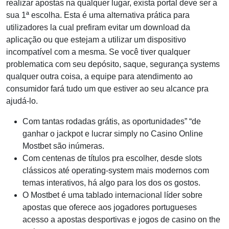
realizar apostas na qualquer lugar, exista portal deve ser a
sua 1ª escolha. Esta é uma alternativa prática para
utilizadores la cual prefiram evitar um download da
aplicação ou que estejam a utilizar um dispositivo
incompatível com a mesma. Se você tiver qualquer
problematica com seu depósito, saque, segurança systems
qualquer outra coisa, a equipe para atendimento ao
consumidor fará tudo um que estiver ao seu alcance pra
ajudá-lo.
Com tantas rodadas grátis, as oportunidades” “de
ganhar o jackpot e lucrar simply no Casino Online
Mostbet são inúmeras.
Com centenas de títulos pra escolher, desde slots
clássicos até operating-system mais modernos com
temas interativos, há algo para los dos os gostos.
O Mostbet é uma tablado internacional líder sobre
apostas que oferece aos jogadores portugueses
acesso a apostas desportivas e jogos de casino on the