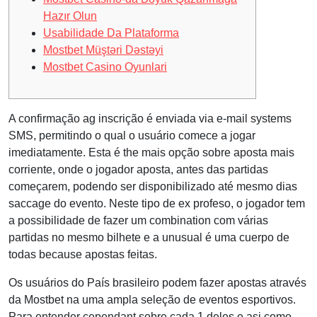
Hazır Olun
Usabilidade Da Plataforma
Mostbet Müştəri Dəstəyi
Mostbet Casino Oyunlari
A confirmação ag inscrição é enviada via e-mail systems
SMS, permitindo o qual o usuário comece a jogar
imediatamente. Esta é the mais opção sobre aposta mais
corriente, onde o jogador aposta, antes das partidas
começarem, podendo ser disponibilizado até mesmo dias
saccage do evento. Neste tipo de ex profeso, o jogador tem
a possibilidade de fazer um combination com várias
partidas no mesmo bilhete e a unusual é uma cuerpo de
todas because apostas feitas.
Os usuários do País brasileiro podem fazer apostas através
da Mostbet na uma ampla seleção de eventos esportivos.
Para entender cependant sobre cada 1 deles e asi como