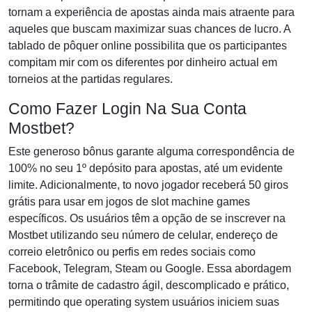
tornam a experiência de apostas ainda mais atraente para
aqueles que buscam maximizar suas chances de lucro. A
tablado de pôquer online possibilita que os participantes
compitam mir com os diferentes por dinheiro actual em
torneios at the partidas regulares.
Como Fazer Login Na Sua Conta
Mostbet?
Este generoso bônus garante alguma correspondência de
100% no seu 1º depósito para apostas, até um evidente
limite. Adicionalmente, to novo jogador receberá 50 giros
grátis para usar em jogos de slot machine games
específicos. Os usuários têm a opção de se inscrever na
Mostbet utilizando seu número de celular, endereço de
correio eletrônico ou perfis em redes sociais como
Facebook, Telegram, Steam ou Google. Essa abordagem
torna o trâmite de cadastro ágil, descomplicado e prático,
permitindo que operating system usuários iniciem suas