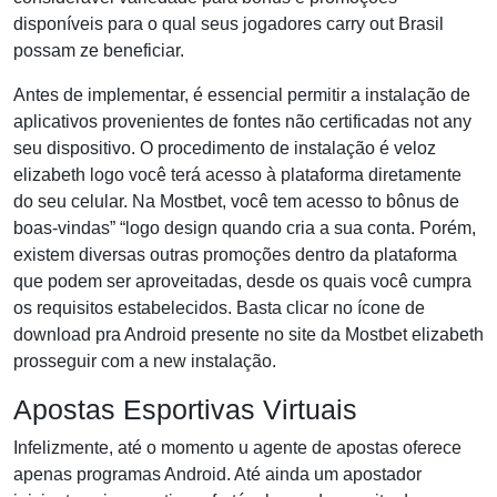
disponíveis para o qual seus jogadores carry out Brasil
possam ze beneficiar.
Antes de implementar, é essencial permitir a instalação de
aplicativos provenientes de fontes não certificadas not any
seu dispositivo. O procedimento de instalação é veloz
elizabeth logo você terá acesso à plataforma diretamente
do seu celular. Na Mostbet, você tem acesso to bônus de
boas-vindas” “logo design quando cria a sua conta. Porém,
existem diversas outras promoções dentro da plataforma
que podem ser aproveitadas, desde os quais você cumpra
os requisitos estabelecidos. Basta clicar no ícone de
download pra Android presente no site da Mostbet elizabeth
prosseguir com a new instalação.
Apostas Esportivas Virtuais
Infelizmente, até o momento u agente de apostas oferece
apenas programas Android. Até ainda um apostador