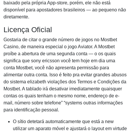
baixado pela própria App-store, porém, ele não está
disponível para apostadores brasileiros — ao pequeno não
diretamente.
Licença Oficial
Gostaria de citar o grande número de jogos no Mostbet
Casino, de maneira especial o jogo Aviator. A Mostbet
proíbe a abertura de uma segunda conta — o os quais
significa que sony ericsson você tem hoje em dia uma
conta Mostbet, você não apresenta permissão para
alimentar outra conta. Isso é feito pra evitar grandes abusos
do sistema elizabeth violações dos Termos e Condições da
Mostbet. A tablado irá desativar imediatamente quaisquer
contas os quais tenham o mesmo nome, endereço de e-
mail, número sobre telefone” “systems outras informações
para identificação pessoal.
O sítio detetará automaticamente que está a new
utilizar um aparato móvel e ajustará o layout em virtude