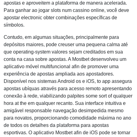
apostas e aproveitem a plataforma de manera acelerada.
Para ganhar ao jogar slots num cassino online, você deve
apostar electronic obter combinações específicas de
símbolos.
Contudo, em algumas situações, principalmente para
depósitos maiores, pode creuser uma pequena calma até
que operating-system valores sejam creditados em sua
conta na casa sobre apostas. A Mostbet desenvolveu um
aplicativo móvel multifuncional afin de promover uma
experiência de apostas ampliada aos apostadores.
Disponível nos sistemas Android os e iOS, to app assegura
apostas ubíquas através para acesso remoto apresentando
conexão à rede, viabilizando palpites some sort of qualquer
hora at the em qualquer recanto. Sua interface intuitiva e
amigável responsable navegação desimpedida mesmo
para novatos, proporcionando comodidade máxima no ano
de todos os detalhes da plataforma para apostas
esportivas. O aplicativo Mostbet afin de iOS pode se tornar