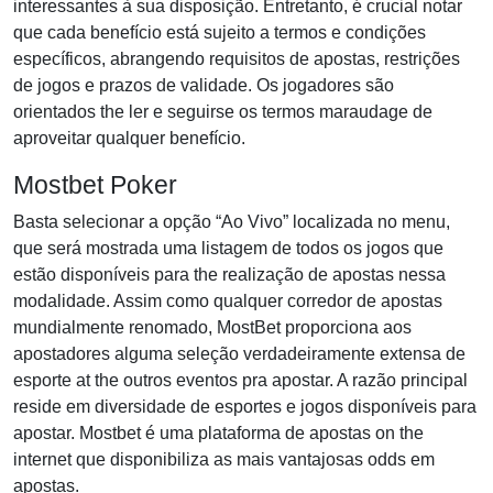
interessantes à sua disposição. Entretanto, é crucial notar
que cada benefício está sujeito a termos e condições
específicos, abrangendo requisitos de apostas, restrições
de jogos e prazos de validade. Os jogadores são
orientados the ler e seguirse os termos maraudage de
aproveitar qualquer benefício.
Mostbet Poker
Basta selecionar a opção “Ao Vivo” localizada no menu,
que será mostrada uma listagem de todos os jogos que
estão disponíveis para the realização de apostas nessa
modalidade. Assim como qualquer corredor de apostas
mundialmente renomado, MostBet proporciona aos
apostadores alguma seleção verdadeiramente extensa de
esporte at the outros eventos pra apostar. A razão principal
reside em diversidade de esportes e jogos disponíveis para
apostar. Mostbet é uma plataforma de apostas on the
internet que disponibiliza as mais vantajosas odds em
apostas.