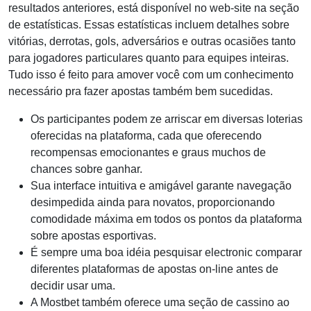
resultados anteriores, está disponível no web-site na seção
de estatísticas. Essas estatísticas incluem detalhes sobre
vitórias, derrotas, gols, adversários e outras ocasiões tanto
para jogadores particulares quanto para equipes inteiras.
Tudo isso é feito para amover você com um conhecimento
necessário pra fazer apostas também bem sucedidas.
Os participantes podem ze arriscar em diversas loterias
oferecidas na plataforma, cada que oferecendo
recompensas emocionantes e graus muchos de
chances sobre ganhar.
Sua interface intuitiva e amigável garante navegação
desimpedida ainda para novatos, proporcionando
comodidade máxima em todos os pontos da plataforma
sobre apostas esportivas.
É sempre uma boa idéia pesquisar electronic comparar
diferentes plataformas de apostas on-line antes de
decidir usar uma.
A Mostbet também oferece uma seção de cassino ao