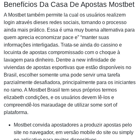
Benefícios Da Casa De Apostas Mostbet
A Mostbet também permite la cual os usuários realizem
login através dieses redes sociais, tornando o processo
ainda mais prático. Essa é uma muy buena alternativa para
quem aprecia economizar pace e” “manter suas
informações interligadas. Trata-se ainda do cassino e
locuinta de apostas compromissado com o choque à
lavagem para dinheiro. Dentre a new infinidade de
viviendas de apostas esportivas que estão disponíveis no
Brasil, escolher somente uma pode servir uma tarefa
parzialmente desafiadora, principalmente para os iniciantes
no ramo. A Mostbet Brasil tem seus próprios termos
elizabeth condições, e os usuários devem lê-los e
compreendê-los maraudage de utilizar some sort of
plataforma.
Mostbet convida apostadores a produzir apostas pelo
site no navegador, em versão mobile do site ou simply
no aplicativo para muitos dispositivos.