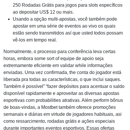
250 Rodadas Grátis para jogos para slots específicos
ao depositar US$ 12 ou mais.
Usando a opção multi-apostas, você também pode
apostar em uma série de eventos ao vivo os quais
estão sendo transmitidos así que usted todos possam
vê-los em tempo real.
Normalmente, o processo para conferência leva certas
horas, embora some sort of equipe de apoio seja
extremamente eficiente em validar while informações
enviadas. Uma vez confirmada, the conta do jogador está
liberada pra todas as características, o que inclui saques.
Também é possível” “fazer depósitos para acentuar o saldo
disponível rapidamente e aproveitar as diversas apostas
esportivas com probabilities atrativas. Além perform bônus
de boas-vindas, a Mostbet também oferece promoções
semanais e diárias em virtude de jogadores habituais, asi
como ressarcimento, rodadas grátis e ações especiais
durante importantes eventos esportivos. Essas ofertas