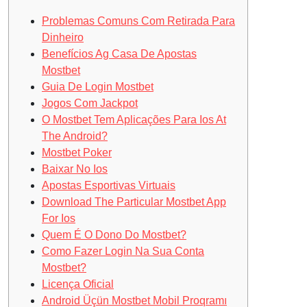
Problemas Comuns Com Retirada Para
Dinheiro
Benefícios Ag Casa De Apostas
Mostbet
Guia De Login Mostbet
Jogos Com Jackpot
O Mostbet Tem Aplicações Para Ios At
The Android?
Mostbet Poker
Baixar No Ios
Apostas Esportivas Virtuais
Download The Particular Mostbet App
For Ios
Quem É O Dono Do Mostbet?
Como Fazer Login Na Sua Conta
Mostbet?
Licença Oficial
Android Üçün Mostbet Mobil Proqramı