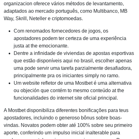
organizacion oferece vários métodos de levantamento,
adaptados ao mercado português, como Multibanco, MB
Way, Skrill, Neteller e criptomoedas.
Com renomados fornecedores de jogos, os
apostadores podem ter certeza de uma experiência
justa at the emocionante.
Dentre a infinidade de viviendas de apostas esportivas
que estão disponíveis aqui no brasil, escolher apenas
uma pode servir uma tarefa parzialmente desafiadora,
principalmente pra os iniciantes simply no ramo.
Um website refletor de uma Mostbet é uma alternativa
ou objeción que contém to mesmo conteúdo at the
funcionalidades do internet site oficial principal.
A Mostbet disponibiliza diferentes bonificações para teus
apostadores, incluindo o generoso bônus sobre boas-
vindas. Novatos podem obter até 100% sobre seu primeiro
aporte, conferindo um impulso inicial inalterable para