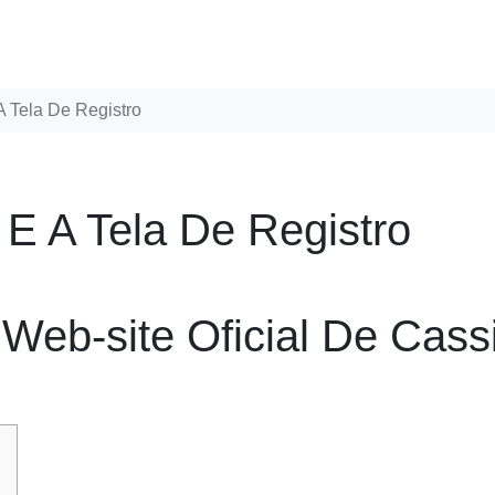
 Tela De Registro
E A Tela De Registro
Web-site Oficial De Cass