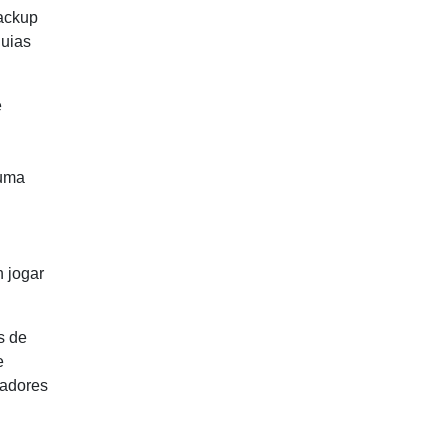
backup
guias
e
 uma
h jogar
s de
e
gadores