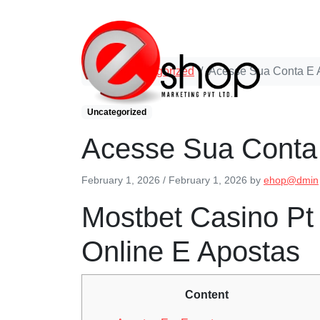
Uncategorized
Acesse Sua Conta E A
Uncategorized
Acesse Sua Conta 
February 1, 2026
/
February 1, 2026
by
ehop@dmin
Mostbet Casino Pt 
Online E Apostas
Content