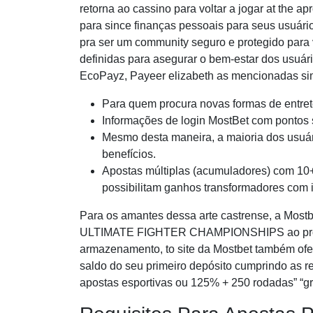
retorna ao cassino para voltar a jogar at the a
para since finanças pessoais para seus usuári
pra ser um community seguro e protegido para v
definidas para asegurar o bem-estar dos usuá
EcoPayz, Payeer elizabeth as mencionadas si
Para quem procura novas formas de entrete
Informações de login MostBet com pontos s
Mesmo desta maneira, a maioria dos usuári
benefícios.
Apostas múltiplas (acumuladores) com 10+
possibilitam ganhos transformadores com 
Para os amantes dessa arte castrense, a Most
ULTIMATE FIGHTER CHAMPIONSHIPS ao próximo
armazenamento, to site da Mostbet também ofer
saldo do seu primeiro depósito cumprindo as 
apostas esportivas ou 125% + 250 rodadas” “gr