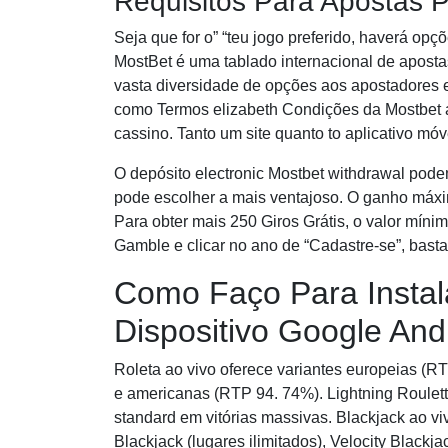
Requisitos Para Apostas 
Seja que for o” “teu jogo preferido, haverá opç
MostBet é uma tablado internacional de aposta
vasta diversidade de opções aos apostadores e
como Termos elizabeth Condições da Mostbet ao
cassino. Tanto um site quanto to aplicativo m
O depósito electronic Mostbet withdrawal pode
pode escolher a mais ventajoso. O ganho máxim
Para obter mais 250 Giros Grátis, o valor míni
Gamble e clicar no ano de “Cadastre-se”, basta
Como Faço Para Instal
Dispositivo Google And
Roleta ao vivo oferece variantes europeias (
e americanas (RTP 94. 74%). Lightning Roulett
standard em vitórias massivas. Blackjack ao v
Blackjack (lugares ilimitados), Velocity Black