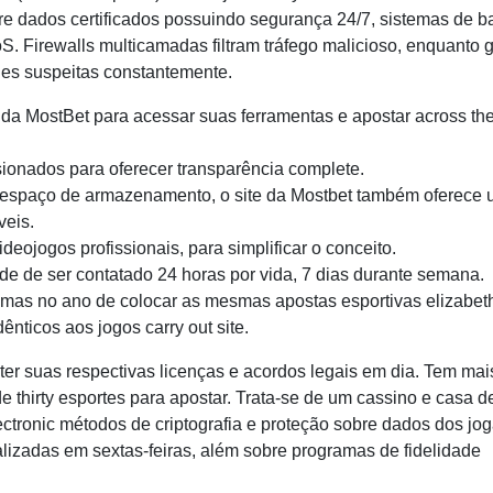
bre dados certificados possuindo segurança 24/7, sistemas de 
. Firewalls multicamadas filtram tráfego malicioso, enquanto 
des suspeitas constantemente.
l da MostBet para acessar suas ferramentas e apostar across th
ionados para oferecer transparência complete.
 espaço de armazenamento, o site da Mostbet também oferece
veis.
deojogos profissionais, para simplificar o conceito.
ade de ser contatado 24 horas por vida, 7 dias durante semana.
blemas no ano de colocar as mesmas apostas esportivas elizabet
nticos aos jogos carry out site.
ter suas respectivas licenças e acordos legais em dia. Tem mai
e thirty esportes para apostar. Trata-se de um cassino e casa d
ectronic métodos de criptografia e proteção sobre dados dos jo
lizadas em sextas-feiras, além sobre programas de fidelidade