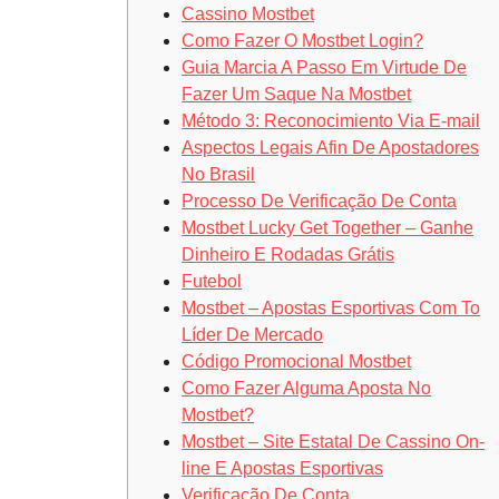
Cassino Mostbet
Como Fazer O Mostbet Login?
Guia Marcia A Passo Em Virtude De
Fazer Um Saque Na Mostbet
Método 3: Reconocimiento Via E-mail
Aspectos Legais Afin De Apostadores
No Brasil
Processo De Verificação De Conta
Mostbet Lucky Get Together – Ganhe
Dinheiro E Rodadas Grátis
Futebol
Mostbet – Apostas Esportivas Com To
Líder De Mercado
Código Promocional Mostbet
Como Fazer Alguma Aposta No
Mostbet?
Mostbet – Site Estatal De Cassino On-
line E Apostas Esportivas
Verificação De Conta