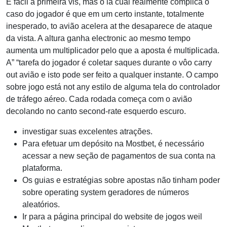
É fácil à primeira vis, mas o la cual realmente complica o
caso do jogador é que em um certo instante, totalmente
inesperado, to avião acelera at the desaparece de ataque
da vista. A altura ganha electronic ao mesmo tempo
aumenta um multiplicador pelo que a aposta é multiplicada.
A” “tarefa do jogador é coletar saques durante o vôo carry
out avião e isto pode ser feito a qualquer instante. O campo
sobre jogo está not any estilo de alguma tela do controlador
de tráfego aéreo. Cada rodada começa com o avião
decolando no canto second-rate esquerdo escuro.
investigar suas excelentes atrações.
Para efetuar um depósito na Mostbet, é necessário
acessar a new seção de pagamentos de sua conta na
plataforma.
Os guias e estratégias sobre apostas não tinham poder
sobre operating system geradores de números
aleatórios.
Ir para a página principal do website de jogos weil