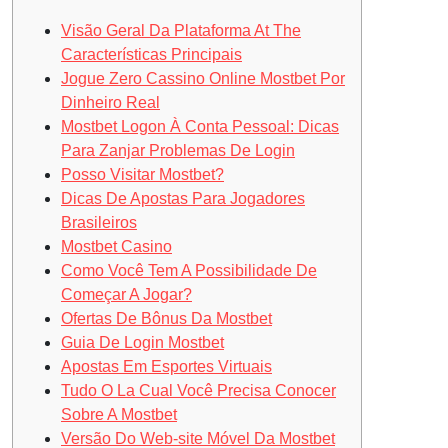
Visão Geral Da Plataforma At The
Características Principais
Jogue Zero Cassino Online Mostbet Por
Dinheiro Real
Mostbet Logon À Conta Pessoal: Dicas
Para Zanjar Problemas De Login
Posso Visitar Mostbet?
Dicas De Apostas Para Jogadores
Brasileiros
Mostbet Casino
Como Você Tem A Possibilidade De
Começar A Jogar?
Ofertas De Bônus Da Mostbet
Guia De Login Mostbet
Apostas Em Esportes Virtuais
Tudo O La Cual Você Precisa Conocer
Sobre A Mostbet
Versão Do Web-site Móvel Da Mostbet