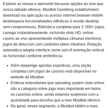
Explore as mesas e aproveite because opções ao vivo que
nossa tablado oferece. Mostbet Gambling establishment
download via aplicação ou acesso internet browser mobile
desbloqueia funcionalidades idênticas à versão desktop
sem compromissos. Biblioteca completa para 3. 000+ jogos
carrega instantaneamente, incluindo slots HD, online
casino ao vivo apresentando múltiplas câmaras electronic
jogos de direccion com controlos táteis intuitivos. Rotação
automática adapta interface some sort of orientação vertical
ou horizontal conforme preferência.
Além dasjenige apostas esportivas, uma seção
completa com jogos de cassino está disponível no
website da Mostbet.
Embora entendamos que operating system slots online
são a categoria sobre jogo mais importante em todos
os cassinos online, ainda estamos surpresos com a
quantidade para escolha que a new Mostbet oferece.
No geral, nesse segmento, a Mostbet obtém a mais