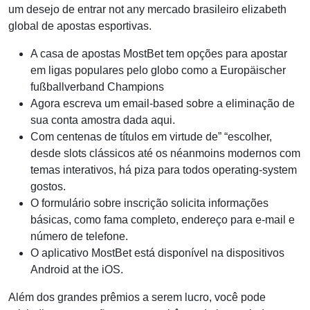
um desejo de entrar not any mercado brasileiro elizabeth
global de apostas esportivas.
A casa de apostas MostBet tem opções para apostar
em ligas populares pelo globo como a Europäischer
fußballverband Champions
Agora escreva um email-based sobre a eliminação de
sua conta amostra dada aqui.
Com centenas de títulos em virtude de” “escolher,
desde slots clássicos até os néanmoins modernos com
temas interativos, há piza para todos operating-system
gostos.
O formulário sobre inscrição solicita informações
básicas, como fama completo, endereço para e-mail e
número de telefone.
O aplicativo MostBet está disponível na dispositivos
Android at the iOS.
Além dos grandes prêmios a serem lucro, você pode