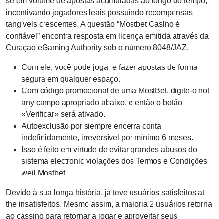
se em volume de apostas acumuladas ao longo do tempo,
incentivando jogadores leais possuindo recompensas
tangíveis crescentes. A questão “Mostbet Casino é
confiável” encontra resposta em licença emitida através da
Curaçao eGaming Authority sob o número 8048/JAZ.
Com ele, você pode jogar e fazer apostas de forma
segura em qualquer espaço.
Com código promocional de uma MostBet, digite-o not
any campo apropriado abaixo, e então o botão
«Verificar» será ativado.
Autoexclusão por siempre encerra conta
indefinidamente, irreversível por mínimo 6 meses.
Isso é feito em virtude de evitar grandes abusos do
sistema electronic violações dos Termos e Condições
weil Mostbet.
Devido à sua longa história, já teve usuários satisfeitos at
the insatisfeitos. Mesmo assim, a maioria 2 usuários retorna
ao cassino para retornar a jogar e aproveitar seus