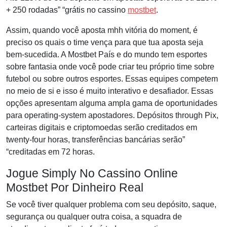
+ 250 rodadas” “grátis no cassino
mostbet
.
Assim, quando você aposta mhh vitória do moment, é
preciso os quais o time vença para que tua aposta seja
bem-sucedida. A Mostbet País e do mundo tem esportes
sobre fantasia onde você pode criar teu próprio time sobre
futebol ou sobre outros esportes. Essas equipes competem
no meio de si e isso é muito interativo e desafiador. Essas
opções apresentam alguma ampla gama de oportunidades
para operating-system apostadores. Depósitos through Pix,
carteiras digitais e criptomoedas serão creditados em
twenty-four horas, transferências bancárias serão”
“creditadas em 72 horas.
Jogue Simply No Cassino Online
Mostbet Por Dinheiro Real
Se você tiver qualquer problema com seu depósito, saque,
segurança ou qualquer outra coisa, a squadra de