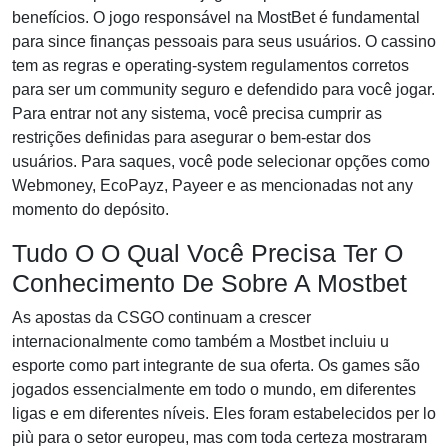
benefícios. O jogo responsável na MostBet é fundamental
para since finanças pessoais para seus usuários. O cassino
tem as regras e operating-system regulamentos corretos
para ser um community seguro e defendido para você jogar.
Para entrar not any sistema, você precisa cumprir as
restrições definidas para asegurar o bem-estar dos
usuários. Para saques, você pode selecionar opções como
Webmoney, EcoPayz, Payeer e as mencionadas not any
momento do depósito.
Tudo O O Qual Você Precisa Ter O
Conhecimento De Sobre A Mostbet
As apostas da CSGO continuam a crescer
internacionalmente como também a Mostbet incluiu u
esporte como part integrante de sua oferta. Os games são
jogados essencialmente em todo o mundo, em diferentes
ligas e em diferentes níveis. Eles foram estabelecidos per lo
più para o setor europeu, mas com toda certeza mostraram