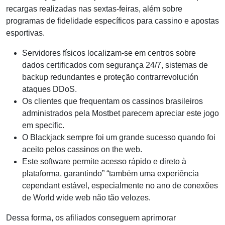
recargas realizadas nas sextas-feiras, além sobre
programas de fidelidade específicos para cassino e apostas
esportivas.
Servidores físicos localizam-se em centros sobre
dados certificados com segurança 24/7, sistemas de
backup redundantes e proteção contrarrevolución
ataques DDoS.
Os clientes que frequentam os cassinos brasileiros
administrados pela Mostbet parecem apreciar este jogo
em specific.
O Blackjack sempre foi um grande sucesso quando foi
aceito pelos cassinos on the web.
Este software permite acesso rápido e direto à
plataforma, garantindo” “também uma experiência
cependant estável, especialmente no ano de conexões
de World wide web não tão velozes.
Dessa forma, os afiliados conseguem aprimorar