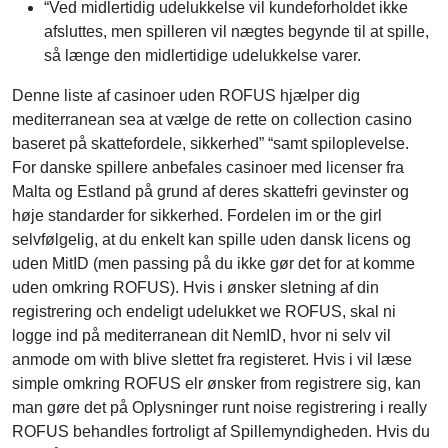
“Ved midlertidig udelukkelse vil kundeforholdet ikke
afsluttes, men spilleren vil nægtes begynde til at spille,
så længe den midlertidige udelukkelse varer.
Denne liste af casinoer uden ROFUS hjælper dig
mediterranean sea at vælge de rette on collection casino
baseret på skattefordele, sikkerhed” “samt spiloplevelse.
For danske spillere anbefales casinoer med licenser fra
Malta og Estland på grund af deres skattefri gevinster og
høje standarder for sikkerhed. Fordelen im or the girl
selvfølgelig, at du enkelt kan spille uden dansk licens og
uden MitID (men passing på du ikke gør det for at komme
uden omkring ROFUS). Hvis i ønsker sletning af din
registrering och endeligt udelukket we ROFUS, skal ni
logge ind på mediterranean dit NemID, hvor ni selv vil
anmode om with blive slettet fra registeret. Hvis i vil læse
simple omkring ROFUS elr ønsker from registrere sig, kan
man gøre det på Oplysninger runt noise registrering i really
ROFUS behandles fortroligt af Spillemyndigheden. Hvis du