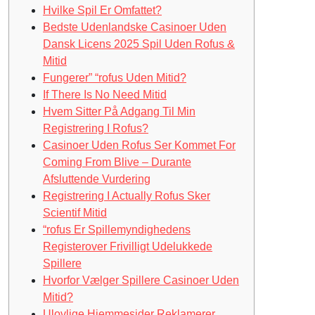
Hvilke Spil Er Omfattet?
Bedste Udenlandske Casinoer Uden
Dansk Licens 2025 Spil Uden Rofus &
Mitid
Fungerer” “rofus Uden Mitid?
If There Is No Need Mitid
Hvem Sitter På Adgang Til Min
Registrering I Rofus?
Casinoer Uden Rofus Ser Kommet For
Coming From Blive – Durante
Afsluttende Vurdering
Registrering I Actually Rofus Sker
Scientif Mitid
“rofus Er Spillemyndighedens
Registerover Frivilligt Udelukkede
Spillere
Hvorfor Vælger Spillere Casinoer Uden
Mitid?
Ulovlige Hjemmesider Reklamerer