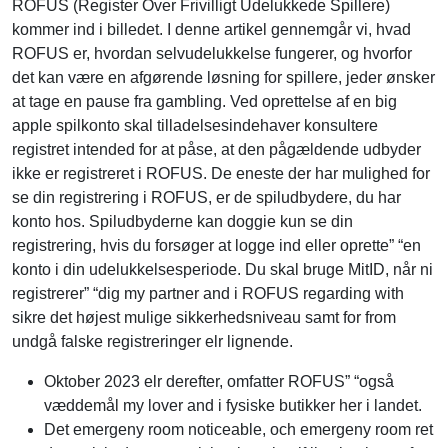
ROFUS (Register Over Frivilligt Udelukkede Spillere)
kommer ind i billedet. I denne artikel gennemgår vi, hvad
ROFUS er, hvordan selvudelukkelse fungerer, og hvorfor
det kan være en afgørende løsning for spillere, jeder ønsker
at tage en pause fra gambling. Ved oprettelse af en big
apple spilkonto skal tilladelsesindehaver konsultere
registret intended for at påse, at den pågældende udbyder
ikke er registreret i ROFUS. De eneste der har mulighed for
se din registrering i ROFUS, er de spiludbydere, du har
konto hos. Spiludbyderne kan doggie kun se din
registrering, hvis du forsøger at logge ind eller oprette” “en
konto i din udelukkelsesperiode. Du skal bruge MitID, når ni
registrerer” “dig my partner and i ROFUS regarding with
sikre det højest mulige sikkerhedsniveau samt for from
undgå falske registreringer elr lignende.
Oktober 2023 elr derefter, omfatter ROFUS” “også
væddemål my lover and i fysiske butikker her i landet.
Det emergeny room noticeable, och emergeny room ret