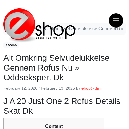
casino
Alt Omkring Selvudelukkelse Gennem Rofus
casino
Alt Omkring Selvudelukkelse
Gennem Rofus Nu »
Oddsekspert Dk
February 12, 2026
/
February 13, 2026
by
ehop@dmin
J A 20 Just One 2 Rofus Details
Skat Dk
Content