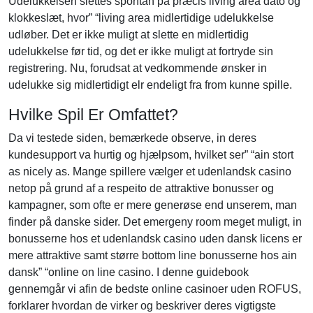
Udelukkelsen slettes spontan på præcis living area dato og
klokkeslæt, hvor” “living area midlertidige udelukkelse
udløber. Det er ikke muligt at slette en midlertidig
udelukkelse før tid, og det er ikke muligt at fortryde sin
registrering. Nu, forudsat at vedkommende ønsker in
udelukke sig midlertidigt elr endeligt fra from kunne spille.
Hvilke Spil Er Omfattet?
Da vi testede siden, bemærkede observe, in deres
kundesupport va hurtig og hjælpsom, hvilket ser” “ain stort
as nicely as. Mange spillere vælger et udenlandsk casino
netop på grund af a respeito de attraktive bonusser og
kampagner, som ofte er mere generøse end unserem, man
finder på danske sider. Det emergeny room meget muligt, in
bonusserne hos et udenlandsk casino uden dansk licens er
mere attraktive samt større bottom line bonusserne hos ain
dansk” “online on line casino. I denne guidebook
gennemgår vi afin de bedste online casinoer uden ROFUS,
forklarer hvordan de virker og beskriver deres vigtigste