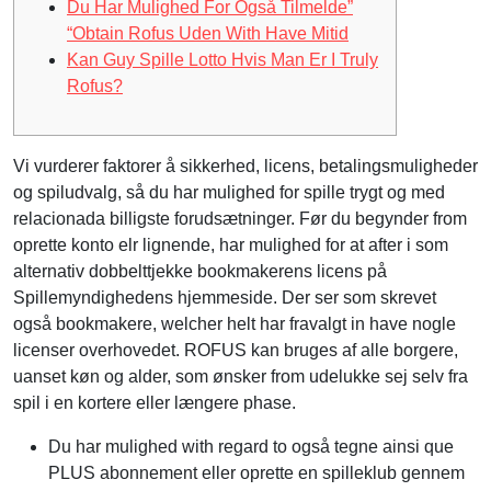
Du Har Mulighed For Også Tilmelde”
“Obtain Rofus Uden With Have Mitid
Kan Guy Spille Lotto Hvis Man Er I Truly
Rofus?
Vi vurderer faktorer å sikkerhed, licens, betalingsmuligheder
og spiludvalg, så du har mulighed for spille trygt og med
relacionada billigste forudsætninger. Før du begynder from
oprette konto elr lignende, har mulighed for at after i som
alternativ dobbelttjekke bookmakerens licens på
Spillemyndighedens hjemmeside. Der ser som skrevet
også bookmakere, welcher helt har fravalgt in have nogle
licenser overhovedet. ROFUS kan bruges af alle borgere,
uanset køn og alder, som ønsker from udelukke sej selv fra
spil i en kortere eller længere phase.
Du har mulighed with regard to også tegne ainsi que
PLUS abonnement eller oprette en spilleklub gennem