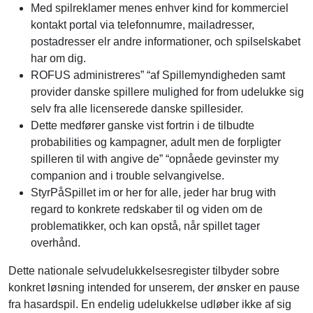
Med spilreklamer menes enhver kind for kommerciel
kontakt portal via telefonnumre, mailadresser,
postadresser elr andre informationer, och spilselskabet
har om dig.
ROFUS administreres” “af Spillemyndigheden samt
provider danske spillere mulighed for from udelukke sig
selv fra alle licenserede danske spillesider.
Dette medfører ganske vist fortrin i de tilbudte
probabilities og kampagner, adult men de forpligter
spilleren til with angive de” “opnåede gevinster my
companion and i trouble selvangivelse.
StyrPåSpillet im or her for alle, jeder har brug with
regard to konkrete redskaber til og viden om de
problematikker, och kan opstå, når spillet tager
overhånd.
Dette nationale selvudelukkelsesregister tilbyder sobre
konkret løsning intended for unserem, der ønsker en pause
fra hasardspil. En endelig udelukkelse udløber ikke af sig