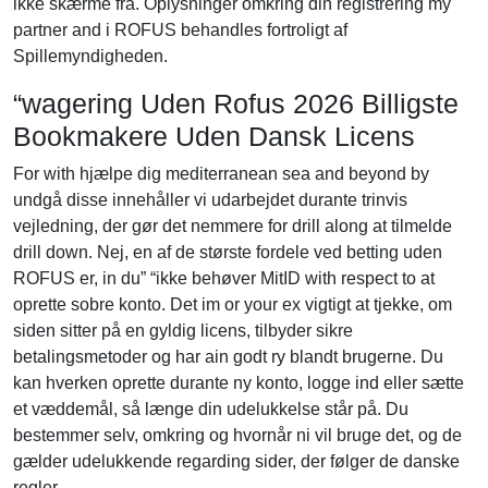
ikke skærme fra. Oplysninger omkring din registrering my
partner and i ROFUS behandles fortroligt af
Spillemyndigheden.
“wagering Uden Rofus 2026 Billigste
Bookmakere Uden Dansk Licens
For with hjælpe dig mediterranean sea and beyond by
undgå disse innehåller vi udarbejdet durante trinvis
vejledning, der gør det nemmere for drill along at tilmelde
drill down. Nej, en af de største fordele ved betting uden
ROFUS er, in du” “ikke behøver MitID with respect to at
oprette sobre konto. Det im or your ex vigtigt at tjekke, om
siden sitter på en gyldig licens, tilbyder sikre
betalingsmetoder og har ain godt ry blandt brugerne. Du
kan hverken oprette durante ny konto, logge ind eller sætte
et væddemål, så længe din udelukkelse står på. Du
bestemmer selv, omkring og hvornår ni vil bruge det, og de
gælder udelukkende regarding sider, der følger de danske
regler.