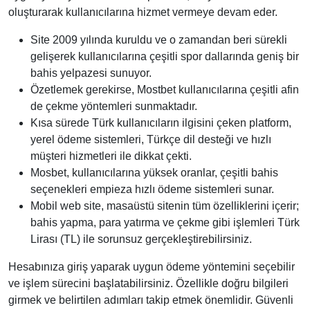
oluşturarak kullanıcılarına hizmet vermeye devam eder.
Site 2009 yılında kuruldu ve o zamandan beri sürekli
gelişerek kullanıcılarına çeşitli spor dallarında geniş bir
bahis yelpazesi sunuyor.
Özetlemek gerekirse, Mostbet kullanıcılarına çeşitli afin
de çekme yöntemleri sunmaktadır.
Kısa sürede Türk kullanıcıların ilgisini çeken platform,
yerel ödeme sistemleri, Türkçe dil desteği ve hızlı
müşteri hizmetleri ile dikkat çekti.
Mosbet, kullanıcılarına yüksek oranlar, çeşitli bahis
seçenekleri empieza hızlı ödeme sistemleri sunar.
Mobil web site, masaüstü sitenin tüm özelliklerini içerir;
bahis yapma, para yatırma ve çekme gibi işlemleri Türk
Lirası (TL) ile sorunsuz gerçekleştirebilirsiniz.
Hesabınıza giriş yaparak uygun ödeme yöntemini seçebilir
ve işlem sürecini başlatabilirsiniz. Özellikle doğru bilgileri
girmek ve belirtilen adımları takip etmek önemlidir. Güvenli