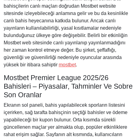
bahisçilerin canlı maçları doğrudan Mostbet website
sitesinde izleyebileceği anlamına gelir ve bu da kesinlikle
canlı bahis heyecanına katkıda bulunur. Ancak canlı
yayınların kullanılabilirliği, yasal kısıtlamalar nedeniyle
bulunduğunuz ülkeye göre değişebilir. Belirli bir etkinliğin
Mostbet web sitesinde canlı yayınlanıp yayınlanmadığını
her zaman kontrol etmeye değer. Bu şirket, şeffaflığı,
güvenliği ve güvenilirliği nedeniyle oyuncular arasında
yüksek bir itibara sahiptir
mostbet
.
Mostbet Premier League 2025/26
Bahisleri – Piyasalar, Tahminler Ve Sobre
Son Oranlar
Ekranın sol paneli, bahis yapılabilecek sporların listesini
içerirken, sağ tarafta bahisçinin seçtiği bahisler ve ödeme
yapabileceği bir kupon bulunur. Orta kısımda sürekli
güncellenen maçlar yer almakta olup, popüler etkinliklere
rahat erişim sağlar. Sayfanın alt kısmında, kullanıcıların