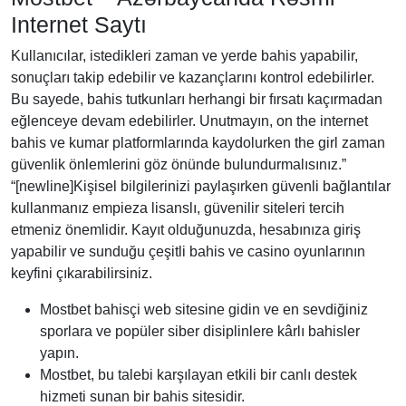
Internet Saytı
Kullanıcılar, istedikleri zaman ve yerde bahis yapabilir,
sonuçları takip edebilir ve kazançlarını kontrol edebilirler.
Bu sayede, bahis tutkunları herhangi bir fırsatı kaçırmadan
eğlenceye devam edebilirler. Unutmayın, on the internet
bahis ve kumar platformlarında kaydolurken the girl zaman
güvenlik önlemlerini göz önünde bulundurmalısınız.”
“[newline]Kişisel bilgilerinizi paylaşırken güvenli bağlantılar
kullanmanız empieza lisanslı, güvenilir siteleri tercih
etmeniz önemlidir. Kayıt olduğunuzda, hesabınıza giriş
yapabilir ve sunduğu çeşitli bahis ve casino oyunlarının
keyfini çıkarabilirsiniz.
Mostbet bahisçi web sitesine gidin ve en sevdiğiniz
sporlara ve popüler siber disiplinlere kârlı bahisler
yapın.
Mostbet, bu talebi karşılayan etkili bir canlı destek
hizmeti sunan bir bahis sitesidir.