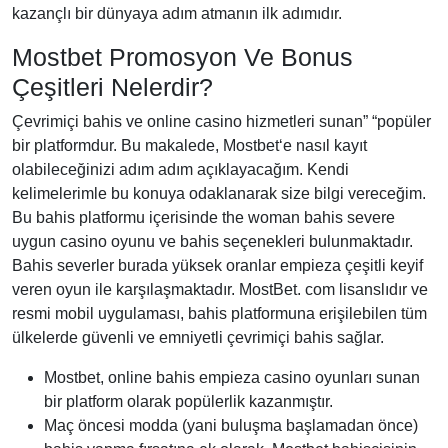
kazançlı bir dünyaya adım atmanın ilk adımıdır.
Mostbet Promosyon Ve Bonus
Çeşitleri Nelerdir?
Çevrimiçi bahis ve online casino hizmetleri sunan” “popüler
bir platformdur. Bu makalede, Mostbet‘e nasıl kayıt
olabileceğinizi adım adım açıklayacağım. Kendi
kelimelerimle bu konuya odaklanarak size bilgi vereceğim.
Bu bahis platformu içerisinde the woman bahis severe
uygun casino oyunu ve bahis seçenekleri bulunmaktadır.
Bahis severler burada yüksek oranlar empieza çeşitli keyif
veren oyun ile karşılaşmaktadır. MostBet. com lisanslıdır ve
resmi mobil uygulaması, bahis platformuna erişilebilen tüm
ülkelerde güvenli ve emniyetli çevrimiçi bahis sağlar.
Mostbet, online bahis empieza casino oyunları sunan
bir platform olarak popülerlik kazanmıştır.
Maç öncesi modda (yani buluşma başlamadan önce)