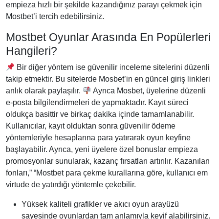
empieza hızlı bir şekilde kazandığınız parayı çekmek için
Mostbet’i tercih edebilirsiniz.
Mostbet Oyunlar Arasında En Popülerleri
Hangileri?
Bir diğer yöntem ise güvenilir inceleme sitelerini düzenli
takip etmektir. Bu sitelerde Mosbet’in en güncel giriş linkleri
anlık olarak paylaşılır.
Ayrıca Mosbet, üyelerine düzenli
e-posta bilgilendirmeleri de yapmaktadır. Kayıt süreci
oldukça basittir ve birkaç dakika içinde tamamlanabilir.
Kullanıcılar, kayıt olduktan sonra güvenilir ödeme
yöntemleriyle hesaplarına para yatırarak oyun keyfine
başlayabilir. Ayrıca, yeni üyelere özel bonuslar empieza
promosyonlar sunularak, kazanç fırsatları artırılır. Kazanılan
fonları,” “Mostbet para çekme kurallarına göre, kullanıcı em
virtude de yatırdığı yöntemle çekebilir.
Yüksek kaliteli grafikler ve akıcı oyun arayüzü
sayesinde oyunlardan tam anlamıyla keyif alabilirsiniz.