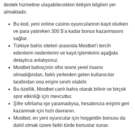
destek hizmetine ulaşabilecekleri iletişim bilgileri yer
almaktadır.
Bu kod, yeni online casino oyuncularının kayıt olurken
ve para yatırırken 300 $’a kadar bonus kazanmasını
sağlar.
Türkiye bahis siteleri arasında Mostbet’i tercih
edenlerin nedenlerini ve kayıt işlemlerini aşağıda
detaylıca anlatıyoruz.
Mostbet bahisçinin ofisi resmi yerel lisansı
olmadığından, farklı yerlerden gelen kullanıcılar
tarafından ona erişim sınırlı olabilir.
Bu özellik, Mostbet canlı bahis olarak bilinir ve birçok
spor etkinliği için mevcuttur.
Şifre sıfırlama işe yaramadıysa, hesabınıza erişimi geri
kazanmak için hızlı davranın.
Mostbet, en yeni oyuncular için hoşgeldin bonusu da
dahil olmak üzere farklı türde bonuslar sunar.