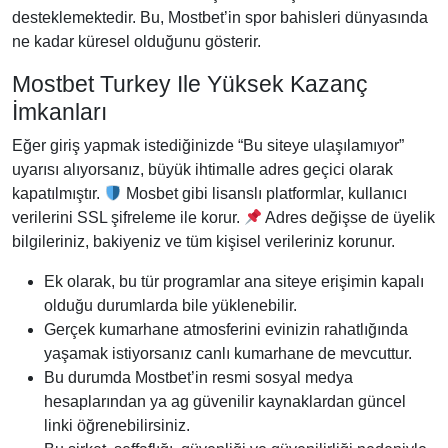
desteklemektedir. Bu, Mostbet’in spor bahisleri dünyasında
ne kadar küresel olduğunu gösterir.
Mostbet Turkey Ile Yüksek Kazanç
İmkanları
Eğer giriş yapmak istediğinizde “Bu siteye ulaşılamıyor”
uyarısı alıyorsanız, büyük ihtimalle adres geçici olarak
kapatılmıştır.
Mosbet gibi lisanslı platformlar, kullanıcı
verilerini SSL şifreleme ile korur.
Adres değişse de üyelik
bilgileriniz, bakiyeniz ve tüm kişisel verileriniz korunur.
Ek olarak, bu tür programlar ana siteye erişimin kapalı
olduğu durumlarda bile yüklenebilir.
Gerçek kumarhane atmosferini evinizin rahatlığında
yaşamak istiyorsanız canlı kumarhane de mevcuttur.
Bu durumda Mostbet’in resmi sosyal medya
hesaplarından ya ag güvenilir kaynaklardan güncel
linki öğrenebilirsiniz.