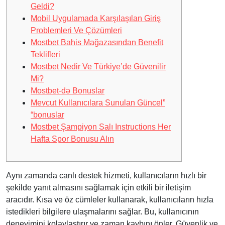
Geldi?
Mobil Uygulamada Karşılaşılan Giriş
Problemleri Ve Çözümleri
Mostbet Bahis Mağazasından Benefit
Teklifleri
Mostbet Nedir Ve Türkiye’de Güvenilir
Mi?
Mostbet-də Bonuslar
Mevcut Kullanıcılara Sunulan Güncel”
“bonuslar
Mostbet Şampiyon Salı Instructions Her
Hafta Spor Bonusu Alın
Aynı zamanda canlı destek hizmeti, kullanıcıların hızlı bir
şekilde yanıt almasını sağlamak için etkili bir iletişim
aracıdır. Kısa ve öz cümleler kullanarak, kullanıcıların hızla
istedikleri bilgilere ulaşmalarını sağlar. Bu, kullanıcının
deneyimini kolaylaştırır ve zaman kaybını önler. Güvenlik ve