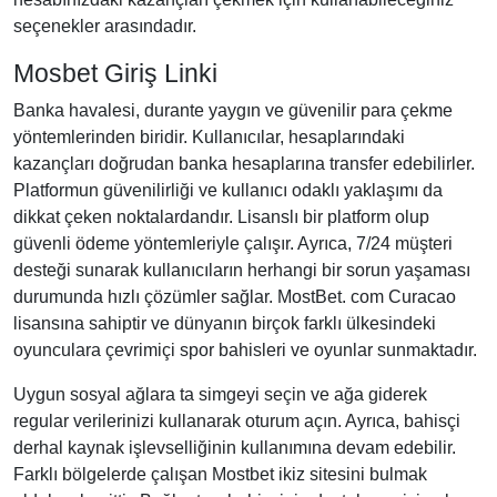
seçenekler arasındadır.
Mosbet Giriş Linki
Banka havalesi, durante yaygın ve güvenilir para çekme
yöntemlerinden biridir. Kullanıcılar, hesaplarındaki
kazançları doğrudan banka hesaplarına transfer edebilirler.
Platformun güvenilirliği ve kullanıcı odaklı yaklaşımı da
dikkat çeken noktalardandır. Lisanslı bir platform olup
güvenli ödeme yöntemleriyle çalışır. Ayrıca, 7/24 müşteri
desteği sunarak kullanıcıların herhangi bir sorun yaşaması
durumunda hızlı çözümler sağlar. MostBet. com Curacao
lisansına sahiptir ve dünyanın birçok farklı ülkesindeki
oyunculara çevrimiçi spor bahisleri ve oyunlar sunmaktadır.
Uygun sosyal ağlara ta simgeyi seçin ve ağa giderek
regular verilerinizi kullanarak oturum açın. Ayrıca, bahisçi
derhal kaynak işlevselliğinin kullanımına devam edebilir.
Farklı bölgelerde çalışan Mostbet ikiz sitesini bulmak