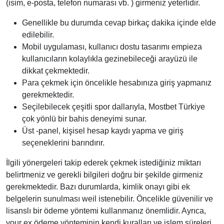
(isim, e-posta, telefon numarası vb. ) girmeniz yeterlidir.
Genellikle bu durumda cevap birkaç dakika içinde elde
edilebilir.
Mobil uygulaması, kullanıcı dostu tasarımı empieza
kullanıcıların kolaylıkla gezinebileceği arayüzü ile
dikkat çekmektedir.
Para çekmek için öncelikle hesabınıza giriş yapmanız
gerekmektedir.
Seçilebilecek çeşitli spor dallarıyla, Mostbet Türkiye
çok yönlü bir bahis deneyimi sunar.
Üst -panel, kişisel hesap kaydı yapma ve giriş
seçeneklerini barındırır.
İlgili yönergeleri takip ederek çekmek istediğiniz miktarı
belirtmeniz ve gerekli bilgileri doğru bir şekilde girmeniz
gerekmektedir. Bazı durumlarda, kimlik onayı gibi ek
belgelerin sunulması weil istenebilir. Öncelikle güvenilir ve
lisanslı bir ödeme yöntemi kullanmanız önemlidir. Ayrıca,
your ex ödeme yönteminin kendi kuralları ve işlem süreleri