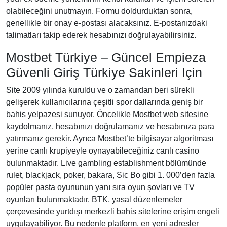
olabileceğini unutmayın. Formu doldurduktan sonra,
genellikle bir onay e-postası alacaksınız. E-postanızdaki
talimatları takip ederek hesabınızı doğrulayabilirsiniz.
Mostbet Türkiye – Güncel Empieza
Güvenli Giriş Türkiye Sakinleri Için
Site 2009 yılında kuruldu ve o zamandan beri sürekli
gelişerek kullanıcılarına çeşitli spor dallarında geniş bir
bahis yelpazesi sunuyor. Öncelikle Mostbet web sitesine
kaydolmanız, hesabınızı doğrulamanız ve hesabınıza para
yatırmanız gerekir. Ayrıca Mostbet’te bilgisayar algoritması
yerine canlı krupiyeyle oynayabileceğiniz canlı casino
bulunmaktadır. Live gambling establishment bölümünde
rulet, blackjack, poker, bakara, Sic Bo gibi 1. 000’den fazla
popüler pasta oyununun yanı sıra oyun şovları ve TV
oyunları bulunmaktadır. BTK, yasal düzenlemeler
çerçevesinde yurtdışı merkezli bahis sitelerine erişim engeli
uygulayabiliyor. Bu nedenle platform, en yeni adresler