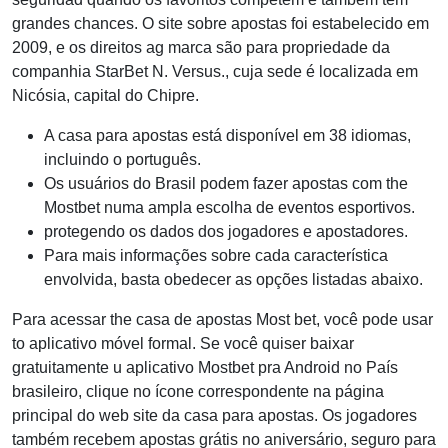
grandes chances. O site sobre apostas foi estabelecido em
2009, e os direitos ag marca são para propriedade da
companhia StarBet N. Versus., cuja sede é localizada em
Nicósia, capital do Chipre.
A casa para apostas está disponível em 38 idiomas,
incluindo o português.
Os usuários do Brasil podem fazer apostas com the
Mostbet numa ampla escolha de eventos esportivos.
protegendo os dados dos jogadores e apostadores.
Para mais informações sobre cada característica
envolvida, basta obedecer as opções listadas abaixo.
Para acessar the casa de apostas Most bet, você pode usar
to aplicativo móvel formal. Se você quiser baixar
gratuitamente u aplicativo Mostbet pra Android no País
brasileiro, clique no ícone correspondente na página
principal do web site da casa para apostas. Os jogadores
também recebem apostas grátis no aniversário, seguro para