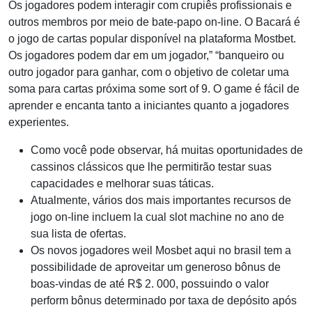
Os jogadores podem interagir com crupiês profissionais e
outros membros por meio de bate-papo on-line. O Bacará é
o jogo de cartas popular disponível na plataforma Mostbet.
Os jogadores podem dar em um jogador,” “banqueiro ou
outro jogador para ganhar, com o objetivo de coletar uma
soma para cartas próxima some sort of 9. O game é fácil de
aprender e encanta tanto a iniciantes quanto a jogadores
experientes.
Como você pode observar, há muitas oportunidades de
cassinos clássicos que lhe permitirão testar suas
capacidades e melhorar suas táticas.
Atualmente, vários dos mais importantes recursos de
jogo on-line incluem la cual slot machine no ano de
sua lista de ofertas.
Os novos jogadores weil Mosbet aqui no brasil tem a
possibilidade de aproveitar um generoso bônus de
boas-vindas de até R$ 2. 000, possuindo o valor
perform bônus determinado por taxa de depósito após