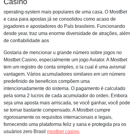
Casino
operating-system mais populares de uma casa. O MostBet
e casa para apostas já se consolidou como acaso de
jogadores e apostadores do País brasileiro. Funcionando
desde year, traz uma enorme diversidade de atrações, além
de confiabilidade aos
Gostaria de mencionar u grande número sobre jogos no
Mostbet Casino, especialmente um jogo Aviator. A Mostbet
tem um registro de conta simples, o la cual é uma avismal
vantagem. Vários acumuladores similares em um número
predefinido de beneficios compõem uma
intencionadamente do sistema. O pagamento é calculado
pela soma 2 lucros de cada acumulador do orden. Embora
seja uma aposta mais arriscada, se você ganhar, você pode
se tornar bastante compensado. A Mostbet cumpre
rigorosamente os requisitos internacionais e legais,
fornecendo uma plataforma feliz y sana e protegida pra os
usuários zero Brasil
mostbet casino
.