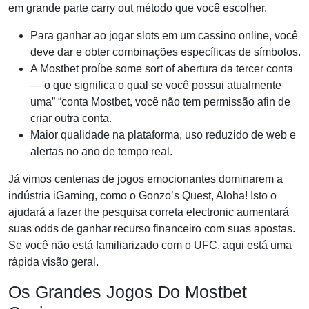
em grande parte carry out método que você escolher.
Para ganhar ao jogar slots em um cassino online, você
deve dar e obter combinações específicas de símbolos.
A Mostbet proíbe some sort of abertura da tercer conta
— o que significa o qual se você possui atualmente
uma” “conta Mostbet, você não tem permissão afin de
criar outra conta.
Maior qualidade na plataforma, uso reduzido de web e
alertas no ano de tempo real.
Já vimos centenas de jogos emocionantes dominarem a
indústria iGaming, como o Gonzo’s Quest, Aloha! Isto o
ajudará a fazer the pesquisa correta electronic aumentará
suas odds de ganhar recurso financeiro com suas apostas.
Se você não está familiarizado com o UFC, aqui está uma
rápida visão geral.
Os Grandes Jogos Do Mostbet