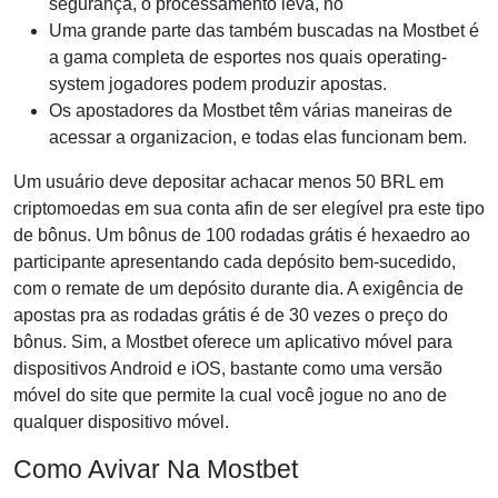
segurança, o processamento leva, no
Uma grande parte das também buscadas na Mostbet é
a gama completa de esportes nos quais operating-
system jogadores podem produzir apostas.
Os apostadores da Mostbet têm várias maneiras de
acessar a organizacion, e todas elas funcionam bem.
Um usuário deve depositar achacar menos 50 BRL em
criptomoedas em sua conta afin de ser elegível pra este tipo
de bônus. Um bônus de 100 rodadas grátis é hexaedro ao
participante apresentando cada depósito bem-sucedido,
com o remate de um depósito durante dia. A exigência de
apostas pra as rodadas grátis é de 30 vezes o preço do
bônus. Sim, a Mostbet oferece um aplicativo móvel para
dispositivos Android e iOS, bastante como uma versão
móvel do site que permite la cual você jogue no ano de
qualquer dispositivo móvel.
Como Avivar Na Mostbet