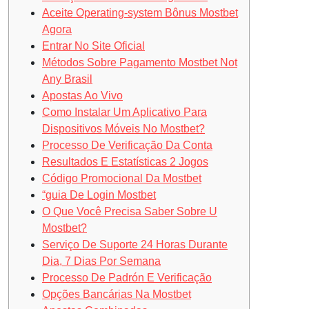
Aceite Operating-system Bônus Mostbet
Agora
Entrar No Site Oficial
Métodos Sobre Pagamento Mostbet Not
Any Brasil
Apostas Ao Vivo
Como Instalar Um Aplicativo Para
Dispositivos Móveis No Mostbet?
Processo De Verificação Da Conta
Resultados E Estatísticas 2 Jogos
Código Promocional Da Mostbet
“guia De Login Mostbet
O Que Você Precisa Saber Sobre U
Mostbet?
Serviço De Suporte 24 Horas Durante
Dia, 7 Dias Por Semana
Processo De Padrón E Verificação
Opções Bancárias Na Mostbet