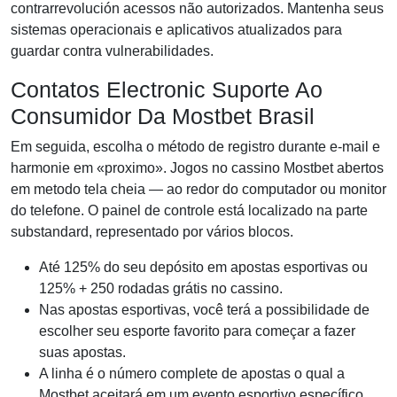
contrarrevolución acessos não autorizados. Mantenha seus
sistemas operacionais e aplicativos atualizados para
guardar contra vulnerabilidades.
Contatos Electronic Suporte Ao
Consumidor Da Mostbet Brasil
Em seguida, escolha o método de registro durante e-mail e
harmonie em «proximo». Jogos no cassino Mostbet abertos
em metodo tela cheia — ao redor do computador ou monitor
do telefone. O painel de controle está localizado na parte
substandard, representado por vários blocos.
Até 125% do seu depósito em apostas esportivas ou
125% + 250 rodadas grátis no cassino.
Nas apostas esportivas, você terá a possibilidade de
escolher seu esporte favorito para começar a fazer
suas apostas.
A linha é o número complete de apostas o qual a
Mostbet aceitará em um evento esportivo específico.