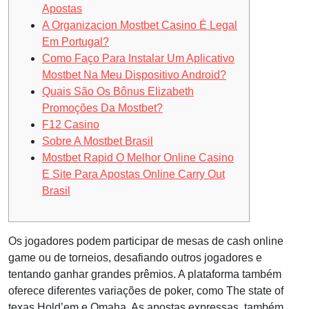
Apostas
A Organizacion Mostbet Casino É Legal
Em Portugal?
Como Faço Para Instalar Um Aplicativo
Mostbet Na Meu Dispositivo Android?
Quais São Os Bônus Elizabeth
Promoções Da Mostbet?
F12 Casino
Sobre A Mostbet Brasil
Mostbet Rapid O Melhor Online Casino
E Site Para Apostas Online Carry Out
Brasil
Os jogadores podem participar de mesas de cash online
game ou de torneios, desafiando outros jogadores e
tentando ganhar grandes prêmios. A plataforma também
oferece diferentes variações de poker, como The state of
texas Hold’em e Omaha. As apostas expressas, também