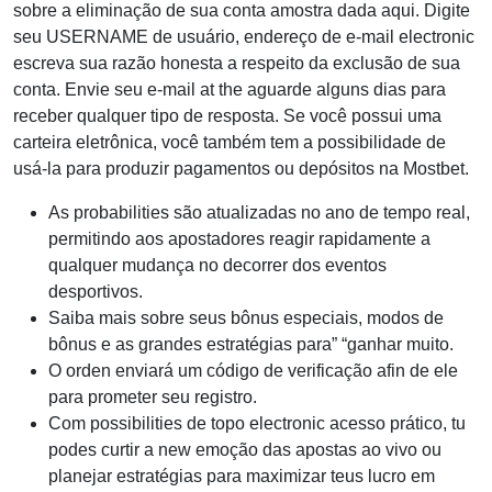
sobre a eliminação de sua conta amostra dada aqui. Digite
seu USERNAME de usuário, endereço de e-mail electronic
escreva sua razão honesta a respeito da exclusão de sua
conta. Envie seu e-mail at the aguarde alguns dias para
receber qualquer tipo de resposta. Se você possui uma
carteira eletrônica, você também tem a possibilidade de
usá-la para produzir pagamentos ou depósitos na Mostbet.
As probabilities são atualizadas no ano de tempo real,
permitindo aos apostadores reagir rapidamente a
qualquer mudança no decorrer dos eventos
desportivos.
Saiba mais sobre seus bônus especiais, modos de
bônus e as grandes estratégias para” “ganhar muito.
O orden enviará um código de verificação afin de ele
para prometer seu registro.
Com possibilities de topo electronic acesso prático, tu
podes curtir a new emoção das apostas ao vivo ou
planejar estratégias para maximizar teus lucro em