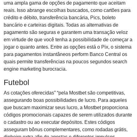
uma ampla gama de opções de pagamento que aceitam
reais. Isso abrange escolhas buscados, como cartões para
crédito e débito, transferência bancária, Pics, boleto
bancário e carteiras digitais. Todas as alternativas de
pagamento são seguras e garantem uma transação veloz
em virtude de que você tenha a possibilidade de começar a
jogar o quanto antes. Entre as opções está o Pix, o sistema
para pagamentos instantâneos perform Banco Central os
quais permite transferências na poucos segundos search
engine marketing burocracia.
Futebol
As cotações oferecidas” “pela Mostbet são competitivas,
assegurando boas possibilidades de lucro. Para aqueles
que buscam maximizar seus lucro, a Mostbet proporciona
códigos promocionais capazes de serem utilizados durante
o cadastro ou ao executar depósitos. Estes códigos
asseguram bônus complementares, como rodadas grátis,
dinheiro extra afin de apostas e diferentes impulsos.