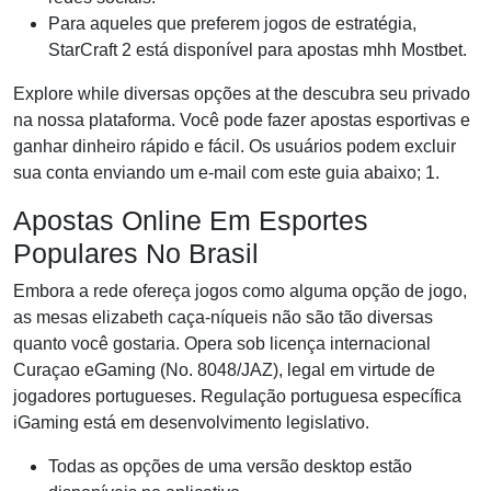
Para aqueles que preferem jogos de estratégia,
StarCraft 2 está disponível para apostas mhh Mostbet.
Explore while diversas opções at the descubra seu privado
na nossa plataforma. Você pode fazer apostas esportivas e
ganhar dinheiro rápido e fácil. Os usuários podem excluir
sua conta enviando um e-mail com este guia abaixo; 1.
Apostas Online Em Esportes
Populares No Brasil
Embora a rede ofereça jogos como alguma opção de jogo,
as mesas elizabeth caça-níqueis não são tão diversas
quanto você gostaria. Opera sob licença internacional
Curaçao eGaming (No. 8048/JAZ), legal em virtude de
jogadores portugueses. Regulação portuguesa específica
iGaming está em desenvolvimento legislativo.
Todas as opções de uma versão desktop estão