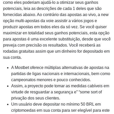
como eles poderiam ajudá-lo a otimizar seus ganhos
potenciais, leia as descrições de cada 1 deles que são
fornecidas abaixo. Ao contrário das apostas ao vivo, a new
opção multi-apostas da voie assistir a vários jogos e
produzir apostas em todos eles da só vez. Se você quiser
maximizar en totalidad seus ganhos potenciais, esta opção
para apostas é uma excelente substituição, desde que você
preveja com precisão os resultados. Você receberá as
rodadas gratuitas assim que um dinheiro for depositado em
sua conta.
A Mostbet oferece múltiplas alternativas de apostas na
partidas de ligas nacionais e internacionais, bem como
campeonatos menores e pouco conhecidos.
Assim, a proyecto pode tomar as medidas cabíveis em
virtude de resguardar a segurança e” “some sort of
privação dos seus clientes.
Um usuário deve depositar no mínimo 50 BRL em
criptomoedas em sua conta para ser elegível para este