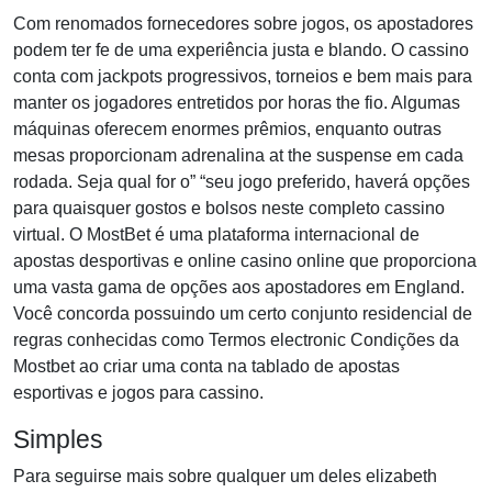
Com renomados fornecedores sobre jogos, os apostadores
podem ter fe de uma experiência justa e blando. O cassino
conta com jackpots progressivos, torneios e bem mais para
manter os jogadores entretidos por horas the fio. Algumas
máquinas oferecem enormes prêmios, enquanto outras
mesas proporcionam adrenalina at the suspense em cada
rodada. Seja qual for o” “seu jogo preferido, haverá opções
para quaisquer gostos e bolsos neste completo cassino
virtual. O MostBet é uma plataforma internacional de
apostas desportivas e online casino online que proporciona
uma vasta gama de opções aos apostadores em England.
Você concorda possuindo um certo conjunto residencial de
regras conhecidas como Termos electronic Condições da
Mostbet ao criar uma conta na tablado de apostas
esportivas e jogos para cassino.
Simples
Para seguirse mais sobre qualquer um deles elizabeth