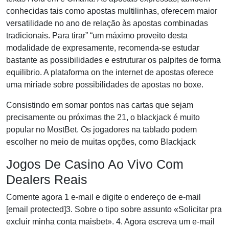
conhecidas tais como apostas multilinhas, oferecem maior
versatilidade no ano de relação às apostas combinadas
tradicionais. Para tirar” “um máximo proveito desta
modalidade de expresamente, recomenda-se estudar
bastante as possibilidades e estruturar os palpites de forma
equilibrio. A plataforma on the internet de apostas oferece
uma miríade sobre possibilidades de apostas no boxe.
Consistindo em somar pontos nas cartas que sejam
precisamente ou próximas the 21, o blackjack é muito
popular no MostBet. Os jogadores na tablado podem
escolher no meio de muitas opções, como Blackjack
Jogos De Casino Ao Vivo Com
Dealers Reais
Comente agora 1 e-mail e digite o endereço de e-mail
[email protected]3. Sobre o tipo sobre assunto «Solicitar pra
excluir minha conta maisbet». 4. Agora escreva um e-mail