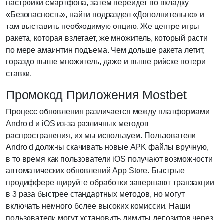
настройки смартфона, затем перейдет во вкладку
«Безопасность», найти подраздел «Дополнительно» и
там выставить необходимую опцию. Же центре игры
ракета, которая взлетает, же множитель, который расти
по мере амаинтин подъема. Чем дольше ракета летит,
гораздо выше множитель, даже и выше рийске потери
ставки.
Промокод Приложения Mostbet
Процесс обновления различается между платформами
Android и iOS из-за различных методов
распространения, их мы используем. Пользователи
Android должны скачивать новые APK файлы вручную,
в то время как пользователи iOS получают возможности
автоматических обновлений App Store. Быстрые
продифференцируйте обработки завершают транзакции
в 3 раза быстрее стандартных методов, но могут
включать немного более высоких комиссии. Наши
пользователи могут установить лимиты депозитов через