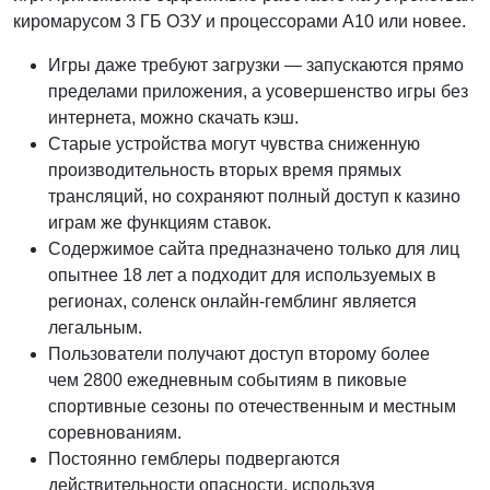
киромарусом 3 ГБ ОЗУ и процессорами A10 или новее.
Игры даже требуют загрузки — запускаются прямо
пределами приложения, а усовершенство игры без
интернета, можно скачать кэш.
Старые устройства могут чувства сниженную
производительность вторых время прямых
трансляций, но сохраняют полный доступ к казино
играм же функциям ставок.
Содержимое сайта предназначено только для лиц
опытнее 18 лет а подходит для используемых в
регионах, соленск онлайн-гемблинг является
легальным.
Пользователи получают доступ второму более
чем 2800 ежедневным событиям в пиковые
спортивные сезоны по отечественным и местным
соревнованиям.
Постоянно гемблеры подвергаются
действительности опасности, используя