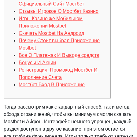
Официальный Сайт Мостбет
Отзывы Игроков О Мостбет Казино
Игры Казино же Мобильном
Приложении Mostbet
Скачать Mostbet На Андроид
Почему Стоит выбрал Приложение
Mostbet
Все О Платежах И Выводе средств
Бонусы И Акции
Регистрация, Промокод Мостбет И
Пополнение Счета
Мостбет Вход В Приложение
Тогда рассмотрим как стандартный способ, так и метод
обхода ограничений, чтобы вы минимум смогли скачать
Mostbet и Айфон. Интерфейс немного упрощен, каждый
раздел доступен в другое касание, при этом остается
вся глубина функционала. Игры только требуют загрузки