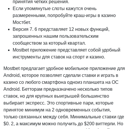
принятия четких решения.
Если упомянутые слоты кажутся очень
размеренными, попробуйте краш-игры в казино
Мостбет.
Версия 7. 6 представляет 12 новых функций,
запрошенных нашим пользовательским
сообществом за который квартал.
Mostbet приложение представляет собой удобный
инструменты для ставок на спорт и казино.
Mostbet предлагает удобное мобильное приложение для
Android, которое позволяет сделали ставки и играть в
казино со любого смартфона одноиз планшета на ОС
Android. Бетторам предназначено несколько типов
ставок, но для крупных выигрышей большинство
выбирает экспресс. Это спортивные пари, которые
принятое минимум на 2 одновременных события,
только связанных между себя. Минимальные ставки где
$0. 2, а максимум можно получить до $200 виттерли. Но