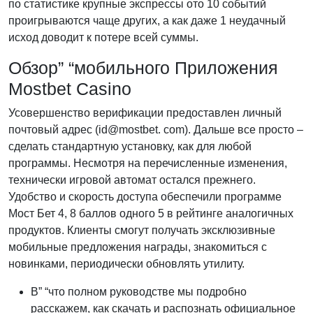
по статистике крупные экспрессы ото 10 событий
проигрываются чаще других, а как даже 1 неудачный
исход доводит к потере всей суммы.
Обзор” “мобильного Приложения
Mostbet Casino
Усовершенство верификации предоставлен личный
почтовый адрес (id@mostbet. com). Дальше все просто –
сделать стандартную установку, как для любой
программы. Несмотря на перечисленные изменения,
технически игровой автомат остался прежнего.
Удобство и скорость доступа обеспечили программе
Мост Бет 4, 8 баллов одного 5 в рейтинге аналогичных
продуктов. Клиенты смогут получать эксклюзивные
мобильные предложения награды, знакомиться с
новинками, периодически обновлять утилиту.
В” “что полном руководстве мы подробно
расскажем, как скачать и распознать официальное