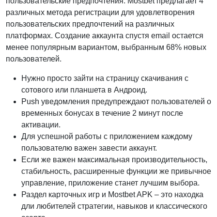
пользовательские предпочтения. Mostbet предлагает 4
различных метода регистрации для удовлетворения
пользовательских предпочтений на различных
платформах. Создание аккаунта спустя email остается
менее популярным вариантом, выбранным 68% новых
пользователей.
Нужно просто зайти на страницу скачивания с
сотового или планшета в Андроид.
Push уведомления предупреждают пользователей о
временных бонусах в течение 2 минут после
активации.
Для успешной работы с приложением каждому
пользователю важен завести аккаунт.
Если же важен максимальная производительность,
стабильность, расширенные функции же привычное
управление, приложение станет лучшим выбора.
Раздел карточных игр и Mostbet APK – это находка
дли любителей стратегии, навыков и классического