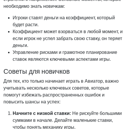
необходимо знать новичкам:
Игроки ставят деньги на коэффициент, который
будет расти.
Коэффициент может взорваться в любой момент, и
если игрок не успел забрать свою ставку, он теряет
деньги.
Управление рисками и грамотное планирование
ставок являются ключевыми аспектами игры.
Советы для новичков
Для тех, кто только начинает играть в Авиатор, важно
учитывать несколько ключевых советов, которые
помогут избежать распространенных ошибок и
повысить шансы на успех:
Начните с низкой ставки:
Не рискуйте большими
суммами в начале. Делайте маленькие ставки,
чтобы понять механику игры.