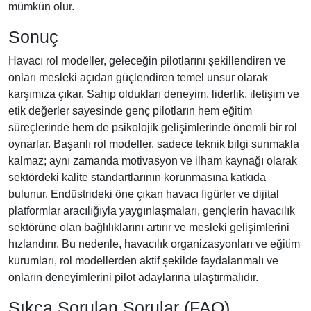
mümkün olur.
Sonuç
Havacı rol modeller, geleceğin pilotlarını şekillendiren ve
onları mesleki açıdan güçlendiren temel unsur olarak
karşımıza çıkar. Sahip oldukları deneyim, liderlik, iletişim ve
etik değerler sayesinde genç pilotların hem eğitim
süreçlerinde hem de psikolojik gelişimlerinde önemli bir rol
oynarlar. Başarılı rol modeller, sadece teknik bilgi sunmakla
kalmaz; aynı zamanda motivasyon ve ilham kaynağı olarak
sektördeki kalite standartlarının korunmasına katkıda
bulunur. Endüstrideki öne çıkan havacı figürler ve dijital
platformlar aracılığıyla yaygınlaşmaları, gençlerin havacılık
sektörüne olan bağlılıklarını artırır ve mesleki gelişimlerini
hızlandırır. Bu nedenle, havacılık organizasyonları ve eğitim
kurumları, rol modellerden aktif şekilde faydalanmalı ve
onların deneyimlerini pilot adaylarına ulaştırmalıdır.
Sıkça Sorulan Sorular (FAQ)