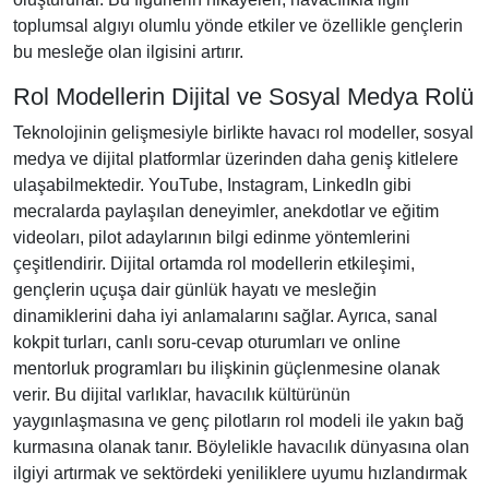
toplumsal algıyı olumlu yönde etkiler ve özellikle gençlerin
bu mesleğe olan ilgisini artırır.
Rol Modellerin Dijital ve Sosyal Medya Rolü
Teknolojinin gelişmesiyle birlikte havacı rol modeller, sosyal
medya ve dijital platformlar üzerinden daha geniş kitlelere
ulaşabilmektedir. YouTube, Instagram, LinkedIn gibi
mecralarda paylaşılan deneyimler, anekdotlar ve eğitim
videoları, pilot adaylarının bilgi edinme yöntemlerini
çeşitlendirir. Dijital ortamda rol modellerin etkileşimi,
gençlerin uçuşa dair günlük hayatı ve mesleğin
dinamiklerini daha iyi anlamalarını sağlar. Ayrıca, sanal
kokpit turları, canlı soru-cevap oturumları ve online
mentorluk programları bu ilişkinin güçlenmesine olanak
verir. Bu dijital varlıklar, havacılık kültürünün
yaygınlaşmasına ve genç pilotların rol modeli ile yakın bağ
kurmasına olanak tanır. Böylelikle havacılık dünyasına olan
ilgiyi artırmak ve sektördeki yeniliklere uyumu hızlandırmak