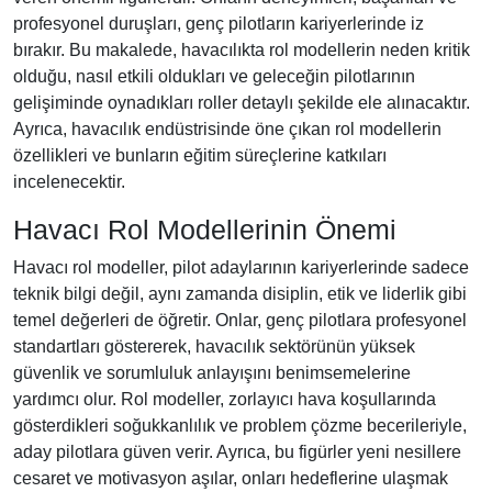
profesyonel duruşları, genç pilotların kariyerlerinde iz
bırakır. Bu makalede, havacılıkta rol modellerin neden kritik
olduğu, nasıl etkili oldukları ve geleceğin pilotlarının
gelişiminde oynadıkları roller detaylı şekilde ele alınacaktır.
Ayrıca, havacılık endüstrisinde öne çıkan rol modellerin
özellikleri ve bunların eğitim süreçlerine katkıları
incelenecektir.
Havacı Rol Modellerinin Önemi
Havacı rol modeller, pilot adaylarının kariyerlerinde sadece
teknik bilgi değil, aynı zamanda disiplin, etik ve liderlik gibi
temel değerleri de öğretir. Onlar, genç pilotlara profesyonel
standartları göstererek, havacılık sektörünün yüksek
güvenlik ve sorumluluk anlayışını benimsemelerine
yardımcı olur. Rol modeller, zorlayıcı hava koşullarında
gösterdikleri soğukkanlılık ve problem çözme becerileriyle,
aday pilotlara güven verir. Ayrıca, bu figürler yeni nesillere
cesaret ve motivasyon aşılar, onları hedeflerine ulaşmak