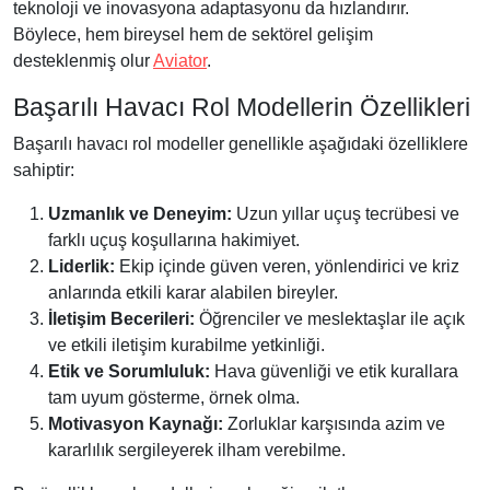
teknoloji ve inovasyona adaptasyonu da hızlandırır.
Böylece, hem bireysel hem de sektörel gelişim
desteklenmiş olur
Aviator
.
Başarılı Havacı Rol Modellerin Özellikleri
Başarılı havacı rol modeller genellikle aşağıdaki özelliklere
sahiptir:
Uzmanlık ve Deneyim:
Uzun yıllar uçuş tecrübesi ve
farklı uçuş koşullarına hakimiyet.
Liderlik:
Ekip içinde güven veren, yönlendirici ve kriz
anlarında etkili karar alabilen bireyler.
İletişim Becerileri:
Öğrenciler ve meslektaşlar ile açık
ve etkili iletişim kurabilme yetkinliği.
Etik ve Sorumluluk:
Hava güvenliği ve etik kurallara
tam uyum gösterme, örnek olma.
Motivasyon Kaynağı:
Zorluklar karşısında azim ve
kararlılık sergileyerek ilham verebilme.