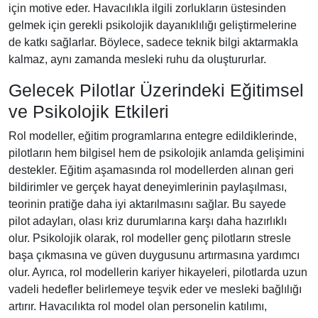
için motive eder. Havacılıkla ilgili zorlukların üstesinden
gelmek için gerekli psikolojik dayanıklılığı geliştirmelerine
de katkı sağlarlar. Böylece, sadece teknik bilgi aktarmakla
kalmaz, aynı zamanda mesleki ruhu da oluştururlar.
Gelecek Pilotlar Üzerindeki Eğitimsel
ve Psikolojik Etkileri
Rol modeller, eğitim programlarına entegre edildiklerinde,
pilotların hem bilgisel hem de psikolojik anlamda gelişimini
destekler. Eğitim aşamasında rol modellerden alınan geri
bildirimler ve gerçek hayat deneyimlerinin paylaşılması,
teorinin pratiğe daha iyi aktarılmasını sağlar. Bu sayede
pilot adayları, olası kriz durumlarına karşı daha hazırlıklı
olur. Psikolojik olarak, rol modeller genç pilotların stresle
başa çıkmasına ve güven duygusunu artırmasına yardımcı
olur. Ayrıca, rol modellerin kariyer hikayeleri, pilotlarda uzun
vadeli hedefler belirlemeye teşvik eder ve mesleki bağlılığı
artırır. Havacılıkta rol model olan personelin katılımı,