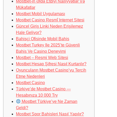
Mostbet-in Əldə Etdiyi Nailiyyətlər Və
Mükafatlar
Mostbet Mobil Uygulaması
Mostbet Casino Resmî Internet Sitesi
Güncel Giriş Linki Neden Erişilemez
Hale Geliyor?
Bahisçi Ofisinde Mobil Bahis
Mostbet Turkey Ile 2025’te Güvenli
Bahis Ve Casino Deneyimi
Mostbet – Resmi Web Sitesi
Mostbet Hesap Şifresi Nasıl Kurtarılır?
Oyuncuların Mostbet Casino’yu Tercih
Etme Nedenleri
Mostbet Casino
Türkiye’de Mostbet Casino —
Hesabınıza 10 000 Try
Mostbet Türkiye’ye Ne Zaman
Geldi?
Mostbet Spor Bahisleri Nasıl Yapılır?