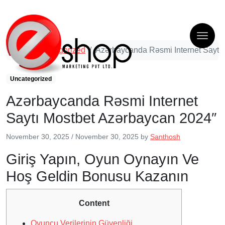
Uncategorized
Azərbaycanda Rəsmi Internet Saytı
Uncategorized
Azərbaycanda Rəsmi Internet
Saytı Mostbet Azərbaycan 2024″
November 30, 2025
/
November 30, 2025
by
Santhosh
Giriş Yapın, Oyun Oynayın Ve
Hoş Geldin Bonusu Kazanın
Content
Oyuncu Verilerinin Güvenliği