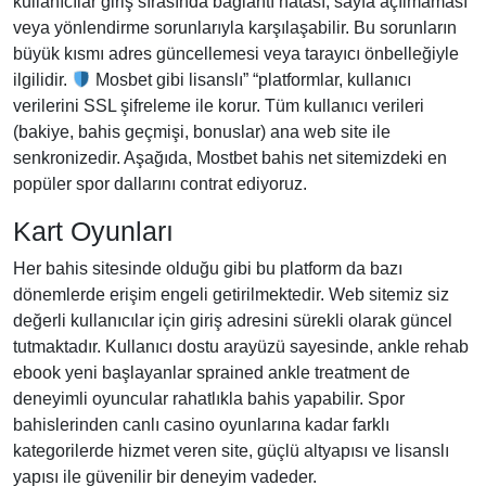
kullanıcılar giriş sırasında bağlantı hatası, sayfa açılmaması
veya yönlendirme sorunlarıyla karşılaşabilir. Bu sorunların
büyük kısmı adres güncellemesi veya tarayıcı önbelleğiyle
ilgilidir.
Mosbet gibi lisanslı” “platformlar, kullanıcı
verilerini SSL şifreleme ile korur. Tüm kullanıcı verileri
(bakiye, bahis geçmişi, bonuslar) ana web site ile
senkronizedir. Aşağıda, Mostbet bahis net sitemizdeki en
popüler spor dallarını contrat ediyoruz.
Kart Oyunları
Her bahis sitesinde olduğu gibi bu platform da bazı
dönemlerde erişim engeli getirilmektedir. Web sitemiz siz
değerli kullanıcılar için giriş adresini sürekli olarak güncel
tutmaktadır. Kullanıcı dostu arayüzü sayesinde, ankle rehab
ebook yeni başlayanlar sprained ankle treatment de
deneyimli oyuncular rahatlıkla bahis yapabilir. Spor
bahislerinden canlı casino oyunlarına kadar farklı
kategorilerde hizmet veren site, güçlü altyapısı ve lisanslı
yapısı ile güvenilir bir deneyim vadeder.