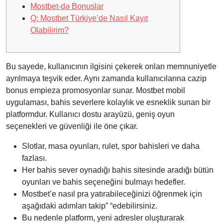
Mostbet-də Bonuslar
Q: Mostbet Türkiye’de Nasıl Kayıt
Olabilirim?
Bu sayede, kullanıcının ilgisini çekerek onları memnuniyetle
ayrılmaya teşvik eder. Aynı zamanda kullanıcılarına cazip
bonus empieza promosyonlar sunar. Mostbet mobil
uygulaması, bahis severlere kolaylık ve esneklik sunan bir
platformdur. Kullanıcı dostu arayüzü, geniş oyun
seçenekleri ve güvenliği ile öne çıkar.
Slotlar, masa oyunları, rulet, spor bahisleri ve daha
fazlası.
Her bahis sever oynadığı bahis sitesinde aradığı bütün
oyunları ve bahis seçeneğini bulmayı hedefler.
Mostbet’e nasıl pra yatırabileceğinizi öğrenmek için
aşağıdaki adımları takip” “edebilirsiniz.
Bu nedenle platform, yeni adresler oluşturarak