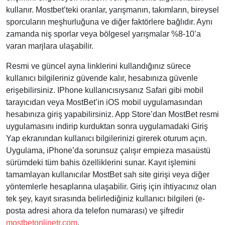
kullanır. Mostbet’teki oranlar, yarışmanın, takımların, bireysel
sporcuların meşhurluğuna ve diğer faktörlere bağlıdır. Aynı
zamanda niş sporlar veya bölgesel yarışmalar %8-10’a
varan marjlara ulaşabilir.
Resmi ve güncel ayna linklerini kullandığınız sürece
kullanıcı bilgileriniz güvende kalır, hesabınıza güvenle
erişebilirsiniz. IPhone kullanıcısıysanız Safari gibi mobil
tarayıcıdan veya MostBet’in iOS mobil uygulamasından
hesabınıza giriş yapabilirsiniz. App Store’dan MostBet resmi
uygulamasını indirip kurduktan sonra uygulamadaki Giriş
Yap ekranından kullanıcı bilgilerinizi girerek oturum açın.
Uygulama, iPhone’da sorunsuz çalışır empieza masaüstü
sürümdeki tüm bahis özelliklerini sunar. Kayıt işlemini
tamamlayan kullanıcılar MostBet sah site girişi veya diğer
yöntemlerle hesaplarına ulaşabilir. Giriş için ihtiyacınız olan
tek şey, kayıt sırasında belirlediğiniz kullanıcı bilgileri (e-
posta adresi ahora da telefon numarası) ve şifredir
mostbetonlinetr.com
.