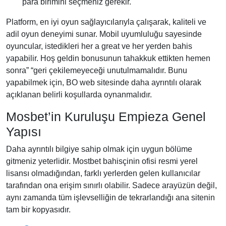
para birimini seçmeniz gerekir.
Platform, en iyi oyun sağlayıcılarıyla çalışarak, kaliteli ve
adil oyun deneyimi sunar. Mobil uyumluluğu sayesinde
oyuncular, istedikleri her a great ve her yerden bahis
yapabilir. Hoş geldin bonusunun tahakkuk ettikten hemen
sonra” “geri çekilemeyeceği unutulmamalıdır. Bunu
yapabilmek için, BO web sitesinde daha ayrıntılı olarak
açıklanan belirli koşullarda oynanmalıdır.
Mosbet’in Kuruluşu Empieza Genel
Yapısı
Daha ayrıntılı bilgiye sahip olmak için uygun bölüme
gitmeniz yeterlidir. Mostbet bahisçinin ofisi resmi yerel
lisansı olmadığından, farklı yerlerden gelen kullanıcılar
tarafından ona erişim sınırlı olabilir. Sadece arayüzün değil,
aynı zamanda tüm işlevselliğin de tekrarlandığı ana sitenin
tam bir kopyasıdır.