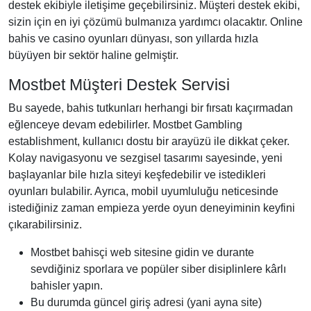
destek ekibiyle iletişime geçebilirsiniz. Müşteri destek ekibi,
sizin için en iyi çözümü bulmanıza yardımcı olacaktır. Online
bahis ve casino oyunları dünyası, son yıllarda hızla
büyüyen bir sektör haline gelmiştir.
Mostbet Müşteri Destek Servisi
Bu sayede, bahis tutkunları herhangi bir fırsatı kaçırmadan
eğlenceye devam edebilirler. Mostbet Gambling
establishment, kullanıcı dostu bir arayüzü ile dikkat çeker.
Kolay navigasyonu ve sezgisel tasarımı sayesinde, yeni
başlayanlar bile hızla siteyi keşfedebilir ve istedikleri
oyunları bulabilir. Ayrıca, mobil uyumluluğu neticesinde
istediğiniz zaman empieza yerde oyun deneyiminin keyfini
çıkarabilirsiniz.
Mostbet bahisçi web sitesine gidin ve durante
sevdiğiniz sporlara ve popüler siber disiplinlere kârlı
bahisler yapın.
Bu durumda güncel giriş adresi (yani ayna site)