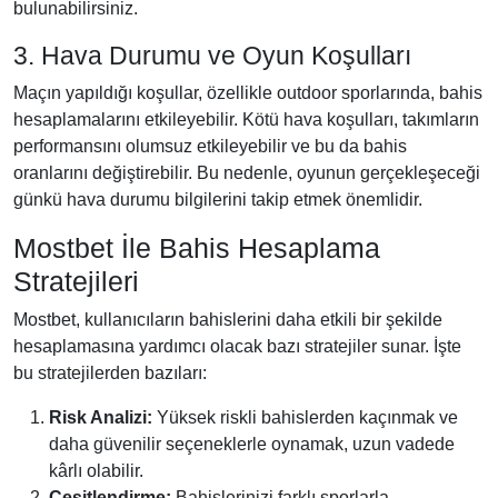
bulunabilirsiniz.
3. Hava Durumu ve Oyun Koşulları
Maçın yapıldığı koşullar, özellikle outdoor sporlarında, bahis
hesaplamalarını etkileyebilir. Kötü hava koşulları, takımların
performansını olumsuz etkileyebilir ve bu da bahis
oranlarını değiştirebilir. Bu nedenle, oyunun gerçekleşeceği
günkü hava durumu bilgilerini takip etmek önemlidir.
Mostbet İle Bahis Hesaplama
Stratejileri
Mostbet, kullanıcıların bahislerini daha etkili bir şekilde
hesaplamasına yardımcı olacak bazı stratejiler sunar. İşte
bu stratejilerden bazıları:
Risk Analizi:
Yüksek riskli bahislerden kaçınmak ve
daha güvenilir seçeneklerle oynamak, uzun vadede
kârlı olabilir.
Çeşitlendirme:
Bahislerinizi farklı sporlarla