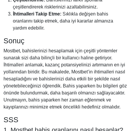
çeşitlendirerek risklerinizi azaltabilirsiniz.
İhtimalleri Takip Etme:
Sıklıkla değişen bahis
oranlarını takip etmek, daha iyi kararlar almanıza
yardım edebilir.
Sonuç
Mostbet, bahislerinizi hesaplamak için çeşitli yöntemler
sunarak sizi daha bilinçli bir kullanıcı haline getiriyor.
İhtimalleri anlamak, kazanç potansiyelinizi artırmanın en iyi
yollarından biridir. Bu makalede, Mostbet’in ihtimalleri nasıl
hesapladığını ve bahislerinizi daha etkili bir şekilde nasıl
yönetebileceğinizi öğrendik. Bahis yaparken bu bilgileri göz
önünde bulundurmak, daha başarılı olmanızı sağlayacaktır.
Unutmayın, bahis yaparken her zaman eğlenmek ve
kayıplarınızı minimize etmek öncelikli hedefiniz olmalıdır.
SSS
1. Mostbet bahis oranlarını nasıl hesaplar?