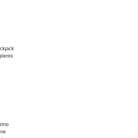
ackjack
ilerini
azino
ine