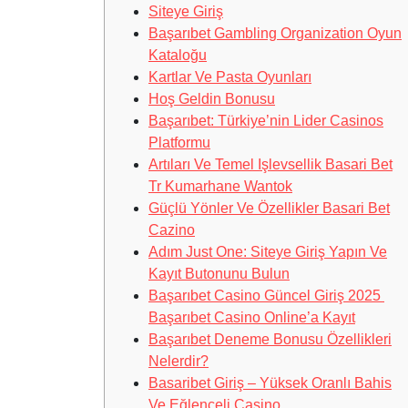
Siteye Giriş
Başarıbet Gambling Organization Oyun
Kataloğu
Kartlar Ve Pasta Oyunları
Hoş Geldin Bonusu
Başarıbet: Türkiye’nin Lider Casinos
Platformu
Artıları Ve Temel Işlevsellik Basari Bet
Tr Kumarhane Wantok
Güçlü Yönler Ve Özellikler Basari Bet
Cazino
Adım Just One: Siteye Giriş Yapın Ve
Kayıt Butonunu Bulun
Başarıbet Casino Güncel Giriş 2025 ️
Başarıbet Casino Online’a Kayıt
Başarıbet Deneme Bonusu Özellikleri
Nelerdir?
Basaribet Giriş – Yüksek Oranlı Bahis
Ve Eğlenceli Casino