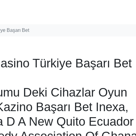
iye Başarı Bet
asino Türkiye Başarı Bet
umu Deki Cihazlar Oyun
Kazino Başarı Bet Inexa,
ra D A New Quito Ecuador