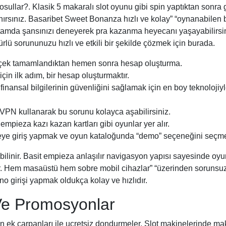
osullar?. Klasik 5 makaralı slot oyunu gibi spin yaptıktan sonra
ırsınız. Basaribet Sweet Bonanza hızlı ve kolay” “oynanabilen b
rtamda şansınızı deneyerek pra kazanma heyecanı yaşayabilirsin
rlü sorununuzu hızlı ve etkili bir şekilde çözmek için burada.
gerçek tamamlandıktan hemen sonra hesap oluşturma.
n ilk adım, bir hesap oluşturmaktır.
finansal bilgilerinin güvenliğini sağlamak için en boy teknolojiy
 VPN kullanarak bu sorunu kolayca aşabilirsiniz.
mpieza kazı kazan kartları gibi oyunlar yer alır.
iteye giriş yapmak ve oyun kataloğunda “demo” seçeneğini seçme
 bilinir. Basit empieza anlaşılır navigasyon yapısı sayesinde oy
lirler. Hem masaüstü hem sobre mobil cihazlar” “üzerinden sorunsu
o girişi yapmak oldukça kolay ve hızlıdır.
 Ve Promosyonlar
n ek carpanları ile ucretsiz dondurmeler. Slot makinelerinde ma