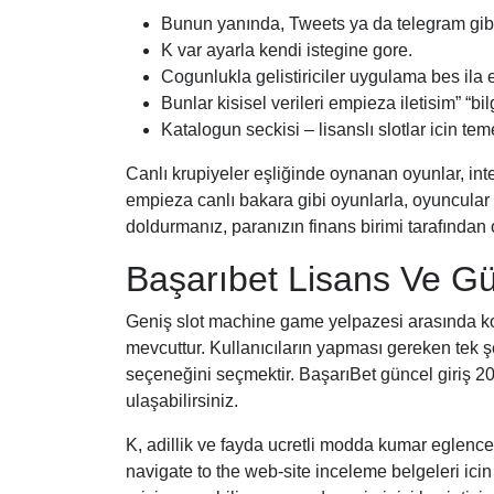
Bunun yanında, Tweets ya da telegram gibi 
K var ayarla kendi istegine gore.
Cogunlukla gelistiriciler uygulama bes ila 
Bunlar kisisel verileri empieza iletisim” “bil
Katalogun seckisi – lisanslı slotlar icin tem
Canlı krupiyeler eşliğinde oynanan oyunlar, inte
empieza canlı bakara gibi oyunlarla, oyuncular k
doldurmanız, paranızın finans birimi tarafından
Başarıbet Lisans Ve Gü
Geniş slot machine game yelpazesi arasında kol
mevcuttur. Kullanıcıların yapması gereken tek
seçeneğini seçmektir. BaşarıBet güncel giriş 20
ulaşabilirsiniz.
K, adillik ve fayda ucretli modda kumar eglence
navigate to the web-site inceleme belgeleri ici