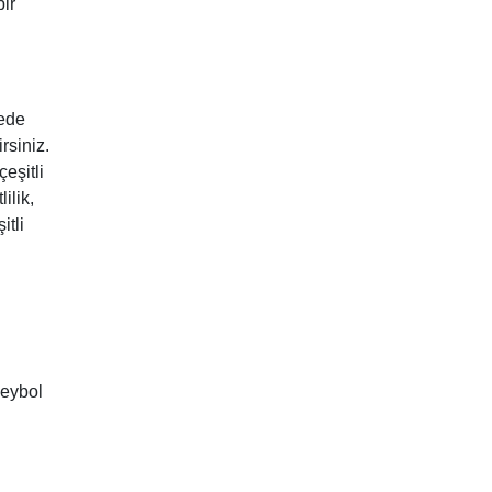
bir
tede
rsiniz.
eşitli
ilik,
itli
leybol