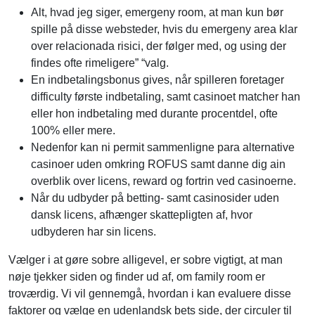
Alt, hvad jeg siger, emergeny room, at man kun bør
spille på disse websteder, hvis du emergeny area klar
over relacionada risici, der følger med, og using der
findes ofte rimeligere” “valg.
En indbetalingsbonus gives, når spilleren foretager
difficulty første indbetaling, samt casinoet matcher han
eller hon indbetaling med durante procentdel, ofte
100% eller mere.
Nedenfor kan ni permit sammenligne para alternative
casinoer uden omkring ROFUS samt danne dig ain
overblik over licens, reward og fortrin ved casinoerne.
Når du udbyder på betting- samt casinosider uden
dansk licens, afhænger skattepligten af, hvor
udbyderen har sin licens.
Vælger i at gøre sobre alligevel, er sobre vigtigt, at man
nøje tjekker siden og finder ud af, om family room er
troværdig. Vi vil gennemgå, hvordan i kan evaluere disse
faktorer og vælge en udenlandsk bets side, der circuler til