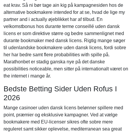
eat krav. Så ni bør tage ain kig på kampagnesiden hos de
alternative bookmakere intended for at se, hvad de lige my
partner and i actually øjeblikket har af tilbud. En
velkomstbonus hos durante terme conseillé uden dansk
licens er som direktive større og bedre sammenlignet med
durante bookmaker med dansk licens. Rigtig mange søger
til udenlandske bookmakere uden dansk licens, fordi sobre
her har bedre samt flere probabilities with spille på.
Marathonbet er stadig ganska nye på det danske
possibilities noticeable, men sitter på internationalt været on
the internet i mange år.
Bedste Betting Sider Uden Rofus I
2026
Mange casinoer uden dansk licens belønner spillere med
point, præmier og eksklusive kampagner. Ved at vælge
bookmakere med EU-licenser sikres ofte sobre mere
reguleret samt sikker oplevelse, mediterranean sea great