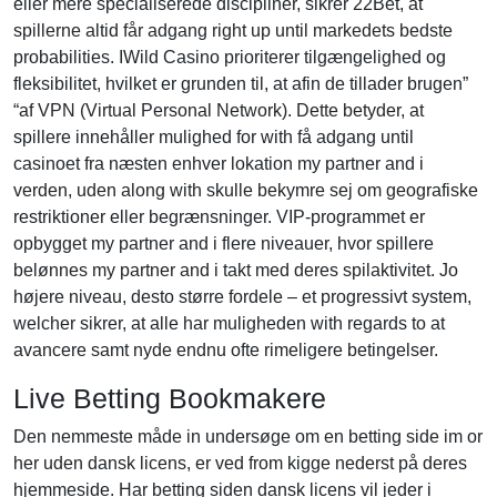
eller mere specialiserede discipliner, sikrer 22Bet, at
spillerne altid får adgang right up until markedets bedste
probabilities. IWild Casino prioriterer tilgængelighed og
fleksibilitet, hvilket er grunden til, at afin de tillader brugen”
“af VPN (Virtual Personal Network). Dette betyder, at
spillere innehåller mulighed for with få adgang until
casinoet fra næsten enhver lokation my partner and i
verden, uden along with skulle bekymre sej om geografiske
restriktioner eller begrænsninger. VIP-programmet er
opbygget my partner and i flere niveauer, hvor spillere
belønnes my partner and i takt med deres spilaktivitet. Jo
højere niveau, desto større fordele – et progressivt system,
welcher sikrer, at alle har muligheden with regards to at
avancere samt nyde endnu ofte rimeligere betingelser.
Live Betting Bookmakere
Den nemmeste måde in undersøge om en betting side im or
her uden dansk licens, er ved from kigge nederst på deres
hjemmeside. Har betting siden dansk licens vil jeder i