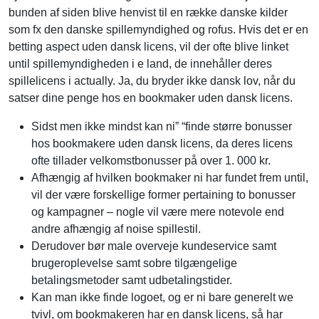
bunden af siden blive henvist til en række danske kilder
som fx den danske spillemyndighed og rofus. Hvis det er en
betting aspect uden dansk licens, vil der ofte blive linket
until spillemyndigheden i e land, de innehåller deres
spillelicens i actually. Ja, du bryder ikke dansk lov, når du
satser dine penge hos en bookmaker uden dansk licens.
Sidst men ikke mindst kan ni” “finde større bonusser
hos bookmakere uden dansk licens, da deres licens
ofte tillader velkomstbonusser på over 1. 000 kr.
Afhængig af hvilken bookmaker ni har fundet frem until,
vil der være forskellige former pertaining to bonusser
og kampagner – nogle vil være mere notevole end
andre afhængig af noise spillestil.
Derudover bør male overveje kundeservice samt
brugeroplevelse samt sobre tilgængelige
betalingsmetoder samt udbetalingstider.
Kan man ikke finde logoet, og er ni bare generelt we
tvivl, om bookmakeren har en dansk licens, så har