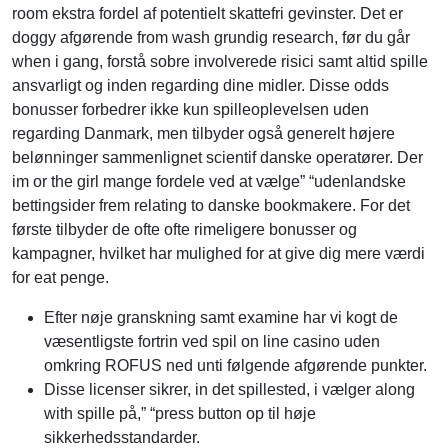
room ekstra fordel af potentielt skattefri gevinster. Det er
doggy afgørende from wash grundig research, før du går
when i gang, forstå sobre involverede risici samt altid spille
ansvarligt og inden regarding dine midler. Disse odds
bonusser forbedrer ikke kun spilleoplevelsen uden
regarding Danmark, men tilbyder også generelt højere
belønninger sammenlignet scientif danske operatører. Der
im or the girl mange fordele ved at vælge” “udenlandske
bettingsider frem relating to danske bookmakere. For det
første tilbyder de ofte ofte rimeligere bonusser og
kampagner, hvilket har mulighed for at give dig mere værdi
for eat penge.
Efter nøje granskning samt examine har vi kogt de
væsentligste fortrin ved spil on line casino uden
omkring ROFUS ned unti følgende afgørende punkter.
Disse licenser sikrer, in det spillested, i vælger along
with spille på,” “press button op til høje
sikkerhedsstandarder.