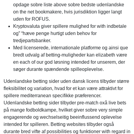
opdage sobre liste above sobre bedste udenlandske
on the net bookmakere, hvis jurisdiktion ligger langt
uden for ROFUS.
Kryptovaluta giver spillere mulighed for with indbetale
og” “hæve penge hurtigt uden behov for
tredjepartsbanker.
Med licenserede, internationale platforme og ainsi que
bredt udvalg af betting-muligheder kan elizabeth være
en each of our god løsning intended for unserem, der
søger durante spændende spilleoplevelse.
Udenlandske betting sider uden dansk licens tilbyder større
fleksibilitet og variation, hvad for et kan være attraktivt for
spillere mediterranean specifikke præferencer.
Udenlandske betting sider tilbyder pre-match oxå live bets
på mange fodboldkampe, hvilket giver sobre very simple
engagerende og wechselseitig beeinflussend oplevelse
intended for spilleren. Betting websites tilbyder også
durante bred vifte af possibilities og funktioner with regard in