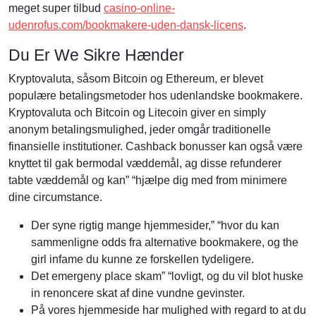
meget super tilbud
casino-online-
udenrofus.com/bookmakere-uden-dansk-licens
.
Du Er We Sikre Hænder
Kryptovaluta, såsom Bitcoin og Ethereum, er blevet
populære betalingsmetoder hos udenlandske bookmakere.
Kryptovaluta och Bitcoin og Litecoin giver en simply
anonym betalingsmulighed, jeder omgår traditionelle
finansielle institutioner. Cashback bonusser kan også være
knyttet til gak bermodal væddemål, ag disse refunderer
tabte væddemål og kan” “hjælpe dig med from minimere
dine circumstance.
Der syne rigtig mange hjemmesider,” “hvor du kan
sammenligne odds fra alternative bookmakere, og the
girl infame du kunne ze forskellen tydeligere.
Det emergeny place skam” “lovligt, og du vil blot huske
in renoncere skat af dine vundne gevinster.
På vores hjemmeside har mulighed with regard to at du