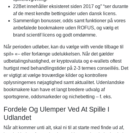
22Bet innehåller eksisteret siden 2017 og” “ser durante
af de mest kendte bettingsider uden dansk licens.
Sammenlign bonusser, odds samt funktioner på vores
anbefalede bookmakere uden ROFUS, og vælg et
brand scientif licens og godt omdømme.
Når perioden udløber, kan du vælge with vende tilbage til
spil» «– eller forlænge udelukkelsen. Når det gælder
udbetalingshastighed, er kryptovaluta og e-wallets oftest
hurtigst med behandlingstider på 2-3 termes conseillés. Det
er vigtigt at vælge troværdige kilder og kontrollere
oplysningernes nøjagtighed samt aktualitet. Udenlandske
bookmakere kan have et langt bredere udvalg af
sportsgrene, oddsmarkeder og nichebetting – f. eks.
Fordele Og Ulemper Ved At Spille I
Udlandet
Når alt kommer unti alt, skal ni til at starte med finde ud af,