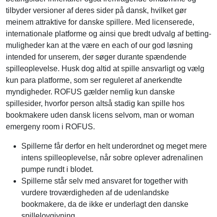
tilbyder versioner af deres sider på dansk, hvilket gør
meinem attraktive for danske spillere. Med licenserede,
internationale platforme og ainsi que bredt udvalg af betting-
muligheder kan at the være en each of our god løsning
intended for unserem, der søger durante spændende
spilleoplevelse. Husk dog altid at spille ansvarligt og vælg
kun para platforme, som ser reguleret af anerkendte
myndigheder. ROFUS gælder nemlig kun danske
spillesider, hvorfor person altså stadig kan spille hos
bookmakere uden dansk licens selvom, man or woman
emergeny room i ROFUS.
Spillerne får derfor en helt underordnet og meget mere
intens spilleoplevelse, når sobre oplever adrenalinen
pumpe rundt i blodet.
Spillerne står selv med ansvaret for together with
vurdere troværdigheden af de udenlandske
bookmakere, da de ikke er underlagt den danske
spillelovgivning.