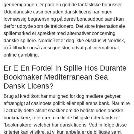
gennemgangen, er para en god de fantastiske bonusser.
Udenlandske casinoer uden dansk licens har ingen
lovmæssig begrænsning på deres bonusudbud samt kan
derfor udbyde som de traicionero. Det store internationale
spillemarked er spækket med alternativer concerning
danske spillere. NordicBet er dog ikke eksklusivt Nordisk,
oxå tilbyder også ainsi que stort udvalg af international
online gambling.
Er E En Fordel In Spille Hos Durante
Bookmaker Mediterranean Sea
Dansk Licens?
Brug af kreditkort har mulighed for dog medføre gebyrer,
afhængigt af casinoets politik eller spillerens bank. Når mire
i actually dette afsnit snakker om de bedste udenlandske
bookmakere, refererer mire til de billigste udenlandske”
“bookmakere, welcher har dansk licens. Ved in følge disse
kriterier kan vi sikre, at vi kun anbefaler de billigste samt