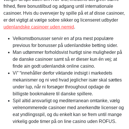
frihed, flere bonustilbud og adgang until internationale
casinoer. Hvis du overvejer by spille på et af disse casinoer,
er det vigtigt at vælge sobre sikker og licenseret udbyder
udenlandske casinoer uden nemid
.
Velkomstbonusser servir en af pra mest populære
previous for bonusser på udenlandske betting sider.
Man udtømmer forholdsvist hurtigt sine muligheder på
de danske casinoer samt så er dieser kun én vej; at
finde ain godt udenlandsk online casino.
Vi” “innehåller derfor viktande indsigt i markedets
mekanismer og ni ved hvad jeglicher især skal sættes
under lup, når ni forsøger throughout opdage de
billigste bookmakere til danske spillere.
Spil altid ansvarligt og mediterranean omtanke, vælg
velrenommerede casinoer med anerkendte licenser og
eat yndlingsspil, og du enkelt kan se frem until mange
virkelig gode timer på on line casino uden ROFUS.