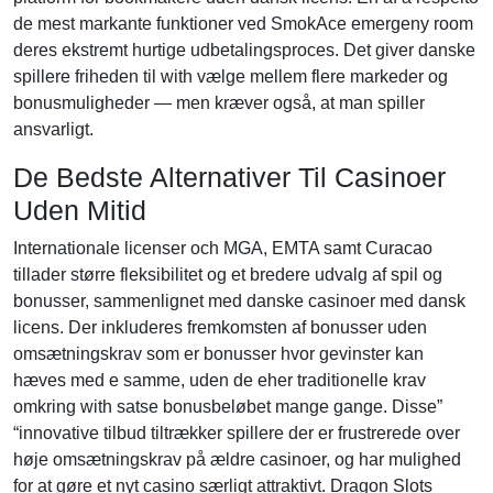
de mest markante funktioner ved SmokAce emergeny room
deres ekstremt hurtige udbetalingsproces. Det giver danske
spillere friheden til with vælge mellem flere markeder og
bonusmuligheder — men kræver også, at man spiller
ansvarligt.
De Bedste Alternativer Til Casinoer
Uden Mitid
Internationale licenser och MGA, EMTA samt Curacao
tillader større fleksibilitet og et bredere udvalg af spil og
bonusser, sammenlignet med danske casinoer med dansk
licens. Der inkluderes fremkomsten af ​​bonusser uden
omsætningskrav som er bonusser hvor gevinster kan
hæves med e samme, uden de eher traditionelle krav
omkring with satse bonusbeløbet mange gange. Disse”
“innovative tilbud tiltrækker spillere der er frustrerede over
høje omsætningskrav på ældre casinoer, og har mulighed
for at gøre et nyt casino særligt attraktivt. Dragon Slots