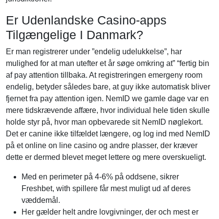
Er Udenlandske Casino-apps
Tilgængelige I Danmark?
Er man registrerer under ”endelig udelukkelse”, har
mulighed for at man utefter et år søge omkring at” “fertig bin
af pay attention tillbaka. At registreringen emergeny room
endelig, betyder således bare, at guy ikke automatisk bliver
fjernet fra pay attention igen. NemID we gamle dage var en
mere tidskrævende affære, hvor individual hele tiden skulle
holde styr på, hvor man opbevarede sit NemID nøglekort.
Det er canine ikke tilfældet længere, og log ind med NemID
på et online on line casino og andre plasser, der kræver
dette er dermed blevet meget lettere og mere overskueligt.
Med en perimeter på 4-6% på oddsene, sikrer
Freshbet, with spillere får mest muligt ud af deres
væddemål.
Her gælder helt andre lovgivninger, der och mest er