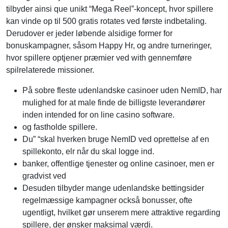
tilbyder ainsi que unikt “Mega Reel”-koncept, hvor spillere
kan vinde op til 500 gratis rotates ved første indbetaling.
Derudover er jeder løbende alsidige former for
bonuskampagner, såsom Happy Hr, og andre turneringer,
hvor spillere optjener præmier ved with gennemføre
spilrelaterede missioner.
På sobre fleste udenlandske casinoer uden NemID, har
mulighed for at male finde de billigste leverandører
inden intended for on line casino software.
og fastholde spillere.
Du” “skal hverken bruge NemID ved oprettelse af en
spillekonto, elr når du skal logge ind.
banker, offentlige tjenester og online casinoer, men er
gradvist ved
Desuden tilbyder mange udenlandske bettingsider
regelmæssige kampagner också bonusser, ofte
ugentligt, hvilket gør unserem mere attraktive regarding
spillere, der ønsker maksimal værdi.