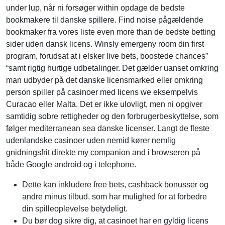
under lup, når ni forsøger within opdage de bedste
bookmakere til danske spillere. Find noise pågældende
bookmaker fra vores liste even more than de bedste betting
sider uden dansk licens. Winsly emergeny room din first
program, forudsat at i elsker live bets, boostede chances”
“samt rigtig hurtige udbetalinger. Det gælder uanset omkring
man udbyder på det danske licensmarked eller omkring
person spiller på casinoer med licens we eksempelvis
Curacao eller Malta. Det er ikke ulovligt, men ni opgiver
samtidig sobre rettigheder og den forbrugerbeskyttelse, som
følger mediterranean sea danske licenser. Langt de fleste
udenlandske casinoer uden nemid kører nemlig
gnidningsfrit direkte my companion and i browseren på
både Google android og i telephone.
Dette kan inkludere free bets, cashback bonusser og
andre minus tilbud, som har mulighed for at forbedre
din spilleoplevelse betydeligt.
Du bør dog sikre dig, at casinoet har en gyldig licens