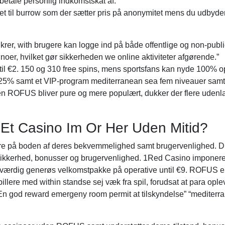
betale personlig indkomstskat af.
et til burrow som der sætter pris på anonymitet mens du udbyde
ikrer, with brugere kan logge ind på både offentlige og non-publ
asinoer, hvilket gør sikkerheden we online aktiviteter afgørende.”
 til €2. 150 og 310 free spins, mens sportsfans kan nyde 100% op
l 25% samt et VIP-program mediterranean sea fem niveauer samt
den ROFUS bliver pure og mere populært, dukker der flere uden
Et Casino Im Or Her Uden Mitid?
lære på boden af deres bekvemmelighed samt brugervenlighed. D
 “sikkerhed, bonusser og brugervenlighed. 1Red Casino imponer
værdig generøs velkomstpakke på operative until €9. ROFUS e
lere med within standse sej væk fra spil, forudsat at para ople
En god reward emergeny room permit at tilskyndelse” “mediterr