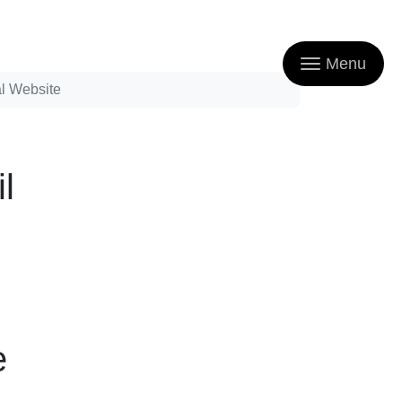
Menu
l Website
l
e