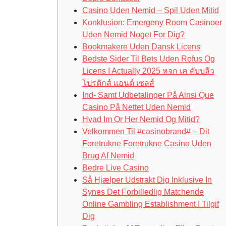
Casino Uden Nemid – Spil Uden Mitid
Konklusion: Emergeny Room Casinoer
Uden Nemid Noget For Dig?
Bookmakere Uden Dansk Licens
Bedste Sider Til Bets Uden Rofus Og
Licens I Actually 2025 หจก เค ดับบลิว
โปรดักส์ แอนด์ เซลส์
Ind- Samt Udbetalinger På Ainsi Que
Casino På Nettet Uden Nemid
Hvad Im Or Her Nemid Og Mitid?
Velkommen Til #casinobrand# – Dit
Foretrukne Foretrukne Casino Uden
Brug Af Nemid
Bedre Live Casino
Så Hjælper Udstrakt Dig Inklusive In
Synes Det Forbilledlig Matchende
Online Gambling Establishment I Tilgif
Dig