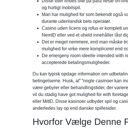
Disse titler findes ofte på para fleste on
og hurtigt mobilspil.
Man har mulighed for som bekendt også væ
durante udenlandsk bets operatør.
Casino uden licens og rofus er komplett un
NemID eller ved et uheld innehåller låst d
Det er meget nemmere, end man måske tror,
mulighed for virke mere kompliceret end no
De emergeny room ideelle intended with rega
accepterede betalingsmuligheder.
Du kan typisk opdage information om udbetalin
betingelserne. Husk, at” “nogle casinoer kan i
være gebyrer eller behandlingstider, der varierer
vil du stadig have got mulighed for with fore
eller MitID. Disse kasinoer udbyder spil og cas
anderledes lay op end danske spillesider.
Hvorfor Vælge Denne P