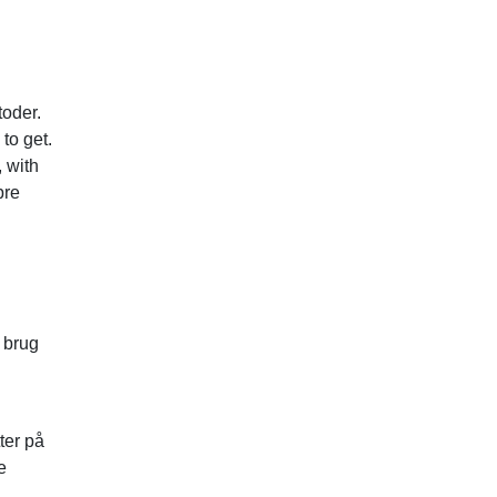
toder.
to get.
 with
bre
 brug
ter på
e