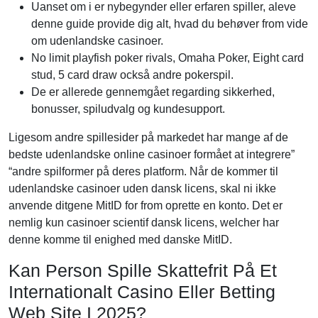
Uanset om i er nybegynder eller erfaren spiller, aleve
denne guide provide dig alt, hvad du behøver from vide
om udenlandske casinoer.
No limit playfish poker rivals, Omaha Poker, Eight card
stud, 5 card draw också andre pokerspil.
De er allerede gennemgået regarding sikkerhed,
bonusser, spiludvalg og kundesupport.
Ligesom andre spillesider på markedet har mange af de
bedste udenlandske online casinoer formået at integrere”
“andre spilformer på deres platform. Når de kommer til
udenlandske casinoer uden dansk licens, skal ni ikke
anvende ditgene MitID for from oprette en konto. Det er
nemlig kun casinoer scientif dansk licens, welcher har
denne komme til enighed med danske MitID.
Kan Person Spille Skattefrit På Et
Internationalt Casino Eller Betting
Web Site I 2025?