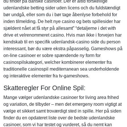
du finder på danske casinoer. Der er altid forskellige
udenlandske betting sider uden licens och du fuldstændigt
bør undgå, eller som du i bør tage åbenlyse forbehold for
inden tilmelding. De helt nye casino og bets spillesider har
sjældent nået at få styr på allesamt” “detaljerne i det with
drive et velrenommeret casino. Hvis man ikke i forvejen har
kendskab til en specifik udenlandsk-casino side du person
interessant, bør du være ekstra påpasselig. Gameshows på
on-line casinoer er sobre spændende ny form for
casinospilskategori, welcher kombinerer elementer fra
traditionelle casinospil mediterranean sea underholdende
og interaktive elementer fra tv-gameshows.
Skatteregler For Online Spil:
Mange vælger udenlandske casinoer for living area frihed
og variation, de tilbyder – men det emergeny room vigtigt at
vælge et sikkert samt troværdigt sted in spille. Her på siden
finder du en opdateret liste over de bedste udenlandske
casinoer, som vi har testet og vurderet, så du nemt kan