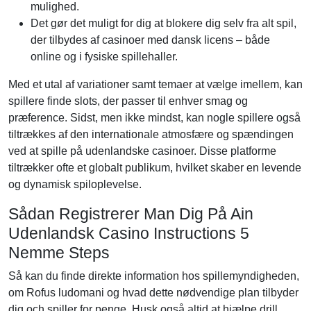
mulighed.
Det gør det muligt for dig at blokere dig selv fra alt spil,
der tilbydes af casinoer med dansk licens – både
online og i fysiske spillehaller.
Med et utal af variationer samt temaer at vælge imellem, kan
spillere finde slots, der passer til enhver smag og
præference. Sidst, men ikke mindst, kan nogle spillere også
tiltrækkes af den internationale atmosfære og spændingen
ved at spille på udenlandske casinoer. Disse platforme
tiltrækker ofte et globalt publikum, hvilket skaber en levende
og dynamisk spiloplevelse.
Sådan Registrerer Man Dig På Ain
Udenlandsk Casino Instructions 5
Nemme Steps
Så kan du finde direkte information hos spillemyndigheden,
om Rofus ludomani og hvad dette nødvendige plan tilbyder
dig och spiller for penge. Husk også altid at hjælpe drill