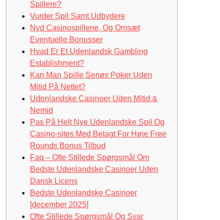
Spillere?
Vurder Spil Samt Udbydere
Nyd Casinospillene, Og Omsæt
Eventuelle Bonusser
Hvad Er Et Udenlandsk Gambling
Establishment?
Kan Man Spille Seriøs Poker Uden
Mitid På Nettet?
Udenlandske Casinoer Uden Mitid &
Nemid​
Pas På Helt Nye Udenlandske Spil Og
Casino-sites Med Betagt For Høje Free
Rounds Bonus Tilbud
Faq – Ofte Stillede Spørgsmål Om
Bedste Udenlandske Casinoer Uden
Dansk Licens
Bedste Udenlandske Casinoer
[december 2025]
Ofte Stillede Spørgsmål Og Svar