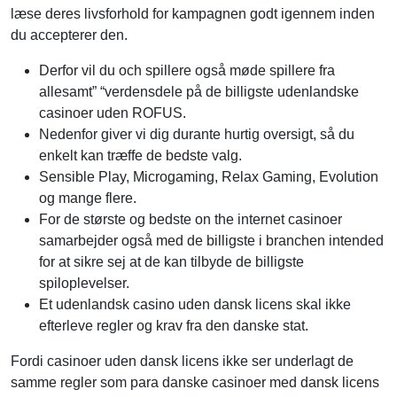
læse deres livsforhold for kampagnen godt igennem inden
du accepterer den.
Derfor vil du och spillere også møde spillere fra
allesamt” “verdensdele på de billigste udenlandske
casinoer uden ROFUS.
Nedenfor giver vi dig durante hurtig oversigt, så du
enkelt kan træffe de bedste valg.
Sensible Play, Microgaming, Relax Gaming, Evolution
og mange flere.
For de største og bedste on the internet casinoer
samarbejder også med de billigste i branchen intended
for at sikre sej at de kan tilbyde de billigste
spiloplevelser.
Et udenlandsk casino uden dansk licens skal ikke
efterleve regler og krav fra den danske stat.
Fordi casinoer uden dansk licens ikke ser underlagt de
samme regler som para danske casinoer med dansk licens