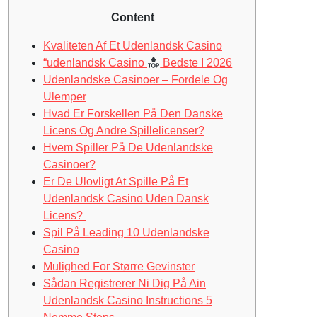
Content
Kvaliteten Af Et Udenlandsk Casino
“udenlandsk Casino
Bedste I 2026
Udenlandske Casinoer – Fordele Og
Ulemper
Hvad Er Forskellen På Den Danske
Licens Og Andre Spillelicenser?
Hvem Spiller På De Udenlandske
Casinoer?
Er De Ulovligt At Spille På Et
Udenlandsk Casino Uden Dansk
Licens? ​
Spil På Leading 10 Udenlandske
Casino
Mulighed For Større Gevinster
Sådan Registrerer Ni Dig På Ain
Udenlandsk Casino Instructions 5