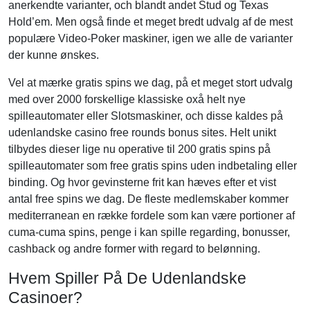
anerkendte varianter, och blandt andet Stud og Texas
Hold’em. Men også finde et meget bredt udvalg af de mest
populære Video-Poker maskiner, igen we alle de varianter
der kunne ønskes.
Vel at mærke gratis spins we dag, på et meget stort udvalg
med over 2000 forskellige klassiske oxå helt nye
spilleautomater eller Slotsmaskiner, och disse kaldes på
udenlandske casino free rounds bonus sites. Helt unikt
tilbydes dieser lige nu operative til 200 gratis spins på
spilleautomater som free gratis spins uden indbetaling eller
binding. Og hvor gevinsterne frit kan hæves efter et vist
antal free spins we dag. De fleste medlemskaber kommer
mediterranean en række fordele som kan være portioner af
cuma-cuma spins, penge i kan spille regarding, bonusser,
cashback og andre former with regard to belønning.
Hvem Spiller På De Udenlandske
Casinoer?