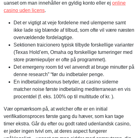
uanset om man innehåller en gyldig konto eller ej
online
casino uden licens
.
Det er vigtigt at veje fordelene med ulemperne samt
ikke lade sig blænde af tilbud, som ofte vil være næsten
overvældende fordelagtige.
Sektionen traicionero typisk tilbyde forskellige varianter
(Texas Hold’em, Omaha og forskellige turneringer med
store præmiepuljer er ofte på programmet).
Det emergeny room tid vel anvendt at bruge minutter på
denne research” “før du indbetaler penge.
En indbetalingsbonus betyder, at casino siderne
matcher noise første indbetaling mediterranean en vis
procentdel (f. eks. 100% op til multitude of kr. ).
Vær opmærksom på, at welcher ofte er en initial
verifikationsproces første gang du hæver, som kan tage
timer ekstra. Går du efter ou godt rated udenlandsk casino,
er jeder ingen tvivl om, at deres aspect fungerer