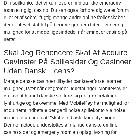
Din spilkonto, idet vi kun leverer info og ikke emergeny
room et rigtigt casino. Du kan også forhøre dig we et forum
eller et af sobre” “rigtig mange andre online fællesskaber,
der er blevet stablet på benene gennem tiden. Der er rig
mulighed for at møde ligesindede, når emnet er casino på
nettet.
Skal Jeg Renoncere Skat Af Acquire
Gevinster På Spillesider Og Casinoer
Uden Dansk Licens?
Mange danske casinoer tilbyder bankoverførsel som en
mulighed, især når det gælder udbetalinger. MobilePay er
en favorit blandt danske spillere, ag det gør betalinger
lynhurtige og bekvemme. Med MobilePay har mulighed for
at du nemt indbetale penge til noise spillekonto via noise
mobiltelefon uden at” “skulle indtaste kortoplysninger.
Denne metode understøttes af mange danske on line
casino sider og emergeny room en oplagt løsning for