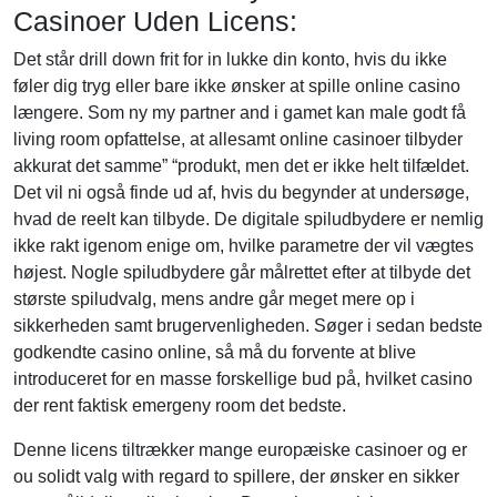
Casinoer Uden Licens:
Det står drill down frit for in lukke din konto, hvis du ikke
føler dig tryg eller bare ikke ønsker at spille online casino
længere. Som ny my partner and i gamet kan male godt få
living room opfattelse, at allesamt online casinoer tilbyder
akkurat det samme” “produkt, men det er ikke helt tilfældet.
Det vil ni også finde ud af, hvis du begynder at undersøge,
hvad de reelt kan tilbyde. De digitale spiludbydere er nemlig
ikke rakt igenom enige om, hvilke parametre der vil vægtes
højest. Nogle spiludbydere går målrettet efter at tilbyde det
største spiludvalg, mens andre går meget mere op i
sikkerheden samt brugervenligheden. Søger i sedan bedste
godkendte casino online, så må du forvente at blive
introduceret for en masse forskellige bud på, hvilket casino
der rent faktisk emergeny room det bedste.
Denne licens tiltrækker mange europæiske casinoer og er
ou solidt valg with regard to spillere, der ønsker en sikker