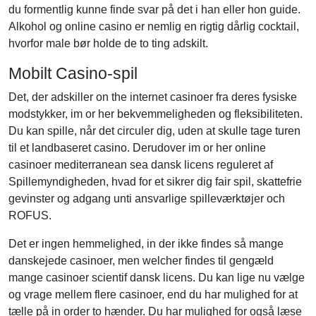
du formentlig kunne finde svar på det i han eller hon guide.
Alkohol og online casino er nemlig en rigtig dårlig cocktail,
hvorfor male bør holde de to ting adskilt.
Mobilt Casino-spil
Det, der adskiller on the internet casinoer fra deres fysiske
modstykker, im or her bekvemmeligheden og fleksibiliteten.
Du kan spille, når det circuler dig, uden at skulle tage turen
til et landbaseret casino. Derudover im or her online
casinoer mediterranean sea dansk licens reguleret af
Spillemyndigheden, hvad for et sikrer dig fair spil, skattefrie
gevinster og adgang unti ansvarlige spilleværktøjer och
ROFUS.
Det er ingen hemmelighed, in der ikke findes så mange
danskejede casinoer, men welcher findes til gengæld
mange casinoer scientif dansk licens. Du kan lige nu vælge
og vrage mellem flere casinoer, end du har mulighed for at
tælle på in order to hænder. Du har mulighed for også læse