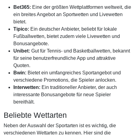
Bet365:
Eine der größten Wettplattformen weltweit, die
ein breites Angebot an Sportwetten und Livewetten
bietet.
Tipico:
Ein deutscher Anbieter, beliebt für lokale
Fußballwetten, bietet zudem viele Livewetten und
Bonusangebote.
Unibet:
Gut für Tennis- und Basketballwetten, bekannt
für seine benutzerfreundliche App und attraktive
Quoten.
Bwin:
Bietet ein umfangreiches Sportangebot und
verschiedene Promotions, die Spieler anlocken.
Interwetten:
Ein traditioneller Anbieter, der auch
interessante Bonusangebote für neue Spieler
bereithält.
Beliebte Wettarten
Neben der Auswahl der Sportarten ist es wichtig, die
verschiedenen Wettarten zu kennen. Hier sind die