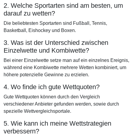
2. Welche Sportarten sind am besten, um
darauf zu wetten?
Die beliebtesten Sportarten sind Fußball, Tennis,
Basketball, Eishockey und Boxen.
3. Was ist der Unterschied zwischen
Einzelwette und Kombiwette?
Bei einer Einzelwette setze man auf ein einzelnes Ereignis,
während eine Kombiwette mehrere Wetten kombiniert, um
höhere potenzielle Gewinne zu erzielen.
4. Wo finde ich gute Wettquoten?
Gute Wettquoten können durch den Vergleich
verschiedener Anbieter gefunden werden, sowie durch
spezielle Wettvergleichsportale.
5. Wie kann ich meine Wettstrategien
verbessern?