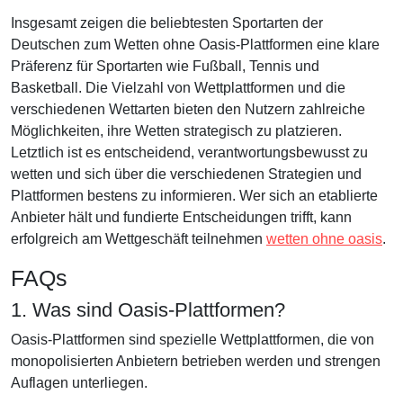
Insgesamt zeigen die beliebtesten Sportarten der
Deutschen zum Wetten ohne Oasis-Plattformen eine klare
Präferenz für Sportarten wie Fußball, Tennis und
Basketball. Die Vielzahl von Wettplattformen und die
verschiedenen Wettarten bieten den Nutzern zahlreiche
Möglichkeiten, ihre Wetten strategisch zu platzieren.
Letztlich ist es entscheidend, verantwortungsbewusst zu
wetten und sich über die verschiedenen Strategien und
Plattformen bestens zu informieren. Wer sich an etablierte
Anbieter hält und fundierte Entscheidungen trifft, kann
erfolgreich am Wettgeschäft teilnehmen
wetten ohne oasis
.
FAQs
1. Was sind Oasis-Plattformen?
Oasis-Plattformen sind spezielle Wettplattformen, die von
monopolisierten Anbietern betrieben werden und strengen
Auflagen unterliegen.