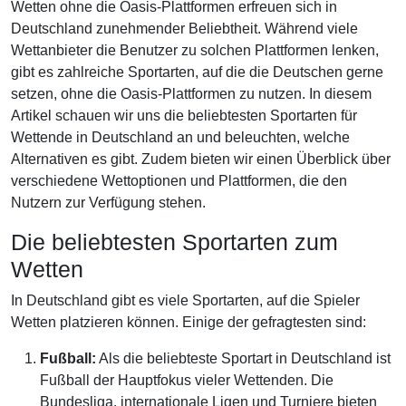
Wetten ohne die Oasis-Plattformen erfreuen sich in
Deutschland zunehmender Beliebtheit. Während viele
Wettanbieter die Benutzer zu solchen Plattformen lenken,
gibt es zahlreiche Sportarten, auf die die Deutschen gerne
setzen, ohne die Oasis-Plattformen zu nutzen. In diesem
Artikel schauen wir uns die beliebtesten Sportarten für
Wettende in Deutschland an und beleuchten, welche
Alternativen es gibt. Zudem bieten wir einen Überblick über
verschiedene Wettoptionen und Plattformen, die den
Nutzern zur Verfügung stehen.
Die beliebtesten Sportarten zum
Wetten
In Deutschland gibt es viele Sportarten, auf die Spieler
Wetten platzieren können. Einige der gefragtesten sind:
Fußball:
Als die beliebteste Sportart in Deutschland ist
Fußball der Hauptfokus vieler Wettenden. Die
Bundesliga, internationale Ligen und Turniere bieten