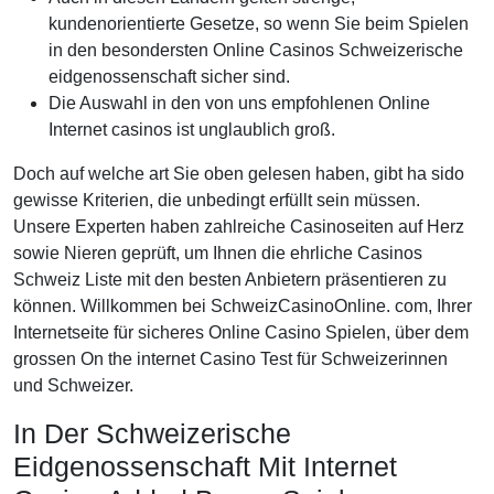
kundenorientierte Gesetze, so wenn Sie beim Spielen
in den besondersten Online Casinos Schweizerische
eidgenossenschaft sicher sind.
Die Auswahl in den von uns empfohlenen Online
Internet casinos ist unglaublich groß.
Doch auf welche art Sie oben gelesen haben, gibt ha sido
gewisse Kriterien, die unbedingt erfüllt sein müssen.
Unsere Experten haben zahlreiche Casinoseiten auf Herz
sowie Nieren geprüft, um Ihnen die ehrliche Casinos
Schweiz Liste mit den besten Anbietern präsentieren zu
können. Willkommen bei SchweizCasinoOnline. com, Ihrer
Internetseite für sicheres Online Casino Spielen, über dem
grossen On the internet Casino Test für Schweizerinnen
und Schweizer.
In Der Schweizerische
Eidgenossenschaft Mit Internet