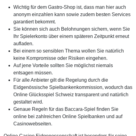
Wichtig für dem Gastro-Shop ist, dass man hier auch
anonym einzahlen kann sowie zudem besten Services
garantiert bekommt.
Sie können sich auch Belohnungen sichern, wenn Sie
Ihr Spielerkonto über einem späteren Zeitpunkt erneut
aufladen.
Bei einem so sensiblen Thema wollen Sie natürlich
keine Kompromisse oder Risiken eingehen.
Auf jene Vorteile sollten Sie möglichst niemals
entsagen müssen.
Für alle Anbieter gilt die Regelung durch die
Eidgenössische Spielbankenkommission, wodurch das
Online Glücksspiel Schweiz transparent und natürlich
gestaltet wird.
Genaue Regeln für das Baccara-Spiel finden Sie
online bei zahlreichen Online Spielbanken und auf
Casinowebseiten.
Online Casino Eidgenossenschaft ist besonders für seine