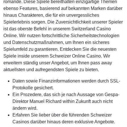
romande. Diese Spiele bereithalten einzigartige Themen
ebenso Features, basierend auf bekannten Marken darüber
hinaus Charakteren, die für ein unvergessliches
Spielerlebnis sorgen. Die Zuversichtlichkeit unserer Spieler
ist das oberste Befehl in unserem Switzerland Casino
Online. Wir nutzen fortschrittliche Sicherheitstechnologien
und Datenschutzmaßnahmen, um Ihnen ein sicheres
Spielumfeld zu garantieren. Entdecken Sie die neuesten
Spiele inside unserem Schweizer Online Casino. Wir
erweitern ständig unser Angebot, um Ihnen pass away
aktuellsten und aufregendsten Spiele zu bieten.
Daten sowie Finanzinformationen werden durch SSL-
Protokolle gesichert.
Ein Prozedere, das sich je nach Aussage von Gespa-
Direktor Manuel Richard within Zukunft auch nicht
ändern wird.
Erfahren Sie lieber über die führenden Schweizer
Casinos darüber hinaus deren exklusive Angebote.