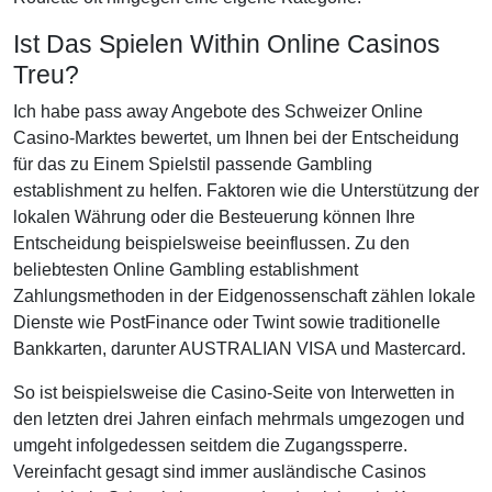
Ist Das Spielen Within Online Casinos
Treu?
Ich habe pass away Angebote des Schweizer Online
Casino-Marktes bewertet, um Ihnen bei der Entscheidung
für das zu Einem Spielstil passende Gambling
establishment zu helfen. Faktoren wie die Unterstützung der
lokalen Währung oder die Besteuerung können Ihre
Entscheidung beispielsweise beeinflussen. Zu den
beliebtesten Online Gambling establishment
Zahlungsmethoden in der Eidgenossenschaft zählen lokale
Dienste wie PostFinance oder Twint sowie traditionelle
Bankkarten, darunter AUSTRALIAN VISA und Mastercard.
So ist beispielsweise die Casino-Seite von Interwetten in
den letzten drei Jahren einfach mehrmals umgezogen und
umgeht infolgedessen seitdem die Zugangssperre.
Vereinfacht gesagt sind immer ausländische Casinos