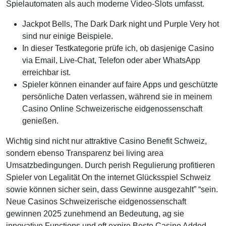
Spielautomaten als auch moderne Video-Slots umfasst.
Jackpot Bells, The Dark Dark night und Purple Very hot
sind nur einige Beispiele.
In dieser Testkategorie prüfe ich, ob dasjenige Casino
via Email, Live-Chat, Telefon oder aber WhatsApp
erreichbar ist.
Spieler können einander auf faire Apps und geschützte
persönliche Daten verlassen, während sie in meinem
Casino Online Schweizerische eidgenossenschaft
genießen.
Wichtig sind nicht nur attraktive Casino Benefit Schweiz,
sondern ebenso Transparenz bei living area
Umsatzbedingungen. Durch perish Regulierung profitieren
Spieler von Legalität On the internet Glücksspiel Schweiz
sowie können sicher sein, dass Gewinne ausgezahlt” “sein.
Neue Casinos Schweizerische eidgenossenschaft
gewinnen 2025 zunehmend an Bedeutung, ag sie
innovative Functions und oft expire Beste Casino Added