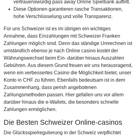
vertrauenswürdig pass away Online Spielbank auftritt.
Diese Optionen garantieren rasche Transaktionen,
hohe Verschlüsselung und volle Transparenz.
Für uns Schweizer ist es im übrigen ein wichtiges
Annahme, dass Einzahlungen mit Schweizer Franken
Zahlungen möglich sind. Denn das ständige Umrechnen ist
umständlich ebenso je nach Online casino kostet der
Währungswechsel beim Ein- darüber hinaus Auszahlen
Gebühren. Aus diesem Grund freuen wir uns herausragend,
wenn ein verbessertes Casino die Möglichkeit bietet, unser
Konto in CHF zu führen. Ebenfalls bedeutsam ist in dem
Zusammenhang, dass perish angebotenen
Zahlungsmethoden passen. Hier gefallen uns vor allem
darüber hinaus die e-Wallets, die besonders schnelle
Zahlungen ermöglichen.
Die Besten Schweizer Online-casinos
Die Glücksspielregulierung in der Schweiz verpflichtet