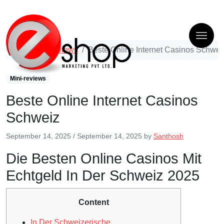
Mini-reviews
Beste Online Internet Casinos Schwei
Mini-reviews
Beste Online Internet Casinos
Schweiz
September 14, 2025
/
September 14, 2025
by
Santhosh
Die Besten Online Casinos Mit
Echtgeld In Der Schweiz 2025
Content
In Der Schweizerische