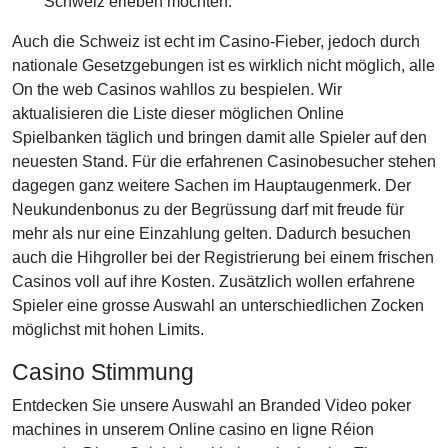
Schweiz erleben möchten.
Auch die Schweiz ist echt im Casino-Fieber, jedoch durch
nationale Gesetzgebungen ist es wirklich nicht möglich, alle
On the web Casinos wahllos zu bespielen. Wir
aktualisieren die Liste dieser möglichen Online
Spielbanken täglich und bringen damit alle Spieler auf den
neuesten Stand. Für die erfahrenen Casinobesucher stehen
dagegen ganz weitere Sachen im Hauptaugenmerk. Der
Neukundenbonus zu der Begrüssung darf mit freude für
mehr als nur eine Einzahlung gelten. Dadurch besuchen
auch die Hihgroller bei der Registrierung bei einem frischen
Casinos voll auf ihre Kosten. Zusätzlich wollen erfahrene
Spieler eine grosse Auswahl an unterschiedlichen Zocken
möglichst mit hohen Limits.
Casino Stimmung
Entdecken Sie unsere Auswahl an Branded Video poker
machines in unserem Online casino en ligne Réion