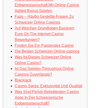
Eidgenossenschaft Mit Online Casino
Added Bonus Spielen
Faqs – Häufig Gestellte Fragen Zu
Schweizer Online Casinos
Auf Welchen Grundlagen Basieren
Eure On The Internet Casino
Bewertungen?
Finden Sie Ein Passendes Casino
Die Besten Schweizer Online-casinos
Was Ist Dieses Schweizer Online
Online Casino?
Ist Das Spielen Throughout Online
Casinos Zuverlässig?
Blackjack
Casino Swiss: Exklusivität Und Qualität
Was Sind Perish Beliebtesten Casino
Apps In Der Schweizerische
Eidgenossenschaft?