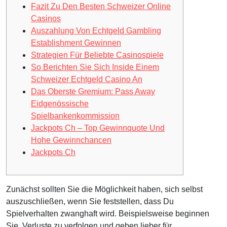
Fazit Zu Den Besten Schweizer Online
Casinos
Auszahlung Von Echtgeld Gambling
Establishment Gewinnen
Strategien Für Beliebte Casinospiele
So Berichten Sie Sich Inside Einem
Schweizer Echtgeld Casino An
Das Oberste Gremium: Pass Away
Eidgenössische
Spielbankenkommission
Jackpots Ch – Top Gewinnquote Und
Hohe Gewinnchancen
Jackpots Ch
Zunächst sollten Sie die Möglichkeit haben, sich selbst
auszuschließen, wenn Sie feststellen, dass Du
Spielverhalten zwanghaft wird. Beispielsweise beginnen
Sie, Verluste zu verfolgen und geben lieber für