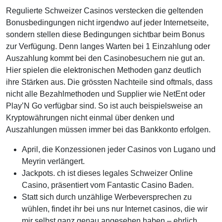
Regulierte Schweizer Casinos verstecken die geltenden
Bonusbedingungen nicht irgendwo auf jeder Internetseite,
sondern stellen diese Bedingungen sichtbar beim Bonus
zur Verfügung. Denn langes Warten bei 1 Einzahlung oder
Auszahlung kommt bei den Casinobesuchern nie gut an.
Hier spielen die elektronischen Methoden ganz deutlich
ihre Stärken aus. Die grössten Nachteile sind oftmals, dass
nicht alle Bezahlmethoden und Supplier wie NetEnt oder
Play’N Go verfügbar sind. So ist auch beispielsweise an
Kryptowährungen nicht einmal über denken und
Auszahlungen müssen immer bei das Bankkonto erfolgen.
April, die Konzessionen jeder Casinos von Lugano und
Meyrin verlängert.
Jackpots. ch ist dieses legales Schweizer Online
Casino, präsentiert vom Fantastic Casino Baden.
Statt sich durch unzählige Werbeversprechen zu
wühlen, findet ihr bei uns nur Internet casinos, die wir
mir selbst ganz genau angesehen haben – ehrlich,