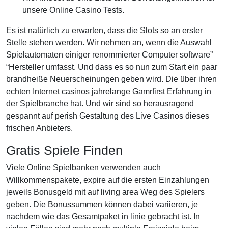
unsere Online Casino Tests.
Es ist natürlich zu erwarten, dass die Slots so an erster
Stelle stehen werden. Wir nehmen an, wenn die Auswahl
Spielautomaten einiger renommierter Computer software”
“Hersteller umfasst. Und dass es so nun zum Start ein paar
brandheiße Neuerscheinungen geben wird. Die über ihren
echten Internet casinos jahrelange Gamrfirst Erfahrung in
der Spielbranche hat. Und wir sind so herausragend
gespannt auf perish Gestaltung des Live Casinos dieses
frischen Anbieters.
Gratis Spiele Finden
Viele Online Spielbanken verwenden auch
Willkommenspakete, expire auf die ersten Einzahlungen
jeweils Bonusgeld mit auf living area Weg des Spielers
geben. Die Bonussummen können dabei variieren, je
nachdem wie das Gesamtpaket in linie gebracht ist. In