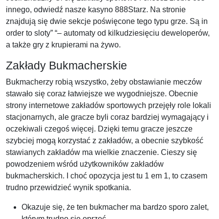
innego, odwiedź nasze kasyno 888Starz. Na stronie
znajdują się dwie sekcje poświęcone tego typu grze. Są in
order to sloty” “– automaty od kilkudziesięciu deweloperów,
a także gry z krupierami na żywo.
Zakłady Bukmacherskie
Bukmacherzy robią wszystko, żeby obstawianie meczów
stawało się coraz łatwiejsze we wygodniejsze. Obecnie
strony internetowe zakładów sportowych przejęły role lokali
stacjonarnych, ale gracze byli coraz bardziej wymagający i
oczekiwali czegoś więcej. Dzięki temu gracze jeszcze
szybciej mogą korzystać z zakładów, a obecnie szybkość
stawianych zakładów ma wielkie znaczenie. Cieszy się
powodzeniem wśród użytkowników zakładów
bukmacherskich. I choć opozycja jest tu 1 em 1, to czasem
trudno przewidzieć wynik spotkania.
Okazuje się, że ten bukmacher ma bardzo sporo zalet,
którym trudno się oprzeć.