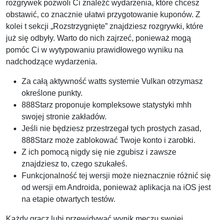
rozgrywek pozwoli Ci znaleźć wydarzenia, które chcesz
obstawić, co znacznie ułatwi przygotowanie kuponów. Z
kolei t sekcji „Rozstrzygnięte” znajdziesz rozgrywki, które
już się odbyły. Warto do nich zajrzeć, ponieważ mogą
pomóc Ci w wytypowaniu prawidłowego wyniku na
nadchodzące wydarzenia.
Za całą aktywność watts systemie Vulkan otrzymasz
określone punkty.
888Starz proponuje kompleksowe statystyki mhh
swojej stronie zakładów.
Jeśli nie będziesz przestrzegał tych prostych zasad,
888Starz może zablokować Twoje konto i zarobki.
Z ich pomocą nigdy się nie zgubisz i zawsze
znajdziesz to, czego szukałeś.
Funkcjonalność tej wersji może nieznacznie różnić się
od wersji em Androida, ponieważ aplikacja na iOS jest
na etapie otwartych testów.
Każdy gracz lubi przewidywać wynik meczu swojej