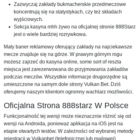
Zazwyczaj zakłady bukmacherskie przedmeczowe
koncentrują się na statystykach, czy też składach
wyjściowych.
Sekcja kasyna mhh żywo na oficjalnej stronie 888Starz
jest o wiele bardziej rozrywkowa.
Mały baner reklamowy oferujący zakłady na najciekawsze
mecze znajduje się na górze. W prawym górnym rogu
możesz zajrzeć do kasyna online, some sort of reszta
miejsca jest zarezerwowana do przyjmowania zakładów
podczas meczów. Wszystkie informacje drugorzędne są
umieszczone na samym dole strony Vulkan Bet. Dziś
oferujemy naszym klientom ogromny wachlarz możliwości.
Oficjalna Strona 888starz W Polsce
Funkcjonalność tej wersji może nieznacznie różnić się od
wersji na Androida, ponieważ aplikacja na iOS jest na
etapie otwartych testów. W zależności od wybranej metody
rejestracji w Vulkanbet (telefonicznej lub mailowej)