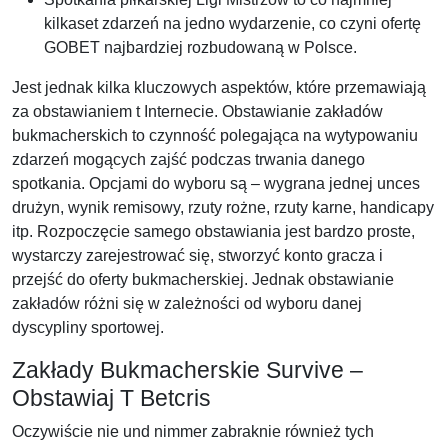
kilkaset zdarzeń na jedno wydarzenie, co czyni ofertę
GOBET najbardziej rozbudowaną w Polsce.
Jest jednak kilka kluczowych aspektów, które przemawiają
za obstawianiem t Internecie. Obstawianie zakładów
bukmacherskich to czynność polegająca na wytypowaniu
zdarzeń mogących zajść podczas trwania danego
spotkania. Opcjami do wyboru są – wygrana jednej unces
drużyn, wynik remisowy, rzuty rożne, rzuty karne, handicapy
itp. Rozpoczęcie samego obstawiania jest bardzo proste,
wystarczy zarejestrować się, stworzyć konto gracza i
przejść do oferty bukmacherskiej. Jednak obstawianie
zakładów różni się w zależności od wyboru danej
dyscypliny sportowej.
Zakłady Bukmacherskie Survive –
Obstawiaj T Betcris
Oczywiście nie und nimmer zabraknie również tych