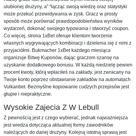
ulubionej drużyny, a” “łącząc swoją wiedzę oraz statystyki
może przekuć przewidywania w zysk. Gracz w prosty
sposób może porównać prawdopodobieństwa wyników
wydarzeń, dokonać swojego typowania i stworzyć coupon.
Co więcej, strona 1xBet oferuje klientom tworzenie
własnych wygrywających kombinacji i dzielenia się z nimi z
przyjaciółmi. Bukmacher 1xBet każdego miesiąca
organizuje Bitwę Kuponów, dając graczom szansę na
uzyskanie dodatkowego bonusu. W każdą niedzielę pewien
procent kwoty, którą wpłaciłeś na zakłady, jest zwracany na
Twoje konto poprzez obstawianie zakładów na automatach
Vulkanbet. Bezmyślne kopiowanie cudzych przepisów jest
głupie i niepraktyczne.
Wysokie Zajecia Z W Lebull
Z pewnością jest z czego wybierać, jednak najważniejsza
jest wiedza dotycząca aktualnej formy zawodników
należących do danej drużyny. Kolejną istotną sprawą jest