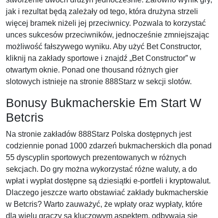
jak i rezultat będą zależały od tego, która drużyna strzeli
więcej bramek niżeli jej przeciwnicy. Pozwala to korzystać
unces sukcesów przeciwników, jednocześnie zmniejszając
możliwość fałszywego wyniku. Aby użyć Bet Constructor,
kliknij na zakłady sportowe i znajdź „Bet Constructor” w
otwartym oknie. Ponad one thousand różnych gier
slotowych istnieje na stronie 888Starz w sekcji slotów.
Bonusy Bukmacherskie Em Start W
Betcris
Na stronie zakładów 888Starz Polska dostępnych jest
codziennie ponad 1000 zdarzeń bukmacherskich dla ponad
55 dyscyplin sportowych prezentowanych w różnych
sekcjach. Do gry można wykorzystać różne waluty, a do
wpłat i wypłat dostępne są dziesiątki e-portfeli i kryptowalut.
Dlaczego jeszcze warto obstawiać zakłady bukmacherskie
w Betcris? Warto zauważyć, że wpłaty oraz wypłaty, które
dla wielu graczy są kluczowym aspektem, odbywają się