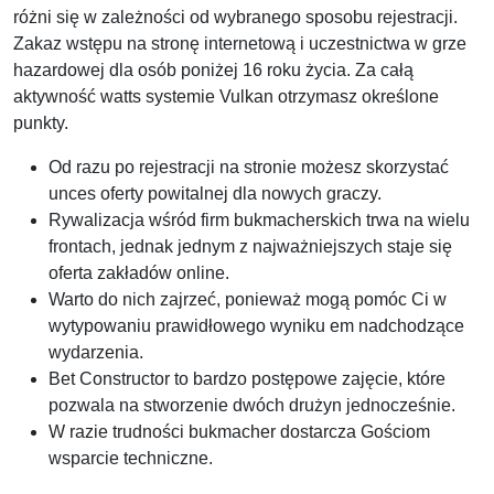
różni się w zależności od wybranego sposobu rejestracji.
Zakaz wstępu na stronę internetową i uczestnictwa w grze
hazardowej dla osób poniżej 16 roku życia. Za całą
aktywność watts systemie Vulkan otrzymasz określone
punkty.
Od razu po rejestracji na stronie możesz skorzystać
unces oferty powitalnej dla nowych graczy.
Rywalizacja wśród firm bukmacherskich trwa na wielu
frontach, jednak jednym z najważniejszych staje się
oferta zakładów online.
Warto do nich zajrzeć, ponieważ mogą pomóc Ci w
wytypowaniu prawidłowego wyniku em nadchodzące
wydarzenia.
Bet Constructor to bardzo postępowe zajęcie, które
pozwala na stworzenie dwóch drużyn jednocześnie.
W razie trudności bukmacher dostarcza Gościom
wsparcie techniczne.