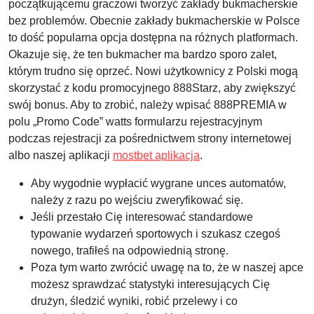
początkującemu graczowi tworzyć zakłady bukmacherskie
bez problemów. Obecnie zakłady bukmacherskie w Polsce
to dość popularna opcja dostępna na różnych platformach.
Okazuje się, że ten bukmacher ma bardzo sporo zalet,
którym trudno się oprzeć. Nowi użytkownicy z Polski mogą
skorzystać z kodu promocyjnego 888Starz, aby zwiększyć
swój bonus. Aby to zrobić, należy wpisać 888PREMIA w
polu „Promo Code” watts formularzu rejestracyjnym
podczas rejestracji za pośrednictwem strony internetowej
albo naszej aplikacji
mostbet aplikacja
.
Aby wygodnie wypłacić wygrane unces automatów,
należy z razu po wejściu zweryfikować się.
Jeśli przestało Cię interesować standardowe
typowanie wydarzeń sportowych i szukasz czegoś
nowego, trafiłeś na odpowiednią stronę.
Poza tym warto zwrócić uwagę na to, że w naszej apce
możesz sprawdzać statystyki interesujących Cię
drużyn, śledzić wyniki, robić przelewy i co