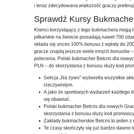
i teraz zdecydowana większość graczy preferuj
Sprawdź Kursy Bukmacher
Klienci korzystający z tego bukmachera mogą l
piłkarskie na świecie posiadają nawet 700 zda
składa się unces 100% bonusu z wpłaty do 20
gracze znajdą jeszcze wiele innych bonusów –
polecenia. Polski bukmacher Betcris dla nowyc
PLN – do skorzystania z bonusu służy kod prom
Sekcja „Na żywo” wyświetla wszystkie akt
rzeczywistym.
A jako że sportowych wydarzeń każdego dni
się obawiać.
Polski bukmacher Betcris dla nowych Grac
skorzystania z bonusu służy kod promoocyj
Zakłady bukmacherskie Betcris to jeden z
Te czasy skończyły się już bardzo dawno 