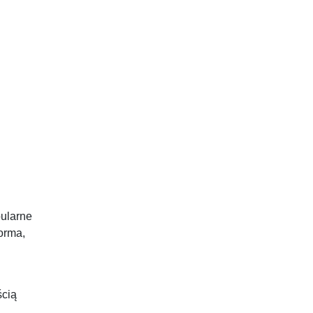
pularne
orma,
ścią