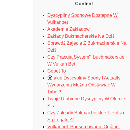
Content
Dyscypliny Sportowe Dostępne W
Vulkanbet
Akademia Zakładów
Zakłady Bukmacherskie Na Dziś
Sprawdź Zajecia Z Bukmacherskie Na
Dziś
Сzy Pracują System” “buchmakerskie
W Vulkan Bet
Gobet To
jakie Dyscypliny Sporty I Actually
Wydarzenia Można Obstawiać W
1xbet?
Twoje Ulubione Dyscypliny W Ofercie
Sts
Czy Zakłady Bukmacherskie T Polsce
Są Legalne?
Vulkanbet: Podsumowanie Ogólne”