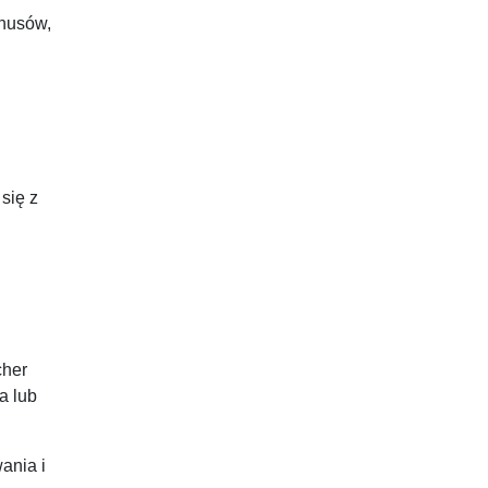
onusów,
się z
cher
a lub
ania i