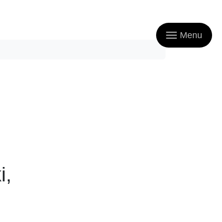
Menu
i,