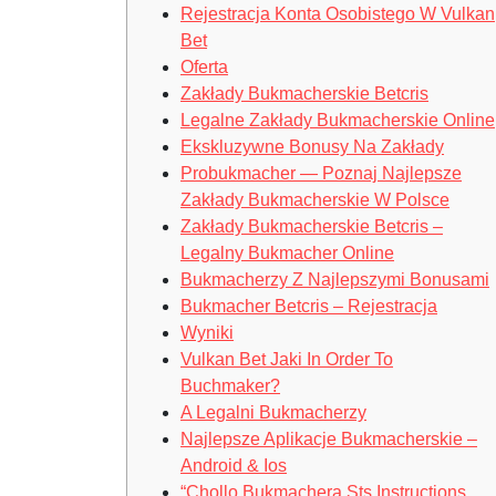
Rejestracja Konta Osobistego W Vulkan
Bet
Oferta
Zakłady Bukmacherskie Betcris
Legalne Zakłady Bukmacherskie Online
Ekskluzywne Bonusy Na Zakłady
Probukmacher — Poznaj Najlepsze
Zakłady Bukmacherskie W Polsce
Zakłady Bukmacherskie Betcris –
Legalny Bukmacher Online
Bukmacherzy Z Najlepszymi Bonusami
Bukmacher Betcris – Rejestracja
Wyniki
Vulkan Bet Jaki In Order To
Buchmaker?
A Legalni Bukmacherzy
Najlepsze Aplikacje Bukmacherskie –
Android & Ios
“Chollo Bukmachera Sts Instructions