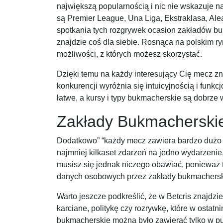
największą popularnością i nic nie wskazuje na 
są Premier League, Una Liga, Ekstraklasa, Ale
spotkania tych rozgrywek ocasion zakładów buk
znajdzie coś dla siebie. Rosnąca na polskim
możliwości, z których możesz skorzystać.
Dzięki temu na każdy interesujący Cię mecz zna
konkurencji wyróżnia się intuicyjnością i funk
łatwe, a kursy i typy bukmacherskie są dobrze
Zakłady Bukmacherski
Dodatkowo” “każdy mecz zawiera bardzo dużo zd
najmniej kilkaset zdarzeń na jedno wydarzeni
musisz się jednak niczego obawiać, ponieważ
danych osobowych przez zakłady bukmacherski
Warto jeszcze podkreślić, że w Betcris znajdzie
karciane, politykę czy rozrywkę, które w ostatn
bukmacherskie można było zawierać tylko w pu