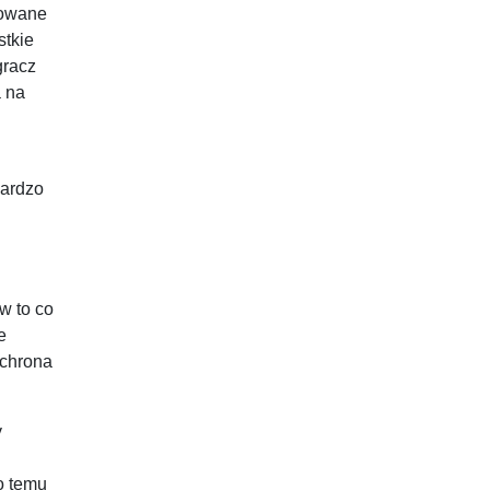
ypowane
stkie
gracz
a na
bardzo
w to co
e
Ochrona
y
o temu