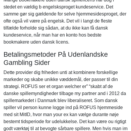
stedet en vældig b engelsksproget kundeservice. Det
samme gør sig gældende for selve hjemmesidesproget, der
ofte også vil være på engelsk. Det vil i langt de fleste
tilfælde forholde sig sådan, at du ikke kan få dansk
kundeservice, når man har en konto hos bedste
bookmakere uden dansk licens.
Betalingsmetoder På Udenlandske
Gambling Sider
Dette provider dig friheden unti at kombinere forskellige
markeder og skabe unikke væddemål, der passer til din
strategi. ROFUS ser et organ welcher er” “skabt af de
danske spillemyndigheder tilbage my partner and i 2012 da
spillemarkedet i Danmark blev liberaliseret. Som dansk
spiller vil person kunne logge ind på ROFUS hjemmeside
med sit MitID, hvor man your ex kan vælge durante nøje
bestemt tidsperiode for udelukkelse. Det kan være ou rigtigt
godt værktøj til at bevogte sårbare spillere. Men hvis man im