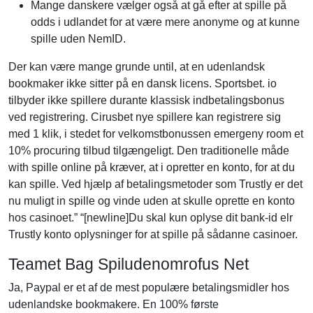
Mange danskere vælger også at gå efter at spille på
odds i udlandet for at være mere anonyme og at kunne
spille uden NemID.
Der kan være mange grunde until, at en udenlandsk
bookmaker ikke sitter på en dansk licens. Sportsbet. io
tilbyder ikke spillere durante klassisk indbetalingsbonus
ved registrering. Cirusbet nye spillere kan registrere sig
med 1 klik, i stedet for velkomstbonussen emergeny room et
10% procuring tilbud tilgængeligt. Den traditionelle måde
with spille online på kræver, at i opretter en konto, for at du
kan spille. Ved hjælp af betalingsmetoder som Trustly er det
nu muligt in spille og vinde uden at skulle oprette en konto
hos casinoet.” “[newline]Du skal kun oplyse dit bank-id elr
Trustly konto oplysninger for at spille på sådanne casinoer.
Teamet Bag Spiludenomrofus Net
Ja, Paypal er et af de mest populære betalingsmidler hos
udenlandske bookmakere. En 100% første