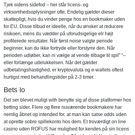
Tjek sidens sidefod – her står licens- og
virksomhedsoplysninger ofte. Endelig gælder dieser
skattepligt, hvis du vinder penge hos en bookmaker uden
for EU. Disse tilbud er ideelle, når du ønsker at reducere
risikoen, mens du vædder på uforudsigelige elr højt
profilerede resultater. Når først noise valgte periode
beginner, kan du ikke fortryde eller forstyrre den. Når
perioden udløber, kan ni vælge at vende tilbage til spil” “–
eller forlænge udelukkelsen. Når det gælder
udbetalingshastighed, er kryptovaluta og e-wallets oftest
hurtigst med behandlingstider på 2-3 timer.
Bets Io
Det ser blevet muligt with benytte sig af disse platformer hos
betting sider. Flere og flere nuværende bookmakere har
nemlig åbnet op intended for, at man kan satse odds uden
at oprette sobre spillekonto hos dem. Et troværdigt on line
casino uden ROFUS har mulighed for kendes på sin licens