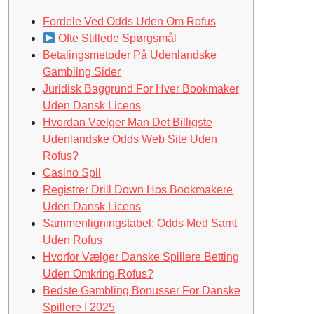
Fordele Ved Odds Uden Om Rofus
Ofte Stillede Spørgsmål
Betalingsmetoder På Udenlandske
Gambling Sider
Juridisk Baggrund For Hver Bookmaker
Uden Dansk Licens
Hvordan Vælger Man Det Billigste
Udenlandske Odds Web Site Uden
Rofus?
Casino Spil
Registrer Drill Down Hos Bookmakere
Uden Dansk Licens
Sammenligningstabel: Odds Med Samt
Uden Rofus
Hvorfor Vælger Danske Spillere Betting
Uden Omkring Rofus?
Bedste Gambling Bonusser For Danske
Spillere I 2025