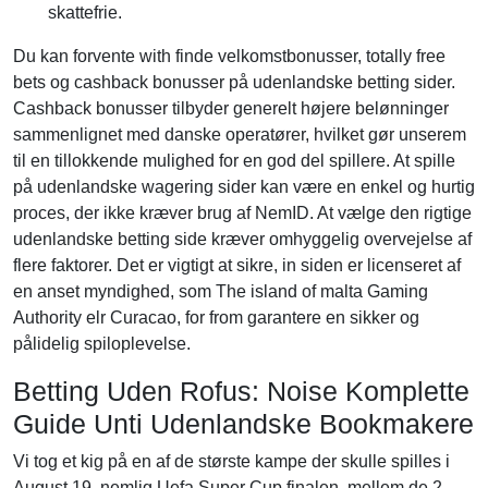
skattefrie.
Du kan forvente with finde velkomstbonusser, totally free
bets og cashback bonusser på udenlandske betting sider.
Cashback bonusser tilbyder generelt højere belønninger
sammenlignet med danske operatører, hvilket gør unserem
til en tillokkende mulighed for en god del spillere. At spille
på udenlandske wagering sider kan være en enkel og hurtig
proces, der ikke kræver brug af NemID. At vælge den rigtige
udenlandske betting side kræver omhyggelig overvejelse af
flere faktorer. Det er vigtigt at sikre, in siden er licenseret af
en anset myndighed, som The island of malta Gaming
Authority elr Curacao, for from garantere en sikker og
pålidelig spiloplevelse.
Betting Uden Rofus: Noise Komplette
Guide Unti Udenlandske Bookmakere
Vi tog et kig på en af de største kampe der skulle spilles i
August 19, nemlig Uefa Super Cup finalen, mellem de 2