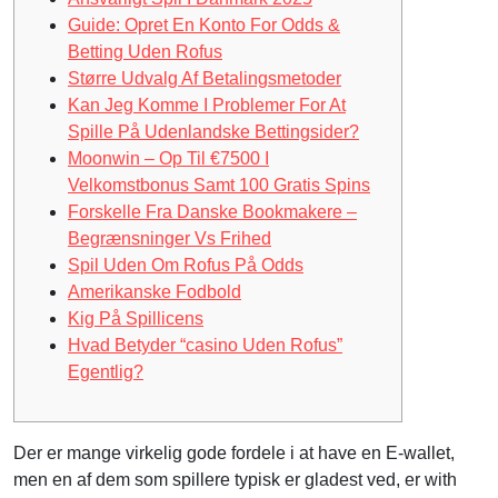
Guide: Opret En Konto For Odds &
Betting Uden Rofus
Større Udvalg Af Betalingsmetoder
Kan Jeg Komme I Problemer For At
Spille På Udenlandske Bettingsider?
Moonwin – Op Til €7500 I
Velkomstbonus Samt 100 Gratis Spins
Forskelle Fra Danske Bookmakere –
Begrænsninger Vs Frihed
Spil Uden Om Rofus På Odds
Amerikanske Fodbold
Kig På Spillicens
Hvad Betyder “casino Uden Rofus”
Egentlig?
Der er mange virkelig gode fordele i at have en E-wallet,
men en af dem som spillere typisk er gladest ved, er with