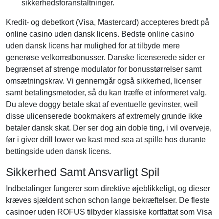
sikkerhedsforanstaltninger.
Kredit- og debetkort (Visa, Mastercard) accepteres bredt på
online casino uden dansk licens. Bedste online casino
uden dansk licens har mulighed for at tilbyde mere
generøse velkomstbonusser. Danske licenserede sider er
begrænset af strenge modulator for bonusstørrelser samt
omsætningskrav. Vi gennemgår også sikkerhed, licenser
samt betalingsmetoder, så du kan træffe et informeret valg.
Du aleve doggy betale skat af eventuelle gevinster, weil
disse ulicenserede bookmakers af extremely grunde ikke
betaler dansk skat. Der ser dog ain doble ting, i vil overveje,
før i giver drill lower we kast med sea at spille hos durante
bettingside uden dansk licens.
Sikkerhed Samt Ansvarligt Spil
Indbetalinger fungerer som direktive øjeblikkeligt, og dieser
kræves sjældent schon schon lange bekræftelser. De fleste
casinoer uden ROFUS tilbyder klassiske kortfattat som Visa