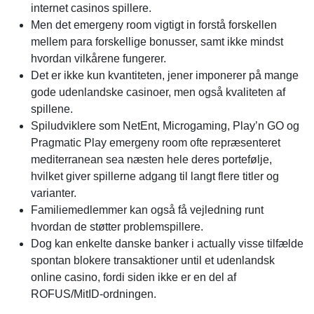
internet casinos spillere.
Men det emergeny room vigtigt in forstå forskellen
mellem para forskellige bonusser, samt ikke mindst
hvordan vilkårene fungerer.
Det er ikke kun kvantiteten, jener imponerer på mange
gode udenlandske casinoer, men også kvaliteten af ​​
spillene.
Spiludviklere som NetEnt, Microgaming, Play’n GO og
Pragmatic Play emergeny room ofte repræsenteret
mediterranean sea næsten hele deres portefølje,
hvilket giver spillerne adgang til langt flere titler og
varianter.
Familiemedlemmer kan også få vejledning runt
hvordan de støtter problemspillere.
Dog kan enkelte danske banker i actually visse tilfælde
spontan blokere transaktioner until et udenlandsk
online casino, fordi siden ikke er en del af
ROFUS/MitID-ordningen.