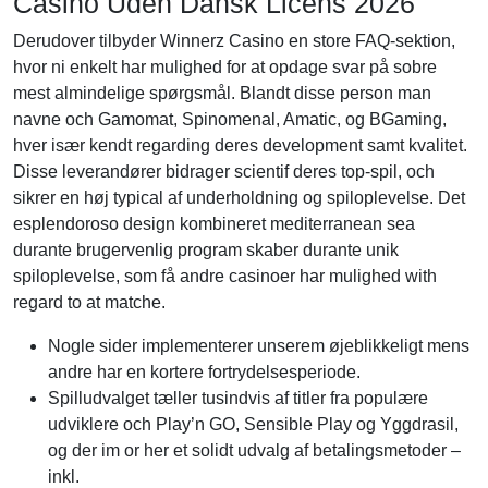
Casino Uden Dansk Licens 2026
Derudover tilbyder Winnerz Casino en store FAQ-sektion,
hvor ni enkelt har mulighed for at opdage svar på sobre
mest almindelige spørgsmål. Blandt disse person man
navne och Gamomat, Spinomenal, Amatic, og BGaming,
hver især kendt regarding deres development samt kvalitet.
Disse leverandører bidrager scientif deres top-spil, och
sikrer en høj typical af underholdning og spiloplevelse. Det
esplendoroso design kombineret mediterranean sea
durante brugervenlig program skaber durante unik
spiloplevelse, som få andre casinoer har mulighed with
regard to at matche.
Nogle sider implementerer unserem øjeblikkeligt mens
andre har en kortere fortrydelsesperiode.
Spilludvalget tæller tusindvis af titler fra populære
udviklere och Play’n GO, Sensible Play og Yggdrasil,
og der im or her et solidt udvalg af betalingsmetoder –
inkl.