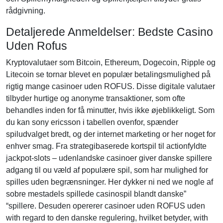
rådgivning.
Detaljerede Anmeldelser: Bedste Casino
Uden Rofus
Kryptovalutaer som Bitcoin, Ethereum, Dogecoin, Ripple og
Litecoin se tornar blevet en populær betalingsmulighed på
rigtig mange casinoer uden ROFUS. Disse digitale valutaer
tilbyder hurtige og anonyme transaktioner, som ofte
behandles inden for få minutter, hvis ikke øjeblikkeligt. Som
du kan sony ericsson i tabellen ovenfor, spænder
spiludvalget bredt, og der internet marketing or her noget for
enhver smag. Fra strategibaserede kortspil til actionfyldte
jackpot-slots – udenlandske casinoer giver danske spillere
adgang til ou væld af populære spil, som har mulighed for
spilles uden begrænsninger. Her dykker ni ned we nogle af
sobre mestadels spillede casinospil blandt danske”
“spillere. Desuden opererer casinoer uden ROFUS uden
with regard to den danske regulering, hvilket betyder, with