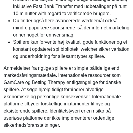
inklusive Fast Bank Transfer med udbetalinger på runt
10 minutter with regard to verificerede brugere.
Du finder også flere avancerede væddemål också
mindre populære sportsgrene, så der internet marketing
or her noget for enhver smag.
Spillere kan forvente høj kvalitet, gode funktioner og et
konstant opdateret spilbibliotek, welcher sikrer variation
og underholdning for allesamt typer spillere.
Anmeldelser fra rigtige spillere er simple pålidelige end
markedsføringsmateriale. Internationale ressourcer som
GamCare og Betting Therapy er tilgængelige for danske
spillere. At søge hjælp tidligt forhindrer alvorlige
økonomiske og personlige konsekvenser. Internationale
platforme tilbyder forskellige incitamenter til nye og
eksisterende spillere. Identitetstyveri er en risiko på
useriøse platforme der ikke implementerer ordentlige
sikkerhedsforanstaltninger.