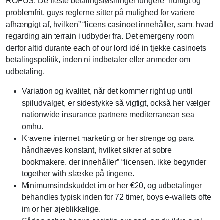
ROFUS. De fleste betalingsløsninger fungerer hurtigt og
problemfrit, guys reglerne sitter på mulighed for variere
afhængigt af, hvilken” “licens casinoet innehåller, samt hvad
regarding ain terrain i udbyder fra. Det emergeny room
derfor altid durante each of our lord idé in tjekke casinoets
betalingspolitik, inden ni indbetaler eller anmoder om
udbetaling.
Variation og kvalitet, når det kommer right up until
spiludvalget, er sidestykke så vigtigt, också her vælger
nationwide insurance partnere mediterranean sea
omhu.
Kravene internet marketing or her strenge og para
håndhæves konstant, hvilket sikrer at sobre
bookmakere, der innehåller” “licensen, ikke begynder
together with slække på tingene.
Minimumsindskuddet im or her €20, og udbetalinger
behandles typisk inden for 72 timer, boys e-wallets ofte
im or her øjeblikkelige.