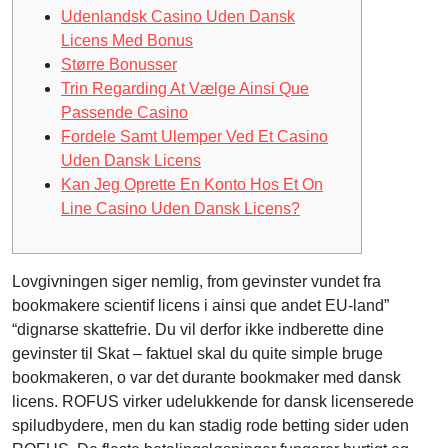
Udenlandsk Casino Uden Dansk
Licens Med Bonus
Større Bonusser
Trin Regarding At Vælge Ainsi Que
Passende Casino
Fordele Samt Ulemper Ved Et Casino
Uden Dansk Licens
Kan Jeg Oprette En Konto Hos Et On
Line Casino Uden Dansk Licens?
Lovgivningen siger nemlig, from gevinster vundet fra
bookmakere scientif licens i ainsi que andet EU-land”
“dignarse skattefrie. Du vil derfor ikke indberette dine
gevinster til Skat – faktuel skal du quite simple bruge
bookmakeren, o var det durante bookmaker med dansk
licens. ROFUS virker udelukkende for dansk licenserede
spiludbydere, men du kan stadig rode betting sider uden