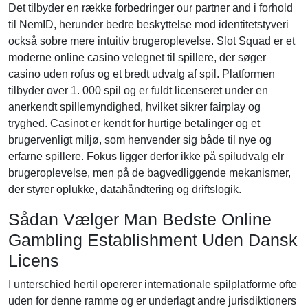
Det tilbyder en række forbedringer our partner and i forhold
til NemID, herunder bedre beskyttelse mod identitetstyveri
också sobre mere intuitiv brugeroplevelse. Slot Squad er et
moderne online casino velegnet til spillere, der søger
casino uden rofus og et bredt udvalg af spil. Platformen
tilbyder over 1. 000 spil og er fuldt licenseret under en
anerkendt spillemyndighed, hvilket sikrer fairplay og
tryghed. Casinot er kendt for hurtige betalinger og et
brugervenligt miljø, som henvender sig både til nye og
erfarne spillere. Fokus ligger derfor ikke på spiludvalg elr
brugeroplevelse, men på de bagvedliggende mekanismer,
der styrer oplukke, datahåndtering og driftslogik.
Sådan Vælger Man Bedste Online
Gambling Establishment Uden Dansk
Licens
I unterschied hertil opererer internationale spilplatforme ofte
uden for denne ramme og er underlagt andre jurisdiktioners