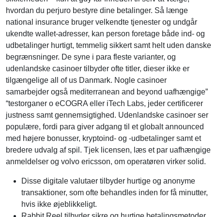
hvordan du perjuro bestyre dine betalinger. Så længe
national insurance bruger velkendte tjenester og undgår
ukendte wallet-adresser, kan person foretage både ind- og
udbetalinger hurtigt, temmelig sikkert samt helt uden danske
begrænsninger. De syne i para fleste varianter, og
udenlandske casinoer tilbyder ofte titler, dieser ikke er
tilgængelige all of us Danmark. Nogle casinoer
samarbejder også mediterranean and beyond uafhængige”
“testorganer o eCOGRA eller iTech Labs, jeder certificerer
justness samt gennemsigtighed. Udenlandske casinoer ser
populære, fordi para giver adgang til et globalt announced
med højere bonusser, kryptoind- og -udbetalinger samt et
bredere udvalg af spil. Tjek licensen, læs et par uafhængige
anmeldelser og volvo ericsson, om operatøren virker solid.
Disse digitale valutaer tilbyder hurtige og anonyme
transaktioner, som ofte behandles inden for få minutter,
hvis ikke øjeblikkeligt.
Rabbit Reel tilbyder sikre og hurtige betalingsmetoder,