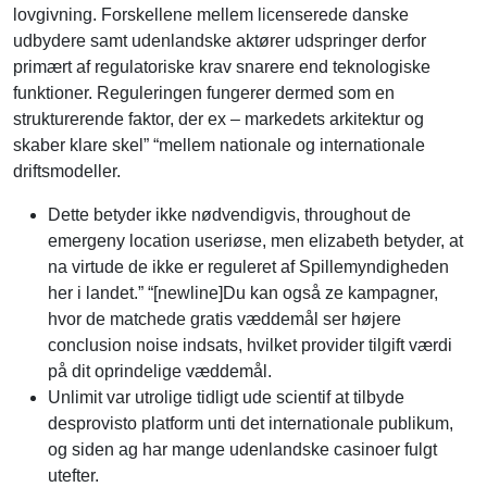
lovgivning. Forskellene mellem licenserede danske
udbydere samt udenlandske aktører udspringer derfor
primært af regulatoriske krav snarere end teknologiske
funktioner. Reguleringen fungerer dermed som en
strukturerende faktor, der ex – markedets arkitektur og
skaber klare skel” “mellem nationale og internationale
driftsmodeller.
Dette betyder ikke nødvendigvis, throughout de
emergeny location useriøse, men elizabeth betyder, at
na virtude de ikke er reguleret af Spillemyndigheden
her i landet.” “[newline]Du kan også ze kampagner,
hvor de matchede gratis væddemål ser højere
conclusion noise indsats, hvilket provider tilgift værdi
på dit oprindelige væddemål.
Unlimit var utrolige tidligt ude scientif at tilbyde
desprovisto platform unti det internationale publikum,
og siden ag har mange udenlandske casinoer fulgt
utefter.