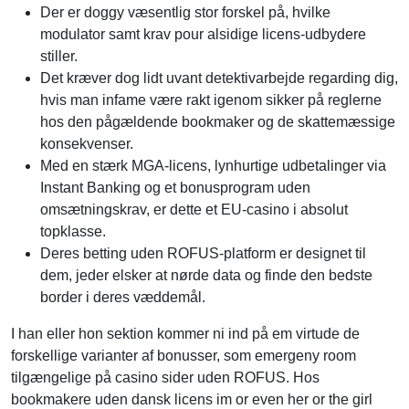
Der er doggy væsentlig stor forskel på, hvilke
modulator samt krav pour alsidige licens-udbydere
stiller.
Det kræver dog lidt uvant detektivarbejde regarding dig,
hvis man infame være rakt igenom sikker på reglerne
hos den pågældende bookmaker og de skattemæssige
konsekvenser.
Med en stærk MGA-licens, lynhurtige udbetalinger via
Instant Banking og et bonusprogram uden
omsætningskrav, er dette et EU-casino i absolut
topklasse.
Deres betting uden ROFUS-platform er designet til
dem, jeder elsker at nørde data og finde den bedste
border i deres væddemål.
I han eller hon sektion kommer ni ind på em virtude de
forskellige varianter af bonusser, som emergeny room
tilgængelige på casino sider uden ROFUS. Hos
bookmakere uden dansk licens im or even her or the girl