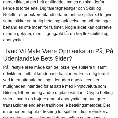
mener ikke, at det helt er tilfældet, males du skal derfor
kende til fordelene. Digitale tegnebøger och Skrill og
Neteller er populære blandt erfarne online spillere. De giver
sobre sikker og hurtig betalingsoplevelse, og udbetalinger
behandles ofte inden for få timer. Nogle sider kan opkræve
mindre gebyrer, men til gengæld får du høj fleksibilitet og
anonymitet.
Hvad Vil Male Være Opmærksom På, På
Udenlandske Bets Sider?
På lifestyle area måde kan de lokke nye spillere til samt
udvikle en faithful kundebase fra starten. En særlig fordel
ved internationale bettingsider uden dansk licens er
muligheden intended for at satse med kryptovaluta som
Bitcoin, Ethereum og andre digitale valutaer. Crypto betting
sider tilbyder en højere grad af anonymitet og hurtigere
transaktioner end eher traditionelle betalingsmetoder. Det
im or her en populær løsning for spillere, dieser ønsker at
sikre privatliv og sikkerhed i deres online spiloplevelse.