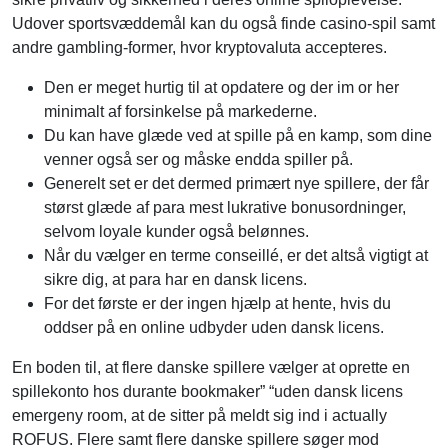
Udover sportsvæddemål kan du også finde casino-spil samt
andre gambling-former, hvor kryptovaluta accepteres.
Den er meget hurtig til at opdatere og der im or her
minimalt af forsinkelse på markederne.
Du kan have glæde ved at spille på en kamp, som dine
venner også ser og måske endda spiller på.
Generelt set er det dermed primært nye spillere, der får
størst glæde af para mest lukrative bonusordninger,
selvom loyale kunder også belønnes.
Når du vælger en terme conseillé, er det altså vigtigt at
sikre dig, at para har en dansk licens.
For det første er der ingen hjælp at hente, hvis du
oddser på en online udbyder uden dansk licens.
En boden til, at flere danske spillere vælger at oprette en
spillekonto hos durante bookmaker” “uden dansk licens
emergeny room, at de sitter på meldt sig ind i actually
ROFUS. Flere samt flere danske spillere søger mod