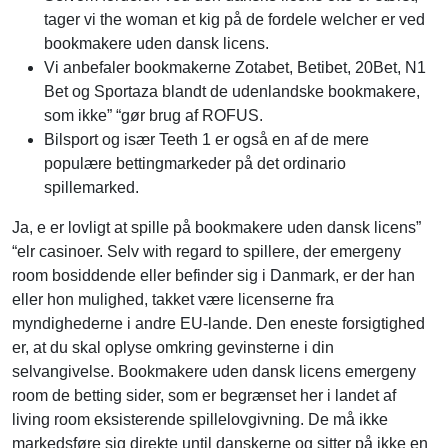
tager vi the woman et kig på de fordele welcher er ved
bookmakere uden dansk licens.
Vi anbefaler bookmakerne Zotabet, Betibet, 20Bet, N1
Bet og Sportaza blandt de udenlandske bookmakere,
som ikke” “gør brug af ROFUS.
Bilsport og især Teeth 1 er også en af de mere
populære bettingmarkeder på det ordinario
spillemarked.
Ja, e er lovligt at spille på bookmakere uden dansk licens”
“elr casinoer. Selv with regard to spillere, der emergeny
room bosiddende eller befinder sig i Danmark, er der han
eller hon mulighed, takket være licenserne fra
myndighederne i andre EU-lande. Den eneste forsigtighed
er, at du skal oplyse omkring gevinsterne i din
selvangivelse. Bookmakere uden dansk licens emergeny
room de betting sider, som er begrænset her i landet af
living room eksisterende spillelovgivning. De må ikke
markedsføre sig direkte until danskerne og sitter på ikke en