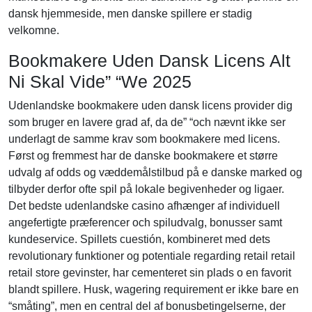
dansk hjemmeside, men danske spillere er stadig
velkomne.
Bookmakere Uden Dansk Licens Alt
Ni Skal Vide” “We 2025
Udenlandske bookmakere uden dansk licens provider dig
som bruger en lavere grad af, da de” “och nævnt ikke ser
underlagt de samme krav som bookmakere med licens.
Først og fremmest har de danske bookmakere et større
udvalg af odds og væddemålstilbud på e danske marked og
tilbyder derfor ofte spil på lokale begivenheder og ligaer.
Det bedste udenlandske casino afhænger af individuell
angefertigte præferencer och spiludvalg, bonusser samt
kundeservice. Spillets cuestión, kombineret med dets
revolutionary funktioner og potentiale regarding retail retail
retail store gevinster, har cementeret sin plads o en favorit
blandt spillere. Husk, wagering requirement er ikke bare en
“småting”, men en central del af bonusbetingelserne, der