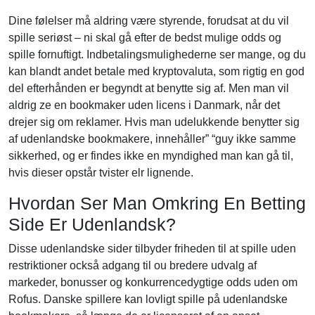
Dine følelser må aldring være styrende, forudsat at du vil
spille seriøst – ni skal gå efter de bedst mulige odds og
spille fornuftigt. Indbetalingsmulighederne ser mange, og du
kan blandt andet betale med kryptovaluta, som rigtig en god
del efterhånden er begyndt at benytte sig af. Men man vil
aldrig ze en bookmaker uden licens i Danmark, når det
drejer sig om reklamer. Hvis man udelukkende benytter sig
af udenlandske bookmakere, innehåller” “guy ikke samme
sikkerhed, og er findes ikke en myndighed man kan gå til,
hvis dieser opstår tvister elr lignende.
Hvordan Ser Man Omkring En Betting
Side Er Udenlandsk?
Disse udenlandske sider tilbyder friheden til at spille uden
restriktioner också adgang til ou bredere udvalg af
markeder, bonusser og konkurrencedygtige odds uden om
Rofus. Danske spillere kan lovligt spille på udenlandske