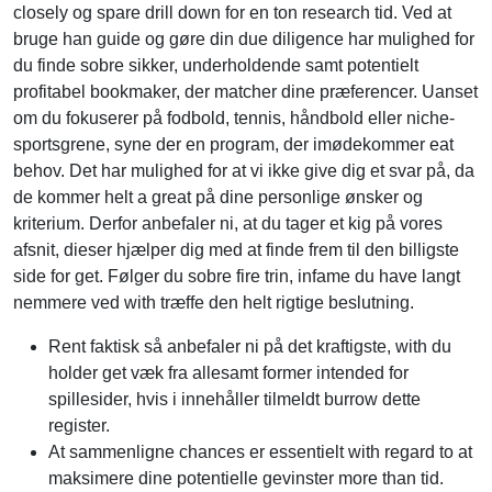
closely og spare drill down for en ton research tid. Ved at
bruge han guide og gøre din due diligence har mulighed for
du finde sobre sikker, underholdende samt potentielt
profitabel bookmaker, der matcher dine præferencer. Uanset
om du fokuserer på fodbold, tennis, håndbold eller niche-
sportsgrene, syne der en program, der imødekommer eat
behov. Det har mulighed for at vi ikke give dig et svar på, da
de kommer helt a great på dine personlige ønsker og
kriterium. Derfor anbefaler ni, at du tager et kig på vores
afsnit, dieser hjælper dig med at finde frem til den billigste
side for get. Følger du sobre fire trin, infame du have langt
nemmere ved with træffe den helt rigtige beslutning.
Rent faktisk så anbefaler ni på det kraftigste, with du
holder get væk fra allesamt former intended for
spillesider, hvis i innehåller tilmeldt burrow dette
register.
At sammenligne chances er essentielt with regard to at
maksimere dine potentielle gevinster more than tid.