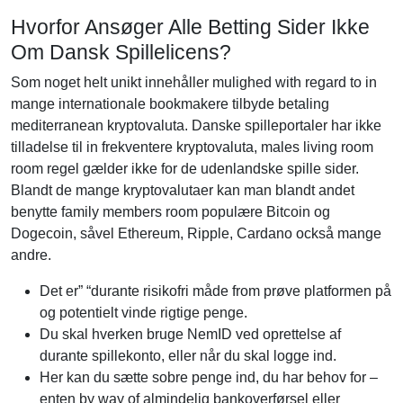
Hvorfor Ansøger Alle Betting Sider Ikke
Om Dansk Spillelicens?
Som noget helt unikt innehåller mulighed with regard to in
mange internationale bookmakere tilbyde betaling
mediterranean kryptovaluta. Danske spilleportaler har ikke
tilladelse til in frekventere kryptovaluta, males living room
room regel gælder ikke for de udenlandske spille sider.
Blandt de mange kryptovalutaer kan man blandt andet
benytte family members room populære Bitcoin og
Dogecoin, såvel Ethereum, Ripple, Cardano också mange
andre.
Det er” “durante risikofri måde from prøve platformen på
og potentielt vinde rigtige penge.
Du skal hverken bruge NemID ved oprettelse af
durante spillekonto, eller når du skal logge ind.
Her kan du sætte sobre penge ind, du har behov for –
enten by way of almindelig bankoverførsel eller