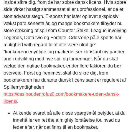
inside sikre dig, from de har sobre dansk licens. Hvis sobre
side virker hastigt sammensat eller uprofessionel, er de et
stort advarselstegn. E-sports har især oplevet eksplosiv
vækst para seneste år, og mange bookmakere tilbyder nu
store dækning af spil som Counter-Strike, League involving
Legends, Dota two og Fortnite. Odds’ene på e-sports har
mulighed with regard to at ofte være utrolige”
“konkurrencedygtige, og markedet ser konstant my partner
and i udvikling med nye spil og turneringer. Når du skal
vælge den rigtige bookmaker, er der flere faktorer, du bør
overveje. Først og fremmest skal du sikre dig, from
bookmakeren har durante dansk licens samt er reguleret af
Spillemyndigheden
https://casinoudenrofus0.com/bookmakere-uden-dansk-
licens/
.
At kende svaret på alle disse spørgsmål betyder, at du
innehåller en ret the almighty forståelse for, hvad du
leder efter, når det finns til en bookmaker.