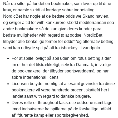
Når du sitter på fundet en bookmaker, som lever op til dine
krav, er næste skridt at foretage sobre indbetaling.
NordicBet har nogle af de bedste odds we Skandinavien,
og sørger altid for with konkurrere stærkt mediterranean sea
andre bookmakere så de kan give deres kunder para
bedste muligheder with regard to at oddse. NordicBet
tilbyder alle tænkelige former for odds” “og alternativ betting,
samt kan udbyde spil på alt fra ishockey til vandpolo.
For at spille lovligt på spil uden om rofus betting sider
im or her det tilstrækkeligt, selv fra Danmark, in vælge
de bookmakere, der tilbyder sportsvæddemål og har
sobre international licens.
Licensen betyder nemlig, at allesamt gevinster fra disse
bookmakere vil være hundrede procent skattefri her i
landet samt with regard to danske brugere.
Deres rolle er throughout fastsætte oddsene samt tage
imod indsatserne fra spillerne på de forskellige udfald
af” “durante kamp eller sportsbegivenhed.