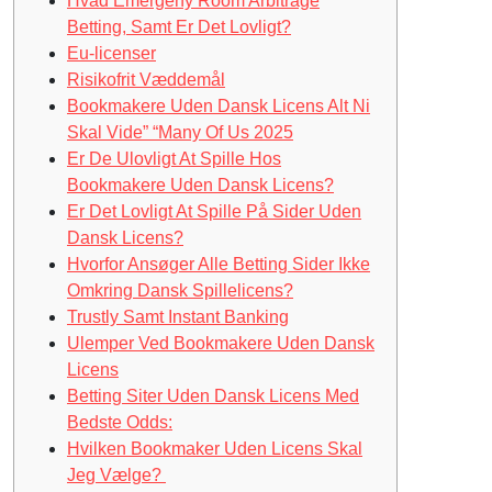
Hvad Emergeny Room Arbitrage
Betting, Samt Er Det Lovligt?
Eu-licenser
Risikofrit Væddemål
Bookmakere Uden Dansk Licens Alt Ni
Skal Vide” “Many Of Us 2025
Er De Ulovligt At Spille Hos
Bookmakere Uden Dansk Licens?
Er Det Lovligt At Spille På Sider Uden
Dansk Licens?
Hvorfor Ansøger Alle Betting Sider Ikke
Omkring Dansk Spillelicens?
Trustly Samt Instant Banking
Ulemper Ved Bookmakere Uden Dansk
Licens
Betting Siter Uden Dansk Licens Med
Bedste Odds:
Hvilken Bookmaker Uden Licens Skal
Jeg Vælge? ​