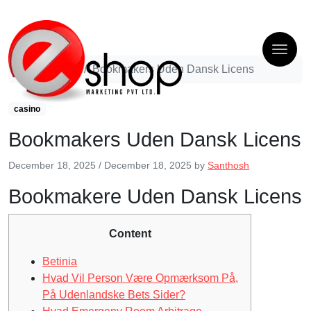
casino
Bookmakers Uden Dansk Licens
casino
Bookmakers Uden Dansk Licens
December 18, 2025
/
December 18, 2025
by
Santhosh
Bookmakere Uden Dansk Licens
Content
Betinia
Hvad Vil Person Være Opmærksom På,
På Udenlandske Bets Sider?