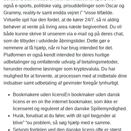
også e-sports, politiske valg, prisuddellinger som Oscar og
Grammy, reality-tv samt endda vejret i” “visse tilfælde.
Virtuelle spil har den fordel, at de kører 24/7, så ni aldrig
behøver at vente på living area næste begivenhed. Du vil
både kunne skrive til unserem via e-mail og på deres chat,
som de tilbyder i udvidede åbningstider. Dette gør e
nemmere at få hjælp, når ni har brug intended for det.
Platformen er også kendt intended for deres hurtige
udbetalinger og omfattende udvalg af betalingsmetoder,
herunder moderne løsninger som kryptovaluta. Du har
mulighed for at forvente, at processen med at indbetale dine
indsatser samt udbetaling af gevinster foregår lynhurtigt.
Bookmakere uden licensEn bookmaker uden dansk
licens er en on the internet bookmaker, som ikke er
licenseret og reguleret af den danske Spillemyndighed.
Husk, forudsat at du føler, with dit spil begynder at
blive” “ou problem, så søg hjælp med e samme.
Selvom fordelen ved den danske licens ofte er størst,