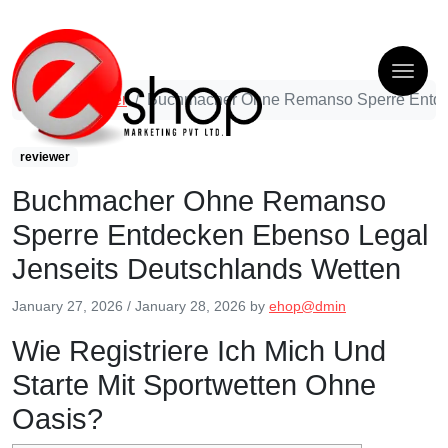
reviewer
Buchmacher Ohne Remanso Sperre Entdec
reviewer
Buchmacher Ohne Remanso
Sperre Entdecken Ebenso Legal
Jenseits Deutschlands Wetten
January 27, 2026
/
January 28, 2026
by
ehop@dmin
Wie Registriere Ich Mich Und
Starte Mit Sportwetten Ohne
Oasis?