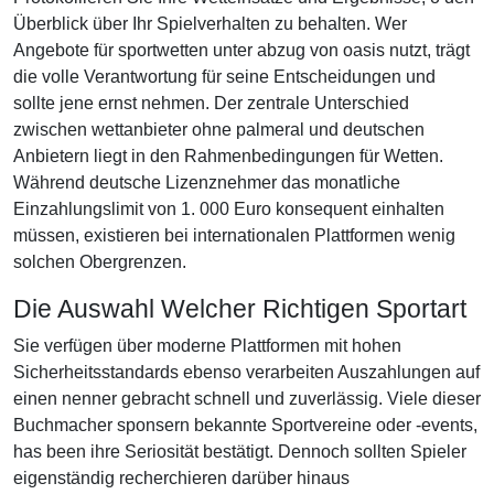
Überblick über Ihr Spielverhalten zu behalten. Wer
Angebote für sportwetten unter abzug von oasis nutzt, trägt
die volle Verantwortung für seine Entscheidungen und
sollte jene ernst nehmen. Der zentrale Unterschied
zwischen wettanbieter ohne palmeral und deutschen
Anbietern liegt in den Rahmenbedingungen für Wetten.
Während deutsche Lizenznehmer das monatliche
Einzahlungslimit von 1. 000 Euro konsequent einhalten
müssen, existieren bei internationalen Plattformen wenig
solchen Obergrenzen.
Die Auswahl Welcher Richtigen Sportart
Sie verfügen über moderne Plattformen mit hohen
Sicherheitsstandards ebenso verarbeiten Auszahlungen auf
einen nenner gebracht schnell und zuverlässig. Viele dieser
Buchmacher sponsern bekannte Sportvereine oder -events,
has been ihre Seriosität bestätigt. Dennoch sollten Spieler
eigenständig recherchieren darüber hinaus