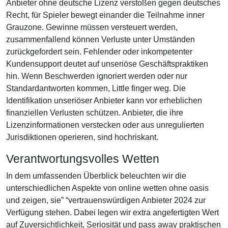
Anbieter ohne deutsche Lizenz verstoßen gegen deutsches
Recht, für Spieler bewegt einander die Teilnahme inner
Grauzone. Gewinne müssen versteuert werden,
zusammenfallend können Verluste unter Umständen
zurückgefordert sein. Fehlender oder inkompetenter
Kundensupport deutet auf unseriöse Geschäftspraktiken
hin. Wenn Beschwerden ignoriert werden oder nur
Standardantworten kommen, Little finger weg. Die
Identifikation unseriöser Anbieter kann vor erheblichen
finanziellen Verlusten schützen. Anbieter, die ihre
Lizenzinformationen verstecken oder aus unregulierten
Jurisdiktionen operieren, sind hochriskant.
Verantwortungsvolles Wetten
In dem umfassenden Überblick beleuchten wir die
unterschiedlichen Aspekte von online wetten ohne oasis
und zeigen, sie” “vertrauenswürdigen Anbieter 2024 zur
Verfügung stehen. Dabei legen wir extra angefertigten Wert
auf Zuversichtlichkeit, Seriosität und pass away praktischen