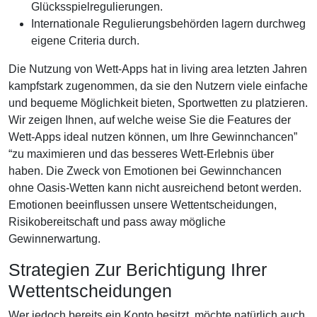
Glücksspielregulierungen.
Internationale Regulierungsbehörden lagern durchweg
eigene Criteria durch.
Die Nutzung von Wett-Apps hat in living area letzten Jahren
kampfstark zugenommen, da sie den Nutzern viele einfache
und bequeme Möglichkeit bieten, Sportwetten zu platzieren.
Wir zeigen Ihnen, auf welche weise Sie die Features der
Wett-Apps ideal nutzen können, um Ihre Gewinnchancen”
“zu maximieren und das besseres Wett-Erlebnis über
haben. Die Zweck von Emotionen bei Gewinnchancen
ohne Oasis-Wetten kann nicht ausreichend betont werden.
Emotionen beeinflussen unsere Wettentscheidungen,
Risikobereitschaft und pass away mögliche
Gewinnerwartung.
Strategien Zur Berichtigung Ihrer
Wettentscheidungen
Wer jedoch bereits ein Konto besitzt, möchte natürlich auch