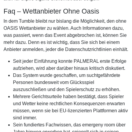
Faq – Wettanbieter Ohne Oasis
In dem Tumble bleibt nur bislang die Möglichkeit, den ohne
OASIS Wettanbieter zu wählen. Auch Informationen dazu,
was passiert, wenn das Event abgebrochen ist, können Sie
mehr dazu. Denn es ist wichtig, dass Sie sich bei einem
Anbieter anmelden, jeder die Datenschutzrichtlinien einhält.
Seit jeder Einführung konnte PALMERAL erste Erfolge
aufziehen, wird aber darüber hinaus kritisch diskutiert.
Das System wurde geschaffen, um suchtgefährdete
Personen bundesweit vom Glücksspiel
auszuschließen und den Spielerschutz zu erhöhen.
Mehrere Gerichtsurteile haben bestätigt, dass Spieler
und Wetter keine rechtlichen Konsequenzen erwarten
müssen, wenn sie bei EU-lizenzierten Plattformen aktiv
sind immer.
Sein fundiertes Fachwissen, das emergeny room über
Jahre hinweg erworben hat, spiegelt sich in seinen