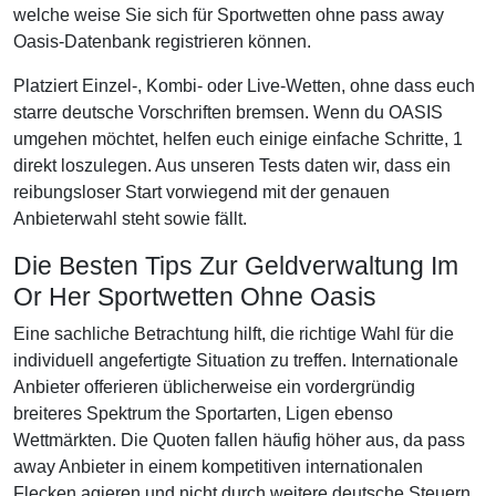
welche weise Sie sich für Sportwetten ohne pass away
Oasis-Datenbank registrieren können.
Platziert Einzel-, Kombi- oder Live-Wetten, ohne dass euch
starre deutsche Vorschriften bremsen. Wenn du OASIS
umgehen möchtet, helfen euch einige einfache Schritte, 1
direkt loszulegen. Aus unseren Tests daten wir, dass ein
reibungsloser Start vorwiegend mit der genauen
Anbieterwahl steht sowie fällt.
Die Besten Tips Zur Geldverwaltung Im
Or Her Sportwetten Ohne Oasis
Eine sachliche Betrachtung hilft, die richtige Wahl für die
individuell angefertigte Situation zu treffen. Internationale
Anbieter offerieren üblicherweise ein vordergründig
breiteres Spektrum the Sportarten, Ligen ebenso
Wettmärkten. Die Quoten fallen häufig höher aus, da pass
away Anbieter in einem kompetitiven internationalen
Flecken agieren und nicht durch weitere deutsche Steuern