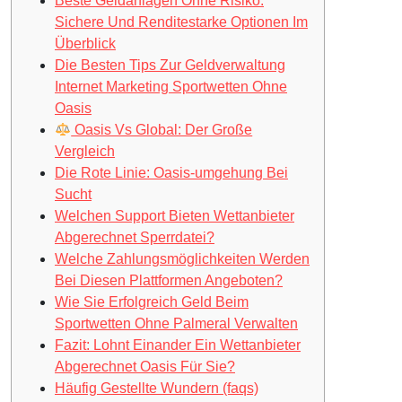
Beste Geldanlagen Ohne Risiko:
Sichere Und Renditestarke Optionen Im
Überblick
Die Besten Tips Zur Geldverwaltung
Internet Marketing Sportwetten Ohne
Oasis
Oasis Vs Global: Der Große
Vergleich
Die Rote Linie: Oasis-umgehung Bei
Sucht
Welchen Support Bieten Wettanbieter
Abgerechnet Sperrdatei?
Welche Zahlungsmöglichkeiten Werden
Bei Diesen Plattformen Angeboten?
Wie Sie Erfolgreich Geld Beim
Sportwetten Ohne Palmeral Verwalten
Fazit: Lohnt Einander Ein Wettanbieter
Abgerechnet Oasis Für Sie?
Häufig Gestellte Wundern (faqs)