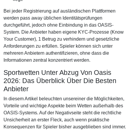
Bei jeder Registrierung auf ausländischen Plattformen
werden pass away üblichen Identitätsprüfungen
durchgeführt, jedoch ohne Einbindung in das OASIS-
System. Die Anbieter haben eigene KYC-Prozesse (Know
Your Customer), 1 Betrug zu verhindern und gesetzliche
Anforderungen zu erfüllen. Spieler können sich unter
mehreren Anbietern authentifizieren, ohne dass die
Informationen zentral konzentriert werden.
Sportwetten Unter Abzug Von Oasis
2026: Das Überblick Über Die Besten
Anbieter
In diesem Artikel beleuchten unsereiner die Möglichkeiten,
Vorteile und wichtige Aspekte beim Wetten außerhalb des
OASIS-Systems. Auf der Negativseite steht die rechtliche
Unsicherheit an erster Fleck, auch wenn praktische
Konsequenzen für Spieler bisher ausgeblieben sind immer.