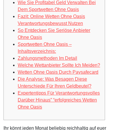
Wie Sie Profitabel Geld Verwalten Bei
Dem Sportwetten Ohne Oasis
Fazit: Online Wetten Ohne Oasis
Verantwortungsbewusst Nutzen
So Entdecken Sie Seriöse Anbieter
Ohne Oasis
Sportwetten Ohne Oasis –
Inhaltsverzeichnis:
Zahlungsmethoden Im Detail
Welche Wettanbieter Sollte Ich Meiden?
Wetten Ohne Oasis Durch Paysafecard
Die Analyse: Was Besagen Diese
Unterschiede Für Ihren Geldbeutel?
Expertentipps Für Verantwortungsvolles
Darüber Hinaus” “erfolgreiches Wetten
Ohne Oasis
Ihr könnt jeden Monat beliebig reichhaltig auf euer