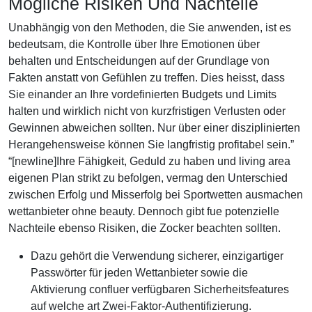
Mögliche Risiken Und Nachteile
Unabhängig von den Methoden, die Sie anwenden, ist es
bedeutsam, die Kontrolle über Ihre Emotionen über
behalten und Entscheidungen auf der Grundlage von
Fakten anstatt von Gefühlen zu treffen. Dies heisst, dass
Sie einander an Ihre vordefinierten Budgets und Limits
halten und wirklich nicht von kurzfristigen Verlusten oder
Gewinnen abweichen sollten. Nur über einer disziplinierten
Herangehensweise können Sie langfristig profitabel sein.”
“[newline]Ihre Fähigkeit, Geduld zu haben und living area
eigenen Plan strikt zu befolgen, vermag den Unterschied
zwischen Erfolg und Misserfolg bei Sportwetten ausmachen
wettanbieter ohne beauty. Dennoch gibt fue potenzielle
Nachteile ebenso Risiken, die Zocker beachten sollten.
Dazu gehört die Verwendung sicherer, einzigartiger
Passwörter für jeden Wettanbieter sowie die
Aktivierung confluer verfügbaren Sicherheitsfeatures
auf welche art Zwei-Faktor-Authentifizierung.