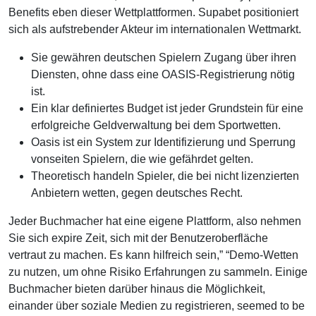
Benefits eben dieser Wettplattformen. Supabet positioniert
sich als aufstrebender Akteur im internationalen Wettmarkt.
Sie gewähren deutschen Spielern Zugang über ihren
Diensten, ohne dass eine OASIS-Registrierung nötig
ist.
Ein klar definiertes Budget ist jeder Grundstein für eine
erfolgreiche Geldverwaltung bei dem Sportwetten.
Oasis ist ein System zur Identifizierung und Sperrung
vonseiten Spielern, die wie gefährdet gelten.
Theoretisch handeln Spieler, die bei nicht lizenzierten
Anbietern wetten, gegen deutsches Recht.
Jeder Buchmacher hat eine eigene Plattform, also nehmen
Sie sich expire Zeit, sich mit der Benutzeroberfläche
vertraut zu machen. Es kann hilfreich sein,” “Demo-Wetten
zu nutzen, um ohne Risiko Erfahrungen zu sammeln. Einige
Buchmacher bieten darüber hinaus die Möglichkeit,
einander über soziale Medien zu registrieren, seemed to be