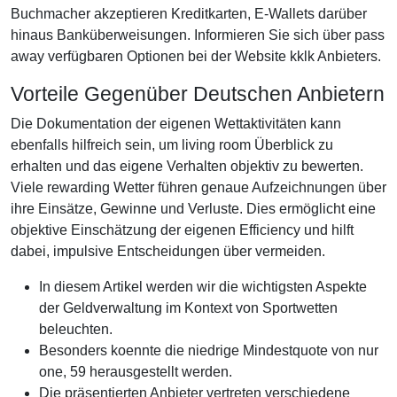
Buchmacher akzeptieren Kreditkarten, E-Wallets darüber
hinaus Banküberweisungen. Informieren Sie sich über pass
away verfügbaren Optionen bei der Website kklk Anbieters.
Vorteile Gegenüber Deutschen Anbietern
Die Dokumentation der eigenen Wettaktivitäten kann
ebenfalls hilfreich sein, um living room Überblick zu
erhalten und das eigene Verhalten objektiv zu bewerten.
Viele rewarding Wetter führen genaue Aufzeichnungen über
ihre Einsätze, Gewinne und Verluste. Dies ermöglicht eine
objektive Einschätzung der eigenen Efficiency und hilft
dabei, impulsive Entscheidungen über vermeiden.
In diesem Artikel werden wir die wichtigsten Aspekte
der Geldverwaltung im Kontext von Sportwetten
beleuchten.
Besonders koennte die niedrige Mindestquote von nur
one, 59 herausgestellt werden.
Die präsentierten Anbieter vertreten verschiedene