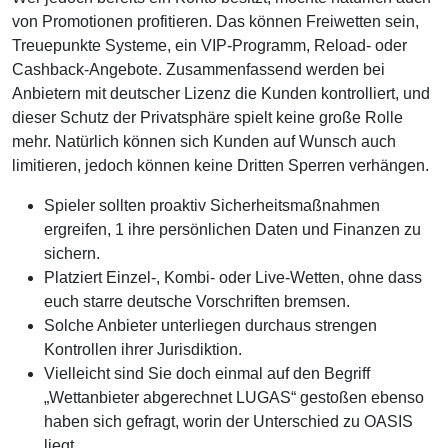
von Promotionen profitieren. Das können Freiwetten sein,
Treuepunkte Systeme, ein VIP-Programm, Reload- oder
Cashback-Angebote. Zusammenfassend werden bei
Anbietern mit deutscher Lizenz die Kunden kontrolliert, und
dieser Schutz der Privatsphäre spielt keine große Rolle
mehr. Natürlich können sich Kunden auf Wunsch auch
limitieren, jedoch können keine Dritten Sperren verhängen.
Spieler sollten proaktiv Sicherheitsmaßnahmen
ergreifen, 1 ihre persönlichen Daten und Finanzen zu
sichern.
Platziert Einzel-, Kombi- oder Live-Wetten, ohne dass
euch starre deutsche Vorschriften bremsen.
Solche Anbieter unterliegen durchaus strengen
Kontrollen ihrer Jurisdiktion.
Vielleicht sind Sie doch einmal auf den Begriff
„Wettanbieter abgerechnet LUGAS“ gestoßen ebenso
haben sich gefragt, worin der Unterschied zu OASIS
liegt.