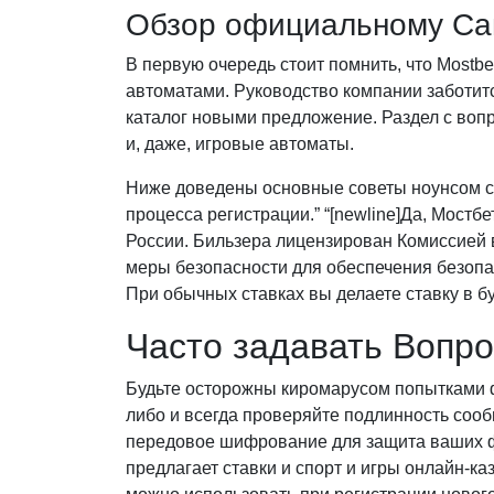
Обзор официальному Са
В первую очередь стоит помнить, что Mostbe
автоматами. Руководство компании заботитс
каталог новыми предложение. Раздел с вопр
и, даже, игровые автоматы.
Ниже доведены основные советы ноунсом 
процесса регистрации.” “[newline]Да, Мостб
России. Бильзера лицензирован Комиссией 
меры безопасности для обеспечения безопа
При обычных ставках вы делаете ставку в б
Часто задавать Вопро
Будьте осторожны киромарусом попытками ф
либо и всегда проверяйте подлинность сооб
передовое шифрование для защита ваших ф
предлагает ставки и спорт и игры онлайн-к