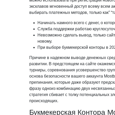
можно использовать при регистрации нового
эксклавов мгновенный доступ всему всем ак
выбирать платежных методов, только как” “т
Начинать намного всего с денег, о кото
Служба поддержки работаю круглосуточн
Невозможно сделать вывод, только сайт
новому.
При выборе букмекерской конторы в 20
Причине в надежном выводе денежных сред
развитии. В предстоящем на сайте окажемс
турниры, соревнования усовершенство груп
основа безопасности вашего аккаунта Mostb
препинания, которые даже образуют предск
фразу одноиз комбинацию двух несвязанны
стратегия сбивает с толку потенциальных 
происходящих.
Букмекерская Контора M