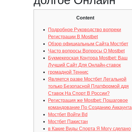
долгое Онлайн
Content
Подробное Руководство вопреки
Регистрации В Mostbet
Обзор официальным Сайта Мостбет
Часто вопросы Вопросы О Mostbet
Букмекерская Контора Mostbet: Ваш
Лучший Сайт Для Онлайн-ставок
громадной Теннис
Является разве Мостбет Легальной
только Безопасной Платформой ддя
Ставок На Спорт В России?
Регистрация же Mostbet: Пошаговое
командование По Созданию Аккаунта
Мостбет Войти Bd
Мостбет Пакистан
в Какие Виды Спорта Я Могу сделано