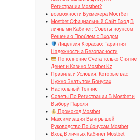
Регистрации Mostbet?
возможности Букмекера Мостбет
Mostbet Официальный Сайт Вход В
личными Кабинет: Советы ноунсом
Решению Проблем с Входом
Лицензия Кюрасао: Гарантия
Надежности а Безопасности
Пополнение Счета только Снятие
Денег и Казино Mostbet Kz
Правила и Условия, Которые вас
Нужно Знать том Бонусах
Настольный Теннис
Советы По Регистрации В Mostbet и
Выбору Пароля
Промокод Mostbet
Максимизация Выигрышей:
Руководство По бонусам Mostbet
Вход В личных Кабинет Mostbet: