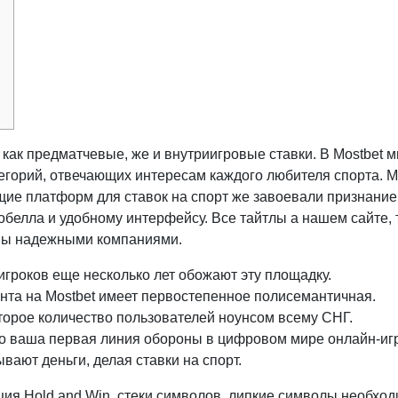
как предматчевые, же и внутриигровые ставки. В Mostbet 
егорий, отвечающих интересам каждого любителя спорта. 
щие платформ для ставок на спорт же завоевали признание
елла и удобному интерфейсу. Все тайтлы а нашем сайте, 
аны надежными компаниями.
гроков еще несколько лет обожают эту площадку.
нта на Mostbet имеет первостепенное полисемантичная.
торое количество пользователей ноунсом всему СНГ.
о ваша первая линия обороны в цифровом мире онлайн-игр
ают деньги, делая ставки на спорт.
ия Hold and Win, стеки символов, липкие символы необхо