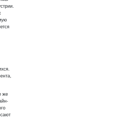
стрии.
х
мую
ется
ихся.
ента,
е же
айн-
ого
осают