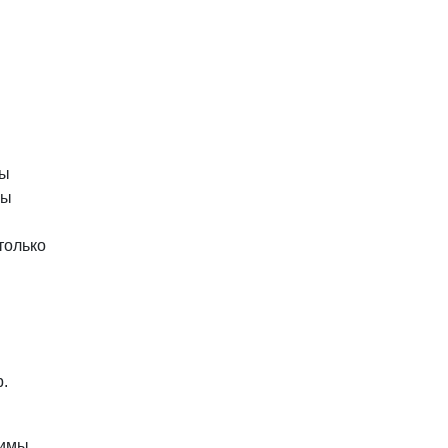
мы
Мы
только
.
димы