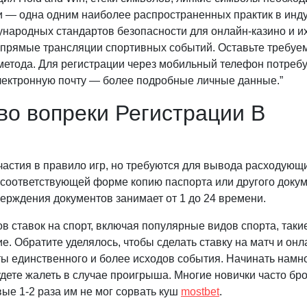
и — одна одним наиболее распространенных практик в инду
ународных стандартов безопасности для онлайн-казино и и
ет прямые трансляции спортивных событий. Оставьте требуе
етода. Для регистрации через мобильный телефон потребу
электронную почту — более подробные личные данные.”
во вопреки Регистрации В
частия в правило игр, но требуются для вывода расходующ
 соответствующей форме копию паспорта или другого докум
ерждения документов занимает от 1 до 24 времени.
 ставок на спорт, включая популярные видов спорта, таки
гие. Обратите уделялось, чтобы сделать ставку на матч и онл
ы единственного и более исходов события. Начинать намн
удете жалеть в случае проигрыша. Многие новички часто бр
вые 1-2 раза им не мог сорвать куш
mostbet
.