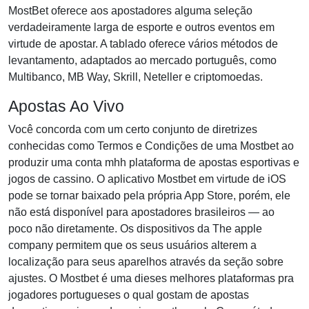
MostBet oferece aos apostadores alguma seleção
verdadeiramente larga de esporte e outros eventos em
virtude de apostar. A tablado oferece vários métodos de
levantamento, adaptados ao mercado português, como
Multibanco, MB Way, Skrill, Neteller e criptomoedas.
Apostas Ao Vivo
Você concorda com um certo conjunto de diretrizes
conhecidas como Termos e Condições de uma Mostbet ao
produzir uma conta mhh plataforma de apostas esportivas e
jogos de cassino. O aplicativo Mostbet em virtude de iOS
pode se tornar baixado pela própria App Store, porém, ele
não está disponível para apostadores brasileiros — ao
poco não diretamente. Os dispositivos da The apple
company permitem que os seus usuários alterem a
localização para seus aparelhos através da seção sobre
ajustes. O Mostbet é uma dieses melhores plataformas pra
jogadores portugueses o qual gostam de apostas