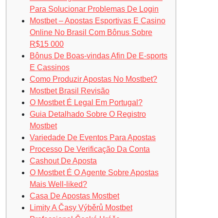
Para Solucionar Problemas De Login
Mostbet – Apostas Esportivas E Casino
Online No Brasil Com Bônus Sobre
R$15 000
Bônus De Boas-vindas Afin De E-sports
E Cassinos
Como Produzir Apostas No Mostbet?
Mostbet Brasil Revisão
O Mostbet É Legal Em Portugal?
Guia Detalhado Sobre O Registro
Mostbet
Variedade De Eventos Para Apostas
Processo De Verificação Da Conta
Cashout De Aposta
O Mostbet É O Agente Sobre Apostas
Mais Well-liked?
Casa De Apostas Mostbet
Limity A Časy Výběrů Mostbet