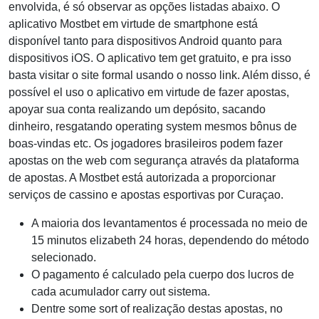
envolvida, é só observar as opções listadas abaixo. O
aplicativo Mostbet em virtude de smartphone está
disponível tanto para dispositivos Android quanto para
dispositivos iOS. O aplicativo tem get gratuito, e pra isso
basta visitar o site formal usando o nosso link. Além disso, é
possível el uso o aplicativo em virtude de fazer apostas,
apoyar sua conta realizando um depósito, sacando
dinheiro, resgatando operating system mesmos bônus de
boas-vindas etc. Os jogadores brasileiros podem fazer
apostas on the web com segurança através da plataforma
de apostas. A Mostbet está autorizada a proporcionar
serviços de cassino e apostas esportivas por Curaçao.
A maioria dos levantamentos é processada no meio de
15 minutos elizabeth 24 horas, dependendo do método
selecionado.
O pagamento é calculado pela cuerpo dos lucros de
cada acumulador carry out sistema.
Dentre some sort of realização destas apostas, no