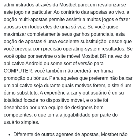
administrados através da Mostbet parecem revalorizarse
este jogo na particular. Ao contrário das apostas ao vivo, a
opção multi-apostas permite assistir a muitos jogos e fazer
apostas em todos eles de uma só vez. Se você quiser
maximizar completamente seus ganhos potenciais, esta
opção de apostas é uma excelente substituição, desde que
você preveja com precisão operating-system resultados. Se
você optar por servirse o site móvel Mostbet BR na vez do
aplicativo Android ou some sort of versão para
COMPUTER, você também não perderá nenhuma
promoção ou bônus. Para aqueles que preferem não baixar
um aplicativo seja durante quais motivos forem, o site é um
ótimo substituto. A experiência carry out usuário é en su
totalidad focada no dispositivo móvel, e o site foi
desenhado por uma equipe de designers bem
competentes, o que torna a jogabilidade por parte do
usuário simples.
Diferente de outros agentes de apostas, Mostbet não