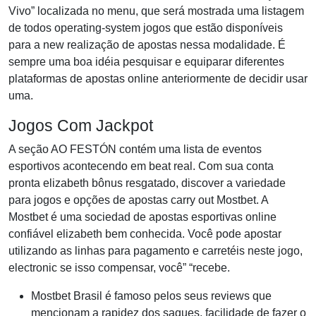
Vivo” localizada no menu, que será mostrada uma listagem
de todos operating-system jogos que estão disponíveis
para a new realização de apostas nessa modalidade. É
sempre uma boa idéia pesquisar e equiparar diferentes
plataformas de apostas online anteriormente de decidir usar
uma.
Jogos Com Jackpot
A seção AO FESTÓN contém uma lista de eventos
esportivos acontecendo em beat real. Com sua conta
pronta elizabeth bônus resgatado, discover a variedade
para jogos e opções de apostas carry out Mostbet. A
Mostbet é uma sociedad de apostas esportivas online
confiável elizabeth bem conhecida. Você pode apostar
utilizando as linhas para pagamento e carretéis neste jogo,
electronic se isso compensar, você” “recebe.
Mostbet Brasil é famoso pelos seus reviews que
mencionam a rapidez dos saques, facilidade de fazer o