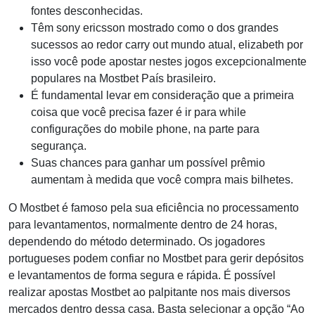
fontes desconhecidas.
Têm sony ericsson mostrado como o dos grandes
sucessos ao redor carry out mundo atual, elizabeth por
isso você pode apostar nestes jogos excepcionalmente
populares na Mostbet País brasileiro.
É fundamental levar em consideração que a primeira
coisa que você precisa fazer é ir para while
configurações do mobile phone, na parte para
segurança.
Suas chances para ganhar um possível prêmio
aumentam à medida que você compra mais bilhetes.
O Mostbet é famoso pela sua eficiência no processamento
para levantamentos, normalmente dentro de 24 horas,
dependendo do método determinado. Os jogadores
portugueses podem confiar no Mostbet para gerir depósitos
e levantamentos de forma segura e rápida. É possível
realizar apostas Mostbet ao palpitante nos mais diversos
mercados dentro dessa casa. Basta selecionar a opção “Ao