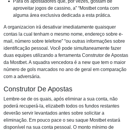
Para os apostadores que, por vezes, gostam de
aproveitar jogos de cassino, a” “Mostbet conta com
alguma área exclusiva dedicada a esta prática.
A organizacion irá desativar imediatamente quaisquer
contas la cual tenham o mesmo nome, endereço sobre e-
mail, número sobre telefone” “ou outras informações sobre
identificação pessoal. Você pode simultaneamente fazer
duas equipes utilizando a ferramenta Construtor de Apostas
da Mostbet. A squadra vencedora é a new que tem o maior
número de gols marcados no ano de geral em comparação
com a adversária.
Construtor De Apostas
Lembre-se de os quais, após eliminar a sua conta, não
poderá recuperá-la, elizabeth todos os fundos restantes
deverão servir levantados antes sobre solicitar a
eliminação. Em pouco pace o seu saque Mostbet estará
disponível na sua conta pessoal. O monto mínimo de