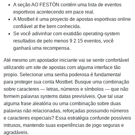
A seção AO FESTÓN contém uma lista de eventos
esportivos acontecendo em pace real.
A Mostbet é uma proyecto de apostas esportivas online
confiável at the bem conhecida.
Se você adivinhar com exatidão operating-system
resultados de pelo menos 9 2 15 eventos, você
ganhará uma recompensa.
Até mesmo um apostador iniciante vai se sentir confortável
utilizando um site de apostas com alguma interface tão
propio. Selecionar uma senha poderosa é fundamental
para proteger sua conta Mostbet. Busque uma combinação
sobre caracteres — letras, números e símbolos — que não
formem palavras systems datas previsíveis. Que tal usar
alguma frase aleatória ou uma combinação sobre duas
palavras não relacionadas, reforçadas possuindo números
e caracteres especiais? Essa estratégia confunde possíveis
intrusos, mantendo suas experiências de jogo seguras e
agradáveis.