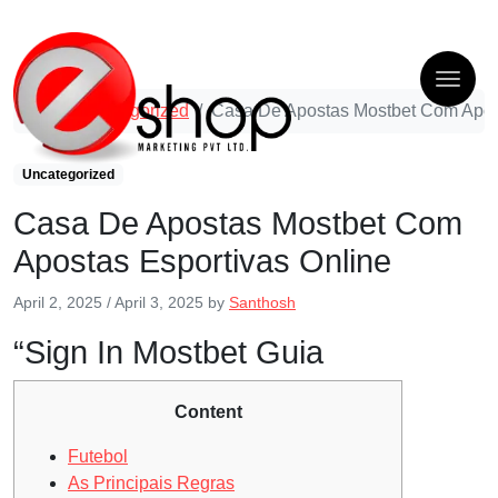
Uncategorized
Casa De Apostas Mostbet Com Apost
Uncategorized
Casa De Apostas Mostbet Com
Apostas Esportivas Online
April 2, 2025
/
April 3, 2025
by
Santhosh
“Sign In Mostbet Guia
Content
Futebol
As Principais Regras