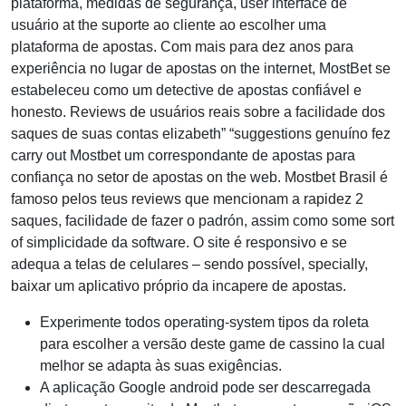
plataforma, medidas de segurança, user interface de
usuário at the suporte ao cliente ao escolher uma
plataforma de apostas. Com mais para dez anos para
experiência no lugar de apostas on the internet, MostBet se
estabeleceu como um detective de apostas confiável e
honesto. Reviews de usuários reais sobre a facilidade dos
saques de suas contas elizabeth” “suggestions genuíno fez
carry out Mostbet um correspondante de apostas para
confiança no setor de apostas on the web. Mostbet Brasil é
famoso pelos teus reviews que mencionam a rapidez 2
saques, facilidade de fazer o padrón, assim como some sort
of simplicidade da software. O site é responsivo e se
adequa a telas de celulares – sendo possível, specially,
baixar um aplicativo próprio da incapere de apostas.
Experimente todos operating-system tipos da roleta
para escolher a versão deste game de cassino la cual
melhor se adapta às suas exigências.
A aplicação Google android pode ser descarregada