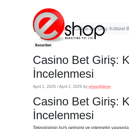
Basaribet
Casino Bet Giriş: Kültürel
Basaribet
Casino Bet Giriş: 
İncelenmesi
April 1, 2025
/
April 2, 2025
by
ehop@dmin
Casino Bet Giriş: 
İncelenmesi
Teknolojinin hızlı gelişimi ve internetin yaygınla