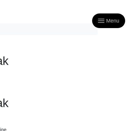
Menu
ak
ak
line