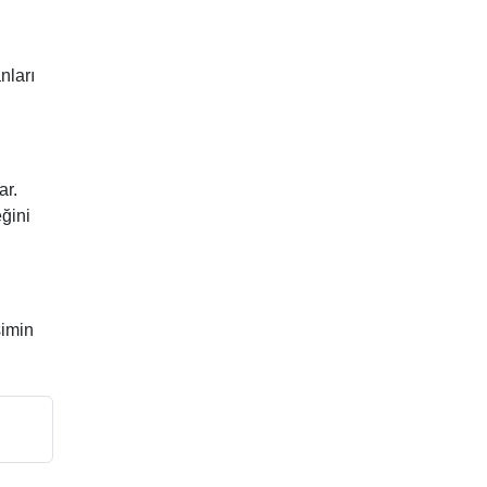
nları
ar.
eğini
şimin