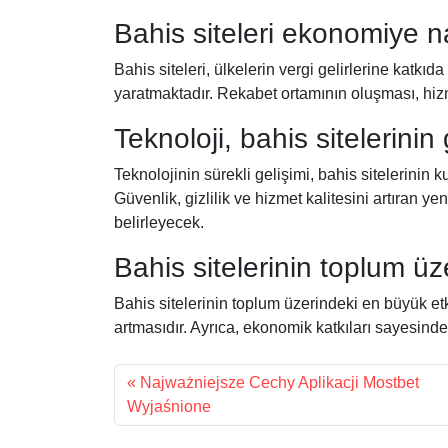
Bahis siteleri ekonomiye na
Bahis siteleri, ülkelerin vergi gelirlerine katk
yaratmaktadır. Rekabet ortamının oluşması, hizm
Teknoloji, bahis sitelerinin 
Teknolojinin sürekli gelişimi, bahis sitelerinin 
Güvenlik, gizlilik ve hizmet kalitesini artıran ye
belirleyecek.
Bahis sitelerinin toplum üz
Bahis sitelerinin toplum üzerindeki en büyük etk
artmasıdır. Ayrıca, ekonomik katkıları sayesind
Najważniejsze Cechy Aplikacji Mostbet
Wyjaśnione