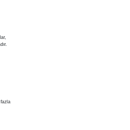
ı
ar,
dır.
 fazla