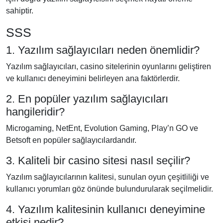
sahiptir.
SSS
1. Yazılım sağlayıcıları neden önemlidir?
Yazılım sağlayıcıları, casino sitelerinin oyunlarını geliştiren
ve kullanıcı deneyimini belirleyen ana faktörlerdir.
2. En popüler yazılım sağlayıcıları
hangileridir?
Microgaming, NetEnt, Evolution Gaming, Play’n GO ve
Betsoft en popüler sağlayıcılardandır.
3. Kaliteli bir casino sitesi nasıl seçilir?
Yazılım sağlayıcılarının kalitesi, sunulan oyun çeşitliliği ve
kullanıcı yorumları göz önünde bulundurularak seçilmelidir.
4. Yazılım kalitesinin kullanıcı deneyimine
etkisi nedir?