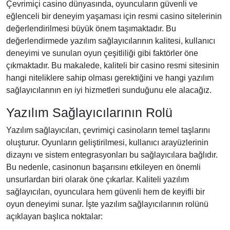
Çevrimiçi casino dünyasında, oyuncuların güvenli ve
eğlenceli bir deneyim yaşaması için resmi casino sitelerinin
değerlendirilmesi büyük önem taşımaktadır. Bu
değerlendirmede yazılım sağlayıcılarının kalitesi, kullanıcı
deneyimi ve sunulan oyun çeşitliliği gibi faktörler öne
çıkmaktadır. Bu makalede, kaliteli bir casino resmi sitesinin
hangi niteliklere sahip olması gerektiğini ve hangi yazılım
sağlayıcılarının en iyi hizmetleri sunduğunu ele alacağız.
Yazılım Sağlayıcılarının Rolü
Yazılım sağlayıcıları, çevrimiçi casinoların temel taşlarını
oluşturur. Oyunların geliştirilmesi, kullanıcı arayüzlerinin
dizaynı ve sistem entegrasyonları bu sağlayıcılara bağlıdır.
Bu nedenle, casinonun başarısını etkileyen en önemli
unsurlardan biri olarak öne çıkarlar. Kaliteli yazılım
sağlayıcıları, oyunculara hem güvenli hem de keyifli bir
oyun deneyimi sunar. İşte yazılım sağlayıcılarının rolünü
açıklayan başlıca noktalar: