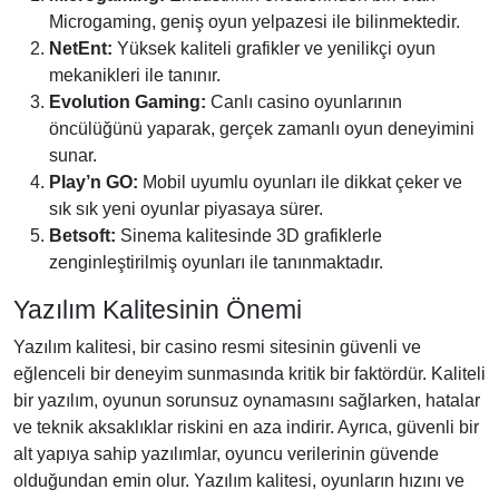
Microgaming, geniş oyun yelpazesi ile bilinmektedir.
NetEnt:
Yüksek kaliteli grafikler ve yenilikçi oyun
mekanikleri ile tanınır.
Evolution Gaming:
Canlı casino oyunlarının
öncülüğünü yaparak, gerçek zamanlı oyun deneyimini
sunar.
Play’n GO:
Mobil uyumlu oyunları ile dikkat çeker ve
sık sık yeni oyunlar piyasaya sürer.
Betsoft:
Sinema kalitesinde 3D grafiklerle
zenginleştirilmiş oyunları ile tanınmaktadır.
Yazılım Kalitesinin Önemi
Yazılım kalitesi, bir casino resmi sitesinin güvenli ve
eğlenceli bir deneyim sunmasında kritik bir faktördür. Kaliteli
bir yazılım, oyunun sorunsuz oynamasını sağlarken, hatalar
ve teknik aksaklıklar riskini en aza indirir. Ayrıca, güvenli bir
alt yapıya sahip yazılımlar, oyuncu verilerinin güvende
olduğundan emin olur. Yazılım kalitesi, oyunların hızını ve