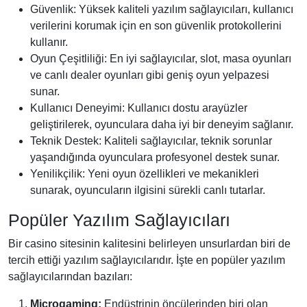
Güvenlik: Yüksek kaliteli yazılım sağlayıcıları, kullanıcı
verilerini korumak için en son güvenlik protokollerini
kullanır.
Oyun Çeşitliliği: En iyi sağlayıcılar, slot, masa oyunları
ve canlı dealer oyunları gibi geniş oyun yelpazesi
sunar.
Kullanıcı Deneyimi: Kullanıcı dostu arayüzler
geliştirilerek, oyunculara daha iyi bir deneyim sağlanır.
Teknik Destek: Kaliteli sağlayıcılar, teknik sorunlar
yaşandığında oyunculara profesyonel destek sunar.
Yenilikçilik: Yeni oyun özellikleri ve mekanikleri
sunarak, oyuncuların ilgisini sürekli canlı tutarlar.
Popüler Yazılım Sağlayıcıları
Bir casino sitesinin kalitesini belirleyen unsurlardan biri de
tercih ettiği yazılım sağlayıcılarıdır. İşte en popüler yazılım
sağlayıcılarından bazıları:
Microgaming:
Endüstrinin öncülerinden biri olan